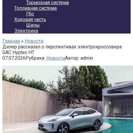
Тормозная система
Топливная система
Гбо
Ходовая часть
Шины
Электрика
Главная
»
Новости
Дилер рассказал о перспективах электрокроссовера
GAC Hyptec HT
07.07.2026
Рубрика:
Новости
Автор:
admin