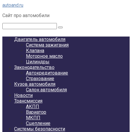
Перейти
autoand.ru
к
Сайт про автомобили
контенту
Поиск:
Двигатель автомобиля
Система зажигания
Клапана
Моторное масло
Цилиндры
Законодательство
Автокредитование
Страхование
Кузов автомобиля
Салон автомобиля
Новости
Трансмиссия
АКПП
Вариатор
МКПП
Сцепление
Системы безопасности