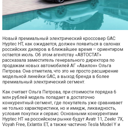
Новый премиальный электрический кроссовер GAC
Hyptec HT, как ожидается, должен появиться в салонах
российских дилеров в ближайшее время – ориентиром
остается июль. Об этом агентству «АВТОСТАТ»
рассказала заместитель генерального директора по
продажам новых автомобилей АГ «Авилон» Ольга
Петрова. Она отметила, что это не просто расширение
модельной линейки GAC, а выход бренда в более
премиальный электрический сегмент.
Как считает Ольга Петрова, при стоимости порядка 6
млн рублей модель попадает в достаточно
конкурентный сегмент, где покупатель уже сравнивает
не только характеристики, но и имидж, ликвидность,
условия покупки и сервис. Основными конкурентами
Hyptec HT на российском рынке будут Avatr 11, Zeekr 7X,
Voyah Free, Exlantix ET, а также частично Tesla Model Y и