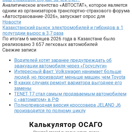
Аналитическое агентство «АВТОСТАТ», которое является
одним из организаторов транспортно-страхового форума
«Автострахование-2026», запускает опрос для
Новости
Казахстанский рынок электромобилей и гибридов в 1
полугодии вырос в 3,7 раза
По итогам 6 месяцев 2026 года в Казахстане было
реализовано 3 657 легковых автомобилей
Свежие записи
Водителей хотят заранее предупреждать об
эвакуации автомобиля через «Госуслуги»
Интересный факт: Volkswagen нанимает больше
людей, но производит меньше машин, чем Toyota
В каких случаях ремонт вариатора выгоднее его
замены
TENET T7 стал самым продаваемым автомобилем
с «автоматом» в РФ
Полноприводная версия кроссовера JELAND J6
производится по полному циклу