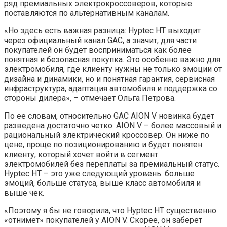
ряд премиальных электрокроссоверов, которые
поставляются по альтернативным каналам.
«Но здесь есть важная разница: Hyptec HT выходит
через официальный канал GAC, а значит, для части
покупателей он будет восприниматься как более
понятная и безопасная покупка. Это особенно важно для
электромобиля, где клиенту нужны не только эмоции от
дизайна и динамики, но и понятная гарантия, сервисная
инфраструктура, адаптация автомобиля и поддержка со
стороны дилера», – отмечает Ольга Петрова.
По ее словам, относительно GAC AION V новинка будет
разведена достаточно четко. AION V – более массовый и
рациональный электрический кроссовер. Он ниже по
цене, проще по позиционированию и будет понятен
клиенту, который хочет войти в сегмент
электромобилей без переплаты за премиальный статус.
Hyptec HT – это уже следующий уровень: больше
эмоций, больше статуса, выше класс автомобиля и
выше чек.
«Поэтому я бы не говорила, что Hyptec HT существенно
«отнимет» покупателей у AION V. Скорее, он заберет