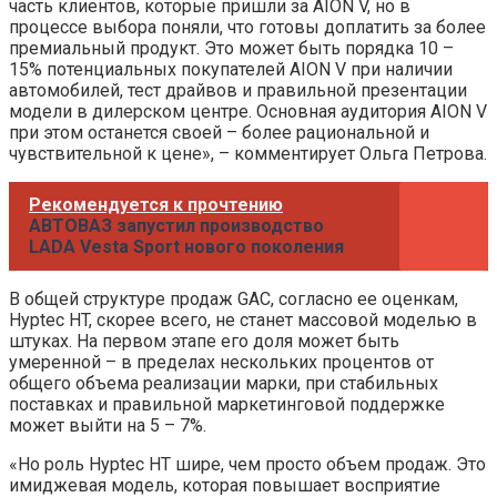
часть клиентов, которые пришли за AION V, но в
процессе выбора поняли, что готовы доплатить за более
премиальный продукт. Это может быть порядка 10 –
15% потенциальных покупателей AION V при наличии
автомобилей, тест драйвов и правильной презентации
модели в дилерском центре. Основная аудитория AION V
при этом останется своей – более рациональной и
чувствительной к цене», – комментирует Ольга Петрова.
Рекомендуется к прочтению
АВТОВАЗ запустил производство
LADA Vesta Sport нового поколения
В общей структуре продаж GAC, согласно ее оценкам,
Hyptec HT, скорее всего, не станет массовой моделью в
штуках. На первом этапе его доля может быть
умеренной – в пределах нескольких процентов от
общего объема реализации марки, при стабильных
поставках и правильной маркетинговой поддержке
может выйти на 5 – 7%.
«Но роль Hyptec HT шире, чем просто объем продаж. Это
имиджевая модель, которая повышает восприятие