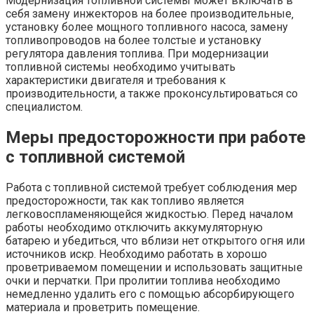
Модернизация топливной системы может включать в
себя замену инжекторов на более производительные‚
установку более мощного топливного насоса‚ замену
топливопроводов на более толстые и установку
регулятора давления топлива. При модернизации
топливной системы необходимо учитывать
характеристики двигателя и требования к
производительности‚ а также проконсультироваться со
специалистом.
Меры предосторожности при работе
с топливной системой
Работа с топливной системой требует соблюдения мер
предосторожности‚ так как топливо является
легковоспламеняющейся жидкостью. Перед началом
работы необходимо отключить аккумуляторную
батарею и убедиться‚ что вблизи нет открытого огня или
источников искр. Необходимо работать в хорошо
проветриваемом помещении и использовать защитные
очки и перчатки. При пролитии топлива необходимо
немедленно удалить его с помощью абсорбирующего
материала и проветрить помещение.