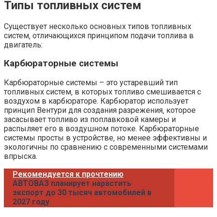
Типы топливных систем
Существует несколько основных типов топливных
систем‚ отличающихся принципом подачи топлива в
двигатель:
Карбюраторные системы
Карбюраторные системы – это устаревший тип
топливных систем‚ в которых топливо смешивается с
воздухом в карбюраторе. Карбюратор использует
принцип Вентури для создания разрежения‚ которое
засасывает топливо из поплавковой камеры и
распыляет его в воздушном потоке. Карбюраторные
системы просты в устройстве‚ но менее эффективны и
экологичны по сравнению с современными системами
впрыска.
Рекомендуется к прочтению
АВТОВАЗ планирует нарастить
экспорт до 30 тысяч автомобилей в
2027 году