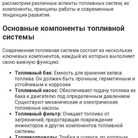
рассмотрим различные аспекты топливных систем‚ их
компоненты‚ принципы работы и современные
тенденции развития.
Основные компоненты топливной
системы
Современная топливная система состоит из нескольких
ключевых компонентов‚ каждый из которых выполняет
свою важную функцию:
Топливный бак:
Емкость для хранения запаса
топлива. Он должен быть прочным‚ герметичным и
устойчивым к коррозии.
Топливный насос:
Обеспечивает подачу топлива из
бака к двигателю под определенным давлением.
Существуют механические и электрические
топливные насосы.
Топливный фильтр:
Очищает топливо от
загрязнений‚ предотвращая повреждение
инжекторов и других компонентов топливной
системы.
Топливопроводы:
Трубки и шланги‚ по которым