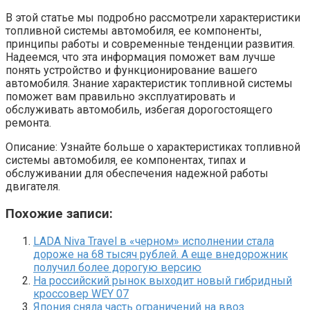
В этой статье мы подробно рассмотрели характеристики
топливной системы автомобиля‚ ее компоненты‚
принципы работы и современные тенденции развития.
Надеемся‚ что эта информация поможет вам лучше
понять устройство и функционирование вашего
автомобиля. Знание характеристик топливной системы
поможет вам правильно эксплуатировать и
обслуживать автомобиль‚ избегая дорогостоящего
ремонта.
Описание: Узнайте больше о характеристиках топливной
системы автомобиля‚ ее компонентах‚ типах и
обслуживании для обеспечения надежной работы
двигателя.
Похожие записи:
LADA Niva Travel в «черном» исполнении стала
дороже на 68 тысяч рублей. А еще внедорожник
получил более дорогую версию
На российский рынок выходит новый гибридный
кроссовер WEY 07
Япония сняла часть ограничений на ввоз