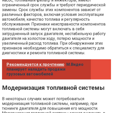
насос‚ топливный фильтр и инжекторы‚ имеют
ограниченный срок службы и требуют периодической
замены. Срок службы этих компонентов зависит от
различных факторов‚ включая условия эксплуатации
автомобиля‚ качество топлива и регулярность
обслуживания. Признаки неисправности компонентов
топливной системы могут включать в себя
затрудненный запуск двигателя‚ нестабильную работу
двигателя на холостом ходу‚ потерю мощности и
увеличенный расход топлива. При обнаружении этих
признаков необходимо обратиться к специалисту для
диагностики и ремонта топливной системы.
Рекомендуется к прочтению
М.Видео
планирует наладить продажи
грузовых автомобилей
Модернизация топливной системы
В некоторых случаях может потребоваться
модернизация топливной системы‚ например‚ при
тюнинге двигателя для повышения его мощности.