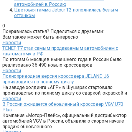
автомобилей в Россию
Цветовая гамма Jetour T2 пополнилась белым
оттенком
0
Понравилась статья? Поделиться с друзьями:
Вам также может быть интересно
Новости
TENET T7 стал самым продаваемым автомобилем с
«автоматом» в РФ
По итогам 6 месяцев нынешнего года в России было
реализовано 36 490 новых кроссоверов
Новости
Полноприводная версия кроссовера JELAND J6
производится по полному циклу
На заводе холдинга «АГР» в Шушарах стартовало
производство по полному циклу со сваркой, окраской и
Новости
В России ожидается обновленный кроссовер VGV U70
Plus
Компания «Мотор-Плейс», официальный дистрибьютор
автомобилей VGV в России, объявила о скором начале
продаж обновленного