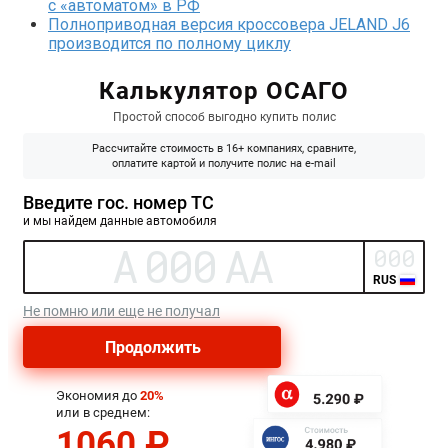
с «автоматом» в РФ
Полноприводная версия кроссовера JELAND J6
производится по полному циклу