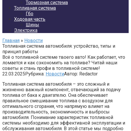
Тормозная система
Топливная система
Гбо
Ходовая часть
Шины
Электрика
Главная
»
Новости
Топливная система автомобиля: устройство, типы и
принцип работы
Всё о топливной системе твоего авто! Как работает, что
ломается и как сэкономить на топливе? Читай наши
советы и стань профи в топливной системе!
22.03.2025
Рубрика:
Новости
Автор:
Redactor
Топливная система автомобиля – это сложный и
жизненно важный компонент‚ отвечающий за подачу
топлива от бака к двигателю. Она обеспечивает
правильное смешивание топлива с воздухом для
оптимального сгорания‚ что напрямую влияет на
производительность‚ экономичность и выбросы
автомобиля. Понимание характеристик топливной
системы необходимо для эффективной эксплуатации и
обслуживания автомобиля. В этой статье мы подробно