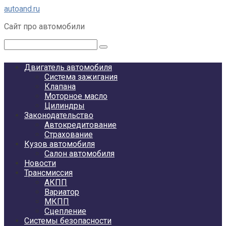
Перейти
autoand.ru
к
Сайт про автомобили
контенту
Поиск:
Двигатель автомобиля
Система зажигания
Клапана
Моторное масло
Цилиндры
Законодательство
Автокредитование
Страхование
Кузов автомобиля
Салон автомобиля
Новости
Трансмиссия
АКПП
Вариатор
МКПП
Сцепление
Системы безопасности