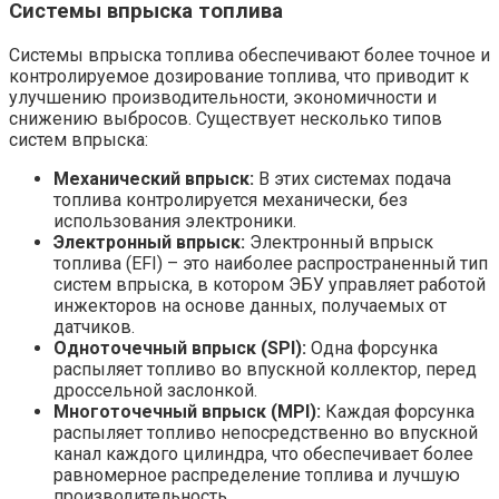
Системы впрыска топлива
Системы впрыска топлива обеспечивают более точное и
контролируемое дозирование топлива‚ что приводит к
улучшению производительности‚ экономичности и
снижению выбросов. Существует несколько типов
систем впрыска:
Механический впрыск:
В этих системах подача
топлива контролируется механически‚ без
использования электроники.
Электронный впрыск:
Электронный впрыск
топлива (EFI) – это наиболее распространенный тип
систем впрыска‚ в котором ЭБУ управляет работой
инжекторов на основе данных‚ получаемых от
датчиков.
Одноточечный впрыск (SPI):
Одна форсунка
распыляет топливо во впускной коллектор‚ перед
дроссельной заслонкой.
Многоточечный впрыск (MPI):
Каждая форсунка
распыляет топливо непосредственно во впускной
канал каждого цилиндра‚ что обеспечивает более
равномерное распределение топлива и лучшую
производительность.