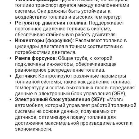
топливо транспортируется между компонентами
системы. Они должны быть устойчивы к
воздействию топлива и высоких температур.
Регулятор давления топлива:
Поддерживает
постоянное давление топлива в системе‚
обеспечивая стабильную работу двигателя.
Инжекторы (форсунки):
Распыляют топливо в
цилиндры двигателя в точном соответствии с
потребностями двигателя.
Рампа форсунок:
Общая труба‚ к которой
подключены инжекторы‚ обеспечивающая
равномерное распределение топлива.
Датчики:
Контролируют различные параметры
топливной системы‚ такие как давление топлива‚
температуру и состав выхлопных газов‚ передавая
данные в электронный блок управления (ЭБУ).
Электронный блок управления (ЭБУ):
«Мозг»
автомобиля‚ который управляет работой топливной
системы на основе данных‚ получаемых от
датчиков‚ оптимизируя подачу топлива для
достижения максимальной производительности и
экономичности.