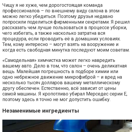
Чищу я не хуже, чем дорогостоящая команда
профессионалов – по внешнему виду салона в этом
можно легко убедиться. Поэтому друзья недавно
попросили поделиться фирменными секретами. Я решил
рассказать чем лучше пользоваться в процессе уборки,
чего избегать, а также насколько затратна вся
процедура, если проводить её в домашних условиях.
Тем, кому интересно – могут взять на вооружение и
когда есть свободная минутка последуют моим советам.
«Самодельная» химчистка может легко навредить
вашему авто. Дело в том, что салон – очень деликатная
вещь. Малейшая погрешность в подборе химии или
одно небрежное движение микрофиброй – и вред на
несколько тысяч долларов вашему металлическому
другу обеспечен. Естественно, всё зависит от цены
самой машины. Я кропотливо убирал Мерседес серии Е,
поэтому здесь я точно не мог допустить ошибку.
Незаменимые ингредиенты