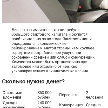
Бизнес на химчистке авто не требует
большого стартового капитала и окупится
приблизительно за полгода. Занятость ниши
определяется экономическим
районированием внутри страны: чем крупнее
город, тем востребованнее услуга при
сохранении средней или слабой конкуренции.
Химчистка может быть организована при
автомойке или отдельно от нее, как
узконаправленная клининговая компания.
Сколько нужно денег?
Стартовые
853 000
2
Персонал
вложения
рублей
человека
Доходы
240 000
Конкуренция
Средняя
ежемесячно
рублей