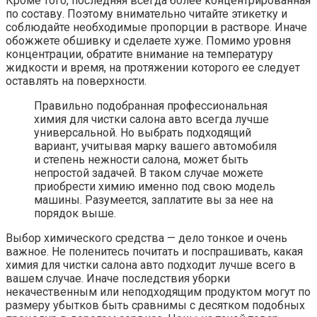
Кроме того, последняя всегда более концентрированная
по составу. Поэтому внимательно читайте этикетку и
соблюдайте необходимые пропорции в растворе. Иначе
обожжете обшивку и сделаете хуже. Помимо уровня
концентрации, обратите внимание на температуру
жидкости и время, на протяжении которого ее следует
оставлять на поверхности.
Правильно подобранная профессиональная
химия для чистки салона авто всегда лучше
универсальной. Но выбрать подходящий
вариант, учитывая марку вашего автомобиля
и степень нежности салона, может быть
непростой задачей. В таком случае можете
приобрести химию именно под свою модель
машины. Разумеется, заплатите вы за нее на
порядок выше.
Выбор химического средства — дело тонкое и очень
важное. Не поленитесь почитать и поспрашивать, какая
химия для чистки салона авто подходит лучше всего в
вашем случае. Иначе последствия уборки
некачественным или неподходящим продуктом могут по
размеру убытков быть сравнимы с десятком подобных