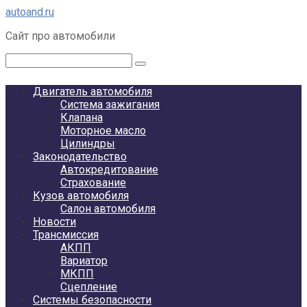
Перейти
autoand.ru
к
Сайт про автомобили
контенту
Поиск:
Двигатель автомобиля
Система зажигания
Клапана
Моторное масло
Цилиндры
Законодательство
Автокредитование
Страхование
Кузов автомобиля
Салон автомобиля
Новости
Трансмиссия
АКПП
Вариатор
МКПП
Сцепление
Системы безопасности