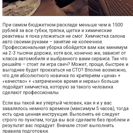
При самом бюджетном раскладе меньше чем в 1500
рублей за все губки, тряпки, щетки и химические
реактивы я пока уложиться не смог. Химчистка салона
авто своими руками – занятие не копеечное.
Профессиональная уборка обойдется вам как минимум
на 2-3 тысячи дороже, хотя все, конечно же, зависит от
класса автомобиля и выбранного вами сервиса. Так что
решайте – стоит ли игра свеч? Может, проще, быстрее и
выгоднее будет проехаться на СТО? Вполне возможно,
что для абсолютного новичка по критериям «цена» +
«качество» + «затраченное время и нервы» больше
подойдет химчистка, которую за такого человека
сделают профессионалы.
Если вы такой же упёртый человек, как я и у вас
завалялось немного времени (максимум 5 часов), тогда
есть одна ценная инструкция. Выполнять её следует
строго по пунктам, тогда вы всё сделаете без проблем и
результат вас порадует. Вначале стоит выполнить
правила подготовки.