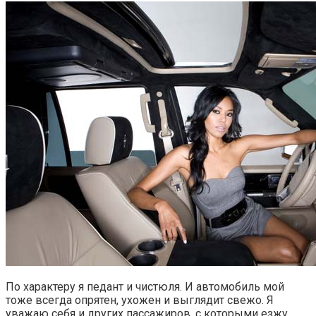
По характеру я педант и чистюля. И автомобиль мой
тоже всегда опрятен, ухожен и выглядит свежо. Я
уважаю себя и других пассажиров, с которыми езжу.