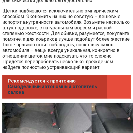
для химчистки должно быть достаточно.
Щетки подбираются исключительно эмпирическим
способом. Экономить на них не советую – дешевые
испортят внутренности автомобиля. Возьмите несколько
штук подороже, с натуральным ворсом и разной
степенью жесткости. Для обивки, разумеется, покупайте
помягче, а для ковриков лучше подойдут более жесткие.
Такое правило стоит соблюдать, поскольку салон
автомобиля – вещь всегда уникальная, конкретно в
отношении щеток мне подсказать что-то сложно.
Придется перепробовать несколько, прежде чем
найдете полностью устраивающий вариант.
Рекомендуется к прочтению
Самодельный автономный отопитель
салона