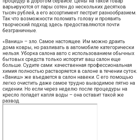
процедур в дорогом сервисе. Цены на такой товар
варьируются от пары сотен до нескольких десятков
тысяч рублей, а его ассортимент пестрит разнообразием.
Так что возможности поломать голову и проявить
творческий подход здесь предоставляются почти
безграничные.
«Ваниш» – зло. Самое настоящее. Им можно драить
дома ковры, но разливать в автомобиле категорически
нельзя. Уборка салона авто с использованием обычных
бытовых средств только испортит ваш салон еще
больше. Судите сами: качественная профессиональная
химия полностью растворяется в салоне в течении суток.
«Ваниш» же въедается в салон навеки. С его помощью
легко очистить даже самое трудно выводимое пятно на
сидении. Но если через неделю после процедуры на
кресло попадет капля воды – она оставит такой же
развод.