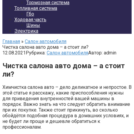
Тормозная система
Топливная система
Гбо
Ходовая часть
Шины
Электрика
Главная
»
Салон автомобиля
Чистка салона авто дома – а стоит ли?
12.08.2021
Рубрика:
Салон автомобиля
Автор:
admin
Чистка салона авто дома – а стоит
ли?
Химчистка салона авто – дело деликатное и непростое. В
этой статье я расскажу, какие приспособления нужны
для приведения внутренностей вашей машины в
порядок. Важно знать на что следует обратить внимание
при их покупке. Также стоит прикинуть, во сколько
обойдётся подобная процедура в домашних условиях, и
не будет ли проще и дешевле обратиться к
профессионалам.