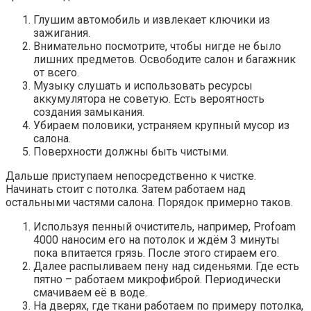
Глушим автомобиль и извлекает ключики из
зажигания.
Внимательно посмотрите, чтобы нигде не было
лишних предметов. Освободите салон и багажник
от всего.
Музыку слушать и использовать ресурсы
аккумулятора не советую. Есть вероятность
создания замыкания.
Убираем половики, устраняем крупный мусор из
салона.
Поверхности должны быть чистыми.
Дальше приступаем непосредственно к чистке.
Начинать стоит с потолка. Затем работаем над
остальными частями салона. Порядок примерно таков.
Используя пенный очиститель, например, Profoam
4000 наносим его на потолок и ждём 3 минуты
пока впитается грязь. После этого стираем его.
Далее распыливаем пену над сиденьями. Где есть
пятно – работаем микрофиброй. Периодически
смачиваем её в воде.
На дверях, где ткани работаем по примеру потолка,