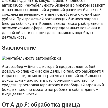
Сложно подсчитать, какую прибыль принесет
авторазбор. Рентабельность бизнеса во многом зависит
от начальных вложений и условий развития бизнеса. В
среднем на начальном этапе потребуется около 4 млн
рублей. При грамотной организации бизнеса затраты
быстро себя окупят. Крайне важно также разбираться в
автомобильной сфере. Без определенных познаний в
данной области не стоит даже начинать подобную
деятельность.
Заключение
Авторазбор — бизнес, который представляет собой
довольно специфическое дело. Но тем, кто разбирается
в транспорте, он может принести хороший стабильных
доход. Если у вас есть в распоряжении достаточно
средств, просторная территория и свободный гаражный
бокс, вы вполне можете попробовать себя в данном
виде деятельности.
От А до Я: обработка днища