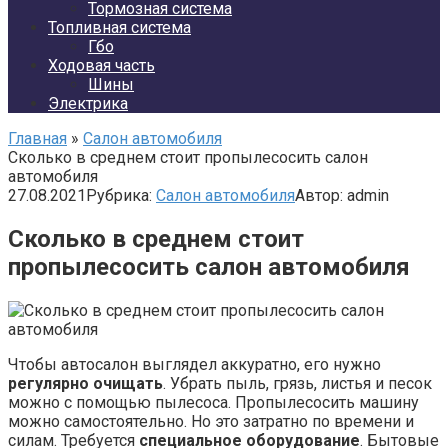
Тормозная система
Топливная система
Гбо
Ходовая часть
Шины
Электрика
Главная
»
Салон автомобиля
Сколько в среднем стоит пропылесосить салон
автомобиля
27.08.2021
Рубрика:
Салон автомобиля
Автор:
admin
Сколько в среднем стоит
пропылесосить салон автомобиля
Чтобы автосалон выглядел аккуратно, его нужно
регулярно очищать
. Убрать пыль, грязь, листья и песок
можно с помощью пылесоса. Пропылесосить машину
можно самостоятельно. Но это затратно по времени и
силам. Требуется
специальное оборудование
. Бытовые