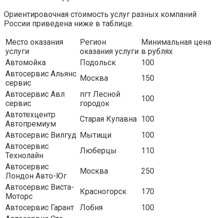
Ориентировочная стоимость услуг разных компаний
России приведена ниже в таблице.
Место оказания
Регион
Минимальная цена
услуги
оказания услуги
в рублях
Автомойка
Подольск
100
Автосервис Альянс
Москва
150
сервис
Автосервис Авл
пгт Лесной
100
сервис
городок
Автотехцентр
Старая Купавна
100
Автопремиум
Автосервис Вилгуд
Мытищи
100
Автосервис
Люберцы
110
Технолайн
Автосервис
Москва
250
Лондон Авто-Юг
Автосервис Виста-
Красногорск
170
Моторс
Автосервис Гарант
Лобня
100