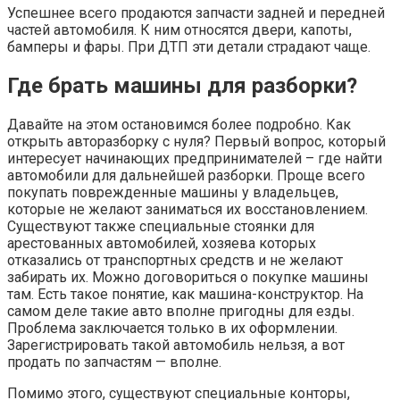
Успешнее всего продаются запчасти задней и передней
частей автомобиля. К ним относятся двери, капоты,
бамперы и фары. При ДТП эти детали страдают чаще.
Где брать машины для разборки?
Давайте на этом остановимся более подробно. Как
открыть авторазборку с нуля? Первый вопрос, который
интересует начинающих предпринимателей – где найти
автомобили для дальнейшей разборки. Проще всего
покупать поврежденные машины у владельцев,
которые не желают заниматься их восстановлением.
Существуют также специальные стоянки для
арестованных автомобилей, хозяева которых
отказались от транспортных средств и не желают
забирать их. Можно договориться о покупке машины
там. Есть такое понятие, как машина-конструктор. На
самом деле такие авто вполне пригодны для езды.
Проблема заключается только в их оформлении.
Зарегистрировать такой автомобиль нельзя, а вот
продать по запчастям — вполне.
Помимо этого, существуют специальные конторы,