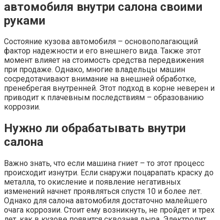
автомобиля внутри салона своими
руками
Состояние кузова автомобиля – основополагающий
фактор надежности и его внешнего вида. Также этот
момент влияет на стоимость средства передвижения
при продаже. Однако, многие владельцы машин
сосредотачивают внимание на внешней обработке,
пренебрегая внутренней. Этот подход в корне неверен и
приводит к плачевным последствиям – образованию
коррозии.
Нужно ли обрабатывать внутри
салона
Важно знать, что если машина гниет – то этот процесс
происходит изнутри. Если снаружи поцарапать краску до
металла, то окисление и появление негативных
изменений начнет проявляться спустя 10 и более лет.
Однако для салона автомобиля достаточно малейшего
очага коррозии. Стоит ему возникнуть, не пройдет и трех
лет, как в кузове появится сквозная дыра. Электролит