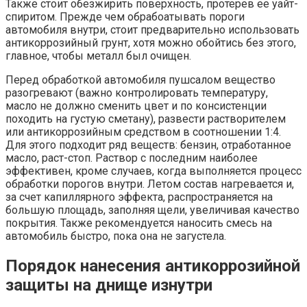
Также стоит обезжирить поверхность, протерев ее уайт-
спиритом. Прежде чем обрабоатывать пороги
автомобиля внутри, стоит предварительно использовать
антикоррозийный грунт, хотя можно обойтись без этого,
главное, чтобы металл был очищен.
Перед обработкой автомобиля пушсалом вещество
разогревают (важно контролировать температуру,
масло не должно сменить цвет и по консистенции
походить на густую сметану), развести растворителем
или антикоррозийным средством в соотношении 1:4.
Для этого подходит ряд веществ: бензин, отработанное
масло, раст-стоп. Раствор с последним наиболее
эффективен, кроме случаев, когда выполняется процесс
обработки порогов внутри. Летом состав нагревается и,
за счет капиллярного эффекта, распространяется на
большую площадь, заполняя щели, увеличивая качество
покрытия. Также рекомендуется наносить смесь на
автомобиль быстро, пока она не загустела.
Порядок нанесения антикоррозийной
защиты на днище изнутри