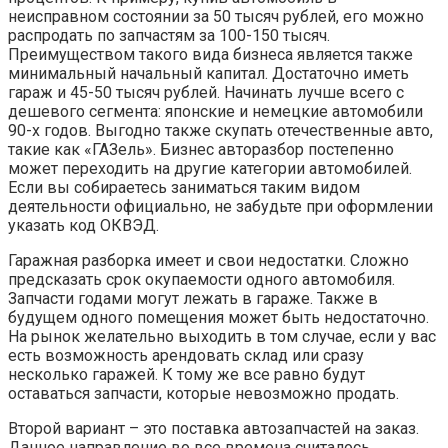
неисправном состоянии за 50 тысяч рублей, его можно
распродать по запчастям за 100-150 тысяч.
Преимуществом такого вида бизнеса является также
минимальный начальный капитал. Достаточно иметь
гараж и 45-50 тысяч рублей. Начинать лучше всего с
дешевого сегмента: японские и немецкие автомобили
90-х годов. Выгодно также скупать отечественные авто,
такие как «ГАЗель». Бизнес авторазбор постепенно
может переходить на другие категории автомобилей.
Если вы собираетесь заниматься таким видом
деятельности официально, не забудьте при оформлении
указать код ОКВЭД.
Гаражная разборка имеет и свои недостатки. Сложно
предсказать срок окупаемости одного автомобиля.
Запчасти годами могут лежать в гараже. Также в
будущем одного помещения может быть недостаточно.
На рынок желательно выходить в том случае, если у вас
есть возможность арендовать склад или сразу
несколько гаражей. К тому же все равно будут
оставаться запчасти, которые невозможно продать.
Второй вариант – это поставка автозапчастей на заказ.
Данное направление во все времена считалось