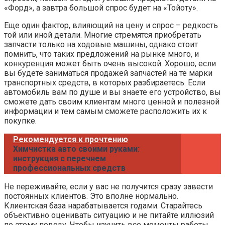
«Форд», а завтра большой спрос будет на «Тойоту».
Еще один фактор, влияющий на цену и спрос – редкость
той или иной детали. Многие стремятся приобретать
запчасти только на ходовые машины, однако стоит
помнить, что таких предложений на рынке много, и
конкуренция может быть очень высокой. Хорошо, если
вы будете заниматься продажей запчастей на те марки
транспортных средств, в которых разбираетесь. Если
автомобиль вам по душе и вы знаете его устройство, вы
сможете дать своим клиентам много ценной и полезной
информации и тем самым сможете расположить их к
покупке.
Рекомендуется к прочтению
Химчистка авто своими руками:
инструкция с перечнем
профессиональных средств
Не переживайте, если у вас не получится сразу завести
постоянных клиентов. Это вполне нормально.
Клиентская база нарабатывается годами. Старайтесь
объективно оценивать ситуацию и не питайте иллюзий
по этому поводу. Чтобы изучить все моменты работы