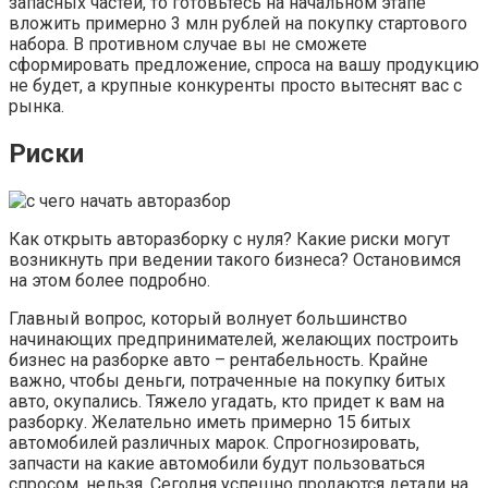
запасных частей, то готовьтесь на начальном этапе
вложить примерно 3 млн рублей на покупку стартового
набора. В противном случае вы не сможете
сформировать предложение, спроса на вашу продукцию
не будет, а крупные конкуренты просто вытеснят вас с
рынка.
Риски
Как открыть авторазборку с нуля? Какие риски могут
возникнуть при ведении такого бизнеса? Остановимся
на этом более подробно.
Главный вопрос, который волнует большинство
начинающих предпринимателей, желающих построить
бизнес на разборке авто – рентабельность. Крайне
важно, чтобы деньги, потраченные на покупку битых
авто, окупались. Тяжело угадать, кто придет к вам на
разборку. Желательно иметь примерно 15 битых
автомобилей различных марок. Спрогнозировать,
запчасти на какие автомобили будут пользоваться
спросом, нельзя. Сегодня успешно продаются детали на