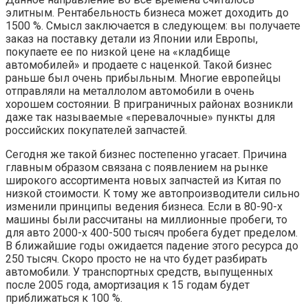
элитным. Рентабельность бизнеса может доходить до
1500 %. Смысл заключается в следующем: вы получаете
заказ на поставку детали из Японии или Европы,
покупаете ее по низкой цене на «кладбище
автомобилей» и продаете с наценкой. Такой бизнес
раньше был очень прибыльным. Многие европейцы
отправляли на металлолом автомобили в очень
хорошем состоянии. В приграничных районах возникли
даже так называемые «перевалочные» пункты для
российских покупателей запчастей.
Сегодня же такой бизнес постепенно угасает. Причина
главным образом связана с появлением на рынке
широкого ассортимента новых запчастей из Китая по
низкой стоимости. К тому же автопроизводители сильно
изменили принципы ведения бизнеса. Если в 80-90-х
машины были рассчитаны на миллионные пробеги, то
для авто 2000-х 400-500 тысяч пробега будет пределом.
В ближайшие годы ожидается падение этого ресурса до
250 тысяч. Скоро просто не на что будет разбирать
автомобили. У транспортных средств, выпущенных
после 2005 года, амортизация к 15 годам будет
приближаться к 100 %.