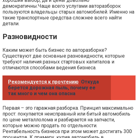
хороший выбор, да и цены довольно
демократичны.Чаще всего услугами авторазборок
пользуются владельцы старых автомобилей. Именно на
такие транспортные средства сложнее всего найти
детали.
Разновидности
Каким может быть бизнес по авторазборке?
Существуют две основные разновидности, которые
требуют наличия разных стартовых капиталов и
отличаются способами ведения бизнеса.
Рекомендуется к прочтению
Откуда
берется дорожная пыль, почему ее
так много и чем она опасна
Первая – это гаражная разборка. Принцип максимально
прост: покупается неисправный или битый автомобиль
по цене металлолома и разбирается на запчасти,
которые можно продать по отдельности.
Рентабельность бизнеса при этом может достигать 300
процентов. К примеру, купив автомобиль в