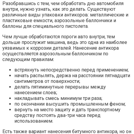
Разобравшись с тем, чем обработать дно автомобиля
внутри, нужно узнать, как это делать. Существуют
различные виды упаковки антикоров: металлические и
пластиковые емкости, аэрозольные баллончики и
баллоны для специального пистолета.
Чем лучше обработаются пороги авто внутри, тем
дольше прослужит машина, ведь это одна из наиболее
уязвимых к коррозии деталей. Нанесение антикора
осуществляется аэрозольным баллончиком по
следующим правилам:
встряхнуть непосредственно перед применением;
начать распылять, держа на расстоянии пятнадцати
сантиметров от поверхности;
делать пятиминутные перерывы между
нанесением слоев;
накладывать смесь минимум три раза;
по окончании высушить промышленным феном;
вернуть на место защиту и дать транспортному
средству постоять два-три часа перед
использованием.
Есть также вариант нанесения битумного антикора, но он