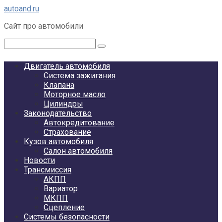
Перейти
autoand.ru
к
Сайт про автомобили
контенту
Поиск:
Двигатель автомобиля
Система зажигания
Клапана
Моторное масло
Цилиндры
Законодательство
Автокредитование
Страхование
Кузов автомобиля
Салон автомобиля
Новости
Трансмиссия
АКПП
Вариатор
МКПП
Сцепление
Системы безопасности