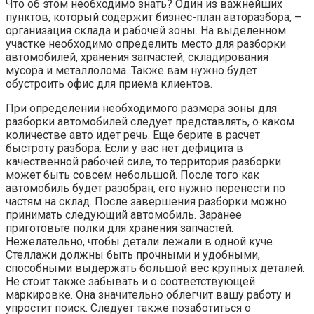
Что об этом необходимо знать? Один из важнейших
пунктов, который содержит бизнес-план авторазбора, –
организация склада и рабочей зоны. На выделенном
участке необходимо определить место для разборки
автомобилей, хранения запчастей, складирования
мусора и металлолома. Также вам нужно будет
обустроить офис для приема клиентов.
При определении необходимого размера зоны для
разборки автомобилей следует представлять, о каком
количестве авто идет речь. Еще берите в расчет
быстроту разбора. Если у вас нет дефицита в
качественной рабочей силе, то территория разборки
может быть совсем небольшой. После того как
автомобиль будет разобран, его нужно перенести по
частям на склад. После завершения разборки можно
принимать следующий автомобиль. Заранее
приготовьте полки для хранения запчастей.
Нежелательно, чтобы детали лежали в одной куче.
Стеллажи должны быть прочными и удобными,
способными выдержать большой вес крупных деталей.
Не стоит также забывать и о соответствующей
маркировке. Она значительно облегчит вашу работу и
упростит поиск. Следует также позаботиться о