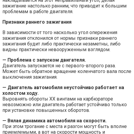
накладывается на этот неправильный угол, делая
зажигание настолько ранним, что приводит к большим
проблемам в работе двигателя.
Признаки раннего зажигания
В зависимости от того насколько угол опережения
зажигания отклонился от нормы признаки раннего
зажигания будит либо практически незаметны, либо
видны практически невооруженным взглядом.
— Проблема с запуском двигателя.
Двигатель запускается не с первого-второго раза.
Может быть обратное вращение коленчатого вала после
выключения зажигания.
— Двигатель автомобиля неустойчиво работает на
холостом ходу.
Выровнять обороты ХХ винтами на карбюраторе
невозможно или двигатель работает устойчиво только
при установке повышенных оборотов.
— Вялая динамика автомобиля на скорости.
При этом трогание с места и разгон могут быть вполне
приемлемыми, а вот на скорости мощность и