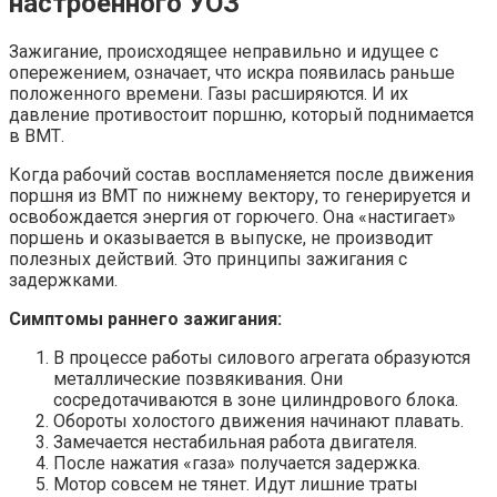
настроенного УОЗ
Зажигание, происходящее неправильно и идущее с
опережением, означает, что искра появилась раньше
положенного времени. Газы расширяются. И их
давление противостоит поршню, который поднимается
в ВМТ.
Когда рабочий состав воспламеняется после движения
поршня из ВМТ по нижнему вектору, то генерируется и
освобождается энергия от горючего. Она «настигает»
поршень и оказывается в выпуске, не производит
полезных действий. Это принципы зажигания с
задержками.
Симптомы раннего зажигания:
В процессе работы силового агрегата образуются
металлические позвякивания. Они
сосредотачиваются в зоне цилиндрового блока.
Обороты холостого движения начинают плавать.
Замечается нестабильная работа двигателя.
После нажатия «газа» получается задержка.
Мотор совсем не тянет. Идут лишние траты