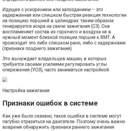
Идущее с ускорением или запозданием – это
задержанная или слишком быстрая реакция технологии
на позицию поршней в цилиндрах: таким образом
генерируется искра на свече зажигания (СЗ). Она
воспламеняет состав из горючего и воздуха не в
нужный момент близкой позиции поршня к ВМТ. А
происходит это либо слишком рано, либо с задержками
(признаки позднего зажигания).
Это вынуждает владельцев машин, в которых
требуется своими усилиями регулировать углы
опережения (УОЗ), часто заниматься настройкой.
Настройка зажигания
Признаки ошибок в системе
Как уже было сказано, такое ошибки в системе могут
пагубно отразиться на двигателе. Поэтому очень важно
вовремя обнаружить признаки раннего зажигания