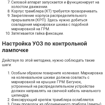
Силовой аппарат запускается и функционирует на
холостом движении.
Корпус трамблера (КТ) требуется проворачивать.
Закрепление корпуса распределительного
прерывателя (КРП). Здесь нужно добиться
совпадения маркировки шкива с подобной
маркировкой на ГРМ.
Затягивается гайка фиксации.
Настройка УОЗ по контрольной
лампочке
Действуя по этой методике, нужно соблюдать такие
шаги:
Особым образом поверните коленвал. Маркировка
на коленвальном шкиве должна совпасть с
маркировкой на крышке ГРМ. Бегунок,
устроенный на распределительном устройстве
должен направлять на свечной кабель начального
цилиндра.
Фиксирующий крепёж трамблера ослабляется.
Один проводок из обозначенного прибора (лампы)