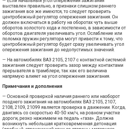
— Если начальный угол опережения зажигания
выставлен правильно, а признаки слишком раннего
зажигания все же имеются, то следует проверить
центробежный регулятор опережения зажигания. Он
должен включаться в работу на оборотах чуть выше
оборотов холостого хода и постепенно, в зависимости от
оборотов двигателя увеличивать угол. Ослабление или
поломка пружин регулятора могут привести к тому, что
центробежный регулятор будет сразу увеличивать угол
опережения зажигания до недопустимых значений.
— На автомобилях ВАЗ 2105, 2107 с контактной системой
зажигания следует проверить зазор между контактами
прерывателя в трамблере, так как его величина
напрямую влияет на угол опережения зажигания.
Примечания и дополнения
— Основной проверкой наличия раннего или наоборот
позднего зажигания на автомобилях ВАЗ 2105, 2107,
2108, 2109, 21099 является проверка в движении. Когда,
двигаясь со скоростью 40-50 км/ч, на ровном участке
дороги, резко нажимаем на педаль «газа». Должна
возникнуть небольшая кратковременная детонация