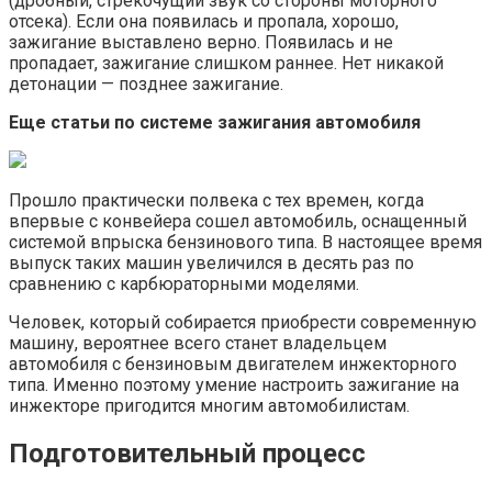
(дробный, стрекочущий звук со стороны моторного
отсека). Если она появилась и пропала, хорошо,
зажигание выставлено верно. Появилась и не
пропадает, зажигание слишком раннее. Нет никакой
детонации — позднее зажигание.
Еще статьи по системе зажигания автомобиля
Прошло практически полвека с тех времен, когда
впервые с конвейера сошел автомобиль, оснащенный
системой впрыска бензинового типа. В настоящее время
выпуск таких машин увеличился в десять раз по
сравнению с карбюраторными моделями.
Человек, который собирается приобрести современную
машину, вероятнее всего станет владельцем
автомобиля с бензиновым двигателем инжекторного
типа. Именно поэтому умение настроить зажигание на
инжекторе пригодится многим автомобилистам.
Подготовительный процесс