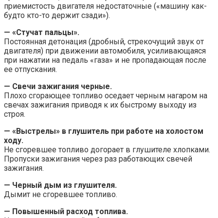
приемистость двигателя недостаточные («машину как-
будто кто-то держит сзади»).
— «Стучат пальцы».
Постоянная детонация (дробный, стрекочущий звук от
двигателя) при движении автомобиля, усиливающаяся
при нажатии на педаль «газа» и не пропадающая после
ее отпускания.
— Свечи зажигания черные.
Плохо сгорающее топливо оседает черным нагаром на
свечах зажигания приводя к их быстрому выходу из
строя.
— «Выстрелы» в глушитель при работе на холостом
ходу.
Не сгоревшее топливо догорает в глушителе хлопками.
Пропуски зажигания через раз работающих свечей
зажигания.
— Черный дым из глушителя.
Дымит не сгоревшее топливо.
— Повышенный расход топлива.