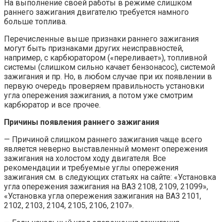
На выполнение своей работы в режиме слишком
раннего зажигания двигателю требуется намного
больше топлива.
Перечисленные выше признаки раннего зажигания
могут быть признаками других неисправностей,
например, с карбюратором («переливает»), топливной
системы (слишком сильно качает бензонасос), системой
зажигания и пр. Но, в любом случае при их появлении в
первую очередь проверяем правильность установки
угла опережения зажигания, а потом уже смотрим
карбюратор и все прочее.
Причины появления раннего зажигания
— Причиной слишком раннего зажигания чаще всего
является неверно выставленный момент опережения
зажигания на холостом ходу двигателя. Все
рекомендации и требуемые углы опережения
зажигания см. в следующих статьях на сайте: «Установка
угла опережения зажигания на ВАЗ 2108, 2109, 21099»,
«Установка угла опережения зажигания на ВАЗ 2101,
2102, 2103, 2104, 2105, 2106, 2107».