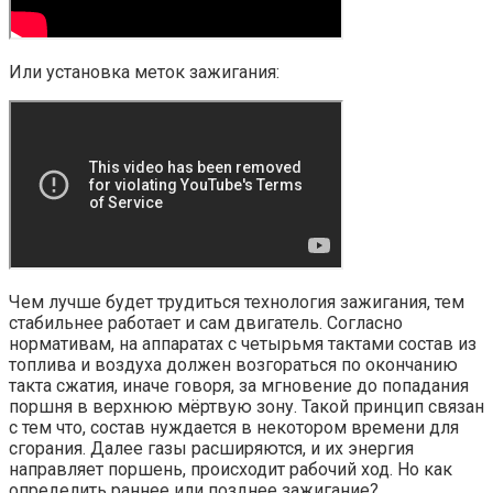
Или установка меток зажигания:
Чем лучше будет трудиться технология зажигания, тем
стабильнее работает и сам двигатель. Согласно
нормативам, на аппаратах с четырьмя тактами состав из
топлива и воздуха должен возгораться по окончанию
такта сжатия, иначе говоря, за мгновение до попадания
поршня в верхнюю мёртвую зону. Такой принцип связан
с тем что, состав нуждается в некотором времени для
сгорания. Далее газы расширяются, и их энергия
направляет поршень, происходит рабочий ход. Но как
определить раннее или позднее зажигание?