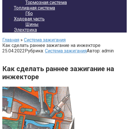
Тормозная система
Топливная система
Гбо
Ходовая часть
Шины
Электрика
Главная
»
Система зажигания
Как сделать раннее зажигание на инжекторе
25.04.2022
Рубрика:
Система зажигания
Автор:
admin
Как сделать раннее зажигание на
инжекторе