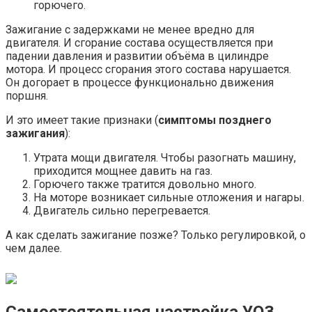
горючего.
Зажигание с задержками не менее вредно для
двигателя. И сгорание состава осуществляется при
падении давления и развитии объёма в цилиндре
мотора. И процесс сгорания этого состава нарушается.
Он догорает в процессе функционально движения
поршня.
И это имеет такие признаки (
симптомы позднего
зажигания
):
Утрата мощи двигателя. Чтобы разогнать машину,
приходится мощнее давить на газ.
Горючего также тратится довольно много.
На моторе возникает сильные отложения и нагары.
Двигатель сильно перегревается.
А как сделать зажигание позже? Только регулировкой, о
чем далее.
Самостоятельная настройка УОЗ