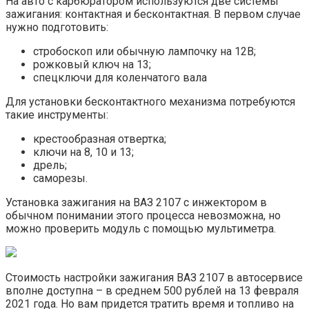
На авто с карбюратором используются две системы
зажигания: контактная и бесконтактная. В первом случае
нужно подготовить:
стробоскоп или обычную лампочку на 12В;
рожковый ключ на 13;
спецключи для коленчатого вала
Для установки бесконтактного механизма потребуются
такие инструменты:
крестообразная отвертка;
ключи на 8, 10 и 13;
дрель;
саморезы.
Установка зажигания на ВАЗ 2107 с инжектором в
обычном понимании этого процесса невозможна, но
можно проверить модуль с помощью мультиметра.
Стоимость настройки зажигания ВАЗ 2107 в автосервисе
вполне доступна – в среднем 500 рублей на 13 февраля
2021 года. Но вам придется тратить время и топливо на