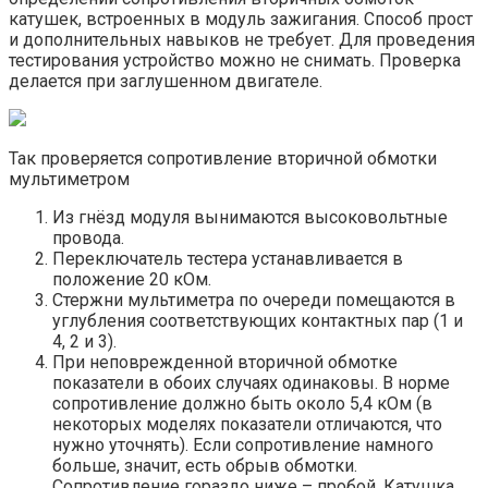
катушек, встроенных в модуль зажигания. Способ прост
и дополнительных навыков не требует. Для проведения
тестирования устройство можно не снимать. Проверка
делается при заглушенном двигателе.
Так проверяется сопротивление вторичной обмотки
мультиметром
Из гнёзд модуля вынимаются высоковольтные
провода.
Переключатель тестера устанавливается в
положение 20 кОм.
Стержни мультиметра по очереди помещаются в
углубления соответствующих контактных пар (1 и
4, 2 и 3).
При неповрежденной вторичной обмотке
показатели в обоих случаях одинаковы. В норме
сопротивление должно быть около 5,4 кОм (в
некоторых моделях показатели отличаются, что
нужно уточнять). Если сопротивление намного
больше, значит, есть обрыв обмотки.
Сопротивление гораздо ниже – пробой. Катушка