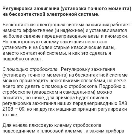
Регулировка зажигания (установка точного момента)
на бесконтактной электронной системе.
Бесконтактная электронная система зажигания работает
намного эффективнее (и надёжнее) и устанавливается
на более свежие переднеприводные вазы и иномарки.
Но электронную систему зажигания несложно
установить и на более старые классические вазы,
вместо контактной системы, и как это сделать я
подробно описал .
С помощью стробоскопа
. Регулировку зажигания
(установку точного момента) на бесконтактной системе
можно производить несколькими способами, но легче
всего это делать с помощью стробоскопа. Подробно о
стробоскопе (заводском и самодельном) можно
почитать , но ниже, для примера будет описана
регулировка зажигания наших переднеприводных ВАЗ
2108 — 09, но на других машинах принцип регулировки
тот же.
Для начала плюсовую клемму стробоскопа
подсоединяем к плюсовой клемме , а зажим прибора