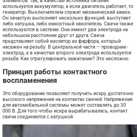
элементов. Так, в качестве источника питания
используется аккумулятор, а если двигатель работает, то
генератор. Выключателем служит механический замок.
Он зачастую выполняет несколько функций. выступает
либо катушка, либо емкостный накопитель. Свечи также
используются в системе. Они имеют два электрода на
небольшом расстоянии друг от друга. Свеча
представляет собой изолятор из фарфора, который
насажен на резьбу. В центральной части — проводник-
электрод, а в качестве второго электрода используется
резьба. Как отрегулировать зажигание? Это несложно.
Принцип работы контактного
воспламенения
Это оборудование позволяет получить искру достаточно
высокого напряжения на контактах свечей. Напряжение
для автомобильной системы может составлять до 30
000 В. Для того чтобы искра вырабатывалась, контакт
свечи соединяется с катушкой.