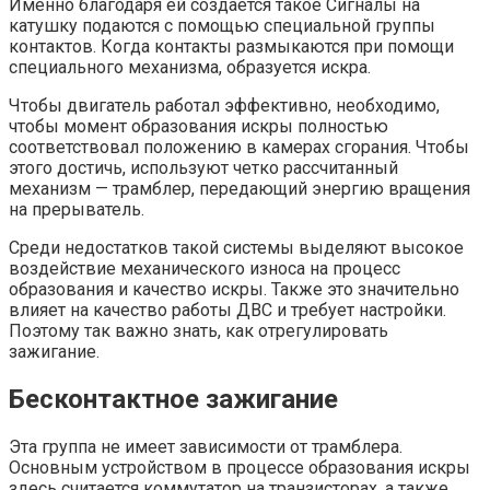
Именно благодаря ей создается такое Сигналы на
катушку подаются с помощью специальной группы
контактов. Когда контакты размыкаются при помощи
специального механизма, образуется искра.
Чтобы двигатель работал эффективно, необходимо,
чтобы момент образования искры полностью
соответствовал положению в камерах сгорания. Чтобы
этого достичь, используют четко рассчитанный
механизм — трамблер, передающий энергию вращения
на прерыватель.
Среди недостатков такой системы выделяют высокое
воздействие механического износа на процесс
образования и качество искры. Также это значительно
влияет на качество работы ДВС и требует настройки.
Поэтому так важно знать, как отрегулировать
зажигание.
Бесконтактное зажигание
Эта группа не имеет зависимости от трамблера.
Основным устройством в процессе образования искры
здесь считается коммутатор на транзисторах, а также