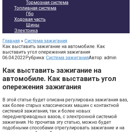
Тормозная система
Топливная система
Гбо
Ходовая часть
Шины
Электрика
Главная
»
Система зажигания
Как выставить зажигание на автомобиле. Как
выставить угол опережения зажигания
06.04.2022
Рубрика:
Система зажигания
Автор:
admin
Как выставить зажигание на
автомобиле. Как выставить угол
опережения зажигания
В этой статье будет описана регулировка зажигания ваз,
как более старых классических машин с контактной
системой зажигания, так и более новых
переднеприводных вазов, с электронной системой
зажигания. Но прочитав эту статью, можно будет
подобными способами отрегулировать зажигание и на