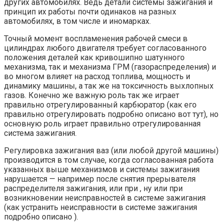
других автомобилях. Ведь детали системы зажигания и
принцип их работы почти одинаков на разных
автомобилях, в том числе и иномарках.
Точный момент воспламенения рабочей смеси в
цилиндрах любого двигателя требует согласованного
положения деталей как кривошипно шатунного
механизма, так и механизма ГРМ (газораспределения) и
во многом влияет на расход топлива, мощность и
динамику машины, а так же на токсичность выхлопных
газов. Конечно же важную роль так же играет
правильно отрегулированный карбюратор (как его
правильно отрегулировать подробно описано вот тут), но
основную роль играет правильно отрегулированная
система зажигания.
Регулировка зажигания ваз (или любой другой машины)
производится в том случае, когда согласованная работа
указанных выше механизмов и системы зажигания
нарушается — например после снятия прерывателя
распределителя зажигания, или при , ну или при
возникновении неисправностей в системе зажигания
(как устранить неисправности в системе зажигания
подробно описано ).