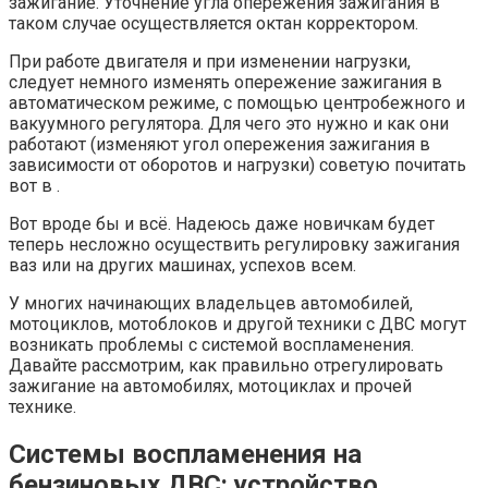
зажигание. Уточнение угла опережения зажигания в
таком случае осуществляется октан корректором.
При работе двигателя и при изменении нагрузки,
следует немного изменять опережение зажигания в
автоматическом режиме, с помощью центробежного и
вакуумного регулятора. Для чего это нужно и как они
работают (изменяют угол опережения зажигания в
зависимости от оборотов и нагрузки) советую почитать
вот в .
Вот вроде бы и всё. Надеюсь даже новичкам будет
теперь несложно осуществить регулировку зажигания
ваз или на других машинах, успехов всем.
У многих начинающих владельцев автомобилей,
мотоциклов, мотоблоков и другой техники с ДВС могут
возникать проблемы с системой воспламенения.
Давайте рассмотрим, как правильно отрегулировать
зажигание на автомобилях, мотоциклах и прочей
технике.
Системы воспламенения на
бензиновых ДВС: устройство