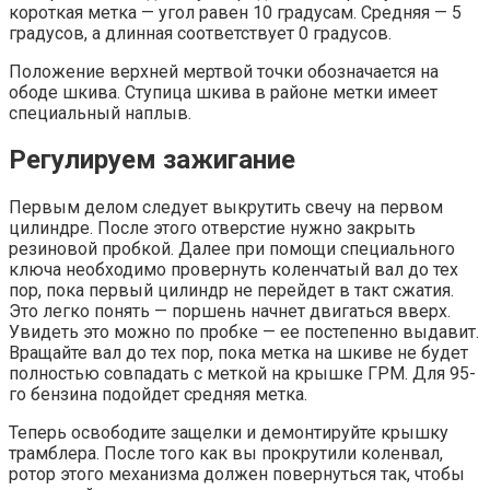
короткая метка — угол равен 10 градусам. Средняя — 5
градусов, а длинная соответствует 0 градусов.
Положение верхней мертвой точки обозначается на
ободе шкива. Ступица шкива в районе метки имеет
специальный наплыв.
Регулируем зажигание
Первым делом следует выкрутить свечу на первом
цилиндре. После этого отверстие нужно закрыть
резиновой пробкой. Далее при помощи специального
ключа необходимо провернуть коленчатый вал до тех
пор, пока первый цилиндр не перейдет в такт сжатия.
Это легко понять — поршень начнет двигаться вверх.
Увидеть это можно по пробке — ее постепенно выдавит.
Вращайте вал до тех пор, пока метка на шкиве не будет
полностью совпадать с меткой на крышке ГРМ. Для 95-
го бензина подойдет средняя метка.
Теперь освободите защелки и демонтируйте крышку
трамблера. После того как вы прокрутили коленвал,
ротор этого механизма должен повернуться так, чтобы