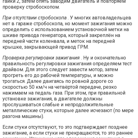
гайки 2, затем опять заводим двигатель и повторяем
проверку стробоскопом.
При отсутствии стробоскопа
. У многих автовладельцев
нет в гараже стробоскопа, но момент зажигания можно
определить с использованием установочной метки на
шкиве привода генератора, который закреплён на
передней части коленвала, и меток на передней
крышке, закрывающей привод ГРМ.
Проверка регулировки зажигания
. Ну и окончательно
правильность регулировки зажигания определяем тест
драйвом. Для этого следует завести мотор, затем
прогреть его до рабочей температуры, и можно
трогаться. Далее двигаясь по ровной дороге со
скоростью 50 км/ч на четвёртой передаче, резко
нажимаем на педаль газа. При этом, при правильной
установке зажигания, в двигателе должны
прослушиваться слабые и непродолжительные
металлические стуки, которые далее исчезают (по мере
разгона машины).
Если стуки отсутствуют, то это подтверждает позднее
зажигание, а если стуки не прекращаются, то это раннее