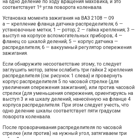
на одно деление по ходу вращения маховика, и это
соответствует 1º угла поворота коленвала.
Установка момента зажигания на ВАЗ 2108 — 09
а — крепление фланца датчика-распределителя; 6 —
установочные метки; 1 — ротор; 2 — гайка крепления; 3 —
выступ на корпусе вспомогательных приборов; 4 —
фланец со шкалой делений; 5 — корпус датчика —
распределителя; 6 — вакуумный регулятор опережения
зажигания.
Если обнаружите несоответствие этому, то следует
заглушить мотор, затем ослабить три гайки 2 крепления
распределителя (см. рисунок 1 слева) и провернуть
корпус распределителя 5 по часовой стрелке (для
увеличения опережения зажигания), или против часовой
стрелки (для уменьшения опережения, ориентируясь на
выступ 3 и на шкалу делений, нанесённую на фланце 4
корпуса распределителя. При этом следует учесть, что
одно деление шкалы соответствует пяти градусам
поворота коленвала.
После проворачивания распределителя по часовой
стрелке (или против) на нужный угол, затягиваем три