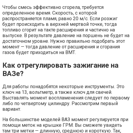
Чтобы смесь эффективно сгорела, требуется
определенное время. Скорость, с которой
распространяется пламя, равно 20 м/с. Если розжиг
будет происходить в верхней мертвой точке, тогда
топливо сгорит на такте расширения и частично на
выпуске. В результате давление на поршень не будет на
достаточном уровне. Нужно правильно подобрать этот
момент — тогда давление от расширения и сгорания
газов будет приходиться на ВМТ.
Как отрегулировать зажигание на
ВАЗе?
Для работы понадобятся некоторые инструменты. Это
ключ на 13, вольтметр, а также ключ для свечей.
Выставлять момент воспламенения следует по первому
либо по четвертому цилиндру. Рассмотрим первый
вариант.
На большинстве моделей ВАЗ момент регулируется при
помощи меток на крышке ГРМ. Вы сможете увидеть
там три метки — длинную, среднюю и короткую. Так,