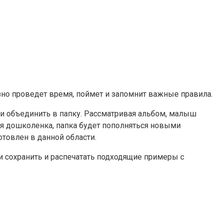
езно проведет время, поймет и запомнит важные правила.
и объединить в папку. Рассматривая альбом, малыш
ия дошколенка, папка будет пополняться новыми
отовлен в данной области.
 сохранить и распечатать подходящие примеры с