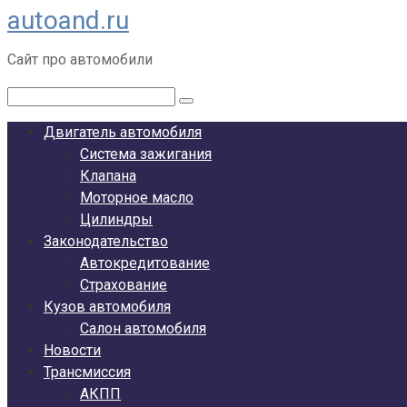
autoand.ru
Перейти
к
Сайт про автомобили
контенту
Поиск:
Двигатель автомобиля
Система зажигания
Клапана
Моторное масло
Цилиндры
Законодательство
Автокредитование
Страхование
Кузов автомобиля
Салон автомобиля
Новости
Трансмиссия
АКПП