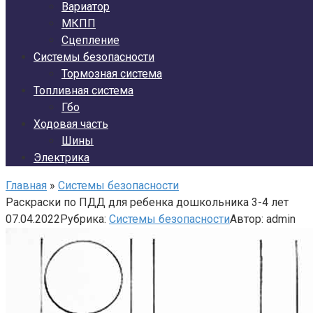
Вариатор
МКПП
Сцепление
Системы безопасности
Тормозная система
Топливная система
Гбо
Ходовая часть
Шины
Электрика
Главная
»
Системы безопасности
Раскраски по ПДД для ребенка дошкольника 3-4 лет
07.04.2022
Рубрика:
Системы безопасности
Автор:
admin