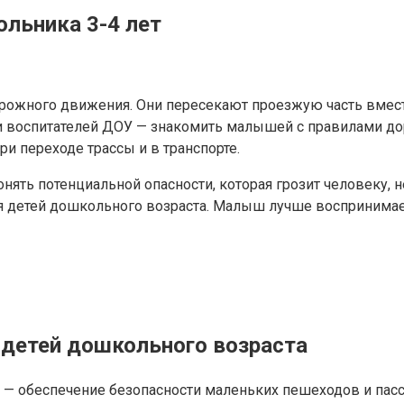
льника 3-4 лет
дорожного движения. Они пересекают проезжую часть вмес
 и воспитателей ДОУ — знакомить малышей с правилами д
ри переходе трассы и в транспорте.
понять потенциальной опасности, которая грозит человеку
я детей дошкольного возраста. Малыш лучше воспринима
 детей дошкольного возраста
 — обеспечение безопасности маленьких пешеходов и пасс