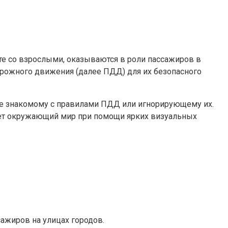
те со взрослыми, оказываются в роли пассажиров в
орожного движения (далее ПДД) для их безопасного
, не знакомому с правилами ПДД или игнорирующему их.
ет окружающий мир при помощи ярких визуальных
ажиров на улицах городов.