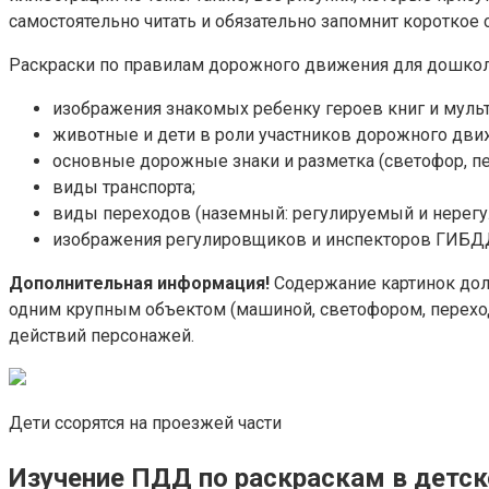
самостоятельно читать и обязательно запомнит короткое с
Раскраски по правилам дорожного движения для дошко
изображения знакомых ребенку героев книг и муль
животные и дети в роли участников дорожного дви
основные дорожные знаки и разметка (светофор, п
виды транспорта;
виды переходов (наземный: регулируемый и нерегу
изображения регулировщиков и инспекторов ГИБД
Дополнительная информация!
Содержание картинок дол
одним крупным объектом (машиной, светофором, переход
действий персонажей.
Дети ссорятся на проезжей части
Изучение ПДД по раскраскам в детс