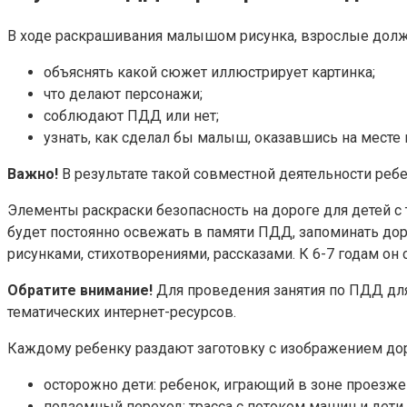
В ходе раскрашивания малышом рисунка, взрослые дол
объяснять какой сюжет иллюстрирует картинка;
что делают персонажи;
соблюдают ПДД или нет;
узнать, как сделал бы малыш, оказавшись на месте 
Важно!
В результате такой совместной деятельности ребе
Элементы раскраски безопасность на дороге для детей 
будет постоянно освежать в памяти ПДД, запоминать дор
рисунками, стихотворениями, рассказами. К 6-7 годам он
Обратите внимание!
Для проведения занятия по ПДД для
тематических интернет-ресурсов.
Каждому ребенку раздают заготовку с изображением дор
осторожно дети: ребенок, играющий в зоне проезже
подземный переход: трасса с потоком машин и дети,