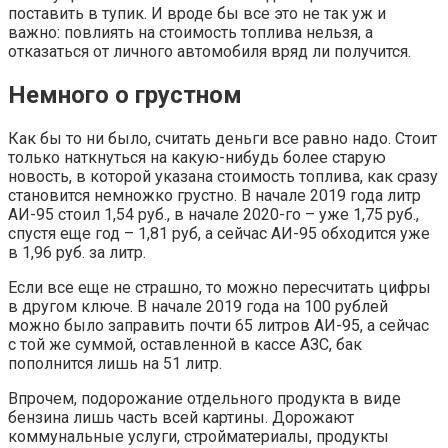
поставить в тупик. И вроде бы все это не так уж и
важно: повлиять на стоимость топлива нельзя, а
отказаться от личного автомобиля вряд ли получится.
Немного о грустном
Как бы то ни было, считать деньги все равно надо. Стоит
только наткнуться на какую-нибудь более старую
новость, в которой указана стоимость топлива, как сразу
становится немножко грустно. В начале 2019 года литр
АИ-95 стоил 1,54 руб., в начале 2020-го – уже 1,75 руб.,
спустя еще год – 1,81 руб, а сейчас АИ-95 обходится уже
в 1,96 руб. за литр.
Если все еще не страшно, то можно пересчитать цифры
в другом ключе. В начале 2019 года на 100 рублей
можно было заправить почти 65 литров АИ-95, а сейчас
с той же суммой, оставленной в кассе АЗС, бак
пополнится лишь на 51 литр.
Впрочем, подорожание отдельного продукта в виде
бензина лишь часть всей картины. Дорожают
коммунальные услуги, стройматериалы, продукты