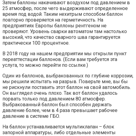
Затем баллоны накачивают воздухом под давлением в
25 атмосфер, после чего выдерживают определенное
время под водой. Таким нехитрым способом баллон
повторно проверяется на герметичность. На
предприятиях Европы баллоны рентгеном не
проверяют. Уровень сварки автоматом там настолько
высокий, что качество сварного шва гарантируется
практически 100 процентное.
В 2018 году на нашем предприятии мы открыли пункт
переаттестации баллонов. (Если вам требуется эта
услуга, то можно перейти по ссылке.)
Один из баллонов, выбракованных по глубине коррозии,
мы решили испытать на разрыв. Поверьте мне, вы бы
не рискнули поставить этот баллон на свой автомобиль.
Он выглядел очень плохо. Так вот баллон удалось
порвать только под давлением 80 атмосфер.
Выбракованный баллон был способен держать
давление более, чем в 4 раза превышает рабочее
давление в системе ГБО.
На баллон устанавливается мультиклапан – блок
запорной аппаратуры, либо отдельные элементы