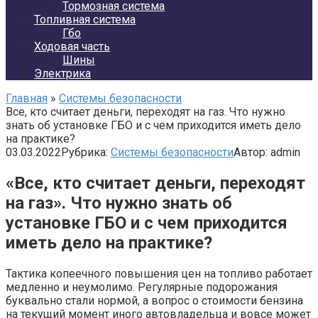
Тормозная система
Топливная система
Гбо
Ходовая часть
Шины
Электрика
Главная
»
Системы безопасности
Все, кто считает деньги, переходят на газ. Что нужно
знать об установке ГБО и с чем приходится иметь дело
на практике?
03.03.2022
Рубрика:
Системы безопасности
Автор:
admin
«Все, кто считает деньги, переходят
на газ». Что нужно знать об
установке ГБО и с чем приходится
иметь дело на практике?
Тактика копеечного повышения цен на топливо работает
медленно и неумолимо. Регулярные подорожания
буквально стали нормой, а вопрос о стоимости бензина
на текущий момент иного автовладельца и вовсе может