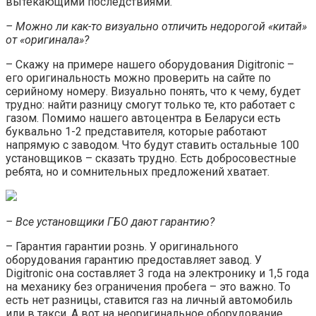
вытекающими последствиями.
– Можно ли как-то визуально отличить недорогой «китай»
от «оригинала»?
– Скажу на примере нашего оборудования Digitronic –
его оригинальность можно проверить на сайте по
серийному номеру. Визуально понять, что к чему, будет
трудно: найти разницу смогут только те, кто работает с
газом. Помимо нашего автоцентра в Беларуси есть
буквально 1-2 представителя, которые работают
напрямую с заводом. Что будут ставить остальные 100
установщиков – сказать трудно. Есть добросовестные
ребята, но и сомнительных предложений хватает.
– Все установщики ГБО дают гарантию?
– Гарантия гарантии рознь. У оригинального
оборудования гарантию предоставляет завод. У
Digitronic она составляет 3 года на электронику и 1,5 года
на механику без ограничения пробега – это важно. То
есть нет разницы, ставится газ на личный автомобиль
или в такси. А вот на неоригинальное оборудование