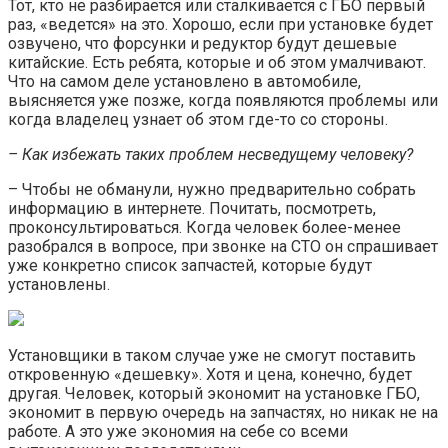
Тот, кто не разбирается или сталкивается с ГБО первый
раз, «ведется» на это. Хорошо, если при установке будет
озвучено, что форсунки и редуктор будут дешевые
китайские. Есть ребята, которые и об этом умалчивают.
Что на самом деле установлено в автомобиле,
выясняется уже позже, когда появляются проблемы или
когда владелец узнает об этом где-то со стороны.
– Как избежать таких проблем несведущему человеку?
– Чтобы не обманули, нужно предварительно собрать
информацию в интернете. Почитать, посмотреть,
проконсультироваться. Когда человек более-менее
разобрался в вопросе, при звонке на СТО он спрашивает
уже конкретно список запчастей, которые будут
установлены.
Установщики в таком случае уже не смогут поставить
откровенную «дешевку». Хотя и цена, конечно, будет
другая. Человек, который экономит на установке ГБО,
экономит в первую очередь на запчастях, но никак не на
работе. А это уже экономия на себе со всеми