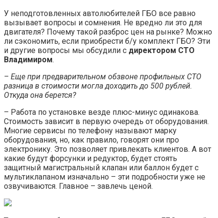
У неподготовленных автолюбителей ГБО все равно
вызывает вопросы и сомнения. Не вредно ли это для
двигателя? Почему такой разброс цен на рынке? Можно
ли сэкономить, если приобрести б/у комплект ГБО? Эти
и другие вопросы мы обсудили с
директором СТО
Владимиром
.
– Еще при предварительном обзвоне профильных СТО
разница в стоимости могла доходить до 500 рублей.
Откуда она берется?
– Работа по установке везде плюс-минус одинакова.
Стоимость зависит в первую очередь от оборудования.
Многие сервисы по телефону называют марку
оборудования, но, как правило, говорят они про
электронику. Это позволяет привлекать клиентов. А вот
какие будут форсунки и редуктор, будет стоять
защитный магистральный клапан или баллон будет с
мультиклапаном изначально – эти подробности уже не
озвучиваются. Главное – завлечь ценой.