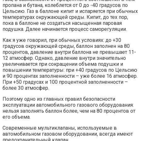
пропана и бутана, колеблется от 0 до -40 градусов по
Цельсию. Газ в баллоне кипит и испаряется при обычных
температурах окружающей среды. Кипит, до тех пор,
пока в баллоне не создаться насыщенная паровая
подушка. Далее начинается процесс саморегуляции.
Как я уже говорил, при обычных условиях: до +30
градусов окружающей среды, баллон заполнен на 80
процентов, давление внутри баллона не превышает 11-
12 атмосфер. Однако, давление внутри значительно
увеличивается при сокращении объема подушки и
повышении температуры: при +40 градусов по Цельсию
и 90 процентах заполненности – уже более 16 атмосфер.
При +50 градусах и 100 процентной заполненности –
более 30 атмосфер.
Поэтому одно из главных правил безопасности
эксплуатации автомобильного газового оборудования:
нельзя заполнять баллон более, чем на 80 процентов от
его объема.
Современные мультиклапаны, используемые в
автомобильном газовом оборудовании, всегда имеют
предохранительный клапан.