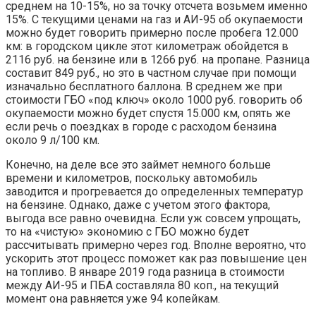
среднем на 10-15%, но за точку отсчета возьмем именно
15%. С текущими ценами на газ и АИ-95 об окупаемости
можно будет говорить примерно после пробега 12.000
км: в городском цикле этот километраж обойдется в
2116 руб. на бензине или в 1266 руб. на пропане. Разница
составит 849 руб., но это в частном случае при помощи
изначально бесплатного баллона. В среднем же при
стоимости ГБО «под ключ» около 1000 руб. говорить об
окупаемости можно будет спустя 15.000 км, опять же
если речь о поездках в городе с расходом бензина
около 9 л/100 км.
Конечно, на деле все это займет немного больше
времени и километров, поскольку автомобиль
заводится и прогревается до определенных температур
на бензине. Однако, даже с учетом этого фактора,
выгода все равно очевидна. Если уж совсем упрощать,
то на «чистую» экономию с ГБО можно будет
рассчитывать примерно через год. Вполне вероятно, что
ускорить этот процесс поможет как раз повышение цен
на топливо. В январе 2019 года разница в стоимости
между АИ-95 и ПБА составляла 80 коп., на текущий
момент она равняется уже 94 копейкам.