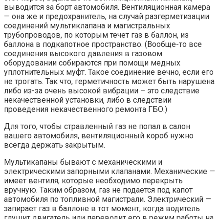
выводится за борт автомобиля. Вентиляционная камера
— она же и предохранитель, на случай разгерметизации
соединений мультиклапана и магистральных
трубопроводов, по которым течет газ в баллон, из
баллона в подкапотное пространство. (Вообще-то все
соединения высокого давления в газовом
оборудовании собираются при помощи медных
уплотнительных муфт. Такое соединение вечно, если его
не трогать. Так что, герметичность может быть нарушена
либо из-за очень высокой вибрации – это следствие
некачественной установки, либо в следствии
проведения некачественного ремонта ГБО.)
Для того, чтобы стравленный газ не попал в салон
вашего автомобиля, вентиляционный короб нужно
всегда держать закрытым.
Мультикапаны бывают с механическими и
электрическими запорными клапанами. Механические —
имеет вентиля, которые необходимо перекрыть
вручную. Таким образом, газ не подается под капот
автомобиля по топливной магистрали. Электрический —
запирает газ в баллоне в тот момент, когда водитель
глушит двигатель или переводит его в режим работы на