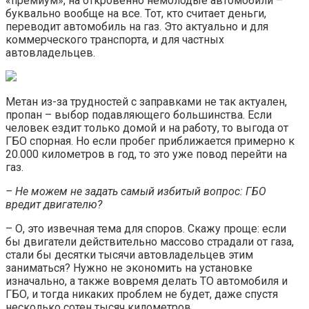
«премиум», на откровенно немолодые автомобили –
буквально вообще на все. Тот, кто считает деньги,
переводит автомобиль на газ. Это актуально и для
коммерческого транспорта, и для частных
автовладельцев.
Метан из-за трудностей с заправками не так актуален,
пропан – выбор подавляющего большинства. Если
человек ездит только домой и на работу, то выгода от
ГБО спорная. Но если пробег приближается примерно к
20.000 километров в год, то это уже повод перейти на
газ.
– Не можем не задать самый избитый вопрос: ГБО
вредит двигателю?
– О, это извечная тема для споров. Скажу проще: если
бы двигатели действительно массово страдали от газа,
стали бы десятки тысячи автовладельцев этим
заниматься? Нужно не экономить на установке
изначально, а также вовремя делать ТО автомобиля и
ГБО, и тогда никаких проблем не будет, даже спустя
несколько сотен тысяч километров.