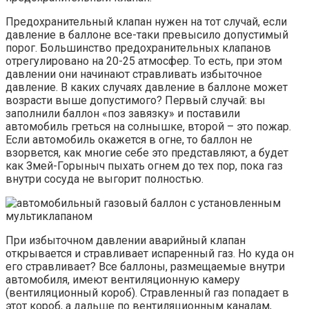
Предохранительный клапан нужен на тот случай, если
давление в баллоне все-таки превысило допустимый
порог. Большинство предохранительных клапанов
отрегулировано на 20-25 атмосфер. То есть, при этом
давлении они начинают стравливать избыточное
давление. В каких случаях давление в баллоне может
возрасти выше допустимого? Первый случай: вы
заполнили баллон «поз завязку» и поставили
автомобиль греться на солнышке, второй – это пожар.
Если автомобиль окажется в огне, то баллон не
взорвется, как многие себе это представляют, а будет
как Змей-Горыныч пыхать огнем до тех пор, пока газ
внутри сосуда не выгорит полностью.
При избыточном давлении аварийный клапан
открывается и стравливает испаренный газ. Но куда он
его стравливает? Все баллоны, размещаемые внутри
автомобиля, имеют вентиляционную камеру
(вентиляционный короб). Стравленный газ попадает в
этот короб, а дальше по вентиляционным каналам,