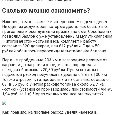
Сколько можно сэкономить?
Наконец, самое главное и интересное – подсчет денег.
Ни один из редукторов, которые достались бесплатно,
пригодным к эксплуатации признан не был. Сэкономить
позволил баллон с уже установленным мультиклапаном
– итоговая стоимость за весь комплект и работу
составила 320 долларов, или 812 рублей. Еще в 50
рублей обошлось переосвидетельствование баллона.
Первые пройденные 293 км в загородном режиме от
заправки до заправки определенно порадовали:
поездка обошлась в 20,30 рубля. Путем нехитрых
подсчетов расход получился на уровне 6,8 л на 100 км.
Тот же отрезок пути, пройденный на бензине, обошелся
бы в 36 руб. с учетом расхода топлива около 6,2 л на
«сотню» (установка производилась при стоимости АИ-95
1,94 руб. за 1 л). Через сколько же все это окупится?
Как правило, на пропане расход увеличивается в