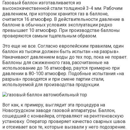
Газовый баллон изготавливается из
высококачественной стали толщиной 3-4 мм. Рабочим
давлением, при котором хранится газ в баллоне,
считается 16 атмосфер. В действительности давление в
баллоне в обычных условиях эксплуатации редко
превышает 10 атмосфер. При производстве баллоны
проверяются самым тщательным образом.
Это еще не все. Согласно европейским правилам, один
баллон из тысячи должен быть испытан «на разрыв».
Накачивают давлением воды до тех пор, пока не порвет.
Баллоны для сжиженного газа, рассчитанные на
использование до 16 атмосфер, рвутся примерно при
давлении в 80-100 атмосфер. Подобные испытания «на
разрыв» проводятся и при смене партии стали,
используемой для производства продукции.
Вот как, к примеру, выглядит эта процедура на
Новогрудском заводе газовой аппаратуры. Баллон,
сошедший с конвейера, отправляют на рентгеновскую
установку. Оператор проверяет качество сварных швов
и отсеивает все те, которые вызвали у него подозрение.