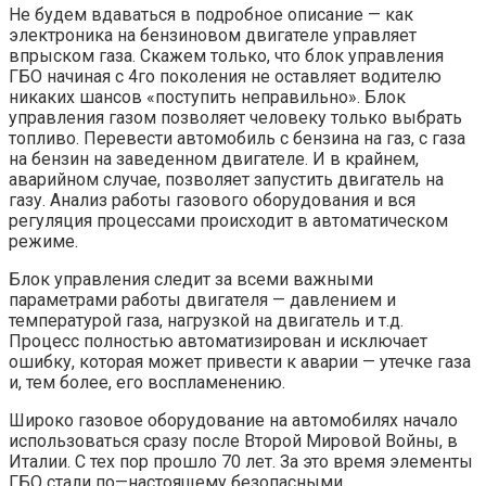
Не будем вдаваться в подробное описание — как
электроника на бензиновом двигателе управляет
впрыском газа. Скажем только, что блок управления
ГБО начиная с 4го поколения не оставляет водителю
никаких шансов «поступить неправильно». Блок
управления газом позволяет человеку только выбрать
топливо. Перевести автомобиль с бензина на газ, с газа
на бензин на заведенном двигателе. И в крайнем,
аварийном случае, позволяет запустить двигатель на
газу. Анализ работы газового оборудования и вся
регуляция процессами происходит в автоматическом
режиме.
Блок управления следит за всеми важными
параметрами работы двигателя — давлением и
температурой газа, нагрузкой на двигатель и т.д.
Процесс полностью автоматизирован и исключает
ошибку, которая может привести к аварии — утечке газа
и, тем более, его воспламенению.
Широко газовое оборудование на автомобилях начало
использоваться сразу после Второй Мировой Войны, в
Италии. С тех пор прошло 70 лет. За это время элементы
ГБО стали по—настоящему безопасными.