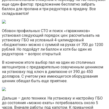
еще один фактор: предложение бесплатно забрать
баллон для пропана и три редуктора в придачу. Все
складывается!
Обзвон профильных СТО и поиск «гаражников»
установил следующий порядок цен: рассчитывать на
установку ГБО на условный 4-цилиндровый
«бюджетник» можно с суммой на руках от 700 до 1200
рублей. Но подойдут ли баллон и хотя бы один из
редукторов – вопрос открытый.
В конечном итоге выбор пал на один из столичных
автоцентров с предварительно озвученным ценником
на установку под ключ в диапазоне от 390 до 450
долларов. С учетом уже имеющегося оборудования
ценник обещал быть еще приятнее.
Дальше – дело техники. На установку и настройку ГБО
до состояния «можно ехать» потребовалось около 5
часов. Вначале работы под капотом. К привычной