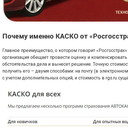
Почему именно КАСКО от «Росгосстр
Главное преимущество, о котором говорит «Росгосстрах»
организация обещает провести оценку и компенсировать
обстоятельства дела и вынесет решение. Точную стоимос
получить его – двумя способами: на почту (в электронн
с учетом дополнительных опций, и стоимость в rgs.ru су