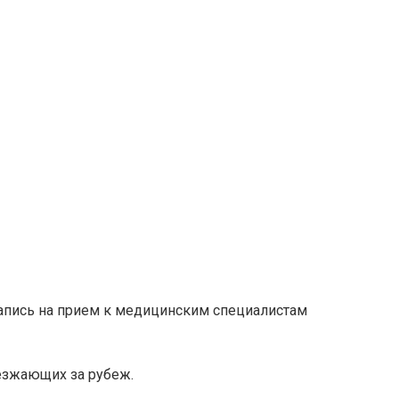
запись на прием к медицинским специалистам
ыезжающих за рубеж.