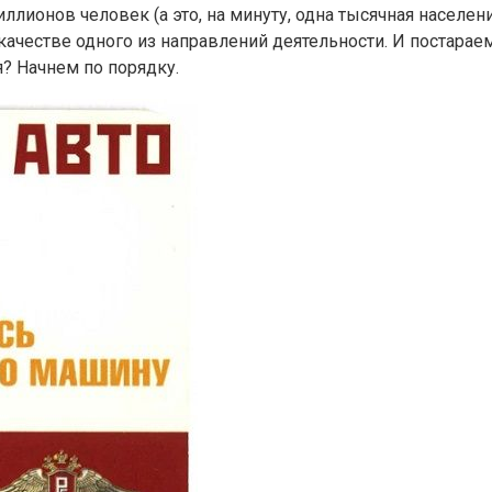
ллионов человек (а это, на минуту, одна тысячная населен
честве одного из направлений деятельности. И постараемс
? Начнем по порядку.