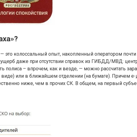
аха»?
 — это колоссальный опыт, накопленный оператором почти 
 ущерб даже при отсутствии справок из ГИБДД/МВД: цент
ть полиса – впрочем, как и везде, — можно рассчитать за
ом виде) или в ближайшем отделении (на бумаге). Причем 
щественно ниже, чем в прочих СК. В общем, на первый суб