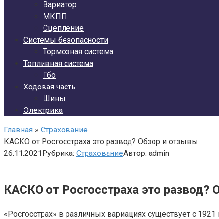
Вариатор
МКПП
Сцепление
Системы безопасности
Тормозная система
Топливная система
Гбо
Ходовая часть
Шины
Электрика
Главная
»
Страхование
КАСКО от Росгосстраха это развод? Обзор и отзывы
26.11.2021
Рубрика:
Страхование
Автор:
admin
КАСКО от Росгосстраха это развод? 
«Росгосстрах» в различных вариациях существует с 1921 