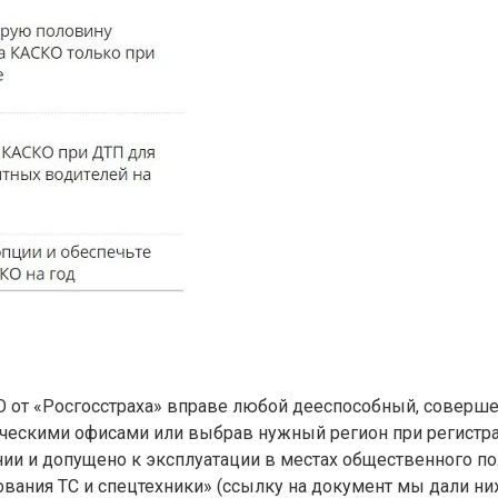
О от «Росгосстраха» вправе любой дееспособный, соверш
ческими офисами или выбрав нужный регион при регистраци
нии и допущено к эксплуатации в местах общественного п
вания ТС и спецтехники» (ссылку на документ мы дали ниж