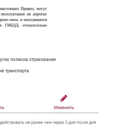
гих полисов страхования:
е транспорта.