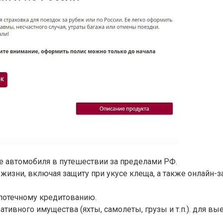
ие автомобиля в путешествии за пределами РФ.
жизни, включая защиту при укусе клеща, а также онлайн-
ипотечному кредитованию.
ивного имущества (яхты, самолеты, грузы и т.п.). для в