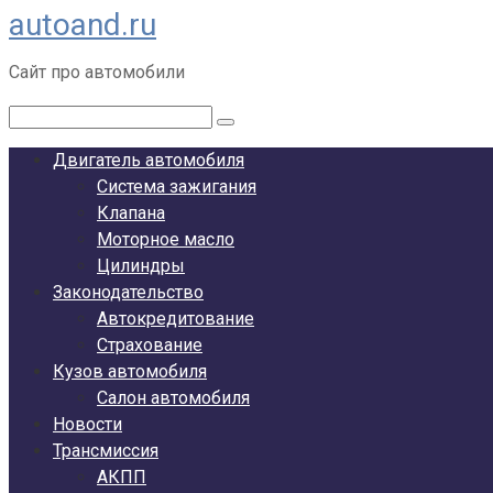
autoand.ru
Перейти
к
Сайт про автомобили
контенту
Поиск:
Двигатель автомобиля
Система зажигания
Клапана
Моторное масло
Цилиндры
Законодательство
Автокредитование
Страхование
Кузов автомобиля
Салон автомобиля
Новости
Трансмиссия
АКПП