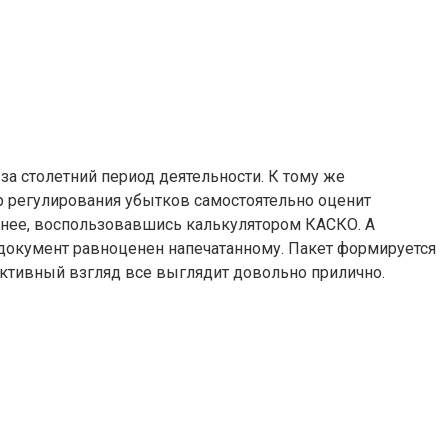
за столетний период деятельности. К тому же
р регулирования убытков самостоятельно оценит
ранее, воспользовавшись калькулятором КАСКО. А
е-документ равноценен напечатанному. Пакет формируется
ъективный взгляд все выглядит довольно прилично.