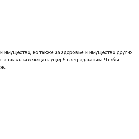
 и имущество, но также за здоровье и имущество других
ы, а также возмещать ущерб пострадавшим. Чтобы
ов.