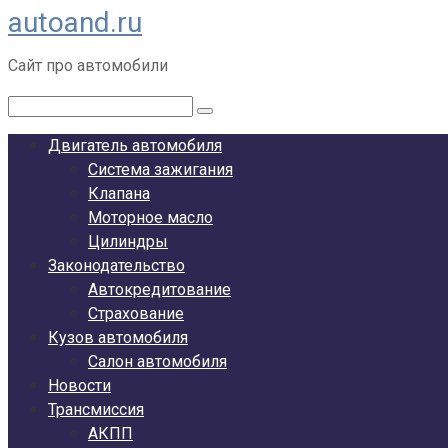
autoand.ru
Перейти
к
Сайт про автомобили
контенту
Поиск:
Двигатель автомобиля
Система зажигания
Клапана
Моторное масло
Цилиндры
Законодательство
Автокредитование
Страхование
Кузов автомобиля
Салон автомобиля
Новости
Трансмиссия
АКПП