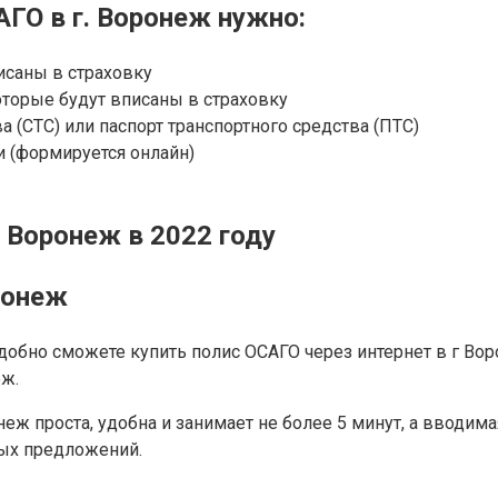
ГО в г. Воронеж нужно:
исаны в страховку
оторые будут вписаны в страховку
а (СТС) или паспорт транспортного средства (ПТС)
 (формируется онлайн)
 Воронеж в 2022 году
ронеж
обно сможете купить полис ОСАГО через интернет в г Вор
еж.
неж проста, удобна и занимает не более 5 минут, а вводи
вых предложений.