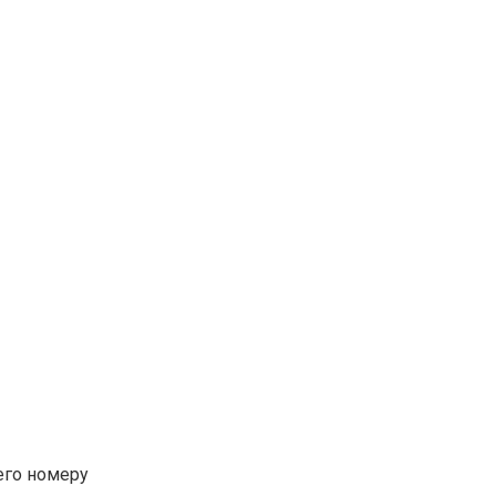
его номеру