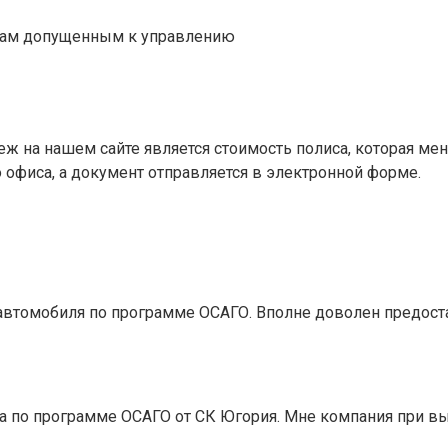
ицам допущенным к управлению
а нашем сайте является стоимость полиса, которая меньш
 офиса, а документ отправляется в электронной форме.
автомобиля по программе ОСАГО. Вполне доволен предос
ка по программе ОСАГО от СК Югория. Мне компания при 