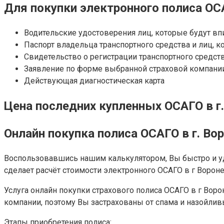
Для покупки электронного полиса ОСА
Водительские удостоверения лиц, которые будут вп
Паспорт владельца транспортного средства и лиц, к
Свидетельство о регистрации транспортного средств
Заявление по форме выбранной страховой компании
Действующая диагностическая карта
Цена последних купленных ОСАГО в г.
Онлайн покупка полиса ОСАГО в г. Во
Воспользовавшись нашим калькулятором, Вы быстро и уд
сделает расчёт стоимости электронного ОСАГО в г Ворон
Услуга онлайн покупки страхового полиса ОСАГО в г Воро
компании, поэтому Вы застрахованы от спама и назойли
Этапы приобретения полиса: