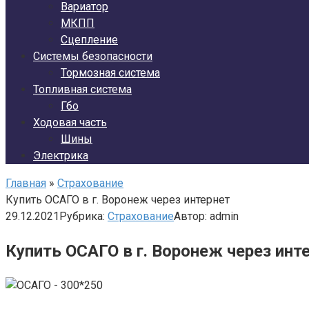
Вариатор
МКПП
Сцепление
Системы безопасности
Тормозная система
Топливная система
Гбо
Ходовая часть
Шины
Электрика
Главная
»
Страхование
Купить ОСАГО в г. Воронеж через интернет
29.12.2021
Рубрика:
Страхование
Автор:
admin
Купить ОСАГО в г. Воронеж через инт