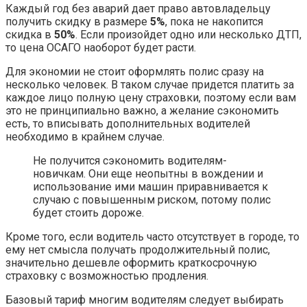
Каждый год без аварий дает право автовладельцу
получить скидку в размере
5%
, пока не накопится
скидка в
50%
. Если произойдет одно или несколько ДТП,
то цена ОСАГО наоборот будет расти.
Для экономии не стоит оформлять полис сразу на
несколько человек. В таком случае придется платить за
каждое лицо полную цену страховки, поэтому если вам
это не принципиально важно, а желание сэкономить
есть, то вписывать дополнительных водителей
необходимо в крайнем случае.
Не получится сэкономить водителям-
новичкам. Они еще неопытны в вождении и
использование ими машин приравнивается к
случаю с повышенным риском, потому полис
будет стоить дороже.
Кроме того, если водитель часто отсутствует в городе, то
ему нет смысла получать продолжительный полис,
значительно дешевле оформить краткосрочную
страховку с возможностью продления.
Базовый тариф многим водителям следует выбирать