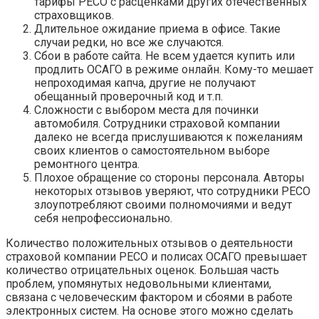
тарифы РЕСО с расценками других отечественных
страховщиков.
Длительное ожидание приема в офисе. Такие
случаи редки, но все же случаются.
Сбои в работе сайта. Не всем удается купить или
продлить ОСАГО в режиме онлайн. Кому-то мешает
непроходимая капча, другие не получают
обещанный проверочный код и т.п.
Сложности с выбором места для починки
автомобиля. Сотрудники страховой компании
далеко не всегда прислушиваются к пожеланиям
своих клиентов о самостоятельном выборе
ремонтного центра.
Плохое обращение со стороны персонала. Авторы
некоторых отзывов уверяют, что сотрудники РЕСО
злоупотребляют своими полномочиями и ведут
себя непрофессионально.
Количество положительных отзывов о деятельности
страховой компании РЕСО и полисах ОСАГО превышает
количество отрицательных оценок. Большая часть
проблем, упомянутых недовольными клиентами,
связана с человеческим фактором и сбоями в работе
электронных систем. На основе этого можно сделать