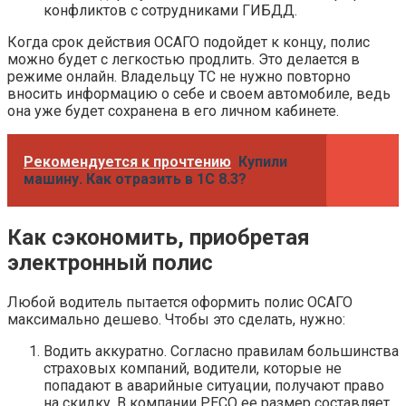
конфликтов с сотрудниками ГИБДД.
Когда срок действия ОСАГО подойдет к концу, полис
можно будет с легкостью продлить. Это делается в
режиме онлайн. Владельцу ТС не нужно повторно
вносить информацию о себе и своем автомобиле, ведь
она уже будет сохранена в его личном кабинете.
Рекомендуется к прочтению
Купили
машину. Как отразить в 1С 8.3?
Как сэкономить, приобретая
электронный полис
Любой водитель пытается оформить полис ОСАГО
максимально дешево. Чтобы это сделать, нужно:
Водить аккуратно. Согласно правилам большинства
страховых компаний, водители, которые не
попадают в аварийные ситуации, получают право
на скидку. В компании РЕСО ее размер составляет