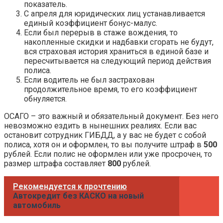
показатель.
С апреля для юридических лиц устанавливается
единый коэффициент бонус-малус.
Если был перерыв в стаже вождения, то
накопленные скидки и надбавки сгорать не будут,
вся страховая история храниться в единой базе и
пересчитывается на следующий период действия
полиса.
Если водитель не был застрахован
продолжительное время, то его коэффициент
обнуляется.
ОСАГО – это важный и обязательный документ. Без него
невозможно ездить в нынешних реалиях. Если вас
остановит сотрудник ГИБДД, а у вас не будет с собой
полиса, хотя он и оформлен, то вы получите штраф в
500
рублей. Если полис не оформлен или уже просрочен, то
размер штрафа составляет
800
рублей.
Рекомендуется к прочтению
Автокредит без КАСКО на новый
автомобиль