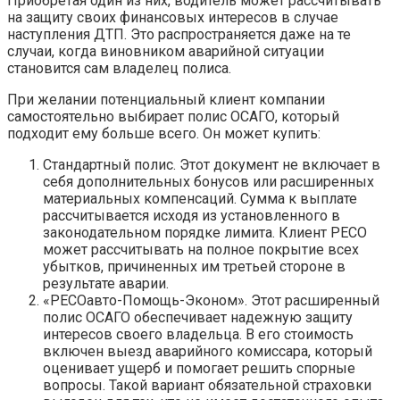
Приобретая один из них, водитель может рассчитывать
на защиту своих финансовых интересов в случае
наступления ДТП. Это распространяется даже на те
случаи, когда виновником аварийной ситуации
становится сам владелец полиса.
При желании потенциальный клиент компании
самостоятельно выбирает полис ОСАГО, который
подходит ему больше всего. Он может купить:
Стандартный полис. Этот документ не включает в
себя дополнительных бонусов или расширенных
материальных компенсаций. Сумма к выплате
рассчитывается исходя из установленного в
законодательном порядке лимита. Клиент РЕСО
может рассчитывать на полное покрытие всех
убытков, причиненных им третьей стороне в
результате аварии.
«РЕСОавто-Помощь-Эконом». Этот расширенный
полис ОСАГО обеспечивает надежную защиту
интересов своего владельца. В его стоимость
включен выезд аварийного комиссара, который
оценивает ущерб и помогает решить спорные
вопросы. Такой вариант обязательной страховки