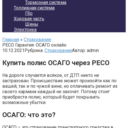
Тормозная система
Топливная система
Гбо
Ходовая часть
Шины
Электрика
Главная
»
Страхование
РЕСО Гарантия: ОСАГО онлайн
10.12.2021
Рубрика:
Страхование
Автор:
admin
Купить полис ОСАГО через РЕСО
На дороге случается всякое, от ДТП никто не
застрахован. Происшествие может произойти как по
вашей, так и по чужой вине, но оплачивать ремонт из
своего кармана каждый не захочет. Потому стоит
приобрести полис, который будет покрывать
возможные убытки.
ОСАГО: что это?
ОСАГО – это страхование транспортного средства в