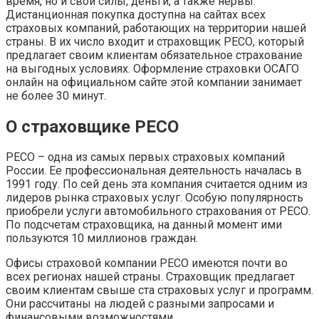
время, но и свои силы, деньги, а также нервы.
Дистанционная покупка доступна на сайтах всех
страховых компаний, работающих на территории нашей
страны. В их число входит и страховщик РЕСО, который
предлагает своим клиентам обязательное страхование
на выгодных условиях. Оформление страховки ОСАГО
онлайн на официальном сайте этой компании занимает
не более 30 минут.
О страховщике РЕСО
РЕСО – одна из самых первых страховых компаний
России. Ее профессиональная деятельность началась в
1991 году. По сей день эта компания считается одним из
лидеров рынка страховых услуг. Особую популярность
приобрели услуги автомобильного страхования от РЕСО.
По подсчетам страховщика, на данный момент ими
пользуются 10 миллионов граждан.
Офисы страховой компании РЕСО имеются почти во
всех регионах нашей страны. Страховщик предлагает
своим клиентам свыше ста страховых услуг и программ.
Они рассчитаны на людей с разными запросами и
финансовыми возможностями.