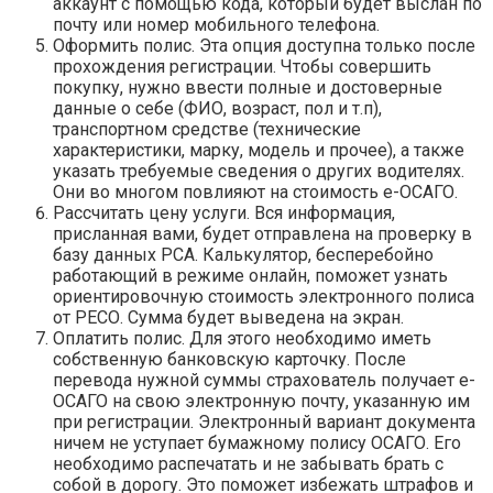
аккаунт с помощью кода, который будет выслан по
почту или номер мобильного телефона.
Оформить полис. Эта опция доступна только после
прохождения регистрации. Чтобы совершить
покупку, нужно ввести полные и достоверные
данные о себе (ФИО, возраст, пол и т.п),
транспортном средстве (технические
характеристики, марку, модель и прочее), а также
указать требуемые сведения о других водителях.
Они во многом повлияют на стоимость е-ОСАГО.
Рассчитать цену услуги. Вся информация,
присланная вами, будет отправлена на проверку в
базу данных РСА. Калькулятор, бесперебойно
работающий в режиме онлайн, поможет узнать
ориентировочную стоимость электронного полиса
от РЕСО. Сумма будет выведена на экран.
Оплатить полис. Для этого необходимо иметь
собственную банковскую карточку. После
перевода нужной суммы страхователь получает е-
ОСАГО на свою электронную почту, указанную им
при регистрации. Электронный вариант документа
ничем не уступает бумажному полису ОСАГО. Его
необходимо распечатать и не забывать брать с
собой в дорогу. Это поможет избежать штрафов и