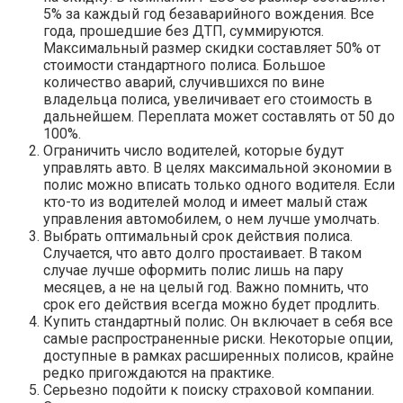
5% за каждый год безаварийного вождения. Все
года, прошедшие без ДТП, суммируются.
Максимальный размер скидки составляет 50% от
стоимости стандартного полиса. Большое
количество аварий, случившихся по вине
владельца полиса, увеличивает его стоимость в
дальнейшем. Переплата может составлять от 50 до
100%.
Ограничить число водителей, которые будут
управлять авто. В целях максимальной экономии в
полис можно вписать только одного водителя. Если
кто-то из водителей молод и имеет малый стаж
управления автомобилем, о нем лучше умолчать.
Выбрать оптимальный срок действия полиса.
Случается, что авто долго простаивает. В таком
случае лучше оформить полис лишь на пару
месяцев, а не на целый год. Важно помнить, что
срок его действия всегда можно будет продлить.
Купить стандартный полис. Он включает в себя все
самые распространенные риски. Некоторые опции,
доступные в рамках расширенных полисов, крайне
редко пригождаются на практике.
Серьезно подойти к поиску страховой компании.