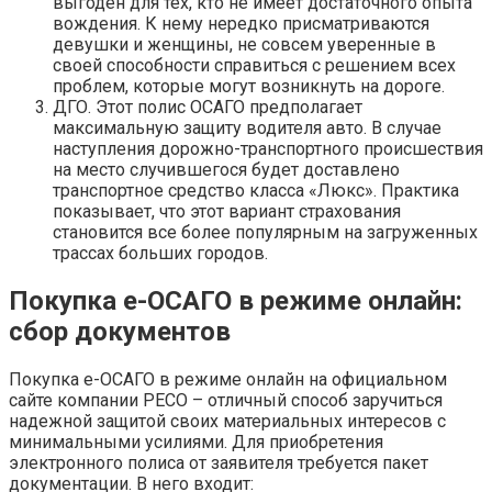
выгоден для тех, кто не имеет достаточного опыта
вождения. К нему нередко присматриваются
девушки и женщины, не совсем уверенные в
своей способности справиться с решением всех
проблем, которые могут возникнуть на дороге.
ДГО. Этот полис ОСАГО предполагает
максимальную защиту водителя авто. В случае
наступления дорожно-транспортного происшествия
на место случившегося будет доставлено
транспортное средство класса «Люкс». Практика
показывает, что этот вариант страхования
становится все более популярным на загруженных
трассах больших городов.
Покупка е-ОСАГО в режиме онлайн:
сбор документов
Покупка е-ОСАГО в режиме онлайн на официальном
сайте компании РЕСО – отличный способ заручиться
надежной защитой своих материальных интересов с
минимальными усилиями. Для приобретения
электронного полиса от заявителя требуется пакет
документации. В него входит: