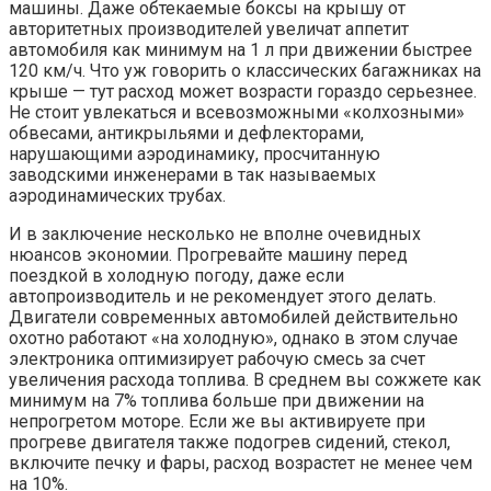
машины. Даже обтекаемые боксы на крышу от
авторитетных производителей увеличат аппетит
автомобиля как минимум на 1 л при движении быстрее
120 км/ч. Что уж говорить о классических багажниках на
крыше — тут расход может возрасти гораздо серьезнее.
Не стоит увлекаться и всевозможными «колхозными»
обвесами, антикрыльями и дефлекторами,
нарушающими аэродинамику, просчитанную
заводскими инженерами в так называемых
аэродинамических трубах.
И в заключение несколько не вполне очевидных
нюансов экономии. Прогревайте машину перед
поездкой в холодную погоду, даже если
автопроизводитель и не рекомендует этого делать.
Двигатели современных автомобилей действительно
охотно работают «на холодную», однако в этом случае
электроника оптимизирует рабочую смесь за счет
увеличения расхода топлива. В среднем вы сожжете как
минимум на 7% топлива больше при движении на
непрогретом моторе. Если же вы активируете при
прогреве двигателя также подогрев сидений, стекол,
включите печку и фары, расход возрастет не менее чем
на 10%.