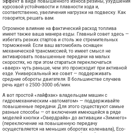
эффект в виде повышенного износа резины, ухудшения
курсовой устойчивости и плавности хода и,
соответственно, увеличения нагрузки на подвеску. Как
говорится, решать вам.
Огромное влияние на фактический расход топлива
имеет также ваша манера езды. Главный совет здесь —
избегать резких стартов и столь же стремительных
торможений. Если ваш автомобиль оснащен
механической трансмиссией, то имеет смысл не
активировать повышенные передачи на малых
скоростях, но при этом стараться переключаться
«вверх» чуть раньше, чем это происходит при активной
езде. Универсальный же совет — поддерживать
средние обороты двигателя. В большинстве случаев
речь идет о 2500-3000 об/мин.
А вот простой «лайфхак» владельцам машин с
гидромеханическим «автоматом» — поддерживайте
повышенные передачи. Для этого существуют самые
разные способы — от включения имеющейся в ряде
моделей кнопки «Овердрайв» до активации «Зимнего»
(переключение на повышенную передачу
осуществляется на меньших оборотах коленвала), Eco-