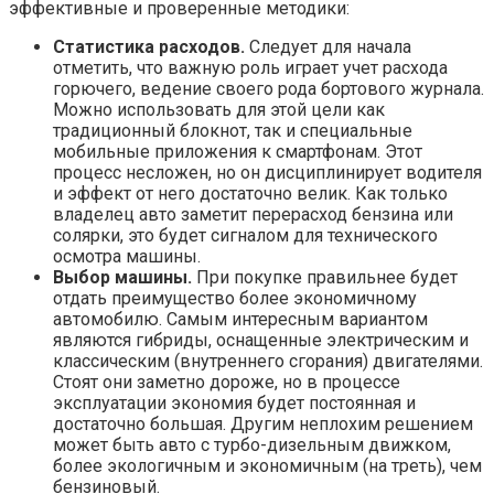
эффективные и проверенные методики:
Статистика расходов.
Следует для начала
отметить, что важную роль играет учет расхода
горючего, ведение своего рода бортового журнала.
Можно использовать для этой цели как
традиционный блокнот, так и специальные
мобильные приложения к смартфонам. Этот
процесс несложен, но он дисциплинирует водителя
и эффект от него достаточно велик. Как только
владелец авто заметит перерасход бензина или
солярки, это будет сигналом для технического
осмотра машины.
Выбор машины.
При покупке правильнее будет
отдать преимущество более экономичному
автомобилю. Самым интересным вариантом
являются гибриды, оснащенные электрическим и
классическим (внутреннего сгорания) двигателями.
Стоят они заметно дороже, но в процессе
эксплуатации экономия будет постоянная и
достаточно большая. Другим неплохим решением
может быть авто с турбо-дизельным движком,
более экологичным и экономичным (на треть), чем
бензиновый.