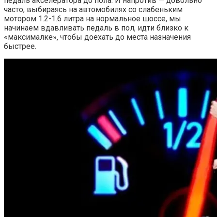
педаль акселератора до пола. И напротив — довольно
часто, выбираясь на автомобилях со слабеньким
мотором 1.2-1.6 литра на нормальное шоссе, мы
начинаем вдавливать педаль в пол, идти близко к
«максималке», чтобы доехать до места назначения
быстрее.