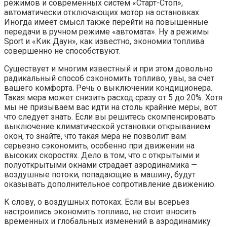
режимов и современных систем «Старт-Стоп»,
автоматически отключающих мотор на остановках.
Иногда имеет смысл также перейти на повышенные
передачи в ручном режиме «автомата». Ну а режимы
Sport и «Кик Даун», как известно, экономии топлива
совершенно не способствуют.
Существует и многим известный и при этом довольно
радикальный способ сэкономить топливо, увы, за счет
вашего комфорта. Речь о выключении кондиционера.
Такая мера может снизить расход сразу от 5 до 20%. Хотя
мы не призываем вас идти на столь крайние меры, вот
что следует знать. Если вы решитесь скомпенсировать
выключение климатической установки открыванием
окон, то знайте, что такая мера не позволит вам
серьезно сэкономить, особенно при движении на
высоких скоростях. Дело в том, что с открытыми и
полуоткрытыми окнами страдает аэродинамика —
воздушные потоки, попадающие в машину, будут
оказывать дополнительное сопротивление движению.
К слову, о воздушных потоках. Если вы всерьез
настроились экономить топливо, не стоит вносить
временных и глобальных изменений в аэродинамику