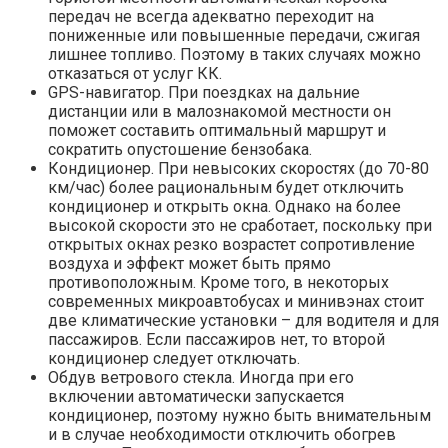
передач не всегда адекватно переходит на
пониженные или повышенные передачи, сжигая
лишнее топливо. Поэтому в таких случаях можно
отказаться от услуг КК.
GPS-навигатор. При поездках на дальние
дистанции или в малознакомой местности он
поможет составить оптимальный маршрут и
сократить опустошение бензобака.
Кондиционер. При невысоких скоростях (до 70-80
км/час) более рациональным будет отключить
кондиционер и открыть окна. Однако на более
высокой скорости это не сработает, поскольку при
открытых окнах резко возрастет сопротивление
воздуха и эффект может быть прямо
противоположным. Кроме того, в некоторых
современных микроавтобусах и минивэнах стоит
две климатические установки – для водителя и для
пассажиров. Если пассажиров нет, то второй
кондиционер следует отключать.
Обдув ветрового стекла. Иногда при его
включении автоматически запускается
кондиционер, поэтому нужно быть внимательным
и в случае необходимости отключить обогрев