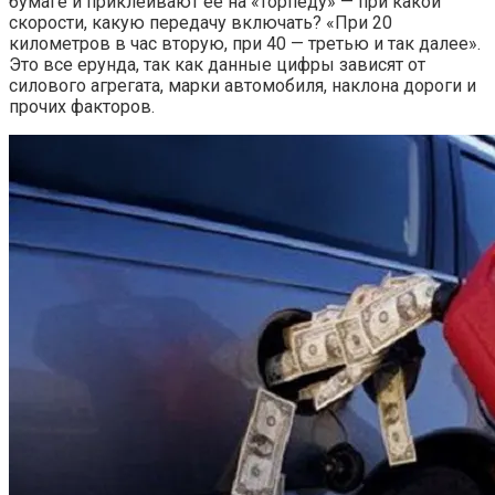
бумаге и приклеивают ее на «торпеду» — при какой
скорости, какую передачу включать? «При 20
километров в час вторую, при 40 — третью и так далее».
Это все ерунда, так как данные цифры зависят от
силового агрегата, марки автомобиля, наклона дороги и
прочих факторов.