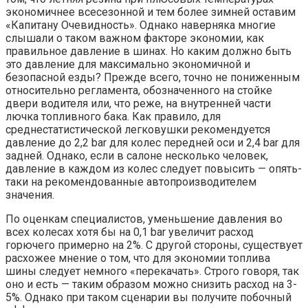
экономичнее всесезонной и тем более зимней оставим
«Капитану Очевидность». Однако наверняка многие
слышали о таком важном факторе экономии, как
правильное давление в шинах. Но каким должно быть
это давление для максимально экономичной и
безопасной езды? Прежде всего, точно не пониженным
относительно регламента, обозначенного на стойке
двери водителя или, что реже, на внутренней части
лючка топливного бака. Как правило, для
среднестатистической легковушки рекомендуется
давление до 2,2 bar для колес передней оси и 2,4 bar для
задней. Однако, если в салоне несколько человек,
давление в каждом из колес следует повысить — опять-
таки на рекомендованные автопроизводителем
значения.
По оценкам специалистов, уменьшение давления во
всех колесах хотя бы на 0,1 bar увеличит расход
горючего примерно на 2%. С другой стороны, существует
расхожее мнение о том, что для экономии топлива
шины следует немного «перекачать». Строго говоря, так
оно и есть — таким образом можно снизить расход на 3-
5%. Однако при таком сценарии вы получите побочный