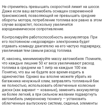
Не стремитесь превышать скоростной лимит на шоссе.
Даже если ваш автомобиль оснащен современной
трансмиссией, позволяющей не превышать средние
обороты мотора, потребление топлива все равно в этом
случае возрастет, поскольку увеличится
аэродинамическое сопротивление.
Контролируйте работоспособность аккумулятора. При
его постоянном «недозаряде» электроника будет
отдавать команду двигателю на его частую подзарядку,
увеличивая тем самым расход топлива.
И, наконец, минимизируйте массу автомобиля. Помните,
что каждые лишние 50 кг веса увеличивают расход
топлива в среднем на 1 литр на каждые 100 км.
Понятно, что вы не будете все время ездить в
одиночестве. Однако вы вполне можете убрать из
багажника ненужный хлам, заправлять топливный бак
не полностью, использовать облегченные колесные
диски (как вариант — кованые), заменить аккумулятор
на более легкий, а при сильном желании подвергнуть
автомобиль умеренному тюнингу — установить
облегченные выпускную систему, сиденья, элементы