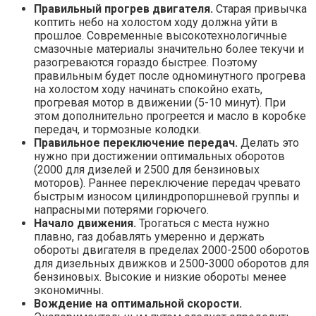
Правильный прогрев двигателя.
Старая привычка
коптить небо на холостом ходу должна уйти в
прошлое. Современные высокотехнологичные
смазочные материалы значительно более текучи и
разогреваются гораздо быстрее. Поэтому
правильным будет после одноминутного прогрева
на холостом ходу начинать спокойно ехать,
прогревая мотор в движении (5-10 минут). При
этом дополнительно прогреется и масло в коробке
передач, и тормозные колодки.
Правильное переключение передач.
Делать это
нужно при достижении оптимальных оборотов
(2000 для дизелей и 2500 для бензиновых
моторов). Раннее переключение передач чревато
быстрым износом цилиндропоршневой группы и
напрасными потерями горючего.
Начало движения.
Трогаться с места нужно
плавно, газ добавлять умеренно и держать
обороты двигателя в пределах 2000-2500 оборотов
для дизельных движков и 2500-3000 оборотов для
бензиновых. Высокие и низкие обороты менее
экономичны.
Вождение на оптимальной скорости.