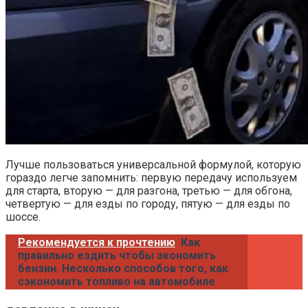
Лучше пользоваться универсальной формулой, которую
гораздо легче запомнить: первую передачу используем
для старта, вторую — для разгона, третью — для обгона,
четвертую — для езды по городу, пятую — для езды по
шоссе.
Рекомендуется к прочтению
Как
правильно ездить чтобы экономить
бензин. Несколько способов того, как
сэкономить топливо на автомобиле