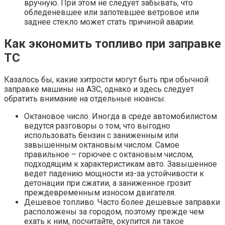
вручную. При этом не следует забывать, что
обледеневшее или запотевшее ветровое или
заднее стекло может стать причиной аварии.
Как экономить топливо при заправке
ТС
Казалось бы, какие хитрости могут быть при обычной
заправке машины на АЗС, однако и здесь следует
обратить внимание на отдельные нюансы:
Октановое число. Иногда в среде автомобилистом
ведутся разговоры о том, что выгодно
использовать бензин с заниженным или
завышенным октановым числом. Самое
правильное – горючее с октановым числом,
подходящим к характеристикам авто. Завышенное
ведет падению мощности из-за устойчивости к
детонации при сжатии, а заниженное грозит
преждевременным износом двигателя.
Дешевое топливо. Часто более дешевые заправки
расположены за городом, поэтому прежде чем
ехать к ним, посчитайте, окупится ли такое