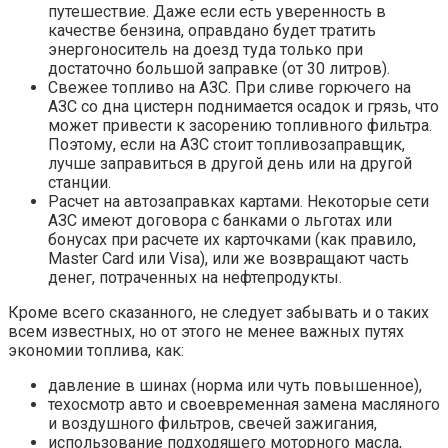
путешествие. Даже если есть уверенность в
качестве бензина, оправдано будет тратить
энергоноситель на доезд туда только при
достаточно большой заправке (от 30 литров).
Свежее топливо на АЗС. При сливе горючего на
АЗС со дна цистерн поднимается осадок и грязь, что
может привести к засорению топливного фильтра.
Поэтому, если на АЗС стоит топливозаправщик,
лучше заправиться в другой день или на другой
станции.
Расчет на автозаправках картами. Некоторые сети
АЗС имеют договора с банками о льготах или
бонусах при расчете их карточками (как правило,
Master Card или Visa), или же возвращают часть
денег, потраченных на нефтепродукты.
Кроме всего сказанного, не следует забывать и о таких
всем известных, но от этого не менее важных путях
экономии топлива, как:
давление в шинах (норма или чуть повышенное),
техосмотр авто и своевременная замена масляного
и воздушного фильтров, свечей зажигания,
использование подходящего моторного масла,