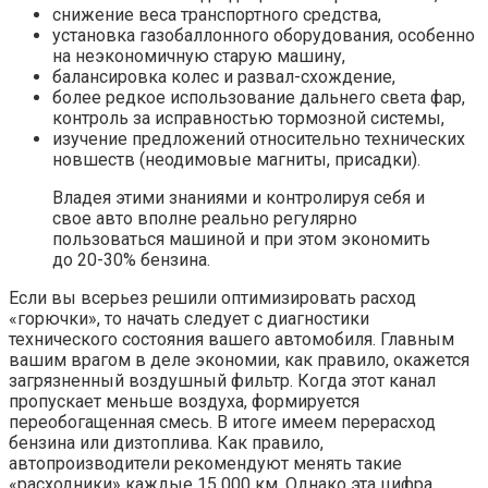
снижение веса транспортного средства,
установка газобаллонного оборудования, особенно
на неэкономичную старую машину,
балансировка колес и развал-схождение,
более редкое использование дальнего света фар,
контроль за исправностью тормозной системы,
изучение предложений относительно технических
новшеств (неодимовые магниты, присадки).
Владея этими знаниями и контролируя себя и
свое авто вполне реально регулярно
пользоваться машиной и при этом экономить
до 20-30% бензина.
Если вы всерьез решили оптимизировать расход
«горючки», то начать следует с диагностики
технического состояния вашего автомобиля. Главным
вашим врагом в деле экономии, как правило, окажется
загрязненный воздушный фильтр. Когда этот канал
пропускает меньше воздуха, формируется
переобогащенная смесь. В итоге имеем перерасход
бензина или дизтоплива. Как правило,
автопроизводители рекомендуют менять такие
«расходники» каждые 15 000 км. Однако эта цифра,