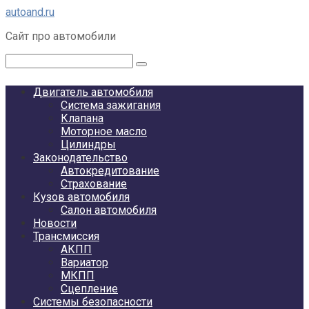
Перейти
autoand.ru
к
Сайт про автомобили
контенту
Поиск:
Двигатель автомобиля
Система зажигания
Клапана
Моторное масло
Цилиндры
Законодательство
Автокредитование
Страхование
Кузов автомобиля
Салон автомобиля
Новости
Трансмиссия
АКПП
Вариатор
МКПП
Сцепление
Системы безопасности