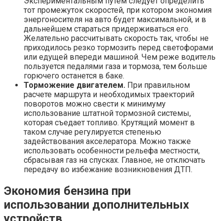
Экспериментальным путем следует определить
тот промежуток скоростей, при котором экономия
энергоносителя на авто будет максимальной, и в
дальнейшем стараться придерживаться его.
Желательно рассчитывать скорость так, чтобы не
приходилось резко тормозить перед светофорами
или едущей впереди машиной. Чем реже водитель
пользуется педалями газа и тормоза, тем больше
горючего останется в баке.
Торможение двигателем.
При правильном
расчете маршрута и необходимых траекторий
поворотов можно свести к минимуму
использование штатной тормозной системы,
которая съедает топливо. Крутящий момент в
таком случае регулируется степенью
задействования акселератора. Можно также
использовать особенности рельефа местности,
сбрасывая газ на спусках. Главное, не отключать
передачу во избежание возникновения ДТП.
Экономия бензина при
использовании дополнительных
устройств