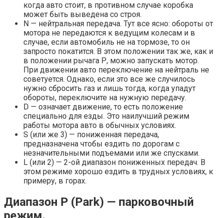
когда авто стоит, в противном случае коробка
может быть выведена со строя.
N — нейтральная передача. Тут все ясно: обороты от
мотора не передаются к ведущим колесам и в
случае, если автомобиль не на тормозе, то он
запросто покатится. В этом положении так же, как и
в положении рычага Р, можно запускать мотор.
При движении авто переключение на нейтраль не
советуется. Однако, если это все же случилось
нужно сбросить газ и лишь тогда, когда упадут
обороты, переключите на нужную передачу.
D — означает движение, то есть положение
специально для езды. Это наилучший режим
работы мотора авто в обычных условиях.
S (или же 3) — пониженная передача,
предназначена чтобы ездить по дорогам с
незначительными подъемами или же спусками.
L (или 2) — 2-ой диапазон пониженных передач. В
этом режиме хорошо ездить в трудных условиях, к
примеру, в горах.
Диапазон Р (Park) — парковочный
режим.