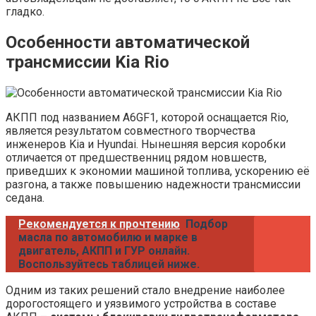
гладко.
Особенности автоматической
трансмиссии Kia Rio
АКПП под названием A6GF1, которой оснащается Rio,
является результатом совместного творчества
инженеров Kia и Hyundai. Нынешняя версия коробки
отличается от предшественниц рядом новшеств,
приведших к экономии машиной топлива, ускорению её
разгона, а также повышению надежности трансмиссии
седана.
Рекомендуется к прочтению
Подбор
масла по автомобилю и марке в
двигатель, АКПП и ГУР онлайн.
Воспользуйтесь таблицей ниже.
Одним из таких решений стало внедрение наиболее
дорогостоящего и уязвимого устройства в составе