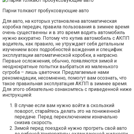
Парни толкают пробуксовующие авто
Для авто, на которых установлена автоматическая
коробка передач, правила пользования в зимнее время
очень существенны и в это время водить автомобиль
нужно аккуратно. Потому что купив автомобиль с АКПП
водитель, как правило, не утруждает себя детальным
изучением всех подробностей вождения и специфик
эксплуатации автоматической коробки, а напрасно.
Первые осложнения, обычно, появляются зимой и
неоднократные попытки выбраться из маленького
сугроба – лишь цветочки. Предлагаемые нами
рекомендации, несомненно, помогут вам осознать, что
такое правильная эксплуатация АКПП в зимнее время.
Для этого обязательно ознакомтесь с приведенной ниже
инструкцией:
В случае если вам нужно войти в скользкий
поворот, старайтесь делать это на пониженной
передаче. Перед переключением изначально
снизив скорость.
Зимой перед поездкой нужно прогреть свой авто
до рабочей температуры охлаждающей жидкости.