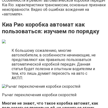
Особенности и ремонт автоматической коробки передач
Kia Rio: характеристики трансмиссии, основные признаки
неисправности. Видео об ошибках вождения на
«автомате».
Киа Рио коробка автомат как
пользоваться: изучаем по порядку
К большому сожалению, многие
автолюбители, в особенности начинающие, не
представляют как правильно пользоваться
автоматической коробкой передач. Данная
статья будет полезна и опытным водителям и
тем, кто лишь думает пересесть на авто с
АКПП.
Рычаг переключения коробки скоростей
Многие не знают, что такое коробка автомат, как
пользоваться правильно ей, но научиться этому