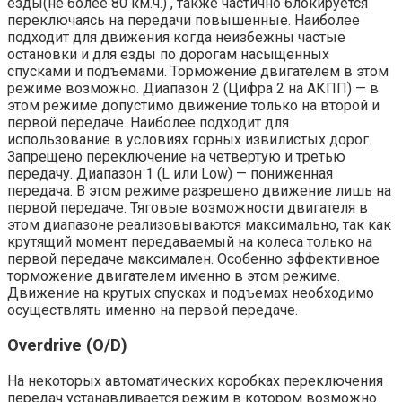
езды(не более 80 км.ч.) , также частично блокируется
переключаясь на передачи повышенные. Наиболее
подходит для движения когда неизбежны частые
остановки и для езды по дорогам насыщенных
спусками и подъемами. Торможение двигателем в этом
режиме возможно. Диапазон 2 (Цифра 2 на АКПП) — в
этом режиме допустимо движение только на второй и
первой передаче. Наиболее подходит для
использование в условиях горных извилистых дорог.
Запрещено переключение на четвертую и третью
передачу. Диапазон 1 (L или Low) — пониженная
передача. В этом режиме разрешено движение лишь на
первой передаче. Тяговые возможности двигателя в
этом диапазоне реализовываются максимально, так как
крутящий момент передаваемый на колеса только на
первой передаче максимален. Особенно эффективное
торможение двигателем именно в этом режиме.
Движение на крутых спусках и подъемах необходимо
осуществлять именно на первой передаче.
Overdrive (O/D)
На некоторых автоматических коробках переключения
передач устанавливается режим в котором возможно