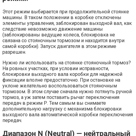
Этот режим выбирается при продолжительной стоянке
машины. В таком положении в коробке отключены
элементы управления, заблокирован выходной вал, как
следствие невозможно движение машины
(заблокированы ведущие колеса, блокировка не
связана со стояночным тормозом и находится внутри
самой коробки). Запуск двигателя в этом режиме
разрешен.
Нужно ли использовать на стоянке стояночный тормоз?
На ровных участках, при условии исправности,
блокировки выходного вала коробки для надежной
фиксации вполне предостаточно. При остановке на
уклоне желательно воспользоваться стояночным
тормозом. В этом случае сначала нужно потянуть ручной
тормоз, а уж затем поставить рычаг переключения
передач в режим Р. Тем самым вы снимаете
дополнительную нагрузку с механизма блокировки
выходного вала автоматической коробки переключения
передач.
Диапазон N (Neutral) — нейтральный