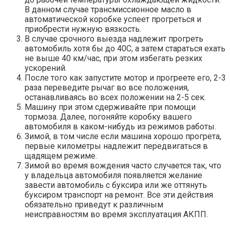
В данном случае трансмиссионное масло в
автоматической коробке успеет прогреться и
приобрести нужную вязкость.
В случае срочного выезда надлежит прогреть
автомобиль хотя бы до 40С, а затем стараться ехать
не выше 40 км/час, при этом избегать резких
ускорений.
После того как запустите мотор и прогреете его, 2-3
раза переведите рычаг во все положения,
останавливаясь во всех положении на 2-5 сек.
Машину при этом сдерживайте при помощи
тормоза. Далее, погоняйте коробку вашего
автомобиля в каком-нибудь из режимов работы.
Зимой, в том числе если машина хорошо прогрета,
первые километры надлежит передвигаться в
щадящем режиме.
Зимой во время вождения часто случается так, что
у владельца автомобиля появляется желание
завести автомобиль с буксира или же оттянуть
буксиром транспорт на ремонт. Все эти действия
обязательно приведут к различным
неисправностям во время эксплуатация АКПП.