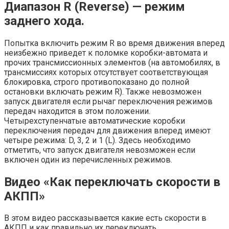
Диапазон R (Reverse) — режим
заднего хода.
Попытка включить режим R во время движения вперед
неизбежно приведет к поломке коробки-автомата и
прочих трансмиссионных элементов (на автомобилях, в
трансмиссиях которых отсутствует соответствующая
блокировка, строго противопоказано до полной
остановки включать режим R). Также невозможен
запуск двигателя если рычаг переключения режимов
передач находится в этом положении.
Четырехступенчатые автоматические коробки
переключения передач для движения вперед имеют
четыре режима: D, 3, 2 и 1 (L). Здесь необходимо
отметить, что запуск двигателя невозможен если
включен один из перечисленных режимов.
Видео «Как переключать скорости в
АКПП»
В этом видео рассказывается какие есть скорости в
АКПП и как правильно их переключать.