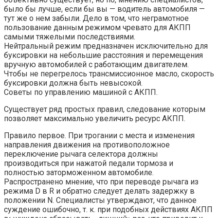
было бы лучше, если бы вы — водитель автомобиля —
тут же о нем забыли. Дело в том, что неграмотное
пользование данным режимом чревато для АКПП
самыми тяжелыми последствиями.
Нейтральный режим предназначен исключительно для
буксировки на небольшие расстояния и перемещения
вручную автомобилей с работающим двигателем.
Чтобы не перегрелось трансмиссионное масло, скорость
буксировки должна быть невысокой.
Советы по управлению машиной с АКПП.
Существует ряд простых правил, следование которым
позволяет максимально увеличить ресурс АКПП.
Правило первое. При трогании с места и изменения
направления движения на противоположное
переключение рычага селектора должны
производиться при нажатой педали тормоза и
полностью заторможенном автомобиле.
Распространено мнение, что при переводе рычага из
режима D в R и обратно следует делать задержку в
положении N. Специалисты утверждают, что данное
суждение ошибочно, т. к. при подобных действиях АКПП