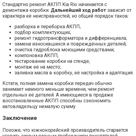
Стандартно ремонт АКПП Kia Rio начинается с
демонтажа коробки.
Дальнейший ход работ
зависит от
характера её неисправностей, но общий порядок таков:
разборка и переборка АКПП;
подбор комплектующих;
ремонт гидротрансформатора и дифференциала;
замена износившихся и повреждённых деталей;
очистка гидроблока моющими средствами;
компоновка АКПП;
тестирование коробки на стенде;
монтаж её на место;
заливка масла в коробку, её настройка и адаптация.
Кстати, полная замена коробки передач обычно
занимает намного меньше времени, чем ремонт
отдельных её деталей. А имеющиеся в продаже
восстановленные АКПП способны сэкономить
автовладельцу немалую сумму.
Заключение
Похоже, что южнокорейский производитель старается
угодить самым разным требованиям покупателей.