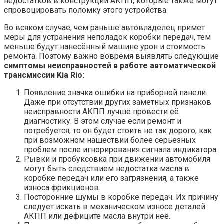
недостатков в конструкции АКПП, которые также могут
спровоцировать поломку этого устройства.
Во всяком случае, чем раньше автовладелец примет
меры для устранения неполадок коробки передач, тем
меньше будут нанесённый машине урон и стоимость
ремонта. Поэтому важно вовремя выявлять следующие
симптомы неисправностей в работе автоматической
трансмиссии Kia Rio:
Появление значка ошибки на приборной панели.
Даже при отсутствии других заметных признаков
неисправности АКПП лучше провести её
диагностику. В этом случае если ремонт и
потребуется, то он будет стоить не так дорого, как
при возможном нашествии более серьезных
проблем после игнорирования сигнала индикатора.
Рывки и пробуксовка при движении автомобиля
могут быть следствием недостатка масла в
коробке передач или его загрязнения, а также
износа фрикционов.
Посторонние шумы в коробке передач. Их причину
следует искать в механическом износе деталей
АКПП или дефиците масла внутри неё.