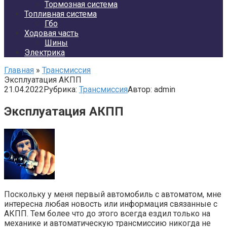
Тормозная система
Топливная система
Гбо
Ходовая часть
Шины
Электрика
Главная
»
Трансмиссия
Эксплуатация АКПП
21.04.2022
Рубрика:
Трансмиссия
Автор:
admin
Эксплуатация АКПП
Поскольку у меня первый автомобиль с автоматом, мне
интересна любая новость или информация связанные с
АКПП. Тем более что до этого всегда ездил только на
механике и автоматическую трансмиссию никогда не