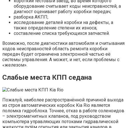
короткий тестовый заезд, во время которого
оборудование считывает коды неисправностей, а
диагност оценивает работу коробки передач;
разборка АКПП;
исследование деталей коробки на дефекты, а
также определение степени их износа;
составление списка требующихся запчастей.
Возможно, после диагностики автомобиля и считывания
кодов неисправностей область ремонта коробки
передач будет ограничена электронной частью её
системы управления. А может, и нет, если проблемы с
«железом».
Слабые места КПП седана
Пожалуй, наиболее распространённой причиной выхода
из строя автоматических коробок Kia Rio является
поломка гидроблока. Точнее, отказ в работе соленоидов
– электромагнитных клапанов, под руководством
компьютера управляющих потоками гидравлической
жидкости путём открытия или закрытия каналов в