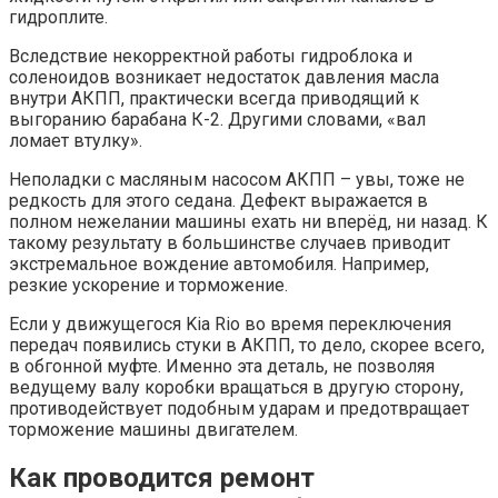
гидроплите.
Вследствие некорректной работы гидроблока и
соленоидов возникает недостаток давления масла
внутри АКПП, практически всегда приводящий к
выгоранию барабана К-2. Другими словами, «вал
ломает втулку».
Неполадки с масляным насосом АКПП – увы, тоже не
редкость для этого седана. Дефект выражается в
полном нежелании машины ехать ни вперёд, ни назад. К
такому результату в большинстве случаев приводит
экстремальное вождение автомобиля. Например,
резкие ускорение и торможение.
Если у движущегося Kia Rio во время переключения
передач появились стуки в АКПП, то дело, скорее всего,
в обгонной муфте. Именно эта деталь, не позволяя
ведущему валу коробки вращаться в другую сторону,
противодействует подобным ударам и предотвращает
торможение машины двигателем.
Как проводится ремонт