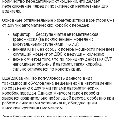
количество передаточных отношений, что делает
переключение передач практически незаметным для
водителя.
Основные отличительные характеристики вариатора CVT
от других автоматических коробок передач:
вариатор — бесступенчатая автоматическая
трансмиссия (за исключением моделей с
виртуальными ступенями — 6,7,8);
данная КПП без особых потерь мощности передает
крутящий момент от ДВС к ведущим колесам;
даже с учетом того, что по принципу действия CVT
напоминает обычный автомат, такая коробка
сильно отличается по конструкции.
Еще добавим, что популярность данного вида
трансмиссии обусловлена дешевизной в изготовлении
по сравнению с другими типами автоматических
коробок передач. Однако минусом такой коробки
является сравнительно небольшой ресурс, особенно при
работе с силовыми установками, обладающими
высоким крутящим моментом.