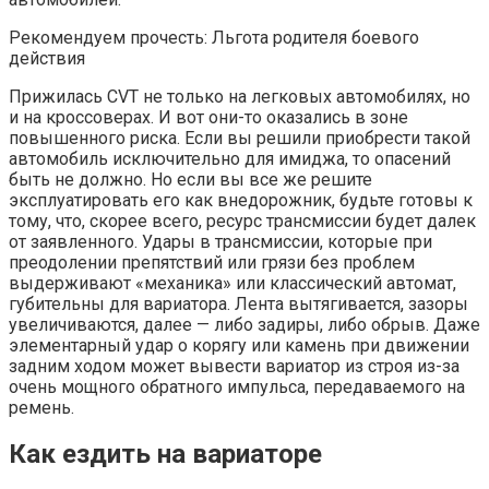
Рекомендуем прочесть: Льгота родителя боевого
действия
Прижилась CVT не только на легковых автомобилях, но
и на кроссоверах. И вот они-то оказались в зоне
повышенного риска. Если вы решили приобрести такой
автомобиль исключительно для имиджа, то опасений
быть не должно. Но если вы все же решите
эксплуатировать его как внедорожник, будьте готовы к
тому, что, скорее всего, ресурс трансмиссии будет далек
от заявленного. Удары в трансмиссии, которые при
преодолении препятствий или грязи без проблем
выдерживают «механика» или классический автомат,
губительны для вариатора. Лента вытягивается, зазоры
увеличиваются, далее — либо задиры, либо обрыв. Даже
элементарный удар о корягу или камень при движении
задним ходом может вывести вариатор из строя из-за
очень мощного обратного импульса, передаваемого на
ремень.
Как ездить на вариаторе