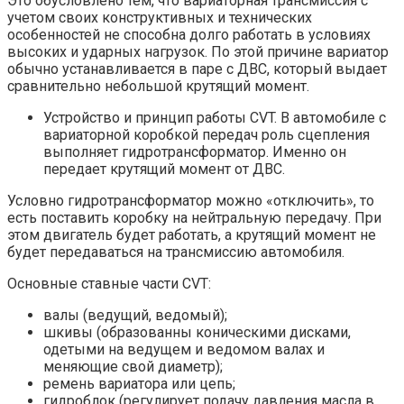
Это обусловлено тем, что вариаторная трансмиссия с
учетом своих конструктивных и технических
особенностей не способна долго работать в условиях
высоких и ударных нагрузок. По этой причине вариатор
обычно устанавливается в паре с ДВС, который выдает
сравнительно небольшой крутящий момент.
Устройство и принцип работы CVT. В автомобиле с
вариаторной коробкой передач роль сцепления
выполняет гидротрансформатор. Именно он
передает крутящий момент от ДВС.
Условно гидротрансформатор можно «отключить», то
есть поставить коробку на нейтральную передачу. При
этом двигатель будет работать, а крутящий момент не
будет передаваться на трансмиссию автомобиля.
Основные ставные части CVT:
валы (ведущий, ведомый);
шкивы (образованны коническими дисками,
одетыми на ведущем и ведомом валах и
меняющие свой диаметр);
ремень вариатора или цепь;
гидроблок (регулирует подачу давления масла в