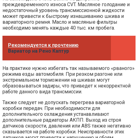
преждевременного износа CVT. Масляное голодание и
недостаточный уровень трансмиссионной жидкости
может привести к быстрому изнашиванию шкива и
вариаторного ремня. Масло и масляные фильтры
необходимо менять каждые 40 тыс. км пробега.
Рекомендуется к прочтению
Вариатор на Рено Каптур
На практике нужно избегать так называемого «рваного»
режима езды автомобиля. При резком разгоне или
экстремальном торможении на шкивах могут
образовываться задиры, что приведет к некорректной
работе данного вида трансмиссии.
Также следует не допускать перегрева вариаторной
коробки передач. При необходимости для
дополнительного охлаждения устанавливают
дополнительные радиаторы АКПП. Выход из строя
датчиков скорости, давления или ABS также негативно
сказывается на работе коробки. Неисправности этих
датчиков могут привести к нарушению и сбоям