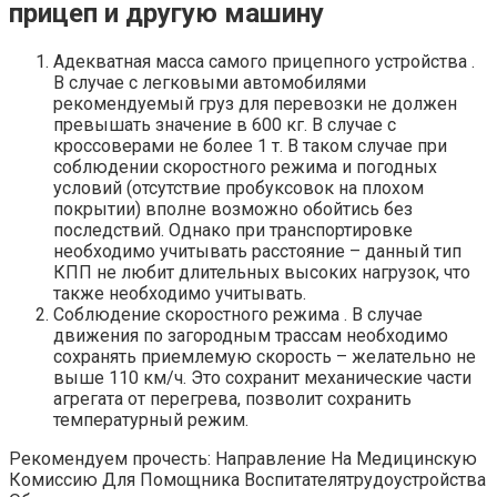
прицеп и другую машину
Адекватная масса самого прицепного устройства .
В случае с легковыми автомобилями
рекомендуемый груз для перевозки не должен
превышать значение в 600 кг. В случае с
кроссоверами не более 1 т. В таком случае при
соблюдении скоростного режима и погодных
условий (отсутствие пробуксовок на плохом
покрытии) вполне возможно обойтись без
последствий. Однако при транспортировке
необходимо учитывать расстояние – данный тип
КПП не любит длительных высоких нагрузок, что
также необходимо учитывать.
Соблюдение скоростного режима . В случае
движения по загородным трассам необходимо
сохранять приемлемую скорость – желательно не
выше 110 км/ч. Это сохранит механические части
агрегата от перегрева, позволит сохранить
температурный режим.
Рекомендуем прочесть: Направление На Медицинскую
Комиссию Для Помощника Воспитателятрудоустройства