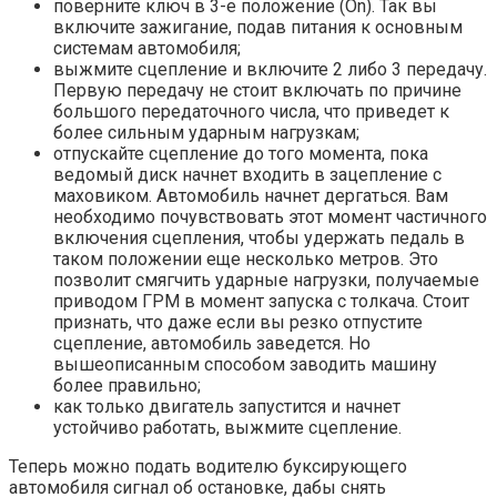
поверните ключ в 3-е положение (On). Так вы
включите зажигание, подав питания к основным
системам автомобиля;
выжмите сцепление и включите 2 либо 3 передачу.
Первую передачу не стоит включать по причине
большого передаточного числа, что приведет к
более сильным ударным нагрузкам;
отпускайте сцепление до того момента, пока
ведомый диск начнет входить в зацепление с
маховиком. Автомобиль начнет дергаться. Вам
необходимо почувствовать этот момент частичного
включения сцепления, чтобы удержать педаль в
таком положении еще несколько метров. Это
позволит смягчить ударные нагрузки, получаемые
приводом ГРМ в момент запуска с толкача. Стоит
признать, что даже если вы резко отпустите
сцепление, автомобиль заведется. Но
вышеописанным способом заводить машину
более правильно;
как только двигатель запустится и начнет
устойчиво работать, выжмите сцепление.
Теперь можно подать водителю буксирующего
автомобиля сигнал об остановке, дабы снять