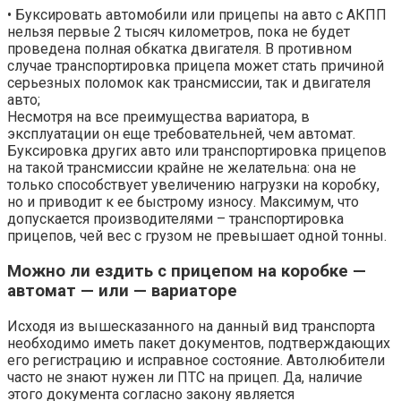
• Буксировать автомобили или прицепы на авто с АКПП
нельзя первые 2 тысяч километров, пока не будет
проведена полная обкатка двигателя. В противном
случае транспортировка прицепа может стать причиной
серьезных поломок как трансмиссии, так и двигателя
авто;
Несмотря на все преимущества вариатора, в
эксплуатации он еще требовательней, чем автомат.
Буксировка других авто или транспортировка прицепов
на такой трансмиссии крайне не желательна: она не
только способствует увеличению нагрузки на коробку,
но и приводит к ее быстрому износу. Максимум, что
допускается производителями – транспортировка
прицепов, чей вес с грузом не превышает одной тонны.
Можно ли ездить с прицепом на коробке —
автомат — или — вариаторе
Исходя из вышесказанного на данный вид транспорта
необходимо иметь пакет документов, подтверждающих
его регистрацию и исправное состояние. Автолюбители
часто не знают нужен ли ПТС на прицеп. Да, наличие
этого документа согласно закону является