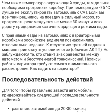
Чем ниже температура окружающей среды, тем дольше
необходимо прогревать коробку. При температуре -35 °C
лучше не эксплуатировать автомобиль с CVT. Если вы
всё-таки решились на поездку в сильный мороз, то
прогревать рекомендуется не менее 30 минут и всю
дорогу придерживаться очень щадящего режима езды.
С правилами езды на автомобилях с вариаторными
коробками российские водители познакомились
относительно недавно. К отсутствию третьей педали в
машине привыкнуть успели многие (обычная АКПП). Но
заблуждаются те, кто ставит знак равенства между
автоматом и бесступенчатой трансмиссией. Нюансы
работы вариатора требуют самого внимательного
рассмотрения. Как ездить на вариаторе?
Последовательность действий
Для того чтобы правильно завести автомобиль,
придерживайтесь следующей последовательности
действий:
разгоните автомобиль до 20-30 км/час;