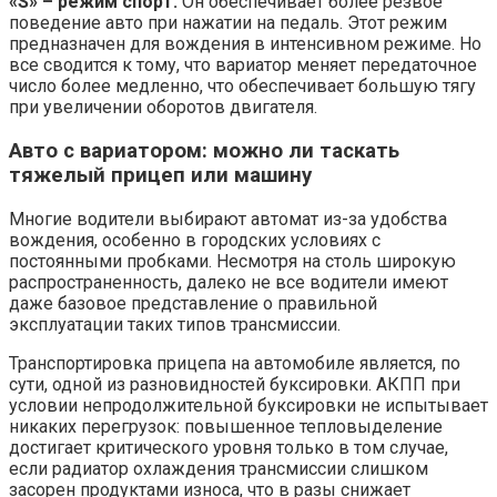
«S» – режим спорт.
Он обеспечивает более резвое
поведение авто при нажатии на педаль. Этот режим
предназначен для вождения в интенсивном режиме. Но
все сводится к тому, что вариатор меняет передаточное
число более медленно, что обеспечивает большую тягу
при увеличении оборотов двигателя.
Авто с вариатором: можно ли таскать
тяжелый прицеп или машину
Многие водители выбирают автомат из-за удобства
вождения, особенно в городских условиях с
постоянными пробками. Несмотря на столь широкую
распространенность, далеко не все водители имеют
даже базовое представление о правильной
эксплуатации таких типов трансмиссии.
Транспортировка прицепа на автомобиле является, по
сути, одной из разновидностей буксировки. АКПП при
условии непродолжительной буксировки не испытывает
никаких перегрузок: повышенное тепловыделение
достигает критического уровня только в том случае,
если радиатор охлаждения трансмиссии слишком
засорен продуктами износа, что в разы снижает