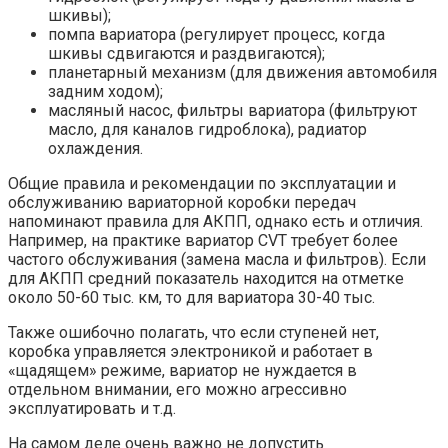
шкивы);
помпа вариатора (регулирует процесс, когда
шкивы сдвигаются и раздвигаются);
планетарный механизм (для движения автомобиля
задним ходом);
масляный насос, фильтры вариатора (фильтруют
масло, для каналов гидроблока), радиатор
охлаждения.
Общие правила и рекомендации по эксплуатации и
обслуживанию вариаторной коробки передач
напоминают правила для АКПП, однако есть и отличия.
Например, на практике вариатор CVT требует более
частого обслуживания (замена масла и фильтров). Если
для АКПП средний показатель находится на отметке
около 50-60 тыс. км, то для вариатора 30-40 тыс.
Также ошибочно полагать, что если ступеней нет,
коробка управляется электроникой и работает в
«щадящем» режиме, вариатор не нуждается в
отдельном внимании, его можно агрессивно
эксплуатировать и т.д.
На самом деле очень важно не допустить