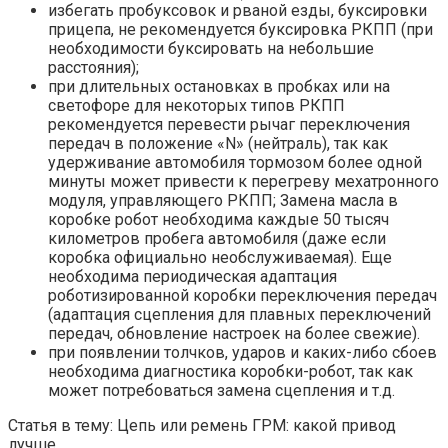
избегать пробуксовок и рваной езды, буксировки
прицепа, не рекомендуется буксировка РКПП (при
необходимости буксировать на небольшие
расстояния);
при длительных остановках в пробках или на
светофоре для некоторых типов РКПП
рекомендуется перевести рычаг переключения
передач в положение «N» (нейтраль), так как
удерживание автомобиля тормозом более одной
минуты может привести к перегреву мехатронного
модуля, управляющего РКПП; Замена масла в
коробке робот необходима каждые 50 тысяч
километров пробега автомобиля (даже если
коробка официально необслуживаемая). Еще
необходима периодическая адаптация
роботизированной коробки переключения передач
(адаптация сцепления для плавных переключений
передач, обновление настроек на более свежие).
при появлении толчков, ударов и каких-либо сбоев
необходима диагностика коробки-робот, так как
может потребоваться замена сцепления и т.д.
Статья в тему: Цепь или ремень ГРМ: какой привод
лучше