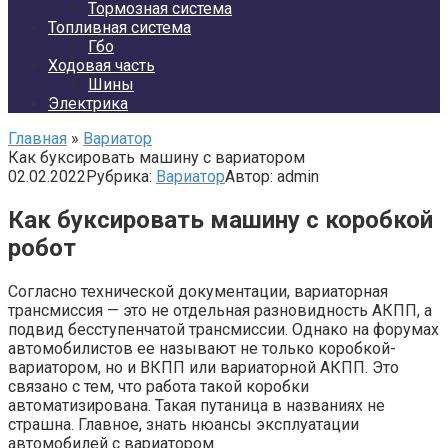
Тормозная система
Топливная система
Гбо
Ходовая часть
Шины
Электрика
Главная
»
Вариатор
Как буксировать машину с вариатором
02.02.2022
Рубрика:
Вариатор
Автор:
admin
Как буксировать машину с коробкой
робот
Согласно технической документации, вариаторная
трансмиссия — это не отдельная разновидность АКПП, а
подвид бесступенчатой трансмиссии. Однако на форумах
автомобилистов ее называют не только коробкой-
вариатором, но и ВКПП или вариаторной АКПП. Это
связано с тем, что работа такой коробки
автоматизирована. Такая путаница в названиях не
страшна. Главное, знать нюансы эксплуатации
автомобилей с вариатором.