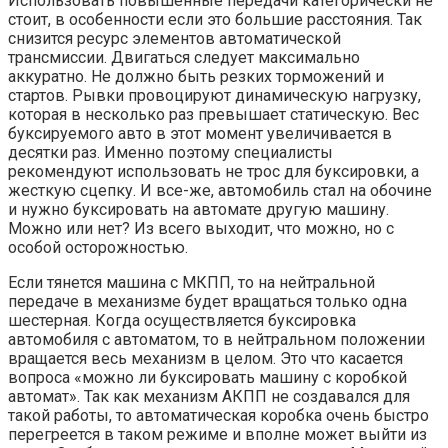
Использовать повышенные передачи категорически не
стоит, в особенности если это большие расстояния. Так
снизится ресурс элементов автоматической
трансмиссии. Двигаться следует максимально
аккуратно. Не должно быть резких торможений и
стартов. Рывки провоцируют динамическую нагрузку,
которая в несколько раз превышает статическую. Вес
буксируемого авто в этот момент увеличивается в
десятки раз. Именно поэтому специалисты
рекомендуют использовать не трос для буксировки, а
жесткую сцепку. И все-же, автомобиль стал на обочине
и нужно буксировать на автомате другую машину.
Можно или нет? Из всего выходит, что можно, но с
особой осторожностью.
Если тянется машина с МКПП, то на нейтральной
передаче в механизме будет вращаться только одна
шестерная. Когда осуществляется буксировка
автомобиля с автоматом, то в нейтральном положении
вращается весь механизм в целом. Это что касается
вопроса «можно ли буксировать машину с коробкой
автомат». Так как механизм АКПП не создавался для
такой работы, то автоматическая коробка очень быстро
перегреется в таком режиме и вполне может выйти из