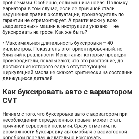
проблемами. Особенно, если машина новая. Поломку
вариатора в том случае, если ее причиной стали
нарушения правил эксплуатации, производитель по
гарантии не отремонтирует. А практически у всех
«вариаторных» машин в инструкции указано – не
буксировать на тросе. Как же быть?
• Максимальная длительность буксировки – 40
километров. Показатель этот ориентировочный, но
близкий к реальности. Испытания, которые проводят
производители, показывают, что это расстояние, до
достижения которого езда с отсутствующей
циркуляцией масла не скажет критически на состоянии
движущихся деталей.
Как буксировать авто с вариатором
CVT
Начнем с того, что буксировка авто с вариатором при
несоблюдении определенных правил может стать
причиной серьезной поломки. Сразу отметим, по
возможности буксировку автомобиля с вариаторной
коробкой передач желательно исключать.