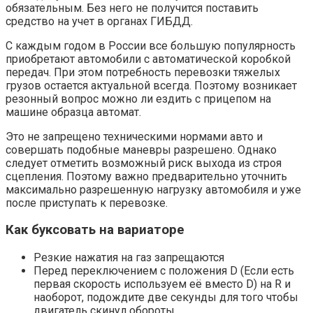
обязательным. Без него не получится поставить
средство на учет в органах ГИБДД.
С каждым годом в России все большую популярность
приобретают автомобили с автоматической коробкой
передач. При этом потребность перевозки тяжелых
грузов остается актуальной всегда. Поэтому возникает
резонный вопрос можно ли ездить с прицепом на
машине образца автомат.
Это не запрещено техническими нормами авто и
совершать подобные маневры разрешено. Однако
следует отметить возможный риск выхода из строя
сцепления. Поэтому важно предварительно уточнить
максимально разрешенную нагрузку автомобиля и уже
после приступать к перевозке.
Как буксовать на вариаторе
Резкие нажатия на газ запрещаются
Перед переключением с положения D (Если есть
первая скорость используем её вместо D) на R и
наоборот, подождите две секунды для того чтобы
двигатель скинул обороты