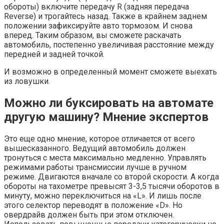
обороты) включите передачу R (задняя передача
Reverse) и трогайтесь назад. Также в крайнем заднем
положении зафиксируйте авто тормозом. И снова
вперед. Таким образом, вы сможете раскачать
автомобиль, постепенно увеличивая расстояние между
передней и задней точкой.
И возможно в определенный момент сможете выехать
из ловушки.
Можно ли буксировать на автомате
другую машину? Мнение экспертов
Это еще одно мнение, которое отличается от всего
вышесказанного. Ведущий автомобиль должен
тронуться с места максимально медленно. Управлять
режимами работы трансмиссии лучше в ручном
режиме. Двигаются вначале со второй скорости. А когда
обороты на тахометре превысят 3-3,5 тысячи оборотов в
минуту, можно переключиться на «L». И лишь после
этого селектор переводят в положение «D». Но
овердрайв должен быть при этом отключен.