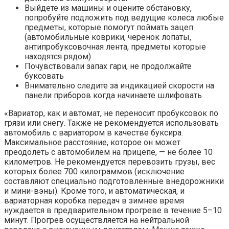
Выйдете из машины и оцените обстановку,
попробуйте подложить под ведущие колеса любые
предметы, которые помогут поймать зацеп
(автомобильные коврики, черенок лопаты,
антипробуксовочная лента, предметы которые
находятся рядом)
Почувствовали запах гари, не продолжайте
буксовать
Внимательно следите за индикацией скорости на
панели приборов когда начинаете шлифовать
«Вариатор, как и автомат, не переносит пробуксовок по
грязи или снегу. Также не рекомендуется использовать
автомобиль с вариатором в качестве буксира.
Максимальное расстояние, которое он может
преодолеть с автомобилем на прицепе, — не более 10
километров. Не рекомендуется перевозить грузы, вес
которых более 700 килограммов (исключение
составляют специально подготовленные внедорожники
и мини-вэны). Кроме того, и автоматическая, и
вариаторная коробка передач в зимнее время
нуждается в предварительном прогреве в течение 5–10
минут. Прогрев осуществляется на нейтральной