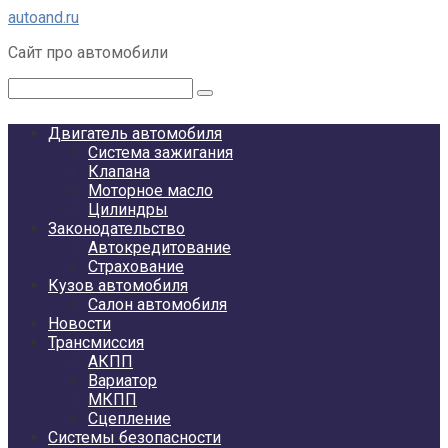
Перейти
autoand.ru
к
Сайт про автомобили
контенту
Поиск:
Двигатель автомобиля
Система зажигания
Клапана
Моторное масло
Цилиндры
Законодательство
Автокредитование
Страхование
Кузов автомобиля
Салон автомобиля
Новости
Трансмиссия
АКПП
Вариатор
МКПП
Сцепление
Системы безопасности