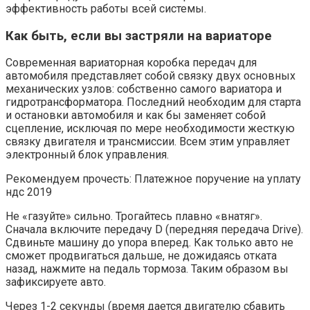
эффективность работы всей системы.
Как быть, если вы застряли на вариаторе
Современная вариаторная коробка передач для
автомобиля представляет собой связку двух основных
механических узлов: собственно самого вариатора и
гидротрансформатора. Последний необходим для старта
и остановки автомобиля и как бы заменяет собой
сцепление, исключая по мере необходимости жесткую
связку двигателя и трансмиссии. Всем этим управляет
электронный блок управления.
Рекомендуем прочесть: Платежное поручение на уплату
ндс 2019
Не «газуйте» сильно. Трогайтесь плавно «внатяг».
Сначала включите передачу D (передняя передача Drive).
Сдвиньте машину до упора вперед. Как только авто не
сможет продвигаться дальше, не дожидаясь отката
назад, нажмите на педаль тормоза. Таким образом вы
зафиксируете авто.
Через 1-2 секунды (время дается двигателю сбавить