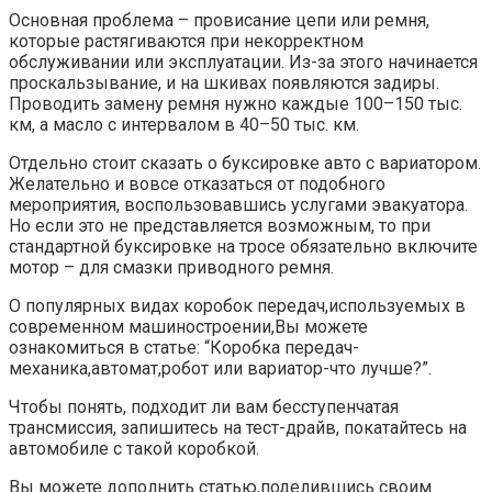
Основная проблема – провисание цепи или ремня,
которые растягиваются при некорректном
обслуживании или эксплуатации. Из-за этого начинается
проскальзывание, и на шкивах появляются задиры.
Проводить замену ремня нужно каждые 100–150 тыс.
км, а масло с интервалом в 40–50 тыс. км.
Отдельно стоит сказать о буксировке авто с вариатором.
Желательно и вовсе отказаться от подобного
мероприятия, воспользовавшись услугами эвакуатора.
Но если это не представляется возможным, то при
стандартной буксировке на тросе обязательно включите
мотор – для смазки приводного ремня.
О популярных видах коробок передач,используемых в
современном машиностроении,Вы можете
ознакомиться в статье: “Коробка передач-
механика,автомат,робот или вариатор-что лучше?”.
Чтобы понять, подходит ли вам бесступенчатая
трансмиссия, запишитесь на тест-драйв, покатайтесь на
автомобиле с такой коробкой.
Вы можете дополнить статью,поделившись своим