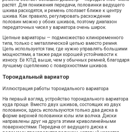
растёт. Для понижения передачи, половинки ведущего
шкива расходятся, и ремень сползает ближе к центру
шкива. Как правило, регулировать расхождение
половин можно у обоих шкивов, поэтому диапазон
передаточных чисел у вариатора очень широк.
Цепные вариаторы — подмножество клиноременного
типа, только с металлической цепью вместо ремня.
Цепь используется там, где нужно управлять большими
мощностями, а также ради хорошей устойчивости к
износу. Её КПД выше, чем у обычных ремней, благодаря
лучшему сцеплению с поверхностями шкивов.
Тороидальный вариатор
Иллюстрация работы тороидального вариатора
На первый взгляд, устройство тороидального вариатора
куда проще. Вместо двух шкивов, состоящих из двух
половинок, здесь используются только два диска в
форме верхней половинки юлы или волчка. Диски
направлены друг на друга этими криволинейными
поверхностями. Передача от ведущего диска к