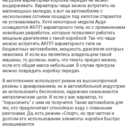
нагрузки вариаторная коробка передач не может
выдерживать. Вариаторы чаще можно встретить на
маломощных мопедах, а вот на автомобилях с
несколькими сотнями лошадок под капотом стараются
не устанавливать. Хотя некоторые модели Ауди
оснащаются АКПП вариаторного типа, но с применением
новейших разработок, которые позволяют работать
мощным двигателям с такой коробкой. Так что чаще
можно встретить АКПП вариаторного типа на
бюджетных автомобилях, мощность двигателя которых
невелика. И если вы являетесь владельцем такой
машины, то должны знать, что тянуть прицеп можно,
если его общая масса небольшая. В случае прегруза
можно повредить коробку передач.
В мототехнике используют ремни из высокопрочной
резины с армированием, но в автомобильной индустрии
их использовать бесполезно, надежнее оказываются
металлические цепи. И если у вас вариатор, то
“порысачить” с ним не получится. Такие автомобили для
тех, кто предпочитает спокойную езду с плавными
разгонами. Да, есть режим «Спорт», но при частом и
долгом его использовании элементы коробки быстро
изнашиваются.