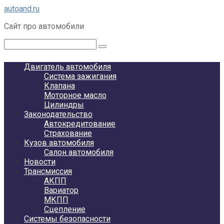
Перейти
autoand.ru
к
Сайт про автомобили
контенту
Поиск:
Двигатель автомобиля
Система зажигания
Клапана
Моторное масло
Цилиндры
Законодательство
Автокредитование
Страхование
Кузов автомобиля
Салон автомобиля
Новости
Трансмиссия
АКПП
Вариатор
МКПП
Сцепление
Системы безопасности