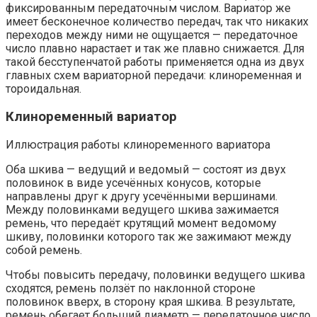
фиксированным передаточным числом. Вариатор же
имеет бесконечное количество передач, так что никаких
переходов между ними не ощущается — передаточное
число плавно нарастает и так же плавно снижается. Для
такой бесступенчатой работы применяется одна из двух
главных схем вариаторной передачи: клиноременная и
тороидальная.
Клиноременный вариатор
Иллюстрация работы клиноременного вариатора
Оба шкива — ведущий и ведомый — состоят из двух
половинок в виде усечённых конусов, которые
направлены друг к другу усечёнными вершинами.
Между половинками ведущего шкива зажимается
ремень, что передаёт крутящий момент ведомому
шкиву, половинки которого так же зажимают между
собой ремень.
Чтобы повысить передачу, половинки ведущего шкива
сходятся, ремень ползёт по наклонной стороне
половинок вверх, в сторону края шкива. В результате,
ремень обегает больший диаметр — передаточное число