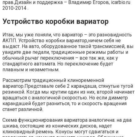
прав.Дизайн и поддержка – Владимир Егоров, icarbio.ru
2010-2014 .
Устройство коробки вариатор
Итак, мы уже поняли, что вариатор – это разновидность
АКПП. Устройство коробки вариатор,ничем себя не
выдаст. На авто, оборудованное такой трансмиссией, вы
увидите две педали, традиционные режимы работы и
обычный рычаг переключения – все так же, как у
стандартного автомата. Но переключение будет
плавным и незаметным.
Рассмотрим традиционный клиноременной
вариатор.Представьте себе 2 карандаша, стянутые тугой
резинкой. Когда мы крутим один из них, второй начинает
вращаться с аналогичной скоростью. Но если диаметр
карандашей будет разниться, то и скорость вращения
станет различной.
Схема функционирования вариатора аналогична: на два
шкива, состоящие из конических дисков, надет
клиновидный ремень. Конусы могут сдвигаться и