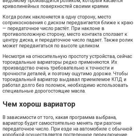
ведомому производится роликом, который касается
криволинейных поверхностей своими краями.
Когда ролик наклоняется в одну сторону, место
соприкосновения с диском передвигается ближе к краю
— передаточное число растёт. При наклоне в
противоположную сторону, место контакта сползает к
центру диска, и передаточное число падает. Также ролик
может передвигаться по высоте целиком.
Несмотря на относительную простоту устройства, сейчас
тороидальные вариаторы редко применяются. Их
производство очень требовательно к точности и
прочности деталей, и поэтому ощутимо дороже. Чтобы
тороидальный вариатор выдавал приемлемое КПД и
работал долго без поломок, необходимо использовать
специальные дорогостоящие масла.
Чем хорош вариатор
В зависимости от того, какая программа выбрана,
вариатор будет самостоятельно менять при разгоне
передаточное число. При езде на автомобиле с обычной
коробкой осуществляется постепенное переключение