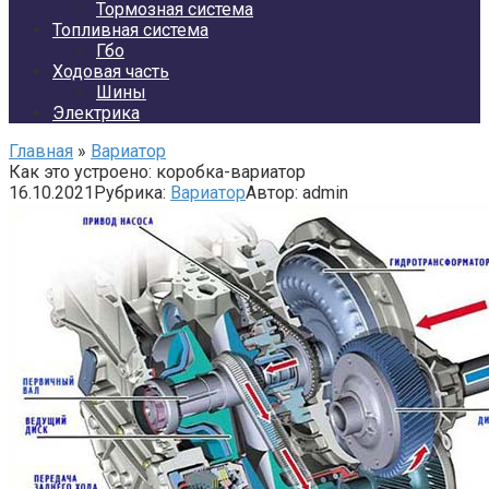
Тормозная система
Топливная система
Гбо
Ходовая часть
Шины
Электрика
Главная
»
Вариатор
Как это устроено: коробка-вариатор
16.10.2021
Рубрика:
Вариатор
Автор:
admin