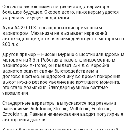
Согласно заявлениям специалистов, у вариатора
большое будущее. Скорее всего, инженерам удастся
устранить текущие недостатки.
Ауди А4 2.0 TFSI оснащается клиноременным
вариатором. Механизм не вызывает нареканий
автовладельцев, хотя и взаимодействует с мотором на
200 л. с.
Другой пример – Ниссан Мурано с шестицилиндровым
мотором на 3,5 л. Работая в паре с клиноременным
вариатором X-Tronic, он выдает 234 л. с. Коробка
вариатор радует своим быстродействием и
долговечностью. Внедорожнику во время покорения
высот нужно резкое увеличение крутящего момента,
это стало возможно благодаря «умной» системе
управления.
Стандартные вариаторы выпускаются под разными
названиями: Autotronic, Xtronic, Multitrinic, Ecotronic,
Extroidи т. д. Разные наименования вводят популярные
автопроизводители.
Кстати, бесступенчатые вариаторы – неотъемлемый