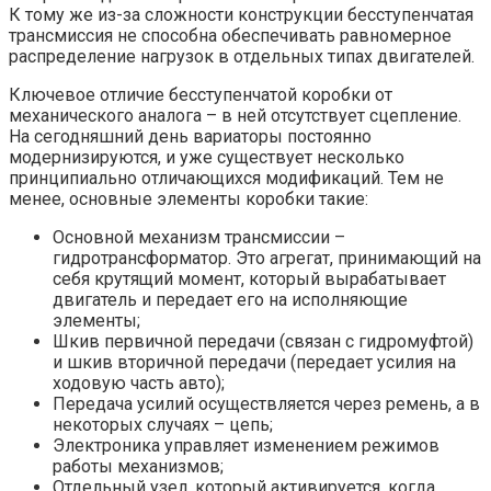
К тому же из-за сложности конструкции бесступенчатая
трансмиссия не способна обеспечивать равномерное
распределение нагрузок в отдельных типах двигателей.
Ключевое отличие бесступенчатой коробки от
механического аналога – в ней отсутствует сцепление.
На сегодняшний день вариаторы постоянно
модернизируются, и уже существует несколько
принципиально отличающихся модификаций. Тем не
менее, основные элементы коробки такие:
Основной механизм трансмиссии –
гидротрансформатор. Это агрегат, принимающий на
себя крутящий момент, который вырабатывает
двигатель и передает его на исполняющие
элементы;
Шкив первичной передачи (связан с гидромуфтой)
и шкив вторичной передачи (передает усилия на
ходовую часть авто);
Передача усилий осуществляется через ремень, а в
некоторых случаях – цепь;
Электроника управляет изменением режимов
работы механизмов;
Отдельный узел, который активируется, когда