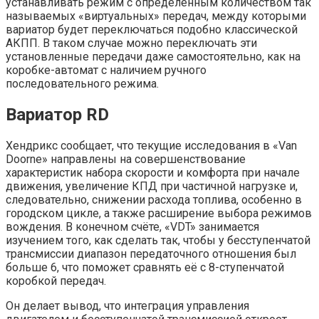
устанавливать режим с определенным количеством так
называемых «виртуальных» передач, между которыми
вариатор будет переключаться подобно классической
АКПП. В таком случае можно переключать эти
установленные передачи даже самостоятельно, как на
коробке-автомат с наличием ручного
последовательного режима.
Вариатор RD
Хендрикс сообщает, что текущие исследования в «Van
Doorne» направлены на совершенствование
характеристик набора скорости и комфорта при начале
движения, увеличение КПД при частичной нагрузке и,
следовательно, снижении расхода топлива, особенно в
городском цикле, а также расширение выбора режимов
вождения. В конечном счёте, «VDT» занимается
изучением того, как сделать так, чтобы у бесступенчатой
трансмиссии диапазон передаточного отношения был
больше 6, что поможет сравнять её с 8-ступенчатой
коробкой передач.
Он делает вывод, что интеграция управления