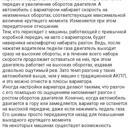
передач и увеличение оборотов двигателя. А
автомобиль с вариатором набирает скорость на
неизменных оборотах, соответствующих максимальной
величине крутящего момента. Изменяется при этом
передаточное отношение.
Тем, кто пересядет с машины, работающей с привычной
коробкой передач, на авто с вариатором, будет
наверняка некомфортно набирать разгон. Ведь, после
нажатия водителем педели газа двигатель выходит
сразу на высокие обороты, и в течение всего набора
скорости продолжает оставаться на них, при этом
двигатель работает на высоких оборотах, издавая
довольно ощутимый рев. Зато темп разгона у таких
автомобилей выше, чем у машин с традиционной АКПП,
и это можно отнести в плюсы вариатора.
Иногда настройки вариатора делают такими, что разгон
с его помощью по ощущениям напоминает разгон с
ростом оборотов двигателя. Конечно, когда автомобиль
двигается в гору или замедляется, вариатор не останется
на высокой передаче, даже если нажимать педаль газа.
Его шкивы просто передвинутся назад для повышения
выходного крутящего момента.
На некоторых машинах существует возможность