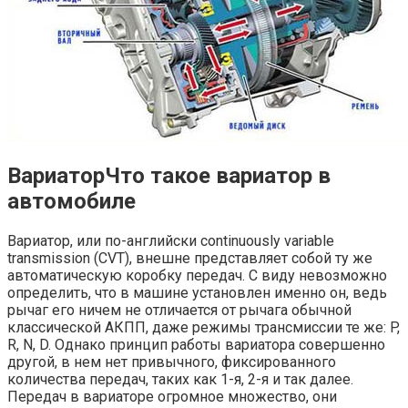
ВариаторЧто такое вариатор в
автомобиле
Вариатор, или по-английски continuously variable
transmission (CVT), внешне представляет собой ту же
автоматическую коробку передач. С виду невозможно
определить, что в машине установлен именно он, ведь
рычаг его ничем не отличается от рычага обычной
классической АКПП, даже режимы трансмиссии те же: P,
R, N, D. Однако принцип работы вариатора совершенно
другой, в нем нет привычного, фиксированного
количества передач, таких как 1-я, 2-я и так далее.
Передач в вариаторе огромное множество, они