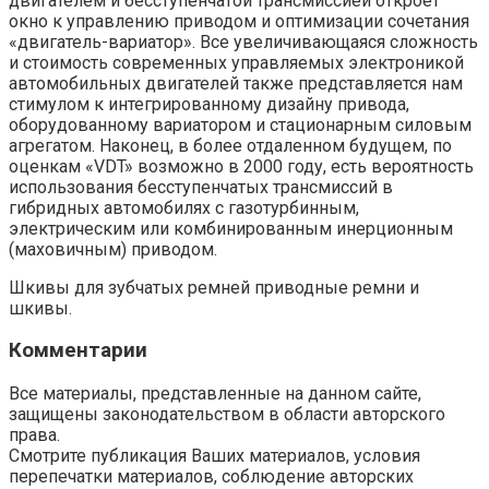
двигателем и бесступенчатой трансмиссией откроет
окно к управлению приводом и оптимизации сочетания
«двигатель-вариатор». Все увеличивающаяся сложность
и стоимость современных управляемых электроникой
автомобильных двигателей также представляется нам
стимулом к интегрированному дизайну привода,
оборудованному вариатором и стационарным силовым
агрегатом. Наконец, в более отдаленном будущем, по
оценкам «VDT» возможно в 2000 году, есть вероятность
использования бесступенчатых трансмиссий в
гибридных автомобилях с газотурбинным,
электрическим или комбинированным инерционным
(маховичным) приводом.
Шкивы для зубчатых ремней приводные ремни и
шкивы.
Комментарии
Все материалы, представленные на данном сайте,
защищены законодательством в области авторского
права.
Смотрите публикация Ваших материалов, условия
перепечатки материалов, соблюдение авторских