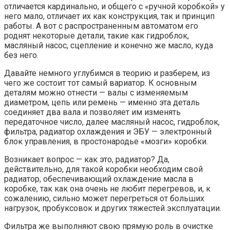
отличается кардинально, и общего с «ручной коробкой» у
него мало, отличает их как конструкция, так и принцип
работы. А вот с распространенным автоматом его
роднят некоторые детали, такие как гидроблок,
масляный насос, сцепление и конечно же масло, куда
без него.
Давайте немного углубимся в теорию и разберем, из
чего же состоит тот самый вариатор. К основным
деталям можно отнести — валы с изменяемым
диаметром, цепь или ремень — именно эта деталь
соединяет два вала и позволяет им изменять
передаточное число, далее масляный насос, гидроблок,
фильтра, радиатор охлаждения и ЭБУ — электронный
блок управления, в простонародье «мозги» коробки.
Возникает вопрос — как это, радиатор? Да,
действительно, для такой коробки необходим свой
радиатор, обеспечивающий охлаждение масла в
коробке, так как она очень не любит перегревов, и, к
сожалению, сильно может перегреться от больших
нагрузок, пробуксовок и других тяжестей эксплуатации.
Фильтра же выполняют свою прямую роль в очистке