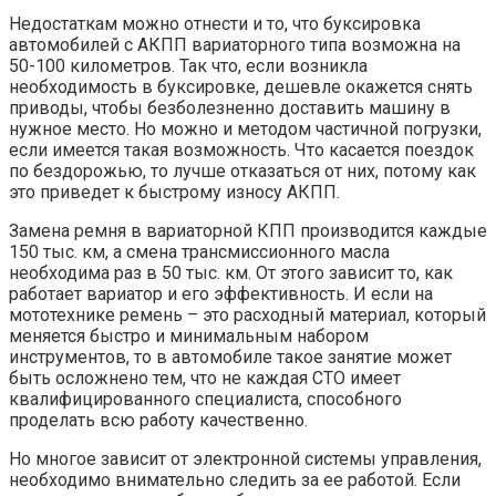
Недостаткам можно отнести и то, что буксировка
автомобилей с АКПП вариаторного типа возможна на
50-100 километров. Так что, если возникла
необходимость в буксировке, дешевле окажется снять
приводы, чтобы безболезненно доставить машину в
нужное место. Но можно и методом частичной погрузки,
если имеется такая возможность. Что касается поездок
по бездорожью, то лучше отказаться от них, потому как
это приведет к быстрому износу АКПП.
Замена ремня в вариаторной КПП производится каждые
150 тыс. км, а смена трансмиссионного масла
необходима раз в 50 тыс. км. От этого зависит то, как
работает вариатор и его эффективность. И если на
мототехнике ремень – это расходный материал, который
меняется быстро и минимальным набором
инструментов, то в автомобиле такое занятие может
быть осложнено тем, что не каждая СТО имеет
квалифицированного специалиста, способного
проделать всю работу качественно.
Но многое зависит от электронной системы управления,
необходимо внимательно следить за ее работой. Если