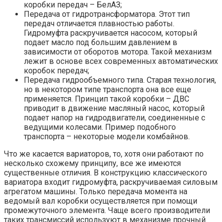
коробки передач – БелАЗ;
Передача от гидротрансформатора. Этот тип
передач отличается плавностью работы.
Гидромуфта раскручивается насосом, который
подает масло под большим давлением в
зависимости от оборотов мотора. Такой механизм
лежит в основе всех современных автоматических
коробок передач;
Передача гидрообъемного типа. Старая технология,
но в некотором типе транспорта она все еще
применяется. Принцип такой коробки – ДВС
приводит в движение масляный насос, который
подает напор на гидродвигатели, соединенные с
ведущими колесами. Пример подобного
транспорта – некоторые модели комбайнов.
Что же касается вариаторов, то, хотя они работают по
несколько схожему принципу, все же имеются
существенные отличия. В конструкцию классического
вариатора входит гидромуфта, раскручиваемая силовым
агрегатом машины. Только передача момента на
ведомый вал коробки осуществляется при помощи
промежуточного элемента. Чаще всего производители
таких трансмиссий используют в механизме прочный