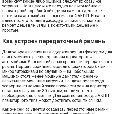
возникнут какие-либо ошибки, следует их сразу же
устранять. Но в целом же поездка на автомобиле с
вариаторной коробкой обходится намного дешевле,
нежели на автомобиле с классической АКПП. И на это
влияет то, что топлива расходуется намного меньше,
ремонт дешевле, узлы в конструкции дешевые и
простые.
Как устроен передаточный ремень
Долгое время, основным сдерживающим фактором для
повсеместного распространения вариаторов в
автомобилях был низкий запас прочности передаточного
ремня. Первые серийные модели с вариатором были
микролитражками не случайно — на небольших
машинах стоят менее мощные двигатели, ремень
испытывает меньшие нагрузки. Но, даже после ряда
усовершенствований запас прочности ремня вариатора
оставался на уровне 30 тыс. км, после чего его
необходимо было менять. Для сравнения, ресурс АКПП
планетарного типа может достигать сотен тысяч км.
Как же сейчас удается создавать передаточные ремни