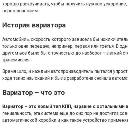
хорошо раскручивать, чтобы получить нужное ускорение, 
переключением
История вариатора
Автомобиль, скорость которого зависела бы исключитель
только одна передача, например, первая или третья. В од
другом все было бы с точностью до наоборот – легкий ст
трансмиссия.
Время шло, и каждый автопроизводитель пытался упрост
ходе таких изысканий и была разработана сначала автомат
Вариатор – что это
Вариатор – это новый тип КПП, наравне с остальными
гениальность, эта система еще до сих пор не достигла сов
автоматической коробки и как такое устройство применяе