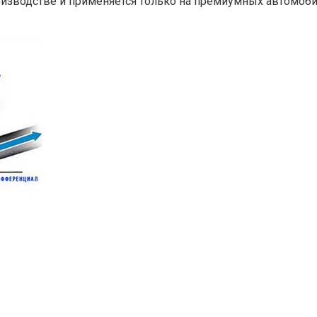
изводстве и применяется только на премиумных автомобил