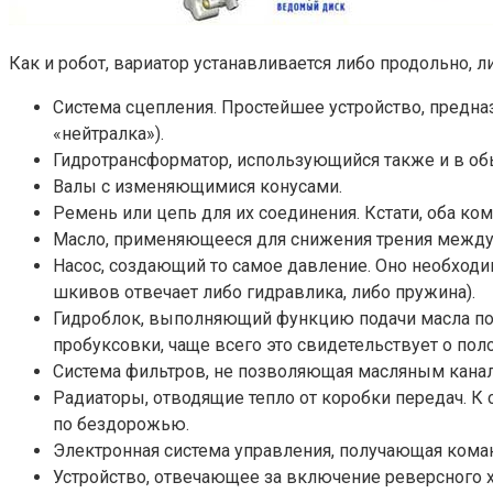
Как и робот, вариатор устанавливается либо продольно, 
Система сцепления. Простейшее устройство, предназ
«нейтралка»).
Гидротрансформатор, использующийся также и в о
Валы с изменяющимися конусами.
Ремень или цепь для их соединения. Кстати, оба ко
Масло, применяющееся для снижения трения между в
Насос, создающий то самое давление. Оно необходим
шкивов отвечает либо гидравлика, либо пружина).
Гидроблок, выполняющий функцию подачи масла по 
пробуксовки, чаще всего это свидетельствует о пол
Система фильтров, не позволяющая масляным кана
Радиаторы, отводящие тепло от коробки передач. К
по бездорожью.
Электронная система управления, получающая коман
Устройство, отвечающее за включение реверсного х