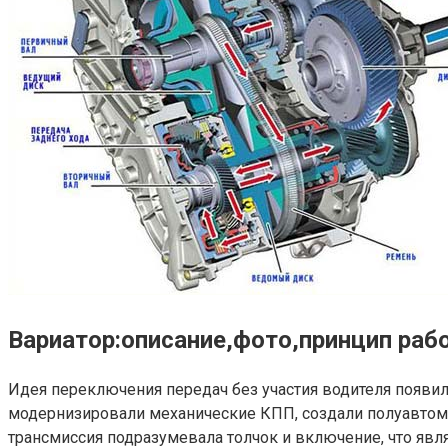
Вариатор:описание,фото,принцип ра
Идея переключения передач без участия водителя появил
модернизировали механические КПП, создали полуавтома
трансмиссия подразумевала толчок и включение, что явля