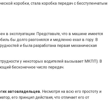
ической коробки, стала коробка передач с бесступенчатым
ен в эксплуатации. Представьте, что в машине имеется
биль бы долго разгонялся и медленно ехал в гору. В
трудностей и была разработана первая механическая
 трудности у некоторых водителей вызывает МКПП). В
меющий бесконечное число передач.
огих автовладельцев.
Несмотря на всю его простоту и
атор, его принцип действия, что отличает его от