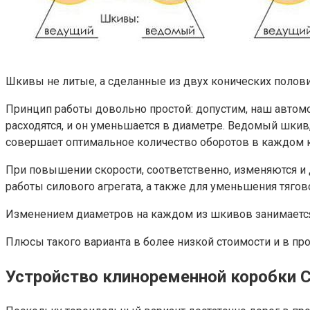
Шкивы не литые, а сделанные из двух конических половин
Принцип работы довольно простой: допустим, наш автомо
расходятся, и он уменьшается в диаметре. Ведомый шкив,
совершает оптимальное количество оборотов в каждом ко
При повышении скорости, соответственно, изменяются и
работы силового агрегата, а также для уменьшения тягово
Изменением диаметров на каждом из шкивов занимается
Плюсы такого варианта в более низкой стоимости и в прос
Устройство клиноременной коробки