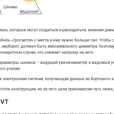
ок, которые могут сходиться и расходиться, изменяя диам
биль «трогается» с места и ему нужно больше сил. Чтобы 
 наоборот, должен быть максимального диаметра, поэтому 
нкретном случае, что снижает нагрузку на него.
 диаметры шкивов – ведущий увеличивается, а ведомый ум
го усилия.
 электронная система, получающая данные из бортового 
тоте конструкции, из-за чего цена трансмиссии чуть ниже,
CVT