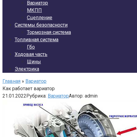
Вариатор
МКПП
Сцепление
Системы безопасности
Тормозная система
Топливная система
Гбо
Ходовая часть
Шины
Электрика
Главная
»
Вариатор
Как работает вариатор
21.01.2022
Рубрика:
Вариатор
Автор:
admin