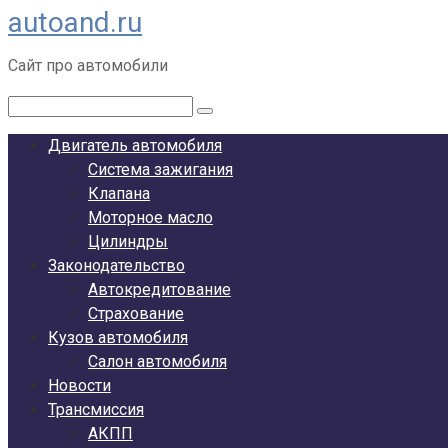
autoand.ru
Перейти
к
Сайт про автомобили
контенту
Поиск:
Двигатель автомобиля
Система зажигания
Клапана
Моторное масло
Цилиндры
Законодательство
Автокредитование
Страхование
Кузов автомобиля
Салон автомобиля
Новости
Трансмиссия
АКПП