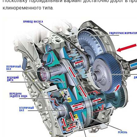
Поскольку тороидальный вариант достаточно дорог в про
клиноременного типа.