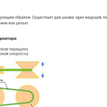
едующим образом. Существует два шкива: один ведущий, п
нем или цепью.