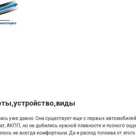
боты,устройство,виды
ась уже давно. Она существует еще с первых автомобилей
т, АКПП, но не добились нужной плавности и полного ощ
лось не всегда комфортным. Да и расход топлива от этого