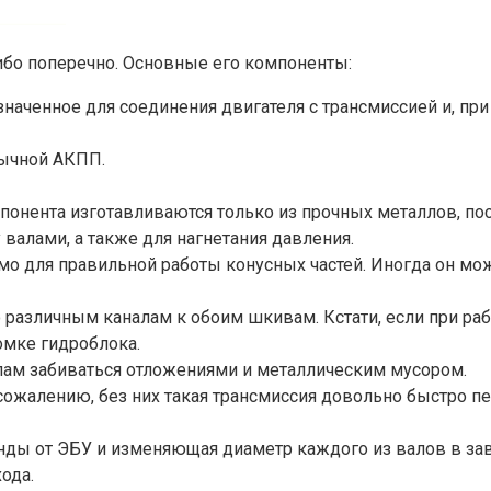
либо поперечно. Основные его компоненты:
наченное для соединения двигателя с трансмиссией и, пр
бычной АКПП.
мпонента изготавливаются только из прочных металлов, пос
алами, а также для нагнетания давления.
о для правильной работы конусных частей. Иногда он може
различным каналам к обоим шкивам. Кстати, если при раб
омке гидроблока.
лам забиваться отложениями и металлическим мусором.
 сожалению, без них такая трансмиссия довольно быстро п
ды от ЭБУ и изменяющая диаметр каждого из валов в зави
ода.