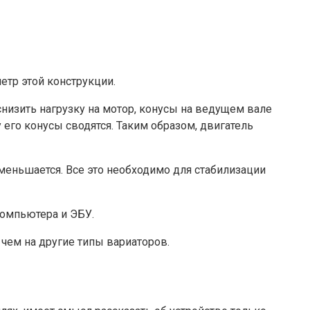
етр этой конструкции.
снизить нагрузку на мотор, конусы на ведущем вале
его конусы сводятся. Таким образом, двигатель
еньшается. Все это необходимо для стабилизации
компьютера и ЭБУ.
 чем на другие типы вариаторов.