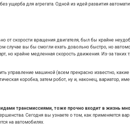
без ущерба для агрегата. Одной из идей развития автомат
но от скорости вращения двигателя, был бы крайне неудоб
ном случае вы бы смогли ехать довольно быстро, но автомо
арт, но крайне медленная скорость движения. Из-за таких 
ить управление машиной (всем прекрасно известно, какие
ическая коробка, затем робот, ну и, наконец, вариатор, и
 видами трансмиссиями, тоже прочно входит в жизнь мн
ершенства. Сегодня вы узнаете о том, как применяется вари
тся на автомобилях.