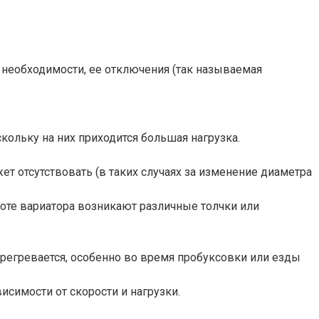
и необходимости, ее отключения (так называемая
кольку на них приходится большая нагрузка.
т отсутствовать (в таких случаях за изменение диаметра
оте вариатора возникают различные толчки или
ерегревается, особенно во время пробуксовки или езды
симости от скорости и нагрузки.