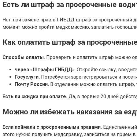
Есть ли штраф за просроченные води
Нет, при замене прав в ГИБДД штраф за просроченный до
момент можно пройти медкомиссию, заплатить госпошли
Как оплатить штраф за просроченные
Способы оплаты.
Проверить и оплатить штраф можно од
через «Штрафы ГИБДД»
. Откройте ссылку, введит
Госуслуги.
Потребуется зарегистрироваться и посет
Почту России.
В отделении можно оплатить штраф, 
Есть ли скидка при оплате.
Да, в первые 20 дней действу
Можно ли избежать наказания за ез
Если поймали с просроченными правами.
Единственный с
этого нужно получить медсправку, записаться на прием 