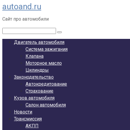
autoand.ru
Перейти
к
Сайт про автомобили
контенту
Поиск:
Двигатель автомобиля
Система зажигания
Клапана
Моторное масло
Цилиндры
Законодательство
Автокредитование
Страхование
Кузов автомобиля
Салон автомобиля
Новости
Трансмиссия
АКПП