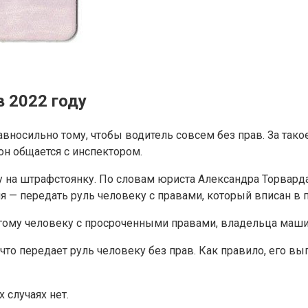
в 2022 году
носильно тому, чтобы водитель совсем без прав. За такое
он общается с инспектором.
 на штрафстоянку. По словам юриста Александра Торвард
я — передать руль человеку с правами, который вписан в 
гому человеку с просроченными правами, владельца маши
то передает руль человеку без прав. Как правило, его вы
случаях нет.