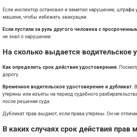
Если инспектор остановил и заметил нарушение, штрафа у
машине, чтобы избежать эвакуации.
Если пустили за руль другого человека с просроченны
не знал о нарушении.
На сколько выдается водительское у
Как определить срок действия удостоверения.
Посмотр
дорогу.
Временное водительское удостоверение и дубликат.
В
утеряны или изъяты на период судебного разбирательства
после решения суда.
Дубликат прав выдают, если права утеряны. Он не отличае
В каких случаях срок действия прав