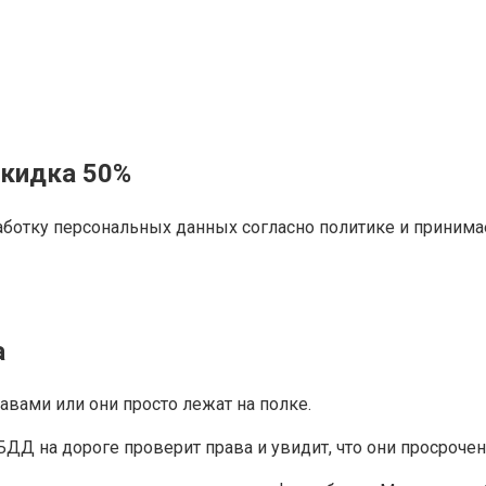
Скидка 50%
ботку персональных данных согласно политике и принимае
а
равами или они просто лежат на полке.
ДД на дороге проверит права и увидит, что они просрочен