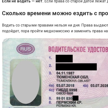
Если не водить — нет.
Если права со старой датой лежат 
Сколько времени можно ездить с пр
Водить со старыми правами нельзя ни дня. Права выдают 
подойдет, пора пройти медкомиссию и заменить права на