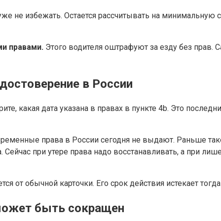
же не избежать. Остается рассчитывать на минимальную сум
ми правами.
Этого водителя оштрафуют за езду без прав.
достоверение в России
ите, какая дата указана в правах в пункте 4b. Это послед
ременные права в России сегодня не выдают. Раньше так
. Сейчас при утере права надо восстанавливать, а при лиш
тся от обычной карточки. Его срок действия истекает тогда
 может быть сокращен