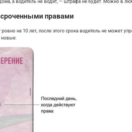
дома, а водитель не водит, — штрафа не будет. Можно в л
осроченными правами
ровно на 10 лет, после этого срока водитель не может упр
 новые.