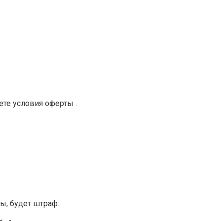
те условия оферты .
ы, будет штраф.