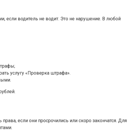
, если водитель не водит. Это не нарушение. В любой
штрафы;
рать услугу «Проверка штрафа».
ными.
рублей.
права, если они просрочились или скоро закончатся. Для
нтами.