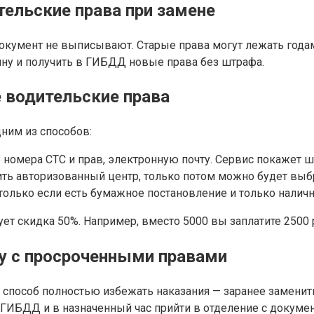
тельские права при замене
кумент не выписывают. Старые права могут лежать годами
ну и получить в ГИБДД новые права без штрафа.
 водительские права
ним из способов:
е номера СТС и прав, электронную почту. Сервис покажет 
ить авторизованный центр, только потом можно будет выб
только если есть бумажное постановление и только налич
ет скидка 50%. Например, вместо 5000 вы заплатите 2500 
ду с просроченными правами
пособ полностью избежать наказания — заранее заменить 
в ГИБДД и в назначенный час прийти в отделение с докуме