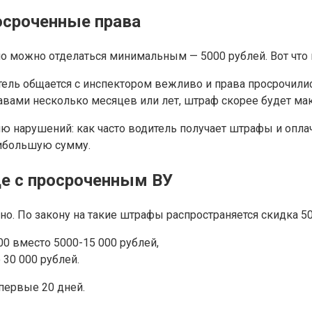
росроченные права
 но можно отделаться минимальным — 5000 рублей. Вот что
ель общается с инспектором вежливо и права просрочилис
авами несколько месяцев или лет, штраф скорее будет ма
 нарушений: как часто водитель получает штрафы и оплачи
аибольшую сумму.
е с просроченным ВУ
о. По закону на такие штрафы распространяется скидка 50
0 вместо 5000-15 000 рублей,
 30 000 рублей.
 первые 20 дней.