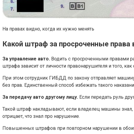
На правах видно, когда их нужно менять
Какой штраф за просроченные права 
За управление авто.
Водить с просроченными правами рав
штрафа зависит от личности правонарушителя и того, как 
При этом сотрудник ГИБДД по закону отправляет машину
без прав. Единственный способ избежать такого наказани
За передачу авто другому лицу.
Если передать руль дру
Такой штраф накладывают, если владелец машины знал, ч
отрицает, что знал про нарушение.
Повышенных штрафов при повторном нарушении в обоих 