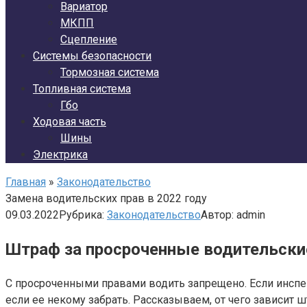
Вариатор
МКПП
Сцепление
Системы безопасности
Тормозная система
Топливная система
Гбо
Ходовая часть
Шины
Электрика
Главная
»
Законодательство
Замена водительских прав в 2022 году
09.03.2022
Рубрика:
Законодательство
Автор:
admin
Штраф за просроченные водительские
С просроченными правами водить запрещено. Если инспек
если ее некому забрать. Рассказываем, от чего зависит 