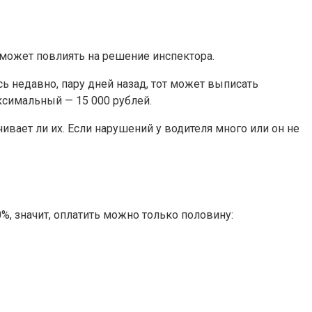
 может повлиять на решение инспектора.
ь недавно, пару дней назад, тот может выписать
ксимальный — 15 000 рублей.
вает ли их. Если нарушений у водителя много или он не
%, значит, оплатить можно только половину: