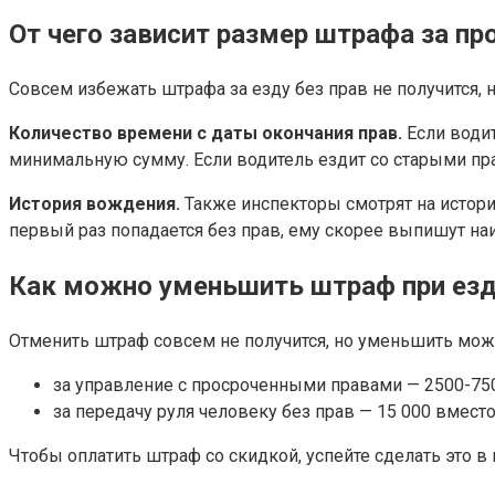
От чего зависит размер штрафа за п
Совсем избежать штрафа за езду без прав не получится,
Количество времени с даты окончания прав.
Если водит
минимальную сумму. Если водитель ездит со старыми пр
История вождения.
Также инспекторы смотрят на историю
первый раз попадается без прав, ему скорее выпишут н
Как можно уменьшить штраф при езд
Отменить штраф совсем не получится, но уменьшить можн
за управление с просроченными правами — 2500-750
за передачу руля человеку без прав — 15 000 вместо
Чтобы оплатить штраф со скидкой, успейте сделать это в