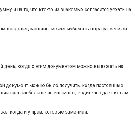
му и на то, что кто-то из знакомых согласится уехать на
 Сам владелец машины может избежать штрафа, если он
ний день, когда с этим документом можно выезжать на
ой документ можно было получить, когда постоянные
ении прав их больше не изымают, водитель сдает их сам
 же, когда и у прав, которые заменили.