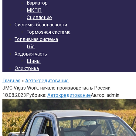
Вариатор
МКПП
Сцепление
Системы безопасности
Тормозная система
Топливная система
Гбо
Ходовая часть
Шины
Электрика
Главная
»
Автокредитование
JMC Vigus Work: начало производства в России
18.08.2023
Рубрика:
Автокредитование
Автор:
admin