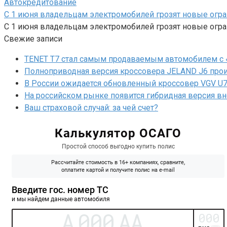
Автокредитование
С 1 июня владельцам электромобилей грозят новые огр
С 1 июня владельцам электромобилей грозят новые огран
Свежие записи
TENET T7 стал самым продаваемым автомобилем с 
Полноприводная версия кроссовера JELAND J6 прои
В России ожидается обновленный кроссовер VGV U7
На российском рынке появится гибридная версия в
Ваш страховой случай: за чей счет?