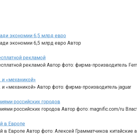
ради экономии 6,5 млрд евро
ради экономии 6,5 млрд евро Автор
бесплатной рекламой
бесплатной рекламой Автор фото: фирма-производитель Ferr
2 и «механикой»
 и «механикой» Автор фото: фирма-производитель jaguar
ниями российских городов
ями российских городов Автор фото: magnific.com/ru Влас
й в Европе
й в Европе Автор фото: Алексей Грамматчиков китайские 