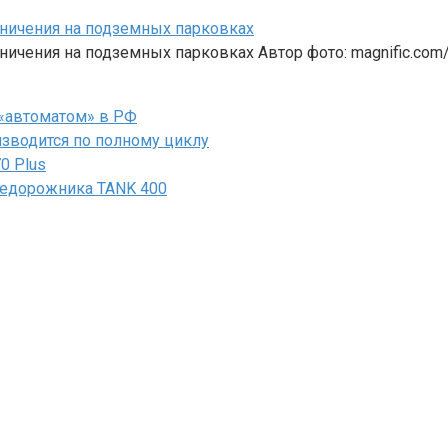
аничения на подземных парковках
ичения на подземных парковках Автор фото: magnific.com/
«автоматом» в РФ
зводится по полному циклу
0 Plus
недорожника TANK 400