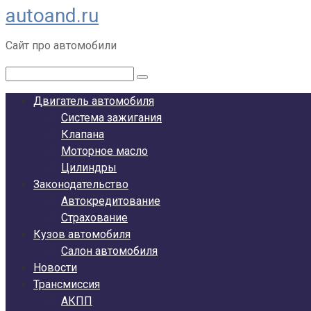
autoand.ru
Перейти
к
Сайт про автомобили
контенту
Поиск:
Двигатель автомобиля
Система зажигания
Клапана
Моторное масло
Цилиндры
Законодательство
Автокредитование
Страхование
Кузов автомобиля
Салон автомобиля
Новости
Трансмиссия
АКПП