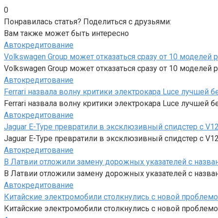
0
Понравилась статья? Поделиться с друзьями:
Вам также может быть интересно
Автокредитование
Volkswagen Group может отказаться сразу от 10 моделей 
Volkswagen Group может отказаться сразу от 10 моделей 
Автокредитование
Ferrari назвала волну критики электрокара Luce лучшей 
Ferrari назвала волну критики электрокара Luce лучшей 
Автокредитование
Jaguar E-Type превратили в эксклюзивный спидстер с V1
Jaguar E-Type превратили в эксклюзивный спидстер с V12
Автокредитование
В Латвии отложили замену дорожных указателей с назва
В Латвии отложили замену дорожных указателей с названи
Автокредитование
Китайские электромобили столкнулись с новой проблемо
Китайские электромобили столкнулись с новой проблемо