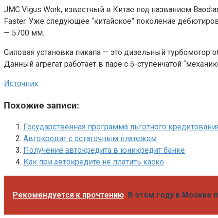
JMC Vigus Work, известный в Китае под названием Baodia
Faster. Уже следующее “китайское” поколение дебютировал
— 5700 мм.
Силовая установка пикапа — это дизельный турбомотор об
Данный агрегат работает в паре с 5-ступенчатой “механик
Источник
Похожие записи:
Государственная программа льготного кредитовани
Автокредит с остаточным платежом
Получение автокредита в юникредит банке
Как при автокредите не платить каско
Рекомендуется к прочтению
В этом году в Москве