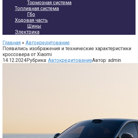
Тормозная система
Топливная система
Гбо
Ходовая часть
Шины
Электрика
Главная
»
Автокредитование
Появились изображения и технические характеристики
кроссовера от Xiaomi
14.12.2024
Рубрика:
Автокредитование
Автор:
admin