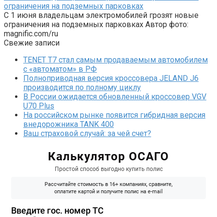
ограничения на подземных парковках
С 1 июня владельцам электромобилей грозят новые
ограничения на подземных парковках Автор фото:
magnific.com/ru
Свежие записи
TENET T7 стал самым продаваемым автомобилем
с «автоматом» в РФ
Полноприводная версия кроссовера JELAND J6
производится по полному циклу
В России ожидается обновленный кроссовер VGV
U70 Plus
На российском рынке появится гибридная версия
внедорожника TANK 400
Ваш страховой случай: за чей счет?