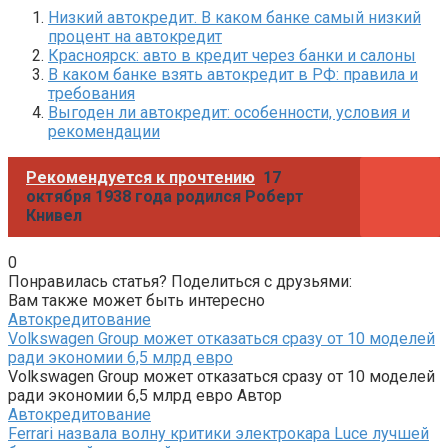
Низкий автокредит. В каком банке самый низкий
процент на автокредит
Красноярск: авто в кредит через банки и салоны
В каком банке взять автокредит в РФ: правила и
требования
Выгоден ли автокредит: особенности, условия и
рекомендации
Рекомендуется к прочтению
17
октября 1938 года родился Роберт
Книвел
0
Понравилась статья? Поделиться с друзьями:
Вам также может быть интересно
Автокредитование
Volkswagen Group может отказаться сразу от 10 моделей
ради экономии 6,5 млрд евро
Volkswagen Group может отказаться сразу от 10 моделей
ради экономии 6,5 млрд евро Автор
Автокредитование
Ferrari назвала волну критики электрокара Luce лучшей