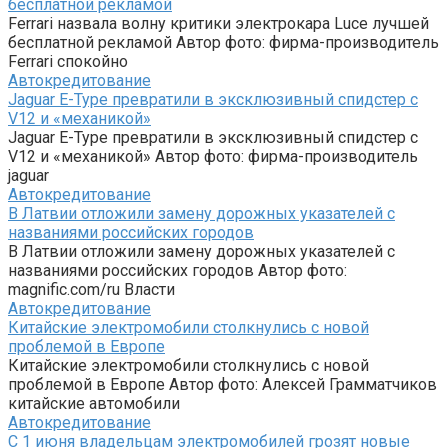
бесплатной рекламой
Ferrari назвала волну критики электрокара Luce лучшей
бесплатной рекламой Автор фото: фирма-производитель
Ferrari спокойно
Автокредитование
Jaguar E-Type превратили в эксклюзивный спидстер с
V12 и «механикой»
Jaguar E-Type превратили в эксклюзивный спидстер с
V12 и «механикой» Автор фото: фирма-производитель
jaguar
Автокредитование
В Латвии отложили замену дорожных указателей с
названиями российских городов
В Латвии отложили замену дорожных указателей с
названиями российских городов Автор фото:
magnific.com/ru Власти
Автокредитование
Китайские электромобили столкнулись с новой
проблемой в Европе
Китайские электромобили столкнулись с новой
проблемой в Европе Автор фото: Алексей Грамматчиков
китайские автомобили
Автокредитование
С 1 июня владельцам электромобилей грозят новые