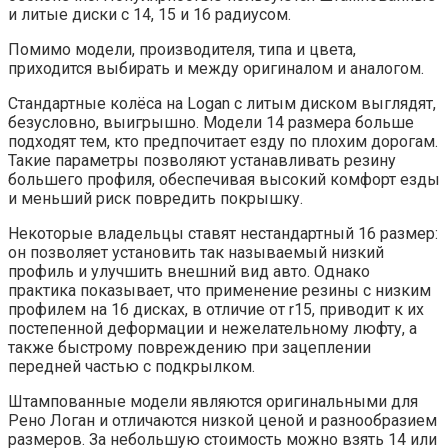
и литые диски с 14, 15 и 16 радиусом.
Помимо модели, производителя, типа и цвета,
приходится выбирать и между оригиналом и аналогом.
Стандартные колёса на Logan с литым диском выглядят,
безусловно, выигрышно. Модели 14 размера больше
подходят тем, кто предпочитает езду по плохим дорогам.
Такие параметры позволяют устанавливать резину
большего профиля, обеспечивая высокий комфорт езды
и меньший риск повредить покрышку.
Некоторые владельцы ставят нестандартный 16 размер:
он позволяет установить так называемый низкий
профиль и улучшить внешний вид авто. Однако
практика показывает, что применение резины с низким
профилем на 16 дисках, в отличие от r15, приводит к их
постепенной деформации и нежелательному люфту, а
также быстрому повреждению при зацеплении
передней частью с подкрылком.
Штампованные модели являются оригинальными для
Рено Логан и отличаются низкой ценой и разнообразием
размеров. За небольшую стоимость можно взять 14 или