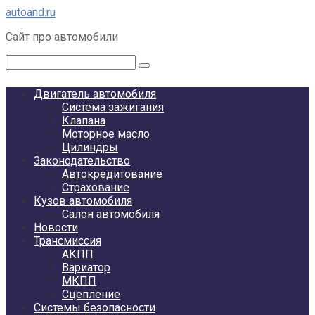
Перейти
autoand.ru
к
Сайт про автомобили
контенту
Поиск:
Двигатель автомобиля
Система зажигания
Клапана
Моторное масло
Цилиндры
Законодательство
Автокредитование
Страхование
Кузов автомобиля
Салон автомобиля
Новости
Трансмиссия
АКПП
Вариатор
МКПП
Сцепление
Системы безопасности