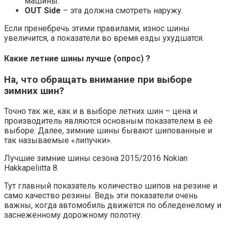
машины.
OUT Side
– эта должна смотреть наружу.
Если пренебречь этими правилами, износ шины
увеличится, а показатели во время езды ухудшатся.
Какие летние шины лучше (опрос) ?
На, что обращать внимание при выборе
зимних шин?
Точно так же, как и в выборе летних шин – цена и
производитель являются основным показателем в её
выборе. Далее, зимние шины бывают шипованные и
так называемые «липучки».
Лучшие зимние шины сезона 2015/2016 Nokian
Hakkapeliitta 8.
Тут главный показатель количество шипов на резине и
само качество резины. Ведь эти показатели очень
важны, когда автомобиль движется по обледенелому и
заснеженному дорожному полотну.