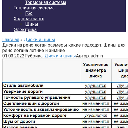
Тормозная система
Топливная система
Гбо
Ходовая часть
Шины
Электрика
Главная
»
Диски и шины
Диски на рено логан размеры какие подходят. Шины для
рено логана летние и зимние
01.03.2022
Рубрика:
Диски и шины
Автор:
admin