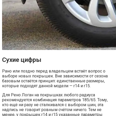
Сухие цифры
Рано или поздно перед владельцем встаёт вопрос о
выборе новых покрышек. Вне зависимости от сезона
базовым остаётся принцип: единственные размеры,
которые подходят данной модели — r14 и r15.
Для Рено Логан на покрышках любого радиуса
рекомендуется комбинация параметров 185/65. Тому,
кто ещё ни разу не сталкивался с выбором шин, эта
надпись не говорит ровным счётом ничего. Тем не
менее, у покрышек r14 и r15 указанные параметры