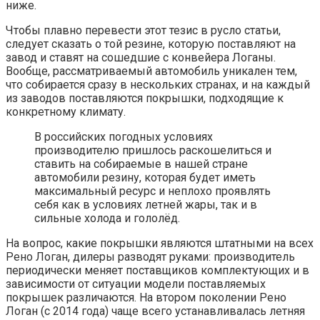
ниже.
Чтобы плавно перевести этот тезис в русло статьи,
следует сказать о той резине, которую поставляют на
завод и ставят на сошедшие с конвейера Логаны.
Вообще, рассматриваемый автомобиль уникален тем,
что собирается сразу в нескольких странах, и на каждый
из заводов поставляются покрышки, подходящие к
конкретному климату.
В российских погодных условиях
производителю пришлось раскошелиться и
ставить на собираемые в нашей стране
автомобили резину, которая будет иметь
максимальный ресурс и неплохо проявлять
себя как в условиях летней жары, так и в
сильные холода и гололёд.
На вопрос, какие покрышки являются штатными на всех
Рено Логан, дилеры разводят руками: производитель
периодически меняет поставщиков комплектующих и в
зависимости от ситуации модели поставляемых
покрышек различаются. На втором поколении Рено
Логан (с 2014 года) чаще всего устанавливалась летняя