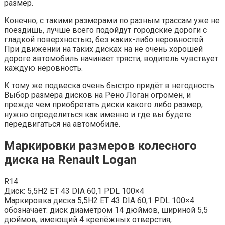
размер.
Конечно, с такими размерами по разным трассам уже не
поездишь, лучше всего подойдут городские дороги с
гладкой поверхностью, без каких-либо неровностей.
При движении на таких дисках на не очень хорошей
дороге автомобиль начинает трясти, водитель чувствует
каждую неровность.
К тому же подвеска очень быстро придёт в негодность.
Выбор размера дисков на Рено Логан огромен, и
прежде чем приобретать диски какого либо размер,
нужно определиться как именно и где вы будете
передвигаться на автомобиле.
Маркировки размеров колесного
диска на Renault Logan
R14
Диск: 5,5H2 ET 43 DIA 60,1 PDL 100×4
Маркировка диска 5,5H2 ET 43 DIA 60,1 PDL 100×4
обозначает: диск диаметром 14 дюймов, шириной 5,5
дюймов, имеющий 4 крепёжных отверстия,