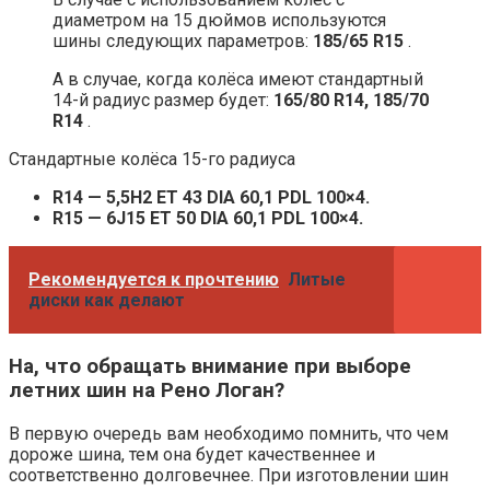
диаметром на 15 дюймов используются
шины следующих параметров:
185/65 R15
.
А в случае, когда колёса имеют стандартный
14-й радиус размер будет:
165/80 R14, 185/70
R14
.
Стандартные колёса 15-го радиуса
R14 — 5,5H2 ET 43 DIA 60,1 PDL 100×4.
R15 — 6J15 ET 50 DIA 60,1 PDL 100×4.
Рекомендуется к прочтению
Литые
диски как делают
На, что обращать внимание при выборе
летних шин на Рено Логан?
В первую очередь вам необходимо помнить, что чем
дороже шина, тем она будет качественнее и
соответственно долговечнее. При изготовлении шин