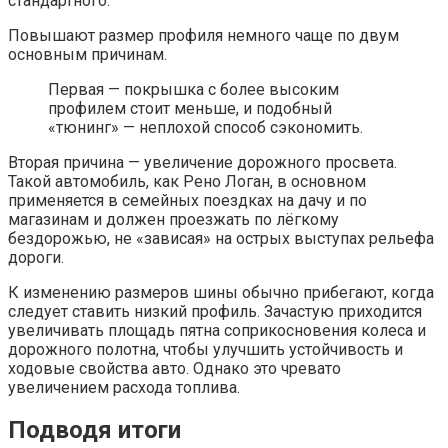
стандартного.
Повышают размер профиля немного чаще по двум
основным причинам.
Первая — покрышка с более высоким
профилем стоит меньше, и подобный
«тюнинг» — неплохой способ сэкономить.
Вторая причина — увеличение дорожного просвета.
Такой автомобиль, как Рено Логан, в основном
применяется в семейных поездках на дачу и по
магазинам и должен проезжать по лёгкому
бездорожью, не «зависая» на острых выступах рельефа
дороги.
К изменению размеров шины обычно прибегают, когда
следует ставить низкий профиль. Зачастую приходится
увеличивать площадь пятна соприкосновения колеса и
дорожного полотна, чтобы улучшить устойчивость и
ходовые свойства авто. Однако это чревато
увеличением расхода топлива.
Подводя итоги