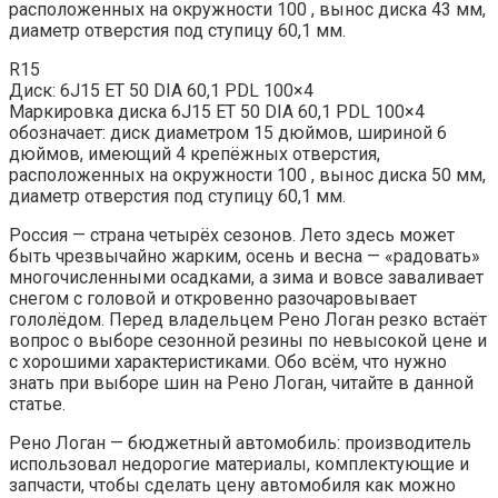
расположенных на окружности 100 , вынос диска 43 мм,
диаметр отверстия под ступицу 60,1 мм.
R15
Диск: 6J15 ET 50 DIA 60,1 PDL 100×4
Маркировка диска 6J15 ET 50 DIA 60,1 PDL 100×4
обозначает: диск диаметром 15 дюймов, шириной 6
дюймов, имеющий 4 крепёжных отверстия,
расположенных на окружности 100 , вынос диска 50 мм,
диаметр отверстия под ступицу 60,1 мм.
Россия — страна четырёх сезонов. Лето здесь может
быть чрезвычайно жарким, осень и весна — «радовать»
многочисленными осадками, а зима и вовсе заваливает
снегом с головой и откровенно разочаровывает
гололёдом. Перед владельцем Рено Логан резко встаёт
вопрос о выборе сезонной резины по невысокой цене и
с хорошими характеристиками. Обо всём, что нужно
знать при выборе шин на Рено Логан, читайте в данной
статье.
Рено Логан — бюджетный автомобиль: производитель
использовал недорогие материалы, комплектующие и
запчасти, чтобы сделать цену автомобиля как можно