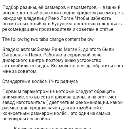
Подбор резины, её размеров и параметров — важный
вопрос, который рано или поздно придётся рассмотреть
каждому владельцу Рено Логан. Чтобы избежать
возможных ошибок в будущем, достаточно следовать
рекомендациям производителя и советам в статье.
The following two tabs change content below.
Владею автомобилем Рено Меган 2, до этого были
Ситроены и Пежо. Работаю в сервисной зоне
дилерского центра, поэтому знаю устройство
автомобиля «от и до». Вы можете всегда обратиться ко
мне за советом.
Стандартные колёса 14-го радиуса
Первым параметром на который следует обращать
внимание, это высота и ширина шины, и на этот счёт
завод изготовитель ( даёт чёткие рекомендации, какой
размер шин предназначен для автомобилей с
конкретным размером колёс. , это один из самыз
популярных способов .
В случае с использованием колёс с