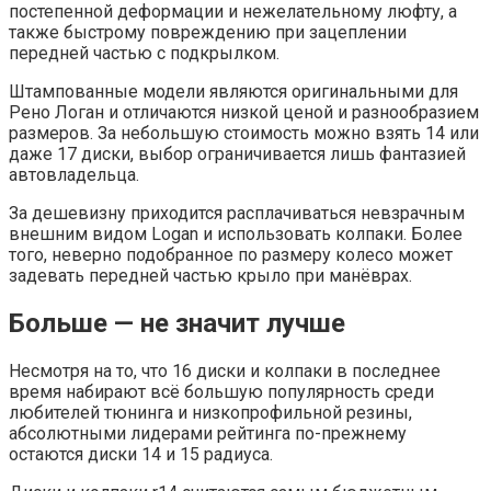
постепенной деформации и нежелательному люфту, а
также быстрому повреждению при зацеплении
передней частью с подкрылком.
Штампованные модели являются оригинальными для
Рено Логан и отличаются низкой ценой и разнообразием
размеров. За небольшую стоимость можно взять 14 или
даже 17 диски, выбор ограничивается лишь фантазией
автовладельца.
За дешевизну приходится расплачиваться невзрачным
внешним видом Logan и использовать колпаки. Более
того, неверно подобранное по размеру колесо может
задевать передней частью крыло при манёврах.
Больше — не значит лучше
Несмотря на то, что 16 диски и колпаки в последнее
время набирают всё большую популярность среди
любителей тюнинга и низкопрофильной резины,
абсолютными лидерами рейтинга по-прежнему
остаются диски 14 и 15 радиуса.