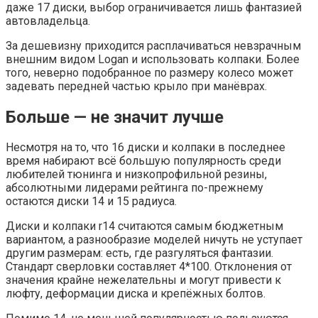
даже 17 диски, выбор ограничивается лишь фантазией
автовладельца.
За дешевизну приходится расплачиваться невзрачным
внешним видом Logan и использовать колпаки. Более
того, неверно подобранное по размеру колесо может
задевать передней частью крыло при манёврах.
Больше — не значит лучше
Несмотря на то, что 16 диски и колпаки в последнее
время набирают всё большую популярность среди
любителей тюнинга и низкопрофильной резины,
абсолютными лидерами рейтинга по-прежнему
остаются диски 14 и 15 радиуса.
Диски и колпаки r14 считаются самым бюджетным
вариантом, а разнообразие моделей ничуть не уступает
другим размерам: есть, где разгуляться фантазии.
Стандарт сверловки составляет 4*100. Отклонения от
значения крайне нежелательны и могут привести к
люфту, деформации диска и крепёжных болтов.