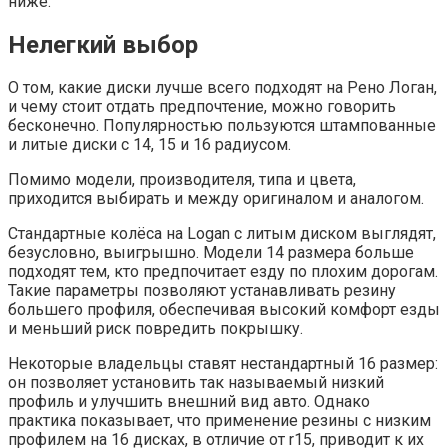
ниже.
Нелегкий выбор
О том, какие диски лучше всего подходят на Рено Логан,
и чему стоит отдать предпочтение, можно говорить
бесконечно. Популярностью пользуются штампованные
и литые диски с 14, 15 и 16 радиусом.
Помимо модели, производителя, типа и цвета,
приходится выбирать и между оригиналом и аналогом.
Стандартные колёса на Logan с литым диском выглядят,
безусловно, выигрышно. Модели 14 размера больше
подходят тем, кто предпочитает езду по плохим дорогам.
Такие параметры позволяют устанавливать резину
большего профиля, обеспечивая высокий комфорт езды
и меньший риск повредить покрышку.
Некоторые владельцы ставят нестандартный 16 размер:
он позволяет установить так называемый низкий
профиль и улучшить внешний вид авто. Однако
практика показывает, что применение резины с низким
профилем на 16 дисках, в отличие от r15, приводит к их