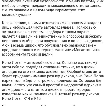
элементов активной безопасности. Именно поэтому к их
выбору следует подходить максимально ответственно,
т. е. со знанием о целом ряде параметров этих
комплектующих.
К сожалению, такими техническими нюансами владеет
лишь небольшая часть автовладельцев. Полностью
автоматическая система подбора в таком случае
является едва ли не единственным способом избежать
неверного выбора при покупке шин и колесных дисков.
А он весьма широк, что обусловлено разнообразием
представленного в интернет-магазине «Мосавтошина»
ассортимента таких изделий.
Рено Логан — автомобиль мечта. Конечно же, такому
автомобилю подойдёт отличный тюнинг, ну а диски —
это один из его главных элементов. Особый стиль авто
будет придавать именно размер дисков, а на Рено Логан
вариантов найдётся огромное количество. Хотелось бы
начать с того, что самый простой и недорогой вариант в
этом деле – это штатные диски, в простонародье
известные как «штамповка». Штатный размер дисков
Рено Логан R14 и R15.