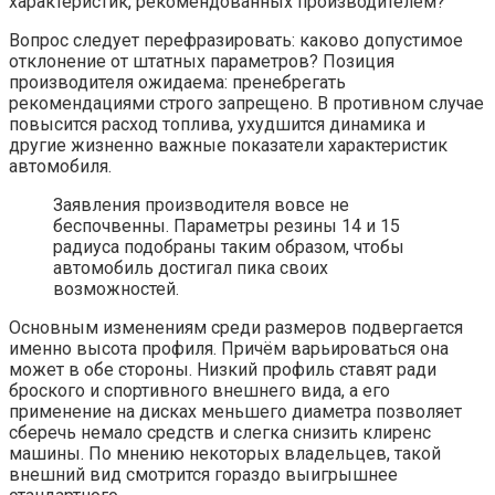
характеристик, рекомендованных производителем?
Вопрос следует перефразировать: каково допустимое
отклонение от штатных параметров? Позиция
производителя ожидаема: пренебрегать
рекомендациями строго запрещено. В противном случае
повысится расход топлива, ухудшится динамика и
другие жизненно важные показатели характеристик
автомобиля.
Заявления производителя вовсе не
беспочвенны. Параметры резины 14 и 15
радиуса подобраны таким образом, чтобы
автомобиль достигал пика своих
возможностей.
Основным изменениям среди размеров подвергается
именно высота профиля. Причём варьироваться она
может в обе стороны. Низкий профиль ставят ради
броского и спортивного внешнего вида, а его
применение на дисках меньшего диаметра позволяет
сберечь немало средств и слегка снизить клиренс
машины. По мнению некоторых владельцев, такой
внешний вид смотрится гораздо выигрышнее