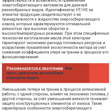
эффективности и возможности применения
энергосберегающего автомасла для дизелей
разнообразных видов. Идентификатор HT/HS на
этикетке продукции свидетельствует о её
принадлежности к жидкостям энергосберегающего
класса, которые характеризуются оптимальной
вязкостью при высоких оборотах и
высокотемпературных режимах. При этом специфичные
технологии изготовления масла этой категории
гарантируют экономию расхода топливных ресурсов и
возрастание показателей экологичности мотора за счёт
снижения коэффициента утери на трении в процессе его
функционирования.
Рекомендуется к прочтению
Как
мыть двигатель автомобиля
керхером видео
Уменьшение потери на трении в процессе интенсивной
работы, с одной стороны, влияет на экономию топлива, с
другой стороны, за счёт уменьшения вязкости понижает
защиту конструкционных элементов от износа. Такие
характерные особенности энергосберегающего