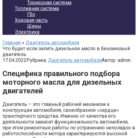
Тормозная система
Топливная система
Гбо
Ходовая часть
Шины
Электрика
Главная
»
Двигатель автомобиля
Что будет если залить дизельное масло в бензиновый
двигатель
17.04.2022
Рубрика:
Двигатель автомобиля
Автор:
admin
Специфика правильного подбора
моторного масла для дизельных
двигателей
Двигатель – это главный рабочий механизм к
конструкции автомобиля, своеобразное «сердце»
транспортного средства. Именно от качества его
деятельности зависит функциональность автомобиля,
при этом ремонтные работы по устранению неполадок в
работоспособности мотора характеризуются высокой