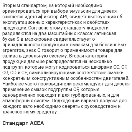
Вторым стандартом, на который необходимо
ориентироваться при выборе эмульсии для дизеля,
считается идентификатор API, свидетельствующий об
эксплуатационных характеристиках и свойствах
продукции. Согласно этому стандарту жидкости
разделяются на два масштабных класса: латинская
буква S в маркировке свидетельствует о
принадлежности продукции к смазкам для бензиновых
агрегатов, знак C говорит о применимости товара для
залива в дизельную систему. Вторая категория
продукции дальше распределяется на несколько
подгрупп, которые могут кодироваться шифрами CC, CF,
CG, CD и CE, символизирующими соответствие смазки
конкретным конструктивным особенностям двигателей.
Наиболее часто производители рекомендуют для дизеля
применение смазок подгруппы CF, которые
одновременно подходят и для турбированных, и для
атмосферных систем. Подходящий вариант допуска для
каждого авто необходимо сверять с руководством к
транспортному средству.
Стандарт ACEA