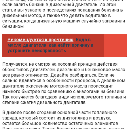
если залить бензин в дизельный двигатель. Из этой
статьи вы узнаете о последствиях попадания бензина в
дизельный мотор, а также что делать водителю в
ситуации, когда дизельную машину случайно заправили
бензином.
Рекомендуется к прочтению
Вода в
масле двигателя: как найти причину и
устранить неисправность
Получается, не смотря на похожий принцип действия
обоих типов двигателей, дизельное и бензиновое масло
все равно отличается. Давайте разбираться. Если не
сильно вдаваться в особенности процесса, в дизельном
двигателе окисление моторного масла происходит
намного быстрее по сравнению с аналогами на бензине.
Так получается благодаря виду используемого топлива и
степени сжатия дизельного двигателя.
В дизеле после сгорания основной части топливного
заряда, который состоит из дизтоплива и воздуха,
остается большое количество остаточных элементов.
Речь идет о саже. Также более высокая степень сжатия