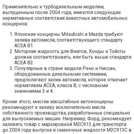
Применительно к турбодизельным моделям,
выпущенным после 2004 года, имеются следующие
нормативные соответствия известных автомобильных
концернов:
Японские концерны Mitsubishi и Mazda требуют
залива автомасла, соответствующего стандарту
ACEA B1.
Моторная жидкость для Фиатов, Хонды и Тойоты
должна соответствовать, или быть выше стандарта
ACEA B2.
Популярные в стране модели Рено и Ниссан,
оборудованные дизельными системами,
предполагают залив автомасла, которое отвечает
нормативам ACEA, класса B, с числовыми
значениями 3 и 4.
Кроме этого, многие масштабные автоконцерны
рекомендуют к заливу исключительно масла
собственного производства, разработанные специально
для выпускаемых машин. Например, Форд, рекомендует
заливать товар с маркировкой M2C913 для транспорта
до 2004 года выпуска и смазочные жидкости M2C913C в