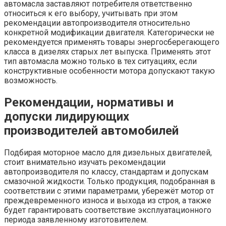
автомасла заставляют потребителя ответственно
относиться к его выбору, учитывать при этом
рекомендации автопроизводителя относительно
конкретной модификации двигателя. Категорически не
рекомендуется применять товары энергосберегающего
класса в дизелях старых лет выпуска. Применять этот
тип автомасла можно только в тех ситуациях, если
конструктивные особенности мотора допускают такую
возможность.
Рекомендации, нормативы и
допуски лидирующих
производителей автомобилей
Подбирая моторное масло для дизельных двигателей,
стоит внимательно изучать рекомендации
автопроизводителя по классу, стандартам и допускам
смазочной жидкости. Только продукция, подобранная в
соответствии с этими параметрами, убережёт мотор от
преждевременного износа и выхода из строя, а также
будет гарантировать соответствие эксплуатационного
периода заявленному изготовителем.