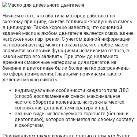
Начнем с того, что оба типа моторов работают по
схожему принципу, сжигая топливно-воздушную смесь
в цилиндрах. Также хорошо известно, что основной
задачей масла в любом двигателе является смазывание
нагруженных пар трения. С учетом данной информации
на первый взгляд может показаться, что любое масло
справится со своими функциями независимо от того, в
какой мотор его заливать. При этом до недавнего
времени смазочные материалы для агрегатов на
бензине и дизтопливе были более четко разграничены
по сфере применения. Главными причинами такого
деления можно считать:
индивидуальные особенности каждого типа ДВС
(способ воспламенения смеси, максимальная
частота оборотов коленвала, нагрузки в местах
сопряжения деталей, температура и т.д.);
разные виды используемого горючего (бензин и
дизтопливо), которое отличается по своему составу
и свойствам;
Рекомендуем также прочитать статью о том, что будет,