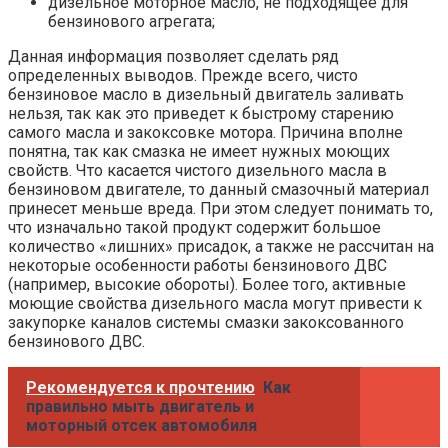
дизельное моторное масло, не подходящее для
бензинового агрегата;
Данная информация позволяет сделать ряд
определенных выводов. Прежде всего, чисто
бензиновое масло в дизельный двигатель заливать
нельзя, так как это приведет к быстрому старению
самого масла и закоксовке мотора. Причина вполне
понятна, так как смазка не имеет нужных моющих
свойств. Что касается чистого дизельного масла в
бензиновом двигателе, то данный смазочный материал
принесет меньше вреда. При этом следует понимать то,
что изначально такой продукт содержит большое
количество «лишних» присадок, а также не рассчитан на
некоторые особенности работы бензинового ДВС
(например, высокие обороты). Более того, активные
моющие свойства дизельного масла могут привести к
закупорке каналов системы смазки закоксованного
бензинового ДВС.
Рекомендуется к прочтению
Как
правильно мыть двигатель и
моторный отсек автомобиля