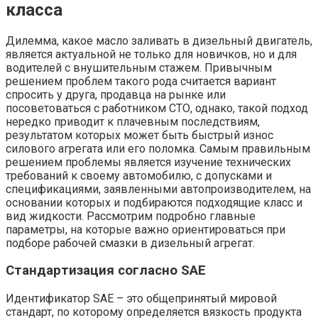
класса
Дилемма, какое масло заливать в дизельный двигатель,
является актуальной не только для новичков, но и для
водителей с внушительным стажем. Привычным
решением проблем такого рода считается вариант
спросить у друга, продавца на рынке или
посоветоваться с работником СТО, однако, такой подход
нередко приводит к плачевным последствиям,
результатом которых может быть быстрый износ
силового агрегата или его поломка. Самым правильным
решением проблемы является изучение технических
требований к своему автомобилю, с допусками и
спецификациями, заявленными автопроизводителем, на
основании которых и подбираются подходящие класс и
вид жидкости. Рассмотрим подробно главные
параметры, на которые важно ориентироваться при
подборе рабочей смазки в дизельный агрегат.
Стандартизация согласно SAE
Идентификатор SAE – это общепринятый мировой
стандарт, по которому определяется вязкость продукта