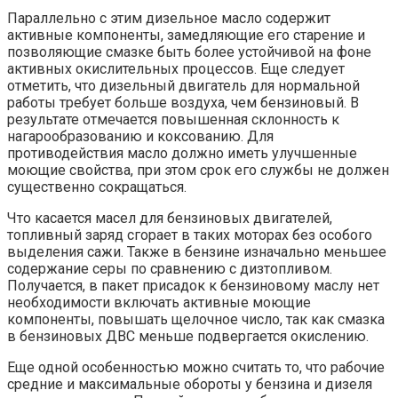
Параллельно с этим дизельное масло содержит
активные компоненты, замедляющие его старение и
позволяющие смазке быть более устойчивой на фоне
активных окислительных процессов. Еще следует
отметить, что дизельный двигатель для нормальной
работы требует больше воздуха, чем бензиновый. В
результате отмечается повышенная склонность к
нагарообразованию и коксованию. Для
противодействия масло должно иметь улучшенные
моющие свойства, при этом срок его службы не должен
существенно сокращаться.
Что касается масел для бензиновых двигателей,
топливный заряд сгорает в таких моторах без особого
выделения сажи. Также в бензине изначально меньшее
содержание серы по сравнению с дизтопливом.
Получается, в пакет присадок к бензиновому маслу нет
необходимости включать активные моющие
компоненты, повышать щелочное число, так как смазка
в бензиновых ДВС меньше подвергается окислению.
Еще одной особенностью можно считать то, что рабочие
средние и максимальные обороты у бензина и дизеля