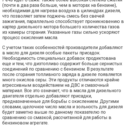
(почти в два раза больше, чем в моторах на бензине),
необходимая для нагрева воздуха в цилиндрах дизеля,
что позволяет затем поджечь смесь без свечей
зажигания, параллельно способствует проникновению в
картер дизельного мотора большего количества газов
из камеры сгорания. Указанные газы сильно ускоряют
процесс окисления масла.
С учетом таких особенностей производители добавляют
в масло для дизеля особые пакеты присадок.
Необходимость специальных добавок продиктована
еще и тем, что дизтопливо содержит больше сернистых
соединений по сравнению с бензином. В результате
после сгорания топливного заряда в дизеле появляется
много окислов серы. Эти продукты отличаются крайне
агрессивным воздействием на ДВС и смазочный
материал. Все это означает, что в масла для дизельного
двигателя отдельно добавляют присадки,
предназначенные для борьбы с окислением. Другими
словами, щелочное число масла и зольность для дизеля
будет заметно выше по данному показателю по
сравнению со смазкой, рассчитанной для работы в
бензиновом агрегате.