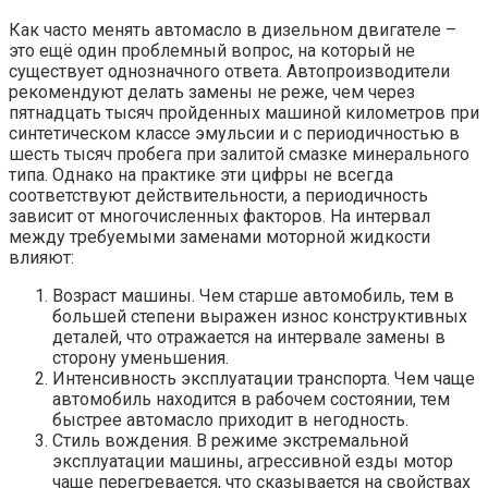
Как часто менять автомасло в дизельном двигателе –
это ещё один проблемный вопрос, на который не
существует однозначного ответа. Автопроизводители
рекомендуют делать замены не реже, чем через
пятнадцать тысяч пройденных машиной километров при
синтетическом классе эмульсии и с периодичностью в
шесть тысяч пробега при залитой смазке минерального
типа. Однако на практике эти цифры не всегда
соответствуют действительности, а периодичность
зависит от многочисленных факторов. На интервал
между требуемыми заменами моторной жидкости
влияют:
Возраст машины. Чем старше автомобиль, тем в
большей степени выражен износ конструктивных
деталей, что отражается на интервале замены в
сторону уменьшения.
Интенсивность эксплуатации транспорта. Чем чаще
автомобиль находится в рабочем состоянии, тем
быстрее автомасло приходит в негодность.
Стиль вождения. В режиме экстремальной
эксплуатации машины, агрессивной езды мотор
чаще перегревается, что сказывается на свойствах