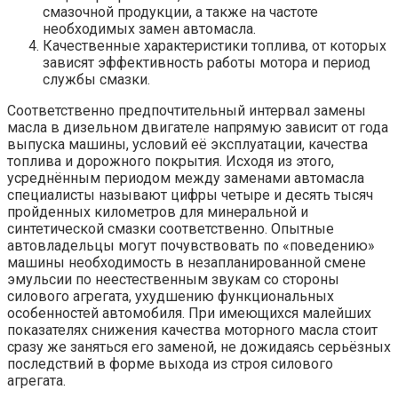
смазочной продукции, а также на частоте
необходимых замен автомасла.
Качественные характеристики топлива, от которых
зависят эффективность работы мотора и период
службы смазки.
Соответственно предпочтительный интервал замены
масла в дизельном двигателе напрямую зависит от года
выпуска машины, условий её эксплуатации, качества
топлива и дорожного покрытия. Исходя из этого,
усреднённым периодом между заменами автомасла
специалисты называют цифры четыре и десять тысяч
пройденных километров для минеральной и
синтетической смазки соответственно. Опытные
автовладельцы могут почувствовать по «поведению»
машины необходимость в незапланированной смене
эмульсии по неестественным звукам со стороны
силового агрегата, ухудшению функциональных
особенностей автомобиля. При имеющихся малейших
показателях снижения качества моторного масла стоит
сразу же заняться его заменой, не дожидаясь серьёзных
последствий в форме выхода из строя силового
агрегата.