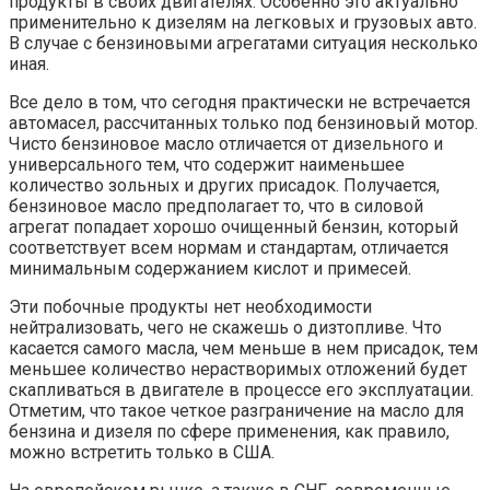
продукты в своих двигателях. Особенно это актуально
применительно к дизелям на легковых и грузовых авто.
В случае с бензиновыми агрегатами ситуация несколько
иная.
Все дело в том, что сегодня практически не встречается
автомасел, рассчитанных только под бензиновый мотор.
Чисто бензиновое масло отличается от дизельного и
универсального тем, что содержит наименьшее
количество зольных и других присадок. Получается,
бензиновое масло предполагает то, что в силовой
агрегат попадает хорошо очищенный бензин, который
соответствует всем нормам и стандартам, отличается
минимальным содержанием кислот и примесей.
Эти побочные продукты нет необходимости
нейтрализовать, чего не скажешь о дизтопливе. Что
касается самого масла, чем меньше в нем присадок, тем
меньшее количество нерастворимых отложений будет
скапливаться в двигателе в процессе его эксплуатации.
Отметим, что такое четкое разграничение на масло для
бензина и дизеля по сфере применения, как правило,
можно встретить только в США.