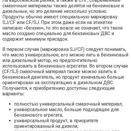
На европейском рынке, а также в СНГ, современные
смазочные материалы также делятся на бензиновые и
дизельные, но это деление несколько условно.
Продукты обычно имеют специальную маркировку
SJ/CF или CF/SJ. При этом даже если на этикетке
написано «бензин», то это вовсе не означает, что такое
масло создано специально для бензиновых ДВС и
содержит минимум присадок.
В первом случае (маркировка SJ/CF) следует понимать,
что масло универсальное, его можно лить в бензиновый
или дизельный мотор, но предпочтительно
использовать в бензиновых агрегатах. Во втором случае
(CF/SJ) смазочный материал также можно залить в
бензиновый двигатель, но продукт изначально больше
ориентирован на эксплуатацию в дизельном ДВС.
Получается, к приобретению доступны следующие
варианты:
полностью универсальный смазочный материал;
универсальное масло, больше подходящее для
бензинового агрегата;
универсальный продукт, в приоритете
ориентированный на дизели;