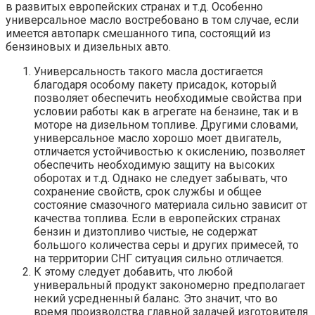
в развитых европейских странах и т.д. Особенно
универсальное масло востребовано в том случае, если
имеется автопарк смешанного типа, состоящий из
бензиновых и дизельных авто.
Универсальность такого масла достигается
благодаря особому пакету присадок, который
позволяет обеспечить необходимые свойства при
условии работы как в агрегате на бензине, так и в
моторе на дизельном топливе. Другими словами,
универсальное масло хорошо моет двигатель,
отличается устойчивостью к окислению, позволяет
обеспечить необходимую защиту на высоких
оборотах и т.д. Однако не следует забывать, что
сохранение свойств, срок службы и общее
состояние смазочного материала сильно зависит от
качества топлива. Если в европейских странах
бензин и дизтопливо чистые, не содержат
большого количества серы и других примесей, то
на территории СНГ ситуация сильно отличается.
К этому следует добавить, что любой
универальный продукт закономерно предполагает
некий усредненный баланс. Это значит, что во
время производства главной задачей изготовителя