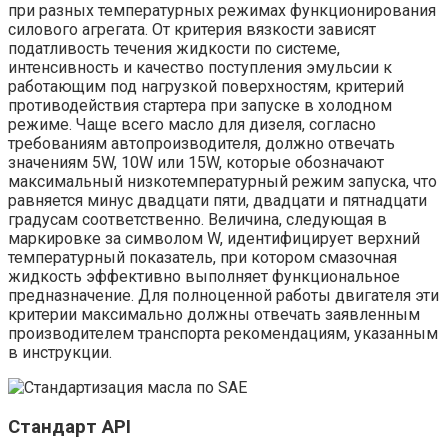
при разных температурных режимах функционирования
силового агрегата. От критерия вязкости зависят
податливость течения жидкости по системе,
интенсивность и качество поступления эмульсии к
работающим под нагрузкой поверхностям, критерий
противодействия стартера при запуске в холодном
режиме. Чаще всего масло для дизеля, согласно
требованиям автопроизводителя, должно отвечать
значениям 5W, 10W или 15W, которые обозначают
максимальный низкотемпературный режим запуска, что
равняется минус двадцати пяти, двадцати и пятнадцати
градусам соответственно. Величина, следующая в
маркировке за символом W, идентифицирует верхний
температурный показатель, при котором смазочная
жидкость эффективно выполняет функциональное
предназначение. Для полноценной работы двигателя эти
критерии максимально должны отвечать заявленным
производителем транспорта рекомендациям, указанным
в инструкции.
Стандарт API