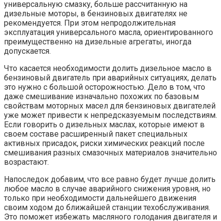
универсальную смазку, больше рассчитанную на
дизельные моторы, в бензиновых двигателях не
рекомендуется. При этом непродолжительная
эксплуатация универсального масла, ориентированного
преимущественно на дизельные агрегаты, иногда
допускается.
Что касается необходимости долить дизельное масло в
бензиновый двигатель при аварийных ситуациях, делать
это нужно с большой осторожностью. Дело в том, что
даже смешивание изначально похожих по базовым
свойствам моторных масел для бензиновых двигателей
уже может привести к непредсказуемым последствиям.
Если говорить о дизельных маслах, которые имеют в
своем составе расширенный пакет специальных
активных присадок, риски химических реакций после
смешивания разных смазочных материалов значительно
возрастают.
Напоследок добавим, что все равно будет лучше долить
любое масло в случае аварийного снижения уровня, но
только при необходимости дальнейшего движения
своим ходом до ближайшей станции техобслуживания.
Это поможет избежать масляного голодания двигателя и