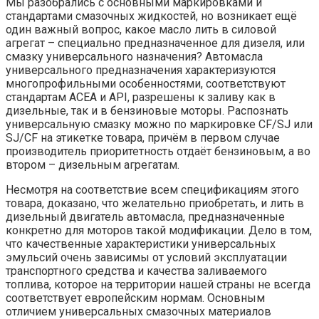
Мы разобрались с основными маркировками и
стандартами смазочных жидкостей, но возникает ещё
один важный вопрос, какое масло лить в силовой
агрегат – специально предназначенное для дизеля, или
смазку универсального назначения? Автомасла
универсального предназначения характеризуются
многопрофильными особенностями, соответствуют
стандартам ACEA и API, разрешены к заливу как в
дизельные, так и в бензиновые моторы. Распознать
универсальную смазку можно по маркировке CF/SJ или
SJ/CF на этикетке товара, причём в первом случае
производитель приоритетность отдаёт бензиновым, а во
втором – дизельным агрегатам.
Несмотря на соответствие всем спецификациям этого
товара, доказано, что желательно приобретать, и лить в
дизельный двигатель автомасла, предназначенные
конкретно для моторов такой модификации. Дело в том,
что качественные характеристики универсальных
эмульсий очень зависимы от условий эксплуатации
транспортного средства и качества заливаемого
топлива, которое на территории нашей страны не всегда
соответствует европейским нормам. Основным
отличием универсальных смазочных материалов