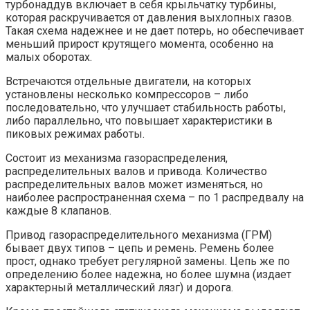
турбонаддув включает в себя крыльчатку турбины,
которая раскручивается от давления выхлопных газов.
Такая схема надежнее и не дает потерь, но обеспечивает
меньший прирост крутящего момента, особенно на
малых оборотах.
Встречаются отдельные двигатели, на которых
установлены несколько компрессоров – либо
последовательно, что улучшает стабильность работы,
либо параллельно, что повышает характеристики в
пиковых режимах работы.
Состоит из механизма газораспределения,
распределительных валов и привода. Количество
распределительных валов может изменяться, но
наиболее распространенная схема – по 1 распредвалу на
каждые 8 клапанов.
Привод газораспределительного механизма (ГРМ)
бывает двух типов – цепь и ремень. Ремень более
прост, однако требует регулярной замены. Цепь же по
определению более надежна, но более шумна (издает
характерный металлический лязг) и дорога.