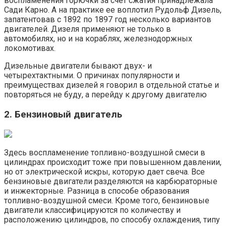
воспламенения горючки за счет сжатия принадлежала
Сади Карно. А на практике ее воплотил Рудольф Дизель,
запатентовав с 1892 по 1897 год несколько вариантов
двигателей. Дизеля применяют не только в
автомобилях, но и на кораблях, железнодоржных
локомотивах.
Дизельные двигатели бывают двух- и
четырехтактными. О причинах популярности и
преимуществах дизелей я говорил в отдельной статье и
повторяться не буду, а перейду к другому двигателю
2. Бензиновый двигатель
Здесь воспламенение топливно-воздушной смеси в
цилиндрах происходит тоже при повышенном давлении,
но от электрической искры, которую дает свеча. Все
бензиновые двигатели разделяются на карбюраторные
и инжекторные. Разница в способе образования
топливно-воздушной смеси. Кроме того, бензиновые
двигатели классифицируются по количеству и
расположению цилиндров, по способу охлаждения, типу