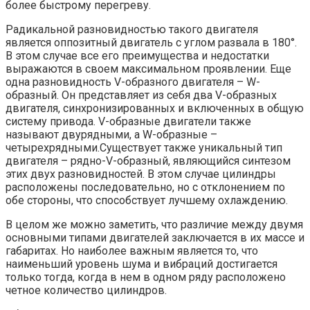
более быстрому перегреву.
Радикальной разновидностью такого двигателя
является оппозитный двигатель с углом развала в 180°.
В этом случае все его преимущества и недостатки
выражаются в своем максимальном проявлении. Еще
одна разновидность V-образного двигателя – W-
образный. Он представляет из себя два V-образных
двигателя, синхронизированных и включенных в общую
систему привода. V-образные двигатели также
называют двурядными, а W-образные –
четырехрядными.Существует также уникальный тип
двигателя – рядно-V-образный, являющийся синтезом
этих двух разновидностей. В этом случае цилиндры
расположены последовательно, но с отклонением по
обе стороны, что способствует лучшему охлаждению.
В целом же можно заметить, что различие между двумя
основными типами двигателей заключается в их массе и
габаритах. Но наиболее важным является то, что
наименьший уровень шума и вибраций достигается
только тогда, когда в нем в одном ряду расположено
четное количество цилиндров.