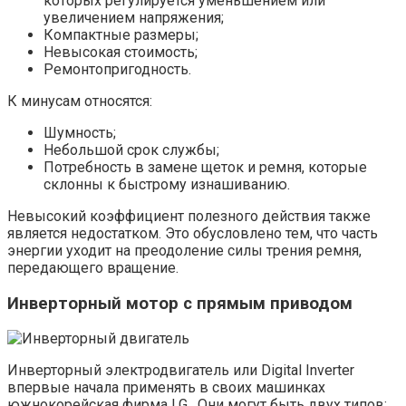
которых регулируется уменьшением или
увеличением напряжения;
Компактные размеры;
Невысокая стоимость;
Ремонтопригодность.
К минусам относятся:
Шумность;
Небольшой срок службы;
Потребность в замене щеток и ремня, которые
склонны к быстрому изнашиванию.
Невысокий коэффициент полезного действия также
является недостатком. Это обусловлено тем, что часть
энергии уходит на преодоление силы трения ремня,
передающего вращение.
Инверторный мотор с прямым приводом
Инверторный электродвигатель или Digital Inverter
впервые начала применять в своих машинках
южнокорейская фирма LG . Они могут быть двух типов: