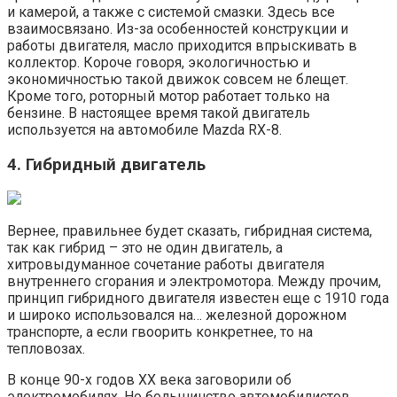
и камерой, а также с системой смазки. Здесь все
взаимосвязано. Из-за особенностей конструкции и
работы двигателя, масло приходится впрыскивать в
коллектор. Короче говоря, экологичностью и
экономичностью такой движок совсем не блещет.
Кроме того, роторный мотор работает только на
бензине. В настоящее время такой двигатель
используется на автомобиле Mazda RX-8.
4. Гибридный двигатель
Вернее, правильнее будет сказать, гибридная система,
так как гибрид – это не один двигатель, а
хитровыдуманное сочетание работы двигателя
внутреннего сгорания и электромотора. Между прочим,
принцип гибридного двигателя известен еще с 1910 года
и широко использовался на… железной дорожном
транспорте, а если гвоорить конкретнее, то на
тепловозах.
В конце 90-х годов ХХ века заговорили об
электромобилях. Но большинство автомобилистов