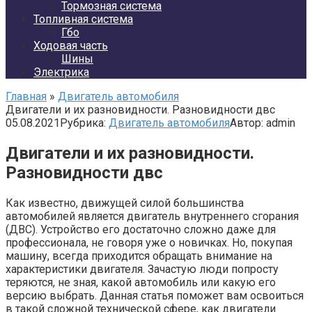
Тормозная система
Топливная система
Гбо
Ходовая часть
Шины
Электрика
Главная
»
Двигатель автомобиля
Двигатели и их разновидности. Разновидности двс
05.08.2021
Рубрика:
Двигатель автомобиля
Автор:
admin
Двигатели и их разновидности.
Разновидности двс
Как известно, движущей силой большинства
автомобилей является двигатель внутреннего сгорания
(ДВС). Устройство его достаточно сложно даже для
профессионала, не говоря уже о новичках. Но, покупая
машину, всегда приходится обращать внимание на
характеристики двигателя. Зачастую люди попросту
теряются, не зная, какой автомобиль или какую его
версию выбрать. Данная статья поможет вам освоиться
в такой сложной технической сфере, как двигатели