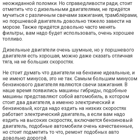
неожиданной поломки. Но справедливости ради, стоит
отметить что с дизельными двигателями, не придётся
мучиться с различным свечами зажигания, трамблёрами,
но поршневой двигатель довольно тяжело завести на
морозе. Также придётся довольно часто менять
фильтры, вам надо будет использовать, очень хорошее
топливо.
Дизельные двигатели очень шумные, но у поршневого
двигателя есть хорошая, можно даже сказать отличная
тяга, на не больших скоростях.
Не стоит думать что двигатели на бензине идеальные, и
не имеют минусов, это не так. Самым большим минусом
бензинового двигателя являются свечи зажигания. В
наше время появились машины гибриды, подобные
машины представляют собой автомобиль, в котором
стоит два двигателя, а именно электрический и
бензиновый, когда надо ездить на низких скоростях
работает электрический двигатель, а если вам надо
ездить на высоких скоростях, включается бензиновый
двигатель, подобные автомобили очень качественные,
но стоит подметить то что, ремонт подобных авто
довольно дорогой.