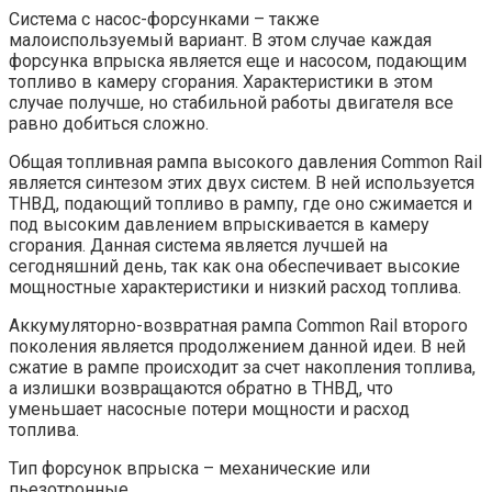
Система с насос-форсунками – также
малоиспользуемый вариант. В этом случае каждая
форсунка впрыска является еще и насосом, подающим
топливо в камеру сгорания. Характеристики в этом
случае получше, но стабильной работы двигателя все
равно добиться сложно.
Общая топливная рампа высокого давления Common Rail
является синтезом этих двух систем. В ней используется
ТНВД, подающий топливо в рампу, где оно сжимается и
под высоким давлением впрыскивается в камеру
сгорания. Данная система является лучшей на
сегодняшний день, так как она обеспечивает высокие
мощностные характеристики и низкий расход топлива.
Аккумуляторно-возвратная рампа Common Rail второго
поколения является продолжением данной идеи. В ней
сжатие в рампе происходит за счет накопления топлива,
а излишки возвращаются обратно в ТНВД, что
уменьшает насосные потери мощности и расход
топлива.
Тип форсунок впрыска – механические или
пьезотронные