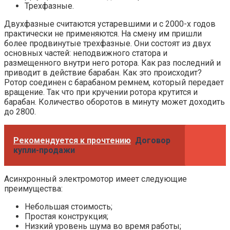
Трехфазные.
Двухфазные считаются устаревшими и с 2000-х годов
практически не применяются. На смену им пришли
более продвинутые трехфазные. Они состоят из двух
основных частей: неподвижного статора и
размещенного внутри него ротора. Как раз последний и
приводит в действие барабан. Как это происходит?
Ротор соединен с барабаном ремнем, который передает
вращение. Так что при кручении ротора крутится и
барабан. Количество оборотов в минуту может доходить
до 2800.
Рекомендуется к прочтению
Договор
купли-продажи
Асинхронный электромотор имеет следующие
преимущества:
Небольшая стоимость;
Простая конструкция;
Низкий уровень шума во время работы;