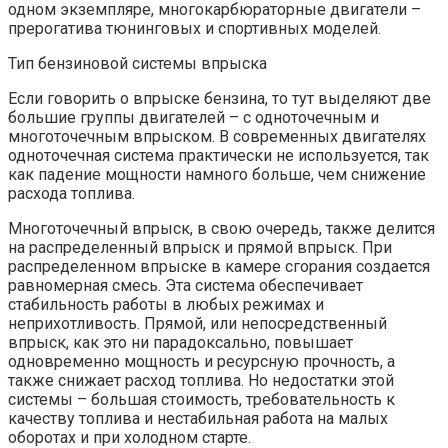
одном экземпляре, многокарбюраторные двигатели –
прерогатива тюнинговых и спортивных моделей.
Тип бензиновой системы впрыска
Если говорить о впрыске бензина, то тут выделяют две
большие группы двигателей – с одноточечным и
многоточечным впрыском. В современных двигателях
одноточечная система практически не используется, так
как падение мощности намного больше, чем снижение
расхода топлива.
Многоточечный впрыск, в свою очередь, также делится
на распределенный впрыск и прямой впрыск. При
распределенном впрыске в камере сгорания создается
равномерная смесь. Эта система обеспечивает
стабильность работы в любых режимах и
неприхотливость. Прямой, или непосредственный
впрыск, как это ни парадоксально, повышает
одновременно мощность и ресурсную прочность, а
также снижает расход топлива. Но недостатки этой
системы – большая стоимость, требовательность к
качеству топлива и нестабильная работа на малых
оборотах и при холодном старте.