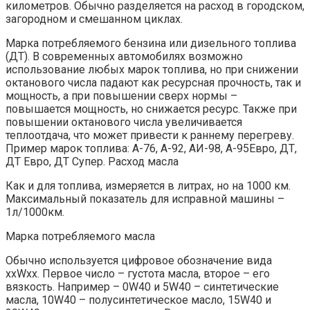
километров. Обычно разделяется на расход в городском,
загородном и смешанном циклах.
Марка потребляемого бензина или дизельного топлива
(ДТ). В современных автомобилях возможно
использование любых марок топлива, но при снижении
октанового числа падают как ресурсная прочность, так и
мощность, а при повышении сверх нормы –
повышается мощность, но снижается ресурс. Также при
повышении октанового числа увеличивается
теплоотдача, что может привести к раннему перегреву.
Пример марок топлива: А-76, А-92, АИ-98, А-95Евро, ДТ,
ДТ Евро, ДТ Супер. Расход масла
Как и для топлива, измеряется в литрах, но на 1000 км.
Максимальный показатель для исправной машины –
1л/1000км.
Марка потребляемого масла
Обычно используется цифровое обозначение вида
ххWхх. Первое число – густота масла, второе – его
вязкость. Например – 0W40 и 5W40 – синтетические
масла, 10W40 – полусинтетическое масло, 15W40 и