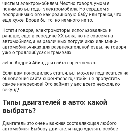
чистым электромобилям. Честно говоря, умом я
понимаю выгоды электромобиля. Но сердцем я
воспринимаю его как резиновую бабу или транса, что
еще хуже. Вроде бы то, но немного не то.
Кстати говоря, электромоторы использовались и
раньше, еще в середине ХХ века, но не совсем на
автомобилях, а на различных погрузчиках или мини-
автомобильчиках для развлекательной езды, не говоря
уже о троллейбусах и трамваях.
avtor: Андрей Абин, для сайта super-mens.ru
Если вам понравилась статья, вы можете подписаться на
обновления сайта super-mens.ru, чтобы не пропустить
самое интересное! Это займет у вас всего несколько
секунд!
Типы двигателей в авто: какой
выбрать?
Двигатель это очень важная составляющая любого
автомобиля. Выбору двигателя надо уделять особое