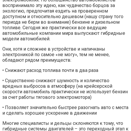
воспринимало эту идею, как чудачество борцов за
экологию, предпочитая ездить на проверенном
доступном и относительно дешевом (нашу страну того
периода не берм во внимание) бензине и дизельном
топливе. Сегодня же практически все ведущие
автомобильные компании мира выпускают гибридные
модели автомобилей.
Они, хотя и сложнее в устройстве и напичканы
электроникой по самое «не могу», тем не менее,
обладают рядом преимуществ:
• Снижают расход топлива почти в два раза
• Существенно снижают шумность и количество
вредных выбросов в атмосферу (на крейсерской
скорости автомобиль практически не использует бензин
за счет работы тягового электромотора)
• Позволяет значительно быстрее разогнать авто с места
и сделать хорошее ускорение в движении
Многие специалисты и дельцы склоняются к тому, что
гибридные системы двигателей – это переходный этап к