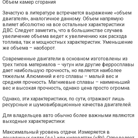
Объем камер сгорания
Зачастую в литературе встречается выражение «объем
двигателя», аналогичное данному. Объем напрямую
влияет абсолютно на все остальные характеристики
ДВС. Следует заметить, что в большинстве случаев
увеличение объема ведет к увеличению как расхода
топлива, так и мощностных характеристик. Уменьшение
же объема – наоборот.
Современные двигатели в основном изготовлены из
трех типов материалов – чугун или другие ферросплавы
дает наибольшую прочность, но является наиболее
тяжелым. Алюминий и его сплавы – малый вес и
средняя прочность. Магниевые сплавы – наименьший
вес и высокая прочность, однако цена просто огромна.
Однако, эти характеристики, по сути, отражают лишь
ресурсные и шумовибрационные качества двигателей.
Для владельцев авто обычно более важными являются
выходные характеристики:
Максимальный уровень отдачи. Измеряется в
лошадиных силах (л.с.) или киловаттах (кВт). Определяет