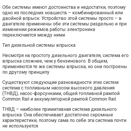
Обе системы имеют достоинства и недостатки, поэтому
одно из последних новшеств – комбинированный или
двойной впрыск. Устройство этой системы просто – в
двигателе применены обе эти системы раздельно и при
изменении режимов работы электроника
переключается между ними.
Тип дизельной системы впрыска
Несмотря на простоту дизельного двигателя, система его
впрыска сложнее, чем у бензинового. В общем,
применяются те же системы впрыска, но они построены
по другому принципу.
Существуют следующие разновидности этих систем:
система с топливным насосом высокого давления
(ТНВД), насос-форсунками, общей топливной рампой
Common Rail и аккумуляторной рампой Common Rail.
ТНВД – наиболее примитивная система дизельного
впрыска. Она обеспечивает достаточно скромные
характеристики, поэтому сама по себе эта система почти
не используется.