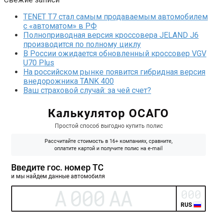
TENET T7 стал самым продаваемым автомобилем
с «автоматом» в РФ
Полноприводная версия кроссовера JELAND J6
производится по полному циклу
В России ожидается обновленный кроссовер VGV
U70 Plus
На российском рынке появится гибридная версия
внедорожника TANK 400
Ваш страховой случай: за чей счет?