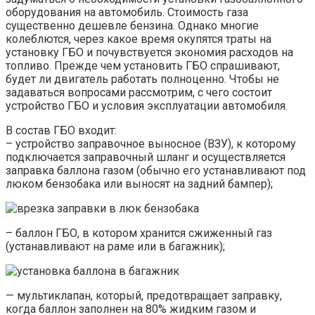
оборудования на автомобиль. Стоимость газа
существенно дешевле бензина. Однако многие
колеблются, через какое время окупятся траты на
установку ГБО и почувствуется экономия расходов на
топливо. Прежде чем установить ГБО спрашивают,
будет ли двигатель работать полноценно. Чтобы не
задаваться вопросами рассмотрим, с чего состоит
устройство ГБО и условия эксплуатации автомобиля.
В состав ГБО входит:
– устройство заправочное выносное (ВЗУ), к которому
подключается заправочный шланг и осуществляется
заправка баллона газом (обычно его устанавливают под
люком бензобака или выносят на задний бампер);
– баллон ГБО, в котором хранится сжиженный газ
(устанавливают на раме или в багажник);
— мультиклапан, который, предотвращает заправку,
когда баллон заполнен на 80% жидким газом и