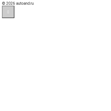
© 2026 autoand.ru