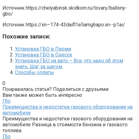
Источник
https://chelyabinsk.skidkom.ru/tovary/ballony-
gbo/
Источник
https://xn—174-43daifl1e5amg6apo.xn--p1ai/
Похожие записи:
Установка ГБО в Перми
Установка ГБО в Одессе
Установка ГБО на авто – Все, что надо об этом
знать. Шаг за шагом.
Способы оплаты
0
Понравилась статья? Поделиться с друзьями:
Вам также может быть интересно
Гбо
Преимущества и недостатки газового оборудования на
автомобиле
Преимущества и недостатки газового оборудования на
автомобиле Разница в стоимости бензина и газового
топлива
Гбо