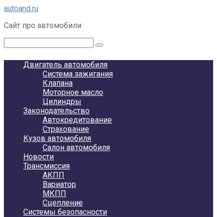
Перейти
autoand.ru
к
Сайт про автомобили
контенту
Поиск:
Двигатель автомобиля
Система зажигания
Клапана
Моторное масло
Цилиндры
Законодательство
Автокредитование
Страхование
Кузов автомобиля
Салон автомобиля
Новости
Трансмиссия
АКПП
Вариатор
МКПП
Сцепление
Системы безопасности