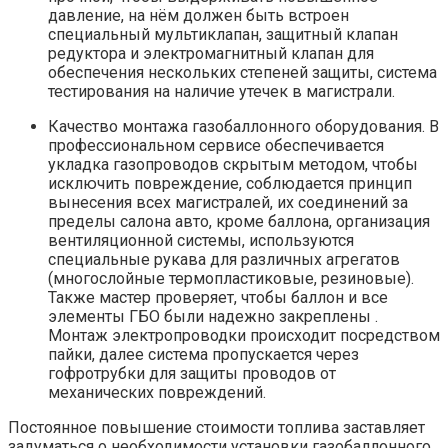
давление, на нём должен быть встроен
специальный мультиклапан, защитный клапан
редуктора и электромагнитный клапан для
обеспечения нескольких степеней защиты, система
тестирования на наличие утечек в магистрали.
Качество монтажа газобаллонного оборудования. В
профессиональном сервисе обеспечивается
укладка газопроводов скрытым методом, чтобы
исключить повреждение, соблюдается принцип
вынесения всех магистралей, их соединений за
пределы салона авто, кроме баллона, организация
вентиляционной системы, используются
специальные рукава для различных агрегатов
(многослойные термопластиковые, резиновые).
Также мастер проверяет, чтобы баллон и все
элементы ГБО были надежно закреплены .
Монтаж электропроводки происходит посредством
пайки, далее система пропускается через
гофротрубки для защиты проводов от
механических повреждений.
Постоянное повышение стоимости топлива заставляет
задуматься о необходимости установки газобаллонного