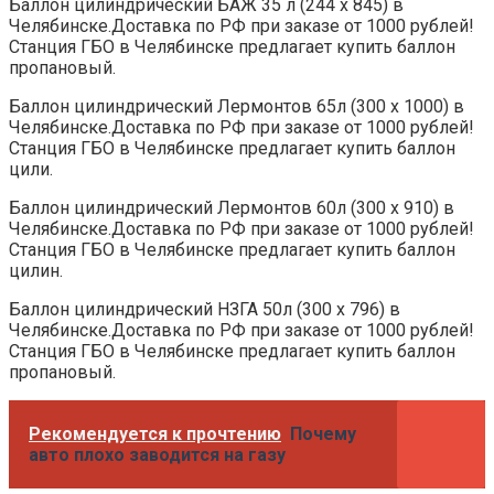
Баллон цилиндрический БАЖ 35 л (244 х 845) в
Челябинске.Доставка по РФ при заказе от 1000 рублей!
Станция ГБО в Челябинске предлагает купить баллон
пропановый.
Баллон цилиндрический Лермонтов 65л (300 х 1000) в
Челябинске.Доставка по РФ при заказе от 1000 рублей!
Станция ГБО в Челябинске предлагает купить баллон
цили.
Баллон цилиндрический Лермонтов 60л (300 х 910) в
Челябинске.Доставка по РФ при заказе от 1000 рублей!
Станция ГБО в Челябинске предлагает купить баллон
цилин.
Баллон цилиндрический НЗГА 50л (300 х 796) в
Челябинске.Доставка по РФ при заказе от 1000 рублей!
Станция ГБО в Челябинске предлагает купить баллон
пропановый.
Рекомендуется к прочтению
Почему
авто плохо заводится на газу