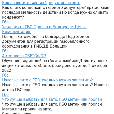
Как почистить газовый редуктор на авто
Как слить конденсат с газового редуктора? правильная
последовательность действий Но когда нужно сливать
конденсат?
Гбо
Установить ГБО Пропан в Белгороде. Цены.
Комплектация.
Гбо для автомобиля в белгороде Подготовка
документов для регистрации газобаллонного
оборудования в ГИБДД Большой
Гбо
Автошкола СВЕТОФОР
Обучение водителей на гбо автомобиля Действующие
акции автошколы «Светофор» действует до 1 октября
2022
Гбо
Налог на авто с ГБО: сколько нужно заплатить?
Налог на авто с ГБО: сколько нужно заплатить? Налог на
авто с ГБО еще
Гбо
Что лучше выбрать для авто, ГБО метан или пропан
Что лучше выбрать для авто, ГБО метан или пропан
Метан или пропан на авто,
Свежие записи