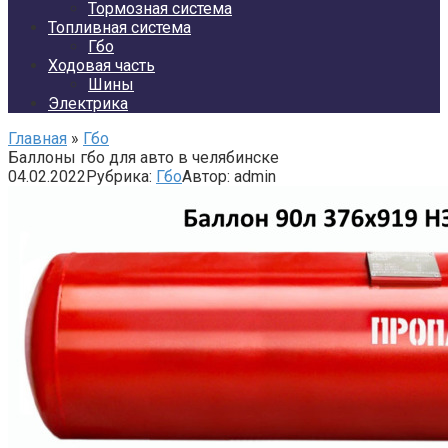
Тормозная система
Топливная система
Гбо
Ходовая часть
Шины
Электрика
Главная
»
Гбо
Баллоны гбо для авто в челябинске
04.02.2022
Рубрика:
Гбо
Автор:
admin