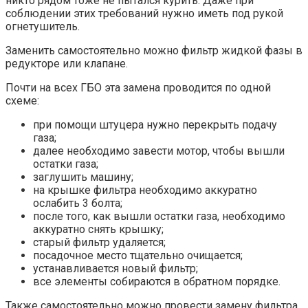
никто рядом тоже не пытался курить. Даже при
соблюдении этих требований нужно иметь под рукой
огнетушитель.
Заменить самостоятельно можно фильтр жидкой фазы в
редукторе или клапане.
Почти на всех ГБО эта замена проводится по одной
схеме:
при помощи штуцера нужно перекрыть подачу
газа;
далее необходимо завести мотор, чтобы вышли
остатки газа;
заглушить машину;
на крышке фильтра необходимо аккуратно
ослабить 3 болта;
после того, как вышли остатки газа, необходимо
аккуратно снять крышку;
старый фильтр удаляется;
посадочное место тщательно очищается;
устанавливается новый фильтр;
все элементы собираются в обратном порядке.
Также самостоятельно можно провести замену фильтра