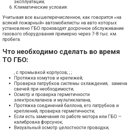
эксплуатации;
Климатические условия.
Учитывая все вышеперечисленное, как говорится «на
всякий пожарный» автомобилисты на авто которых
установлено ГБО производят досрочное обслуживание
газового оборудования примерно через 7-8 тыс. км.
пробега.
Что необходимо сделать во время
ТО ГБО:
, с промывкой корпусов; ; ;
Протяжка хомутов и крепежей;
Проверка патрубков системы охлаждения; . замена
свечей при необходимости;
Осмотр и проверка герметичности
электроклапанов и мультиклапана;
Протяжка соединений баллона, его патрубков и
креплений, проверка герметичности;
Если есть замечания по работе мотора или ГБО —
калибровка форсунок;
Визуальный осмотр целостности проводки;