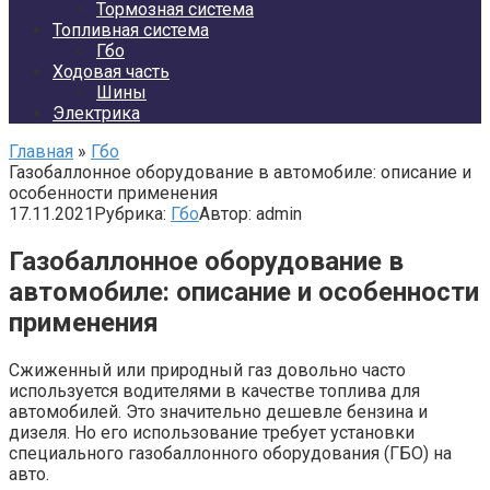
Тормозная система
Топливная система
Гбо
Ходовая часть
Шины
Электрика
Главная
»
Гбо
Газобаллонное оборудование в автомобиле: описание и
особенности применения
17.11.2021
Рубрика:
Гбо
Автор:
admin
Газобаллонное оборудование в
автомобиле: описание и особенности
применения
Сжиженный или природный газ довольно часто
используется водителями в качестве топлива для
автомобилей. Это значительно дешевле бензина и
дизеля. Но его использование требует установки
специального газобаллонного оборудования (ГБО) на
авто.