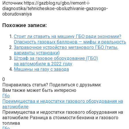
Источник
https://gazblog.ru/gbo/remont-i-
diagnostika/tehnicheskoe-obsluzhivanie-gazovogo-
oborudovaniya
Похожие записи:
Стоит ли ставить на машину ГБО ради экономии?
Опасность газовых баллонов — мифы и реальность
Заправочное устройство метанового ГБО (типы,
варианты установки)
Штраф за газовое оборудование (ГБО)
на автомобиле в 2022 году
Машины на газу с завода
0
Понравилась статья? Поделиться с друзьями:
Вам также может быть интересно
Гбо
Преимущества и недостатки газового оборудования на
автомобиле
Преимущества и недостатки газового оборудования на
автомобиле Разница в стоимости бензина и газового
топлива
Гбо