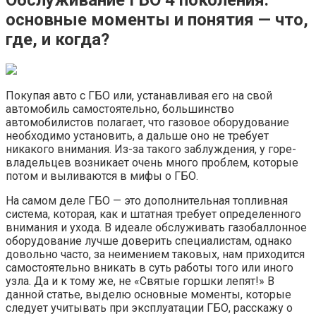
основные моменты и понятия — что,
где, и когда?
Покупая авто с ГБО или, устанавливая его на свой
автомобиль самостоятельно, большинство
автомобилистов полагает, что газовое оборудование
необходимо установить, а дальше оно не требует
никакого внимания. Из-за такого заблуждения, у горе-
владельцев возникает очень много проблем, которые
потом и выливаются в мифы о ГБО.
На самом деле ГБО — это дополнительная топливная
система, которая, как и штатная требует определенного
внимания и ухода. В идеале обслуживать газобаллонное
оборудование лучше доверить специалистам, однако
довольно часто, за неимением таковых, нам приходится
самостоятельно вникать в суть работы того или иного
узла. Да и к тому же, не «Святые горшки лепят!» В
данной статье, выделю основные моменты, которые
следует учитывать при эксплуатации ГБО, расскажу о