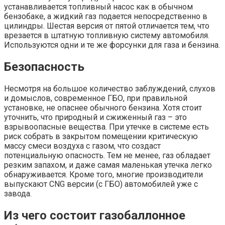
устанавливается топливный насос как в обычном
бензобаке, а жидкий газ подается непосредственно в
цилиндры. Шестая версия от пятой отличается тем, что
врезается в штатную топливную систему автомобиля.
Используются одни и те же форсунки для газа и бензина.
Безопасность
Несмотря на большое количество заблуждений, слухов
и домыслов, современное ГБО, при правильной
установке, не опаснее обычного бензина. Хотя стоит
уточнить, что природный и сжиженный газ – это
взрывоопасные вещества. При утечке в системе есть
риск собрать в закрытом помещении критическую
массу смеси воздуха с газом, что создаст
потенциальную опасность. Тем не менее, газ обладает
резким запахом, и даже самая маленькая утечка легко
обнаруживается. Кроме того, многие производители
выпускают CNG версии (с ГБО) автомобилей уже с
завода.
Из чего состоит газобаллонное