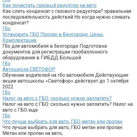
Как почистить газовый редуктор на авто
Как слить конденсат с газового редуктора? правильная
последовательность действий Но когда нужно сливать
конденсат?
Гбо
Установить ГБО Пропан в Белгороде. Цены.
Комплектация.
Гбо для автомобиля в белгороде Подготовка
документов для регистрации газобаллонного
оборудования в ГИБДД Большой
Гбо
Автошкола СВЕТОФОР
Обучение водителей на гбо автомобиля Действующие
акции автошколы «Светофор» действует до 1 октября
2022
Гбо
Налог на авто с ГБО: сколько нужно заплатить?
Налог на авто с ГБО: сколько нужно заплатить? Налог на
авто с ГБО еще
Гбо
Что лучше выбрать для авто, ГБО метан или пропан
Что лучше выбрать для авто, ГБО метан или пропан
Метан или пропан на авто,