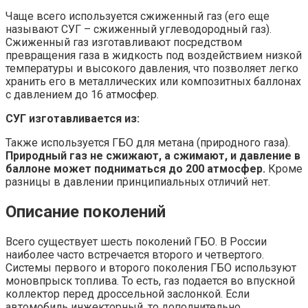
Чаще всего используется сжиженный газ (его еще
называют СУГ – сжиженный углеводородный газ).
Сжиженный газ изготавливают посредством
превращения газа в жидкость под воздействием низкой
температуры и высокого давления, что позволяет легко
хранить его в металлических или композитных баллонах
с давлением до 16 атмосфер.
СУГ изготавливается из:
Также используется ГБО для метана (природного газа).
Природный газ не сжижают, а сжимают, и давление в
баллоне может подниматься до 200 атмосфер.
Кроме
разницы в давлении принципиальных отличий нет.
Описание поколений
Всего существует шесть поколений ГБО. В России
наиболее часто встречается второго и четвертого.
Системы первого и второго поколения ГБО используют
моновпрыск топлива. То есть, газ подается во впускной
коллектор перед дроссельной заслонкой. Если
автомобиль инжекторный, то дополнительно