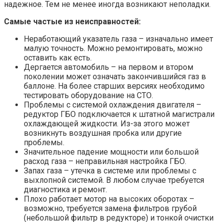
надежное. Тем не менее иногда возникают неполадки.
Самые частые из неисправностей:
Неработающий указатель газа – изначально имеет
малую точность. Можно ремонтировать, можно
оставить как есть.
Дергается автомобиль – на первом и втором
поколении может означать закончившийся газ в
баллоне. На более старших версиях необходимо
тестировать оборудование на СТО.
Проблемы с системой охлаждения двигателя –
редуктор ГБО подключается к штатной магистрали
охлаждающей жидкости. Из-за этого может
возникнуть воздушная пробка или другие
проблемы.
Значительное падение мощности или большой
расход газа – неправильная настройка ГБО.
Запах газа – утечка в системе или проблемы с
выхлопной системой. В любом случае требуется
диагностика и ремонт.
Плохо работает мотор на высоких оборотах –
возможно, требуется замена фильтров грубой
(небольшой фильтр в редукторе) и тонкой очистки