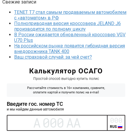
Свежие записи
TENET T7 стал самым продаваемым автомобилем
с «автоматом» в РФ
Полноприводная версия кроссовера JELAND J6
производится по полному циклу
В России ожидается обновленный кроссовер VGV
U70 Plus
На российском рынке появится гибридная версия
внедорожника TANK 400
Ваш страховой случай: за чей счет?