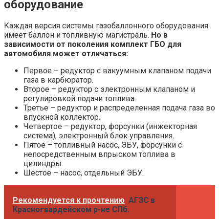
оборудование
Каждая версия системы газобаллонного оборудования
имеет баллон и топливную магистраль.
Но в
зависимости от поколения комплект ГБО для
автомобиля может отличаться:
Первое – редуктор с вакуумным клапаном подачи
газа в карбюратор.
Второе – редуктор с электронным клапаном и
регулировкой подачи топлива.
Третье – редуктор и распределенная подача газа во
впускной коллектор.
Четвертое – редуктор, форсунки (инжекторная
система), электронный блок управления.
Пятое – топливный насос, ЭБУ, форсунки с
непосредственным впрыском топлива в
цилиндры.
Шестое – насос, отдельный ЭБУ.
Рекомендуется к прочтению
АГЗС в
Красногвардейском р-не СПб.