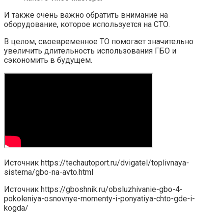
И также очень важно обратить внимание на
оборудование, которое используется на СТО.
В целом, своевременное ТО помогает значительно
увеличить длительность использования ГБО и
сэкономить в будущем.
Источник
https://techautoport.ru/dvigatel/toplivnaya-
sistema/gbo-na-avto.html
Источник
https://gboshnik.ru/obsluzhivanie-gbo-4-
pokoleniya-osnovnye-momenty-i-ponyatiya-chto-gde-i-
kogda/