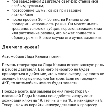
при заведенном двигателе свет фар становится
слабым, тусклым;
посторонние шумы, свист при заводке
автомобиля.;
после пробега 30 — 50 тыс. на Калине стоит
проверить исправность ремня. Он может иметь
трещины, «сломы» зубцов, порезы, замасливание
или расслоение резины, что может привести к
обрыву ремня. В этом случае его лучше заменить.
Для чего нужен?
Автомобиль Лада Калина тюнинг
Ремень генератора на Лада Калина играет важную роль
в работе двигателя. Без него генератор не будет
приводиться в действие, что в свою очередь чревато не
зарядкой аккумуляторной батареи. Если нет зарядки
АКБ, то автомобиль нельзя будет завести.
Прежде всего, для замены ремня генератора 8-
клапанной Лады Калины понадобится инструмент:
рожковый ключ на 19, гаечный – на 10, и накидной на 8.
Теперь можно перейти непосредственно к процессу