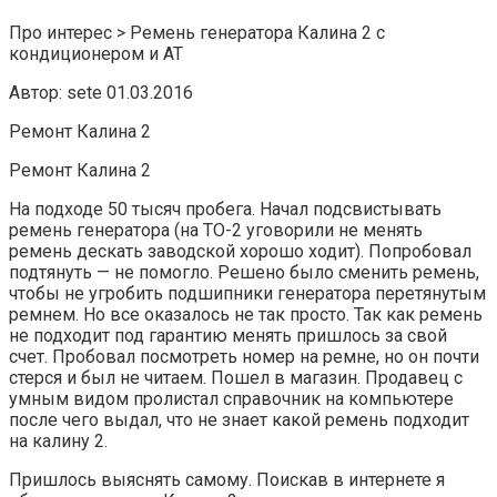
Про интерес > Ремень генератора Калина 2 с
кондиционером и АТ
Автор: sete 01.03.2016
Ремонт Калина 2
Ремонт Калина 2
На подходе 50 тысяч пробега. Начал подсвистывать
ремень генератора (на ТО-2 уговорили не менять
ремень дескать заводской хорошо ходит). Попробовал
подтянуть — не помогло. Решено было сменить ремень,
чтобы не угробить подшипники генератора перетянутым
ремнем. Но все оказалось не так просто. Так как ремень
не подходит под гарантию менять пришлось за свой
счет. Пробовал посмотреть номер на ремне, но он почти
стерся и был не читаем. Пошел в магазин. Продавец с
умным видом пролистал справочник на компьютере
после чего выдал, что не знает какой ремень подходит
на калину 2.
Пришлось выяснять самому. Поискав в интернете я