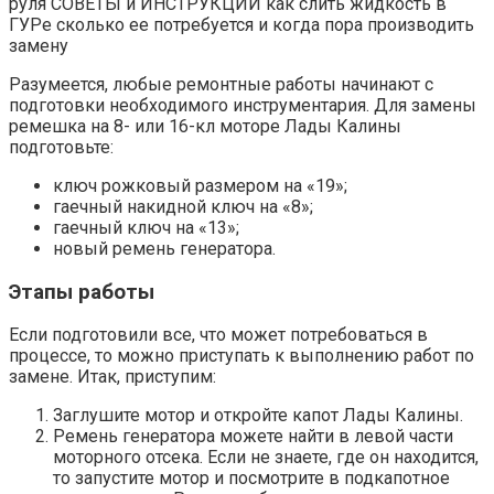
руля СОВЕТЫ и ИНСТРУКЦИИ как слить жидкость в
ГУРе сколько ее потребуется и когда пора производить
замену
Разумеется, любые ремонтные работы начинают с
подготовки необходимого инструментария. Для замены
ремешка на 8- или 16-кл моторе Лады Калины
подготовьте:
ключ рожковый размером на «19»;
гаечный накидной ключ на «8»;
гаечный ключ на «13»;
новый ремень генератора.
Этапы работы
Если подготовили все, что может потребоваться в
процессе, то можно приступать к выполнению работ по
замене. Итак, приступим:
Заглушите мотор и откройте капот Лады Калины.
Ремень генератора можете найти в левой части
моторного отсека. Если не знаете, где он находится,
то запустите мотор и посмотрите в подкапотное