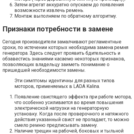
Затем агрегат аккуратно опускаем до появления
возможности извлечь ремень.
Монтаж выполняем по обратному алгоритму.
Признаки потребности в замене
Сегодня производители замалчивают регламентные
сроки, по истечении которых необходима замена ремня
генератора. Здесь следует проявить бдительность и
обзавестись знаниями касаемо некоторых признаков,
позволяющих владельцу заиметь понимание о
пришедшей необходимости замены.
Эти симптомы идентичны для разных типов
моторов, применяемых в LADA Kalina.
Появление свистящего эффекта при работе мотора,
что особенно усиливается во время повышения
электрической нагрузки на генераторную
установку. Когда после проверочного и натяжного
действия указанный свист не пропадает, то можно
смело ремню предписывать замену.
Наличие трещин на рабочей, боковых и тыльной