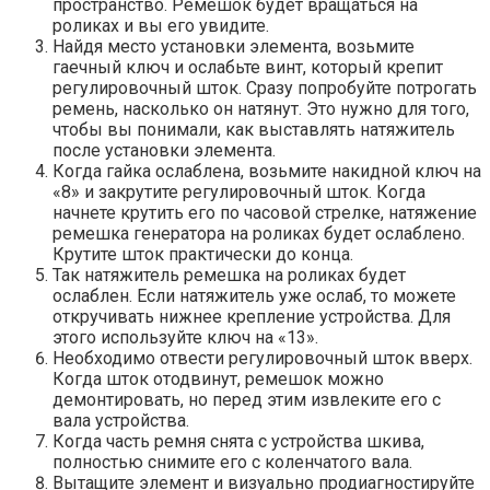
пространство. Ремешок будет вращаться на
роликах и вы его увидите.
Найдя место установки элемента, возьмите
гаечный ключ и ослабьте винт, который крепит
регулировочный шток. Сразу попробуйте потрогать
ремень, насколько он натянут. Это нужно для того,
чтобы вы понимали, как выставлять натяжитель
после установки элемента.
Когда гайка ослаблена, возьмите накидной ключ на
«8» и закрутите регулировочный шток. Когда
начнете крутить его по часовой стрелке, натяжение
ремешка генератора на роликах будет ослаблено.
Крутите шток практически до конца.
Так натяжитель ремешка на роликах будет
ослаблен. Если натяжитель уже ослаб, то можете
откручивать нижнее крепление устройства. Для
этого используйте ключ на «13».
Необходимо отвести регулировочный шток вверх.
Когда шток отодвинут, ремешок можно
демонтировать, но перед этим извлеките его с
вала устройства.
Когда часть ремня снята с устройства шкива,
полностью снимите его с коленчатого вала.
Вытащите элемент и визуально продиагностируйте