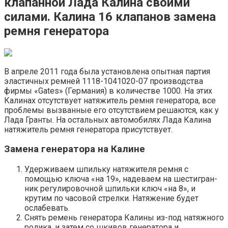
клапанной Лада Калина своими
силами. Калина 16 клапанов замена
ремня генератора
В апреле 2011 года была установлена опытная партия
эластичных ремней 1118-1041020-07 производства
фирмы «Gates» (Германия) в количестве 1000. На этих
Калинах отсутствует натяжитель ремня генератора, все
проблемы вызванные его отсутствием решаются, как у
Лада Гранты. На остальных автомобилях Лада Калина
натяжитель ремня генератора присутствует.
Замена генератора на Калине
Удерживаем шпильку натяжителя ремня с
помощью ключа «на 19», надеваем на шестигран­
ник регулировочной шпильки ключ «на 8», и
крутим по часо­вой стрелки. Натяжение будет
ослабевать.
Снять ремень генератора Калины из-под на­тяжного
ролика, и затем со шкивов генерато­ра и