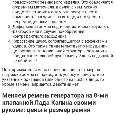
поверхностях резинового изделия. Это объясняется
старением материала, в связи с чем, можно
свидетельствовать о том, что ресурс такого
компонента находится на исходе, а это чревато
непредвиденным порывом.
Деформация ремня под воздействием наружных
факторов или в случае приобретения
контрафактного расходника.
Нарастание шума, сопрягающегося с эффектами
ударов. Это также свидетельствует о нарушении
целостности материальной структуры ремня, что
предполагает скорейшую замену. Здесь подтяжкой
не обойтись!
Повторимся, если весь перечень принятых мер по
подтяжке ремня не приводит к успеху и присутствие
указанных признаков (или одного из них) на лицо, то
кроме замены вариантов действий нет.
Меняем ремень генератора на 8-ми
клапанной Лада Калина своими
руками: цены и размер ремня