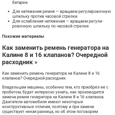
батареи.
Для натяжения ремня — вращаем регули­ровочную
шпильку против часо­вой стрелки.
Для ослабления натяжения — вращаем регули­
ровочную шпильку по часо­вой стрелке.
Похожие материалы
Как заменить ремень генератора на
Калине 8 и 16 клапанов? Очередной
расходник »
Как заменить ремень генератора на Калине 8 и 16
клапанов? Очередной расходник
Владельцам машины, особенно тем, кто приобрёл её с
пробегом, будет интересно узнать, как производится
замена ремня генератора на Калине 8 и 16 клапанов.
Двигатели автомобиля имеют некоторые
конструктивные отличия, поэтому и при замене
существует некая разница, но об этом поговорим