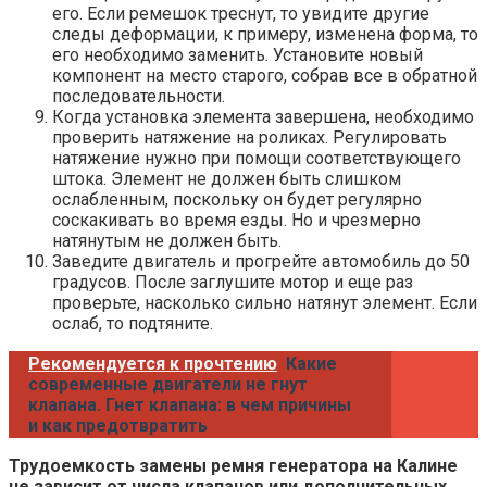
его. Если ремешок треснут, то увидите другие
следы деформации, к примеру, изменена форма, то
его необходимо заменить. Установите новый
компонент на место старого, собрав все в обратной
последовательности.
Когда установка элемента завершена, необходимо
проверить натяжение на роликах. Регулировать
натяжение нужно при помощи соответствующего
штока. Элемент не должен быть слишком
ослабленным, поскольку он будет регулярно
соскакивать во время езды. Но и чрезмерно
натянутым не должен быть.
Заведите двигатель и прогрейте автомобиль до 50
градусов. После заглушите мотор и еще раз
проверьте, насколько сильно натянут элемент. Если
ослаб, то подтяните.
Рекомендуется к прочтению
Какие
современные двигатели не гнут
клапана. Гнет клапана: в чем причины
и как предотвратить
Трудоемкость замены ремня генератора на Калине
не зависит от числа клапанов или дополнительных