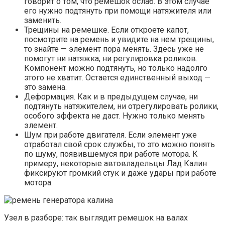
говорит о том, что ремешок ослаб. В этом случае
его нужно подтянуть при помощи натяжителя или
заменить.
Трещины на ремешке. Если откроете капот,
посмотрите на ремень и увидите на нем трещины,
то знайте — элемент пора менять. Здесь уже не
помогут ни натяжка, ни регулировка роликов.
Компонент можно подтянуть, но только надолго
этого не хватит. Остается единственный выход —
это замена.
Деформация. Как и в предыдущем случае, ни
подтянуть натяжителем, ни отрегулировать ролики,
особого эффекта не даст. Нужно только менять
элемент.
Шум при работе двигателя. Если элемент уже
отработал свой срок службы, то это можно понять
по шуму, появившемуся при работе мотора. К
примеру, некоторые автовладельцы Лад Калин
фиксируют громкий стук и даже удары при работе
мотора.
Узел в разборе: так выглядит ремешок на валах