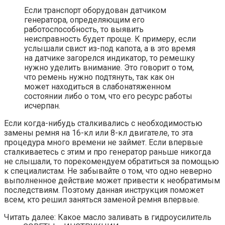
Если транспорт оборудован датчиком
генератора, определяющим его
работоспособность, то выявить
неисправность будет проще. К примеру, если
услышали свист из-под капота, а в это время
на датчике загорелся индикатор, то ремешку
нужно уделить внимание. Это говорит о том,
что ремень нужно подтянуть, так как он
может находиться в слабонатяженном
состоянии либо о том, что его ресурс работы
исчерпан.
Если когда-нибудь сталкивались с необходимостью
замены ремня на 16-кл или 8-кл двигателе, то эта
процедура много времени не займет. Если впервые
сталкиваетесь с этим и про генератор раньше никогда
не слышали, то порекомендуем обратиться за помощью
к специалистам. Не забывайте о том, что одно неверно
выполненное действие может привести к необратимым
последствиям. Поэтому данная инструкция поможет
всем, кто решил заняться заменой ремня впервые.
Читать далее: Какое масло заливать в гидроусилитель