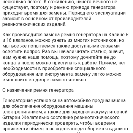
несколько позже. К сожалению, ничего вечного не
существует, поэтому и ремню привода генератора
приходит время для замены. Период его эксплуатации
зависит в основном от производителей
резинотехнических изделий.
Как производится замена ремня генератора на Калине 8
и 16 клапанов можно узнать из многих источников, но
мы все же попытаемся также доступными словами
осветить вопрос. Раз вы начали читать статью, значит,
вам нужна наша помощь, поэтому дочитайте её до
конца, а после можно приступать к работе. Причём, нет
необходимости в приобретении специального
оборудования или инструмента, замену легко можно
выполнить во дворе самостоятельно.
О назначении ремня генератора
Генераторная установка на автомобиле предназначена
для обеспечения оборудования машины
электропитанием, а также для зарядки аккумуляторной
батареи. Желательно состояние резинотехнического
изделия периодически проверять, чтобы вовремя
произвести обмен, а не ждать когда оборвётся вдали от