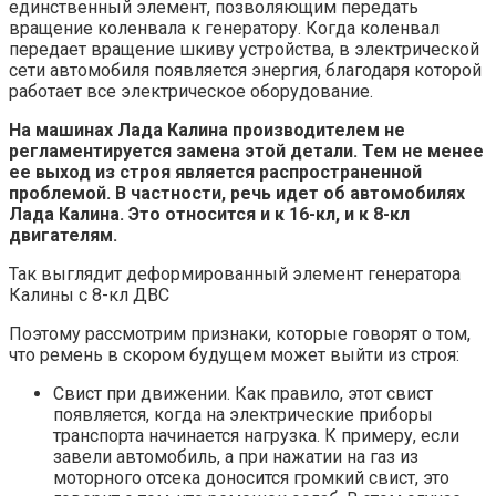
единственный элемент, позволяющим передать
вращение коленвала к генератору. Когда коленвал
передает вращение шкиву устройства, в электрической
сети автомобиля появляется энергия, благодаря которой
работает все электрическое оборудование.
На машинах Лада Калина производителем не
регламентируется замена этой детали. Тем не менее
ее выход из строя является распространенной
проблемой. В частности, речь идет об автомобилях
Лада Калина. Это относится и к 16-кл, и к 8-кл
двигателям.
Так выглядит деформированный элемент генератора
Калины с 8-кл ДВС
Поэтому рассмотрим признаки, которые говорят о том,
что ремень в скором будущем может выйти из строя:
Свист при движении. Как правило, этот свист
появляется, когда на электрические приборы
транспорта начинается нагрузка. К примеру, если
завели автомобиль, а при нажатии на газ из
моторного отсека доносится громкий свист, это