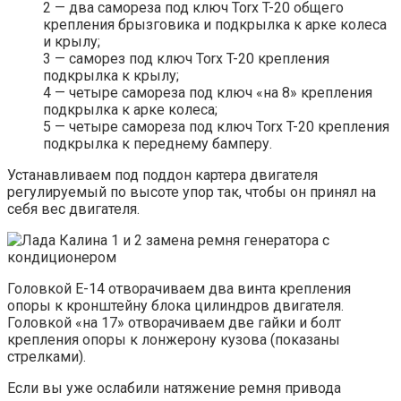
2 — два самореза под ключ Torx T-20 общего
крепления брызговика и подкрылка к арке колеса
и крылу;
3 — саморез под ключ Torx T-20 крепления
подкрылка к крылу;
4 — четыре самореза под ключ «на 8» крепления
подкрылка к арке колеса;
5 — четыре самореза под ключ Torx T-20 крепления
подкрылка к переднему бамперу.
Устанавливаем под поддон картера двигателя
регулируемый по высоте упор так, чтобы он принял на
себя вес двигателя.
Головкой Е-14 отворачиваем два винта крепления
опоры к кронштейну блока цилиндров двигателя.
Головкой «на 17» отворачиваем две гайки и болт
крепления опоры к лонжерону кузова (показаны
стрелками).
Если вы уже ослабили натяжение ремня привода