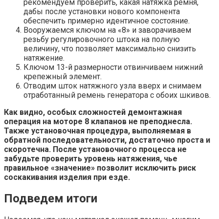
рекомендуем проверить, какая натяжка ремня,
дабы после установки нового компонента
обеспечить примерно идентичное состояние.
Вооружаемся ключом на «8» и заворачиваем
резьбу регулировочного штока на полную
величину, что позволяет максимально снизить
натяжение.
Ключом 13-й размерности отвинчиваем нижний
крепежный элемент.
Отводим шток натяжного узла вверх и снимаем
отработанный ремень генератора с обоих шкивов.
Как видно, особых сложностей демонтажная
операция на моторе 8 клапанов не преподнесла.
Также установочная процедура, выполняемая в
обратной последовательности, достаточно проста и
скоротечна. После установочного процесса не
забудьте проверить уровень натяжения, чье
правильное «значение» позволит исключить риск
соскакивания изделия при езде.
Подведем итоги