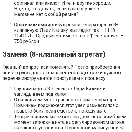
оригинал или аналог. И те, и другие хороши.
Но, что, же делать, если при покупке в
магазине нет с собой ремня?
Оригинальный артикул ремня генератора на 8-
клапанную Ладу Калину выглядит так – 1118-
1041020 . Средняя стоимость по РФ составляет –
750 рублей.
Замена (8-клапанный агрегат)
Главный вопрос: как поменять? После приобретения
нового расходного компонента и подготовки нужного
перечня инструментов приступаем к процессу.
Глушим мотор 8 клапанов Лада Калина и
заглядываем под капот.
Отыскиваем место расположения генератора.
Новичкам подскажем: этот узел разместился с
правого боку, если смотреть по ходу авто.
Теперь «снимаем» натяжение, для чего ослабляем
момент затяжки винта на регулировочном штоке
натяжного устройства. Перед этой манипуляцией