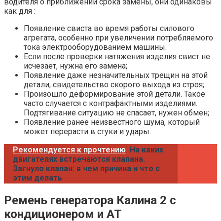
водителя о приближении срока замены, они одинаковы
как для :
Появление свиста во время работы силового
агрегата, особенно при увеличении потребляемого
тока электрооборудованием машины.
Если после проверки натяжения изделия свист не
исчезает, нужна его замена;
Появление даже незначительных трещин на этой
детали, свидетельство скорого выхода из строя;
Произошло деформирование этой детали. Такое
часто случается с контрафактными изделиями.
Подтягивание ситуацию не спасает, нужен обмен;
Появление ранее неизвестного шума, который
может перерасти в стуки и удары.
Рекомендуется к прочтению
На каких
двигателях встречаются клапана.
Загнуло клапан: в чем причина и что с
этим делать
Ремень генератора Калина 2 с
кондиционером и АТ