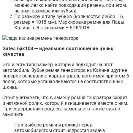
можно легко найти подходящий ремень, при этом,
не зная размера или зубьев.
По размеру и типу зубьев (количество ребёр = 6,
размер = 1018 мм). Маркировка ремня для Лады
Калины с 8 клапанами – 6PK1018 .
Gates 6pk108 — идеальное соотношение цены/
качества
Это и есть типоразмер, который подходит на этот
автомобиль. Зубья ремня генератора на Калине идут не
поперёк основанию корта, а вдоль него имея при этом 6
полос, которые устанавливаются на соответственные
шкивы.
Стоит учитывать, что в замену ремня генератора сходит
и натяжной ролик, который изнашивается вместе с ним.
При совершении процесса замены его также нужно
заменить.
При выборе ремня и ролика перед
автомобилистом стоит непростая задача: