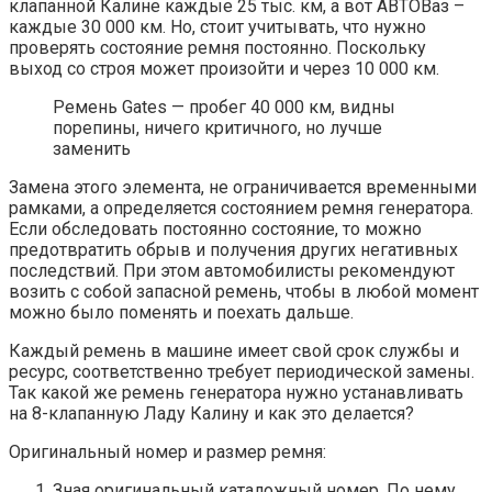
клапанной Калине каждые 25 тыс. км, а вот АВТОВаз –
каждые 30 000 км. Но, стоит учитывать, что нужно
проверять состояние ремня постоянно. Поскольку
выход со строя может произойти и через 10 000 км.
Ремень Gates — пробег 40 000 км, видны
порепины, ничего критичного, но лучше
заменить
Замена этого элемента, не ограничивается временными
рамками, а определяется состоянием ремня генератора.
Если обследовать постоянно состояние, то можно
предотвратить обрыв и получения других негативных
последствий. При этом автомобилисты рекомендуют
возить с собой запасной ремень, чтобы в любой момент
можно было поменять и поехать дальше.
Каждый ремень в машине имеет свой срок службы и
ресурс, соответственно требует периодической замены.
Так какой же ремень генератора нужно устанавливать
на 8-клапанную Ладу Калину и как это делается?
Оригинальный номер и размер ремня:
Зная оригинальный каталожный номер. По нему