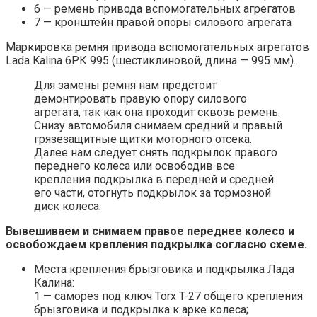
6 — ремень привода вспомогательных агрегатов
7 — кронштейн правой опоры силового агрегата
Маркировка ремня привода вспомогательных агрегатов
Lada Kalina 6РК 995 (шестиклиновой, длина — 995 мм).
Для замены ремня нам предстоит
демонтировать правую опору силового
агрегата, так как она проходит сквозь ремень.
Снизу автомобиля снимаем средний и правый
грязезащитные щитки моторного отсека.
Далее нам следует снять подкрылок правого
переднего колеса или освободив все
крепления подкрылка в передней и средней
его части, отогнуть подкрылок за тормозной
диск колеса.
Вывешиваем и снимаем правое переднее колесо и
освобождаем крепления подкрылка согласно схеме.
Места крепления брызговика и подкрылка Лада
Калина:
1 — саморез под ключ Torx T-27 общего крепления
брызговика и подкрылка к арке колеса;