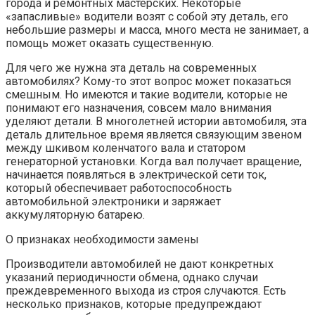
города и ремонтных мастерских. Некоторые
«запасливые» водители возят с собой эту деталь, его
небольшие размеры и масса, много места не занимает, а
помощь может оказать существенную.
Для чего же нужна эта деталь на современных
автомобилях? Кому-то этот вопрос может показаться
смешным. Но имеются и такие водители, которые не
понимают его назначения, совсем мало внимания
уделяют детали. В многолетней истории автомобиля, эта
деталь длительное время является связующим звеном
между шкивом коленчатого вала и статором
генераторной установки. Когда вал получает вращение,
начинается появляться в электрической сети ток,
который обеспечивает работоспособность
автомобильной электроники и заряжает
аккумуляторную батарею.
О признаках необходимости замены
Производители автомобилей не дают конкретных
указаний периодичности обмена, однако случаи
преждевременного выхода из строя случаются. Есть
несколько признаков, которые предупреждают