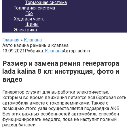
Тормозная система
Топливная система
Гбо
Ходовая часть
Шины
Электрика
Главная
»
Клапана
Авто калина ремень и клапана
13.09.2021
Рубрика:
Клапана
Автор:
admin
Размер и замена ремня генератора
lada kalina 8 кл: инструкция, фото и
видео
Генератор служит для выработки электричества,
которым во время движения питается вся бортовая сеть
автомобиля вместе с токоприемниками. Также с
помощью этого узла осуществляется подзарядка АКБ.
Без этих важных особенностей автомобиль способен
функционировать недолго, пока не наступит полный
разряд батареи.