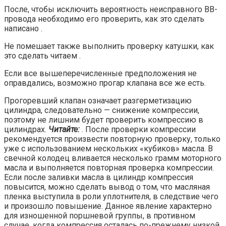
После, чтобы исключить вероятность неисправного ВВ-
провода необходимо его проверить, как это сделать
написано .
Не помешает также выполнить проверку катушки, как
это сделать читаем .
Если все вышеперечисленные предположения не
оправдались, возможно прогар клапана все же есть.
Прогоревший клапан означает разгерметизацию
цилиндра, следовательно — снижение компрессии,
поэтому не лишним будет проверить компрессию в
цилиндрах.
Читайте:
. После проверки компрессии
рекомендуется произвести повторную проверку, только
уже с использованием нескольких «кубиков» масла. В
свечной колодец вливается несколько грамм моторного
масла и выполняется повторная проверка компрессии.
Если после заливки масла в цилиндр компрессия
повысится, можно сделать вывод о том, что масляная
пленка выступила в роли уплотнителя, в следствие чего
и произошло повышение. Данное явление характерно
для изношенной поршневой группы, в противном
случае, когда компрессия осталась по-прежнему низкой,