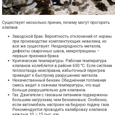
Существует несколько причин, почему могут прогореть
клапана:
Заводской брак. Вероятность отклонений от нормы
при производстве комплектующих невелика, но
всё же существует. Неоднородность металла,
дефекты сварочных швов, микротрещины –
первые признаки брака.
Критические температуры. Рабочая температура
клапанов колеблется в районе 650 °С. Если система
теплоотвода неисправна, избыточный перегрев
приведет к быстрому разрушению металла.
Некачественный бензин. Обеднённая топливная
смесь ведет к скачкам температуры, что ещё
больше разрушительно для клапанов.
Газ. Двигатели с газовым питанием подвержены
большим нагрузкам, чем бензиновые. Особенно,
если автомобиль настроен на бедную подачу газа.
Рекомендуется проводить калибровку клапанов
каждые 10 – 15 тыс. км.