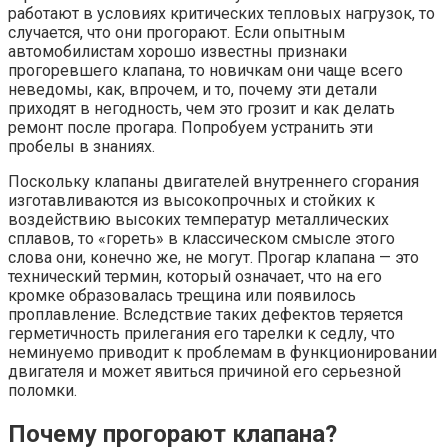
работают в условиях критических тепловых нагрузок, то
случается, что они прогорают. Если опытным
автомобилистам хорошо известны признаки
прогоревшего клапана, то новичкам они чаще всего
неведомы, как, впрочем, и то, почему эти детали
приходят в негодность, чем это грозит и как делать
ремонт после прогара. Попробуем устранить эти
пробелы в знаниях.
Поскольку клапаны двигателей внутреннего сгорания
изготавливаются из высокопрочных и стойких к
воздействию высоких температур металлических
сплавов, то «гореть» в классическом смысле этого
слова они, конечно же, не могут. Прогар клапана — это
технический термин, который означает, что на его
кромке образовалась трещина или появилось
проплавление. Вследствие таких дефектов теряется
герметичность прилегания его тарелки к седлу, что
неминуемо приводит к проблемам в функционировании
двигателя и может явиться причиной его серьезной
поломки.
Почему прогорают клапана?