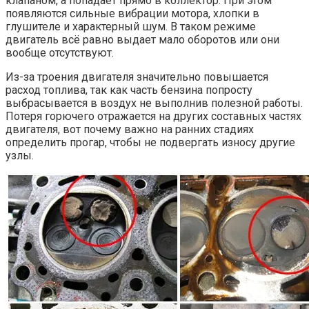
клапаном, а попадает прямо в коллектор. При этом
появляются сильные вибрации мотора, хлопки в
глушителе и характерный шум. В таком режиме
двигатель всё равно выдает мало оборотов или они
вообще отсутствуют.
Из-за троения двигателя значительно повышается
расход топлива, так как часть бензина попросту
выбрасывается в воздух не выполнив полезной работы.
Потеря горючего отражается на других составных частях
двигателя, вот почему важно на ранних стадиях
определить прогар, чтобы не подвергать износу другие
узлы.