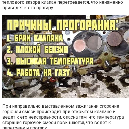
теплового зазора клапан перегревается, что неизменно
приведет к его прогару.
При неправильно выставленном зажигании сгорание
горючей смеси происходит при открытом клапане и
ведет к его неисправности. опасна тем, что температура
сгорания горючей смеси повышается, что ведет к
перегреву и прогару.