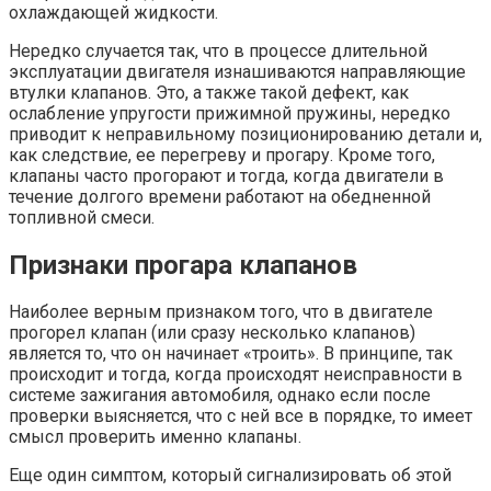
охлаждающей жидкости.
Нередко случается так, что в процессе длительной
эксплуатации двигателя изнашиваются направляющие
втулки клапанов. Это, а также такой дефект, как
ослабление упругости прижимной пружины, нередко
приводит к неправильному позиционированию детали и,
как следствие, ее перегреву и прогару. Кроме того,
клапаны часто прогорают и тогда, когда двигатели в
течение долгого времени работают на обедненной
топливной смеси.
Признаки прогара клапанов
Наиболее верным признаком того, что в двигателе
прогорел клапан (или сразу несколько клапанов)
является то, что он начинает «троить». В принципе, так
происходит и тогда, когда происходят неисправности в
системе зажигания автомобиля, однако если после
проверки выясняется, что с ней все в порядке, то имеет
смысл проверить именно клапаны.
Еще один симптом, который сигнализировать об этой