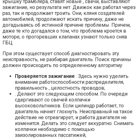
крышку трамблера, ставят новые , свечи, выставляют
зажигание, но результата нет. Движок как работал через
раз, так и продолжает троить. Они, кляня создателей
автомобилей, продолжают искать причину, даже не
догадываясь об истинной причине проблемы. Причем,
даже те кто догадался о том, что проблема кроется в
моторе, о прогоревших клапанах узнают только сняв
ГБЦ.
При этом существует способ диагностировать эту
неисправность, не разбирая двигатель. Поиск причины
должен происходить по определенному алгоритму:
Проверяется зажигание
. Здесь нужно уделить
внимание работоспособности распределителя,
правильность , целостность проводов;
. Делают это следующим способом. По очереди
сдергивают со свечей колпачки
высоковольтников. Если цилиндр работает, то
двигатель начнет глохнуть. Неисправный на такое
действие не отреагирует, и работа двигателя не
изменится. Делать это следует аккуратно. Снимать
колпачки необходимо с помощью
заизолированных пассатижей;