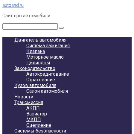
Перейти
autoand.ru
к
Сайт про автомобили
контенту
Поиск:
Двигатель автомобиля
Система зажигания
Клапана
Моторное масло
Цилиндры
Законодательство
Автокредитование
Страхование
Кузов автомобиля
Салон автомобиля
Новости
Трансмиссия
АКПП
Вариатор
МКПП
Сцепление
Системы безопасности