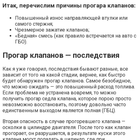
Итак, перечислим причины прогара клапанов:
Повышенный износ направляющей втулки или
самого стержня;
Чрезмерное зажатие клапанов;
«Бедная» смесь (как правило встречается на авто с
ГБО).
Прогар клапанов — последствия
Как я уже говорил, последствия бывают разные, все
зависит от того на какой стадии, вернее, как быстро
будет обнаружен прогар клапанов. Самое безобидное,
что можно ожидать — это повышенный расход топлива.
Если проблема не устранена вовремя, то можно
получить прогар седла клапана, которое порою просто
невозможно восстановить, поэтому довольно часто
единственным выходом является полная (ГБЦ).
Вторая опасность в случае прогоревшего клапана —
осколки в цилиндре двигателя. После того как клапан
прогорает, он разрушается, в результате куски этого
клапана могут попадать в цилиндр, где при