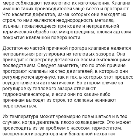
мере соблюдают технологию их изготовления. Клапана
именно таких производителей чаще всего и прогорают.
Что касается дефектов, из-за которых они выходят их
строя, то ими являются неоднородность металла;
изъяны, появляющиеся при ковке и неправильной
термической обработке; микротрещины; плохая адгезия
покрытия клапанной поверхности.
Достаточно частой причиной прогара клапанов является
неправильная регулировка их тепловых зазоров. Она
приводит к перегреву деталей со всеми вытекающими
последствиям. Следует заметить, что по этой причине
прогорают клапаны как тех двигателей, в которых они
регулируются вручную, так и тех, в которых этот процесс
осуществляется автоматически. Во втором случае за
регулировку теплового зазора отвечают
гидрокомпенсаторы, и если они по каким-либо
причинам выходят из строя, то клапаны начинают
перегреваться.
Их температура может чрезмерно повышаться и в тех
случаях, когда двигатель плохо охлаждается. Это может
происходить из-за проблем с насосом, термостатом,
засоренности радиатора или банальной нехватки