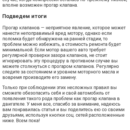
вполне возможен прогар клапана.
Подведем итоги
Прогар клапанов — неприятное явление, которое может
нанести непоправимый вред мотору, однако если
поломка будет обнаружена на ранней стадии, то
проблем можно избежать, а стоимость ремонта будет
минимальной. Если мотор вашего авто требует
регулярной проверки зазора клапанов, не стоит
игнорировать эту процедуру в противном случае вы
можете столкнуться с прогаром клапанов. Регулярно
следите за состоянием и уровнем моторного масла и
вовремя производите его замену.
Только при соблюдении этих несложных правил вы
сможете обезопасить себя и свой автомобиль от
появления такого рода проблем как прогар клапана в
двигателе. У меня все, спасибо за внимание, надеюсь
вам понравилась статья и вы поделитесь ею со своими
друзьями, используя кнопки соц. сетей расположенные
ниже. Всем пока!