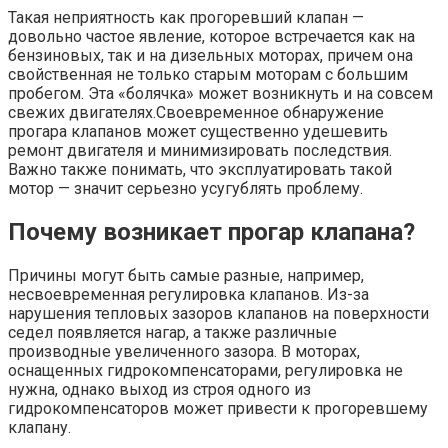
Такая неприятность как прогоревший клапан —
довольно частое явление, которое встречается как на
бензиновых, так и на дизельных моторах, причем она
свойственная не только старым моторам с большим
пробегом. Эта «болячка» может возникнуть и на совсем
свежих двигателях.Своевременное обнаружение
прогара клапанов может существенно удешевить
ремонт двигателя и минимизировать последствия.
Важно также понимать, что эксплуатировать такой
мотор — значит серьезно усугублять проблему.
Почему возникает прогар клапана?
Причины могут быть самые разные, например,
несвоевременная регулировка клапанов. Из-за
нарушения тепловых зазоров клапанов на поверхности
седел появляется нагар, а также различные
производные увеличенного зазора. В моторах,
оснащенных гидрокомпенсаторами, регулировка не
нужна, однако выход из строя одного из
гидрокомпенсаторов может привести к прогоревшему
клапану.