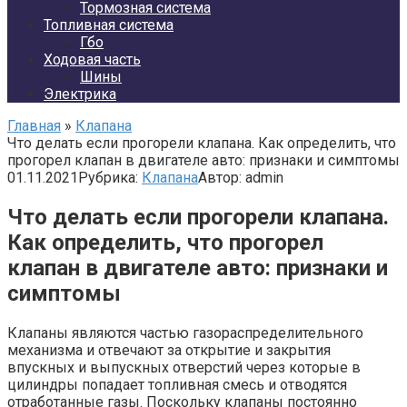
Тормозная система
Топливная система
Гбо
Ходовая часть
Шины
Электрика
Главная
»
Клапана
Что делать если прогорели клапана. Как определить, что
прогорел клапан в двигателе авто: признаки и симптомы
01.11.2021
Рубрика:
Клапана
Автор:
admin
Что делать если прогорели клапана.
Как определить, что прогорел
клапан в двигателе авто: признаки и
симптомы
Клапаны являются частью газораспределительного
механизма и отвечают за открытие и закрытия
впускных и выпускных отверстий через которые в
цилиндры попадает топливная смесь и отводятся
отработанные газы. Поскольку клапаны постоянно