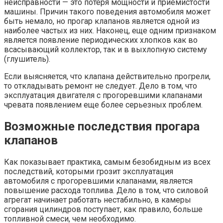
неисправности — это потеря мощности и приемистости
машины. Причин такого поведения автомобиля может
быть немало, но прогар клапанов является одной из
наиболее частых из них. Наконец, еще одним признаком
является появление периодических хлопков как во
всасывающий коллектор, так и в выхлопную систему
(глушитель).
Если выясняется, что клапана действительно прогрели,
то откладывать ремонт не следует. Дело в том, что
эксплуатация двигателя с прогоревшими клапанами
чревата появлением еще более серьезных проблем.
Возможные последствия прогара
клапанов
Как показывает практика, самым безобидным из всех
последствий, которыми грозит эксплуатация
автомобиля с прогоревшими клапанами, является
повышение расхода топлива. Дело в том, что силовой
агрегат начинает работать нестабильно, в камеры
сгорания цилиндров поступает, как правило, больше
топливной смеси, чем необходимо.