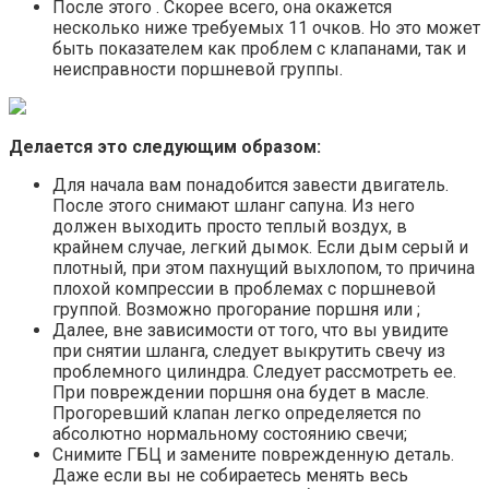
После этого . Скорее всего, она окажется
несколько ниже требуемых 11 очков. Но это может
быть показателем как проблем с клапанами, так и
неисправности поршневой группы.
Делается это следующим образом:
Для начала вам понадобится завести двигатель.
После этого снимают шланг сапуна. Из него
должен выходить просто теплый воздух, в
крайнем случае, легкий дымок. Если дым серый и
плотный, при этом пахнущий выхлопом, то причина
плохой компрессии в проблемах с поршневой
группой. Возможно прогорание поршня или ;
Далее, вне зависимости от того, что вы увидите
при снятии шланга, следует выкрутить свечу из
проблемного цилиндра. Следует рассмотреть ее.
При повреждении поршня она будет в масле.
Прогоревший клапан легко определяется по
абсолютно нормальному состоянию свечи;
Снимите ГБЦ и замените поврежденную деталь.
Даже если вы не собираетесь менять весь