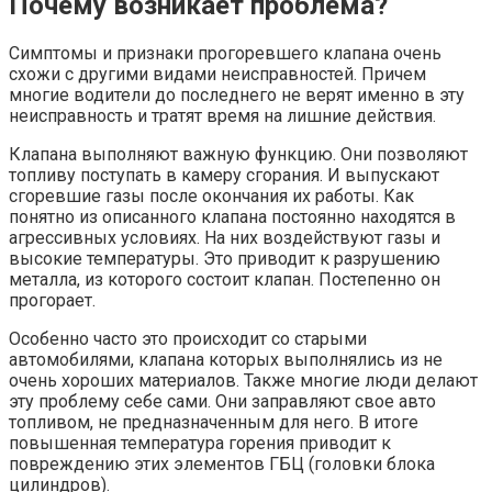
Почему возникает проблема?
Симптомы и признаки прогоревшего клапана очень
схожи с другими видами неисправностей. Причем
многие водители до последнего не верят именно в эту
неисправность и тратят время на лишние действия.
Клапана выполняют важную функцию. Они позволяют
топливу поступать в камеру сгорания. И выпускают
сгоревшие газы после окончания их работы. Как
понятно из описанного клапана постоянно находятся в
агрессивных условиях. На них воздействуют газы и
высокие температуры. Это приводит к разрушению
металла, из которого состоит клапан. Постепенно он
прогорает.
Особенно часто это происходит со старыми
автомобилями, клапана которых выполнялись из не
очень хороших материалов. Также многие люди делают
эту проблему себе сами. Они заправляют свое авто
топливом, не предназначенным для него. В итоге
повышенная температура горения приводит к
повреждению этих элементов ГБЦ (головки блока
цилиндров).