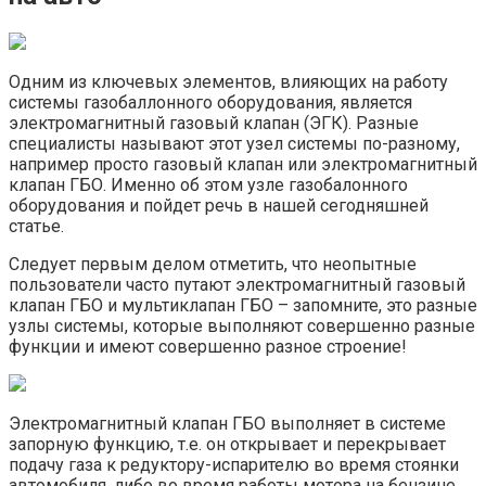
Одним из ключевых элементов, влияющих на работу
системы газобаллонного оборудования, является
электромагнитный газовый клапан (ЭГК). Разные
специалисты называют этот узел системы по-разному,
например просто газовый клапан или электромагнитный
клапан ГБО. Именно об этом узле газобалонного
оборудования и пойдет речь в нашей сегодняшней
статье.
Следует первым делом отметить, что неопытные
пользователи часто путают электромагнитный газовый
клапан ГБО и мультиклапан ГБО – запомните, это разные
узлы системы, которые выполняют совершенно разные
функции и имеют совершенно разное строение!
Электромагнитный клапан ГБО выполняет в системе
запорную функцию, т.е. он открывает и перекрывает
подачу газа к редуктору-испарителю во время стоянки
автомобиля, либо во время работы мотора на бензине.