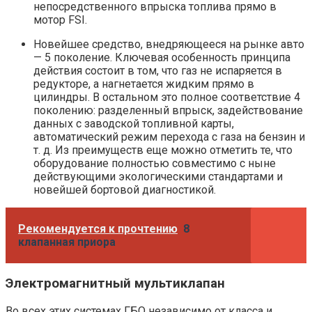
непосредственного впрыска топлива прямо в
мотор FSI.
Новейшее средство, внедряющееся на рынке авто
— 5 поколение. Ключевая особенность принципа
действия состоит в том, что газ не испаряется в
редукторе, а нагнетается жидким прямо в
цилиндры. В остальном это полное соответствие 4
поколению: разделенный впрыск, задействование
данных с заводской топливной карты,
автоматический режим перехода с газа на бензин и
т. д. Из преимуществ еще можно отметить те, что
оборудование полностью совместимо с ныне
действующими экологическими стандартами и
новейшей бортовой диагностикой.
Рекомендуется к прочтению
8
клапанная приора
Электромагнитный мультиклапан
Во всех этих системах ГБО независимо от класса и