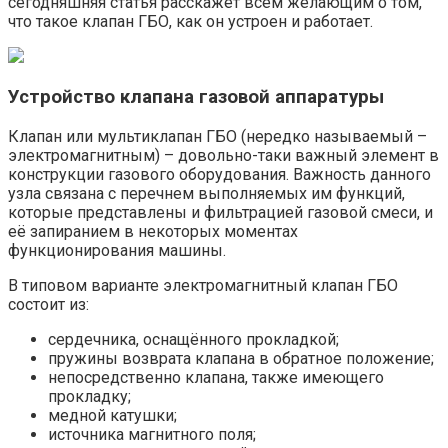
сегодняшняя статья расскажет всем желающим о том,
что такое клапан ГБО, как он устроен и работает.
Устройство клапана газовой аппаратуры
Клапан или мультиклапан ГБО (нередко называемый –
электромагнитным) – довольно-таки важный элемент в
конструкции газового оборудования. Важность данного
узла связана с перечнем выполняемых им функций,
которые представлены и фильтрацией газовой смеси, и
её запиранием в некоторых моментах
функционирования машины.
В типовом варианте электромагнитный клапан ГБО
состоит из:
сердечника, оснащённого прокладкой;
пружины возврата клапана в обратное положение;
непосредственно клапана, также имеющего
прокладку;
медной катушки;
источника магнитного поля;