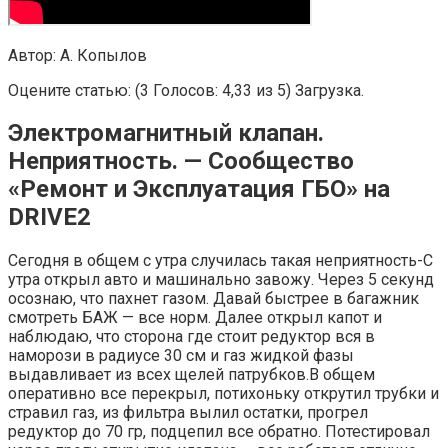
Автор: А. Копылов
Оцените статью: (3 Голосов: 4,33 из 5) Загрузка.
Электромагнитный клапан.
Неприятность. — Сообщество
«Ремонт и Эксплуатация ГБО» на
DRIVE2
Сегодня в общем с утра случилась такая неприятность-С
утра открыл авто и машинально завожу. Через 5 секунд
осознаю, что пахнет газом. Давай быстрее в багажник
смотреть БАЖ — все норм. Далее открыл капот и
наблюдаю, что сторона где стоит редуктор вся в
наморози в радиусе 30 см и газ жидкой фазы
выдавливает из всех щелей патрубков.В общем
оперативно все перекрыл, потихоньку открутил трубки и
стравил газ, из фильтра вылил остатки, прогрел
редуктор до 70 гр, подцепил все обратно. Потестировал