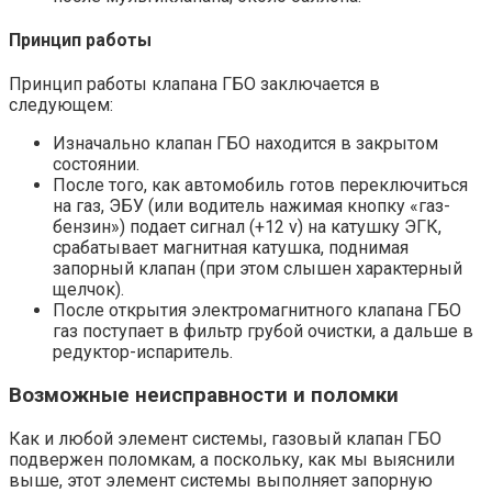
Принцип работы
Принцип работы клапана ГБО заключается в
следующем:
Изначально клапан ГБО находится в закрытом
состоянии.
После того, как автомобиль готов переключиться
на газ, ЭБУ (или водитель нажимая кнопку «газ-
бензин») подает сигнал (+12 v) на катушку ЭГК,
срабатывает магнитная катушка, поднимая
запорный клапан (при этом слышен характерный
щелчок).
После открытия электромагнитного клапана ГБО
газ поступает в фильтр грубой очистки, а дальше в
редуктор-испаритель.
Возможные неисправности и поломки
Как и любой элемент системы, газовый клапан ГБО
подвержен поломкам, а поскольку, как мы выяснили
выше, этот элемент системы выполняет запорную