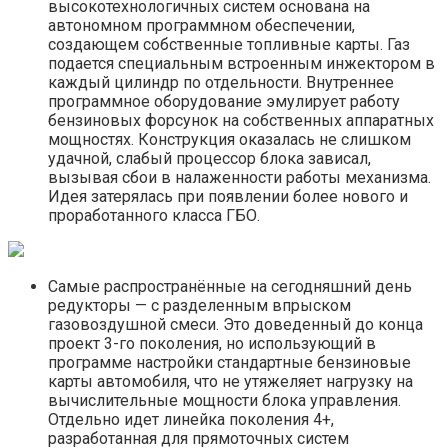
высокотехнологичных систем основана на
автономном программном обеспечении,
создающем собственные топливные карты. Газ
подается специальным встроенным инжектором в
каждый цилиндр по отдельности. Внутреннее
программное оборудование эмулирует работу
бензиновых форсунок на собственных аппаратных
мощностях. Конструкция оказалась не слишком
удачной, слабый процессор блока зависал,
вызывая сбои в налаженности работы механизма.
Идея затерялась при появлении более нового и
проработанного класса ГБО.
Самые распространённые на сегодняшний день
редукторы — с разделенным впрыском
газовоздушной смеси. Это доведенный до конца
проект 3-го поколения, но использующий в
программе настройки стандартные бензиновые
карты автомобиля, что не утяжеляет нагрузку на
вычислительные мощности блока управления.
Отдельно идет линейка поколения 4+,
разработанная для прямоточных систем