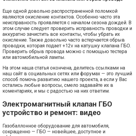
Еще одной довольно распространенной поломкой
являются окисление контактов. Особенно часто эта
неисправность проявляется с началом сезона дождей. В
этом случае следует проверить исправность проводки и
аккуратно зачистить все контакты, чтобы убрать их
окисление. Также довольно часто встерчается обрыв
проводки, которая подает +12v на катушку клапана ГБО.
Проверить обрыв провода можно с помощью тестера
или автомобильной лампы.
На этом наша статья окончена, делитесь ссылками на
наш сайт в социальных сетях или форумах — это лучший
способ помочь развитию нашего проекта, а если у Вас
остались любые вопросы, смело задавайте их в
коментариях, и мы с радостью на них ответим.
Электромагнитный клапан ГБО
устройство и ремонт: видео
Газобаллонное оборудование для автомобиля,
сокращенно — ГБО — новейшее, доступное и