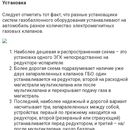
Установка
Следует отметить тот факт, что разные установщики
систем газобаллонного оборудования устанавливают на
автомобиль разное количество электромагнитных
газовых клапанов.
Наиболее дешевая и распространенная схема – это
установка одного ЭГК непосредственно на
редукторе-испарителе.
Более дорогая схема подразумевает наличие уже
двух запаралеленных клапанов ГБО: один
устанавливается на редукторе, второй на расходной
магистрали мультиклапана или после
мультиклапана и перекрывает подачу газа в
магистраль.
Последний, наиболее надежный и дорогой вариант
насчитывает три, запаралеленных между собой,
устройства: первый по прежнему находится на
редукторе, второй (резервный или страхующий)
устанавливается перед редуктором, и третий – на/
после мультиклапана, около баллона.