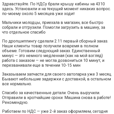
Здравствуйте. По НДСу брали крышу кабины на 4310
здесь. Установили и на текущий момент никаких вопрос.
по-моему около 5 месяцев уже ходит
Мальчики молодцы, приехала в магазин, все быстро
собрали и отгрузили. Помогли загрузить в машину, за
что отдельное спасибо
По дропшиппингу сделали 2.11 первый сборный заказ.
Наши клиенты товар получили вовремя в полном
объеме. Готовим следующий заказ. Единственный
минус — это немного медленная (как на мой взгляд)
работа с заказом — не могла дозвониться 10 минут, и
перезванивали еще в течении 10-15 мин
Заказываем запчасти для своего автопарка уже 3 месяц.
Бывают небольшие задержки с доставкой, в остальном
все нормально.
Спасибо за качественные детали. Очень выручили.
Отправили в кротчайшие сроки. Машина снова в работе!
Рекомендую.
Работаем по НДС — уже 2-й заказ оформляем, сегодня