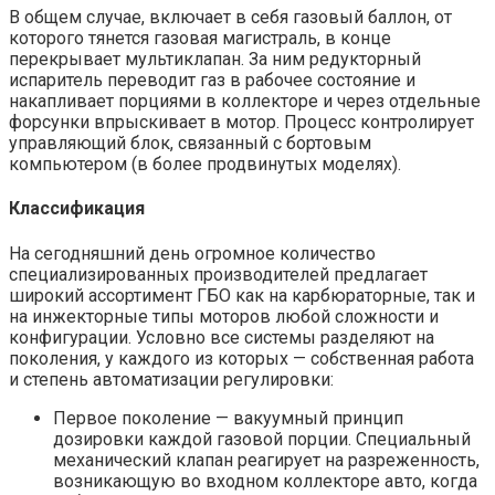
В общем случае, включает в себя газовый баллон, от
которого тянется газовая магистраль, в конце
перекрывает мультиклапан. За ним редукторный
испаритель переводит газ в рабочее состояние и
накапливает порциями в коллекторе и через отдельные
форсунки впрыскивает в мотор. Процесс контролирует
управляющий блок, связанный с бортовым
компьютером (в более продвинутых моделях).
Классификация
На сегодняшний день огромное количество
специализированных производителей предлагает
широкий ассортимент ГБО как на карбюраторные, так и
на инжекторные типы моторов любой сложности и
конфигурации. Условно все системы разделяют на
поколения, у каждого из которых — собственная работа
и степень автоматизации регулировки:
Первое поколение — вакуумный принцип
дозировки каждой газовой порции. Специальный
механический клапан реагирует на разреженность,
возникающую во входном коллекторе авто, когда