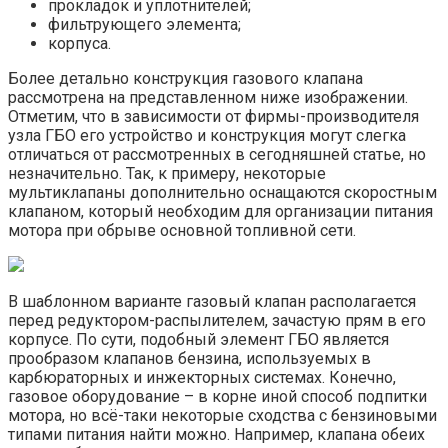
прокладок и уплотнителей;
фильтрующего элемента;
корпуса.
Более детально конструкция газового клапана
рассмотрена на представленном ниже изображении.
Отметим, что в зависимости от фирмы-производителя
узла ГБО его устройство и конструкция могут слегка
отличаться от рассмотренных в сегодняшней статье, но
незначительно. Так, к примеру, некоторые
мультиклапаны дополнительно оснащаются скоростным
клапаном, который необходим для организации питания
мотора при обрыве основной топливной сети.
В шаблонном варианте газовый клапан располагается
перед редуктором-распылителем, зачастую прям в его
корпусе. По сути, подобный элемент ГБО является
прообразом клапанов бензина, используемых в
карбюраторных и инжекторных системах. Конечно,
газовое оборудование – в корне иной способ подпитки
мотора, но всё-таки некоторые сходства с бензиновыми
типами питания найти можно. Например, клапана обеих