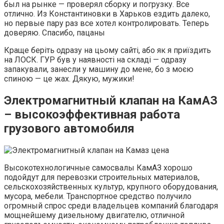
был на рынке — проверял сборку и погрузку. Все
отлично. Из Константиновки в Харьков ездить далеко,
но первые пару раз все хотел контролировать. Теперь
доверяю. Спасибо, пацаны
Краще беріть одразу на цьому сайті, або як я приїздить
на ЛОСК. ГУР був у наявності на складі — одразу
запакували, занесли у машину до мене, бо з моєю
спиною — це жах. Дякую, мужики!
Электромагнитный клапан на КамАЗ
– высокоэффективная работа
грузового автомобиля
Высокотехнологичные самосвалы КамАЗ хорошо
подойдут для перевозки строительных материалов,
сельскохозяйственных культур, крупного оборудования,
мусора, мебели. Транспортное средство получило
огромный спрос среди владельцев компаний благодаря
мощнейшему дизельному двигателю, отличной