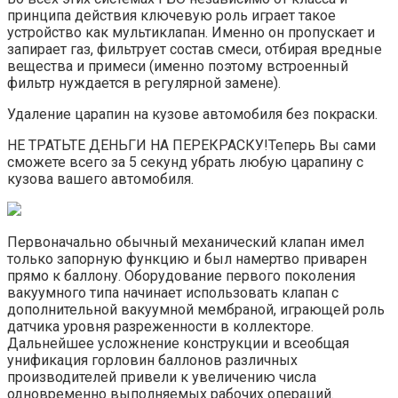
принципа действия ключевую роль играет такое
устройство как мультиклапан. Именно он пропускает и
запирает газ, фильтрует состав смеси, отбирая вредные
вещества и примеси (именно поэтому встроенный
фильтр нуждается в регулярной замене).
Удаление царапин на кузове автомобиля без покраски.
НЕ ТРАТЬТЕ ДЕНЬГИ НА ПЕРЕКРАСКУ!Теперь Вы сами
сможете всего за 5 секунд убрать любую царапину с
кузова вашего автомобиля.
Первоначально обычный механический клапан имел
только запорную функцию и был намертво приварен
прямо к баллону. Оборудование первого поколения
вакуумного типа начинает использовать клапан с
дополнительной вакуумной мембраной, играющей роль
датчика уровня разреженности в коллекторе.
Дальнейшее усложнение конструкции и всеобщая
унификация горловин баллонов различных
производителей привели к увеличению числа
одновременно выполняемых рабочих операций.