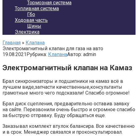
Тормозная система
Топливная система
Гбо
Ходовая часть
Шины
Электрика
Главная
»
Клапана
Электромагнитный клапан для газа на авто
19.08.2021
Рубрика:
Клапана
Автор:
admin
Электромагнитный клапан на Камаз
Брал синхронизаторы и подшипники на камаз всё в
лучшем виде,запчасти качественные,консультанты
грамотные много чего подсказали! Спасибо огромное!
Брал диск сцепления, предварительно оставив заявку
на сайте. Перезвонили очень быстро и огромное спасибо
за быструю отправку. Буду обращаться еще.
Заказывал комплект втулок балансира. Все качественно
и в срок. Менеджер связался и проконсультировал.