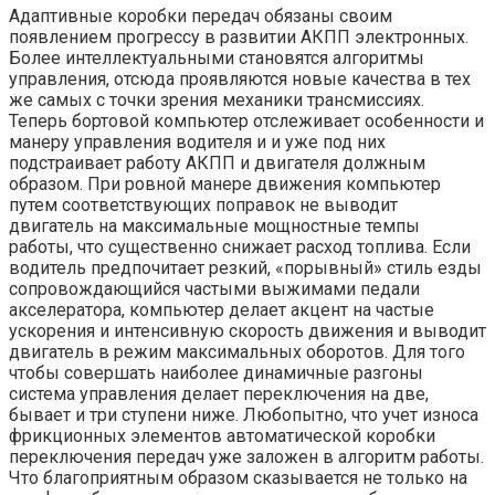
Адаптивные коробки передач обязаны своим
появлением прогрессу в развитии АКПП электронных.
Более интеллектуальными становятся алгоритмы
управления, отсюда проявляются новые качества в тех
же самых с точки зрения механики трансмиссиях.
Теперь бортовой компьютер отслеживает особенности и
манеру управления водителя и и уже под них
подстраивает работу АКПП и двигателя должным
образом. При ровной манере движения компьютер
путем соответствующих поправок не выводит
двигатель на максимальные мощностные темпы
работы, что существенно снижает расход топлива. Если
водитель предпочитает резкий, «порывный» стиль езды
сопровождающийся частыми выжимами педали
акселератора, компьютер делает акцент на частые
ускорения и интенсивную скорость движения и выводит
двигатель в режим максимальных оборотов. Для того
чтобы совершать наиболее динамичные разгоны
система управления делает переключения на две,
бывает и три ступени ниже. Любопытно, что учет износа
фрикционных элементов автоматической коробки
переключения передач уже заложен в алгоритм работы.
Что благоприятным образом сказывается не только на