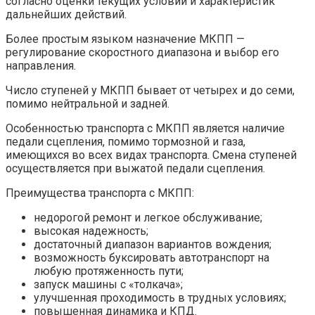
согласно оценки текущих условий и характеристик
дальнейших действий.
Более простым языком назначение МКПП —
регулирование скоростного диапазона и выбор его
направления.
Число ступеней у МКПП бывает от четырех и до семи,
помимо нейтральной и задней.
Особенностью транспорта с МКПП является наличие
педали сцепления, помимо тормозной и газа,
имеющихся во всех видах транспорта. Смена ступеней
осуществляется при выжатой педали сцепления.
Преимущества транспорта с МКПП:
недорогой ремонт и легкое обслуживание;
высокая надежность;
достаточный диапазон вариантов вождения;
возможность буксировать автотранспорт на
любую протяженность пути;
запуск машины с «толкача»;
улучшенная проходимость в трудных условиях;
повышенная динамика и КПД.