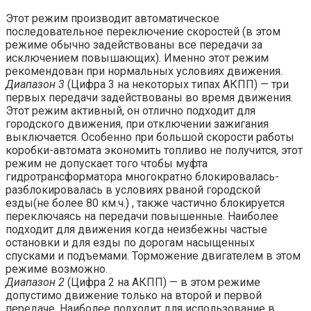
Этот режим производит автоматическое
последовательное переключение скоростей (в этом
режиме обычно задействованы все передачи за
исключением повышающих). Именно этот режим
рекомендован при нормальных условиях движения.
Диапазон 3
(Цифра 3 на некоторых типах АКПП) — три
первых передачи задействованы во время движения.
Этот режим активный, он отлично подходит для
городского движения, при отключении зажигания
выключается. Особенно при большой скорости работы
коробки-автомата экономить топливо не получится, этот
режим не допускает того чтобы муфта
гидротрансформатора многократно блокировалась-
разблокировалась в условиях рваной городской
езды(не более 80 км.ч.) , также частично блокируется
переключаясь на передачи повышенные. Наиболее
подходит для движения когда неизбежны частые
остановки и для езды по дорогам насыщенных
спусками и подъемами. Торможение двигателем в этом
режиме возможно.
Диапазон 2
(Цифра 2 на АКПП) — в этом режиме
допустимо движение только на второй и первой
передаче. Наиболее подходит для использование в