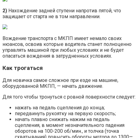
2)
Нахождение задней ступени напротив пятой, что
защищает от старта не в том направлении.
Вождение транспорта с МКПП имеет немало своих
нюансов, освоив которые водитель станет полноценно
управлять машиной при любых условиях и не будет
опасаться вождения в затрудненных условиях.
Как трогаться
Для новичка самое сложное при езде на машине,
оборудованной МКПП, — начать движение.
Для того чтобы тронуться с ровной поверхности следует:
нажать на педаль сцепления до конца;
передвинуть рукоятку на первую скорость;
начать плавно снижать нажим на педаль
сцепления, в момент незначительного падения
оборотов на 100-200 об/мин., и толчка (точка
схватывания) повысить обороты мотора до 1300—