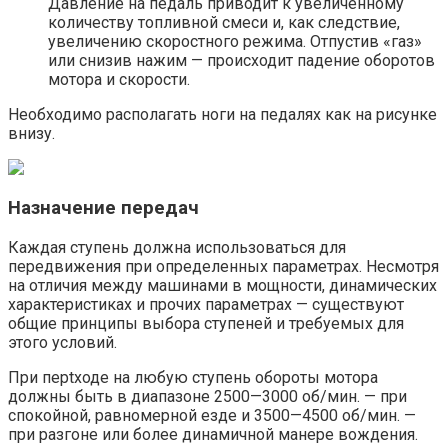
Давление на педаль приводит к увеличенному
количеству топливной смеси и, как следствие,
увеличению скоростного режима. Отпустив «газ»
или снизив нажим — происходит падение оборотов
мотора и скорости.
Необходимо располагать ноги на педалях как на рисунке
внизу.
Назначение передач
Каждая ступень должна использоваться для
передвижения при определенных параметрах. Несмотря
на отличия между машинами в мощности, динамических
характеристиках и прочих параметрах — существуют
общие принципы выбора ступеней и требуемых для
этого условий.
При перtходе на любую ступень обороты мотора
должны быть в диапазоне 2500—3000 об/мин. — при
спокойной, равномерной езде и 3500—4500 об/мин. —
при разгоне или более динамичной манере вождения.