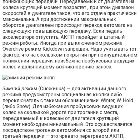
понижающих передачи. Передаваемый от двигателя на
колеса крутящий момент возрастет , при этом диапазон
скоростей в двигателе таков, что его отдача практически
максимальна. А при достижении максимальных
оборотов двигателем происходит переход автомата на
следующую повышающую передачу. Если педаль
акселератора отпустить, АКПП перейдет в штатный
режим работы. Иногда при выключенном режиме
Overdrive режим Kickdown запрещен. Надо учитывать тот
фактор, что на скользком покрытии при принудительном
понижении передачи, неизбежна пробуксовка ведущих
колес и дальнейшему возникновению заноса.
Зимний режим
(Снежинка) — для активации данного
режима предусмотрены специальная кнопка либо
переключатель с такими обозначениями: Winter, W, Hold
(либо Snow). Для избежания пробуксовки ведущих
колес на скользкой дороге при трогании с места,
передаваемый к колесам от двигателя крутящий
момент необходим минимальный. Это осуществляется
посредством трогания автомобиля со второй или
третьей передачи — это чревато перегревом АКПП,