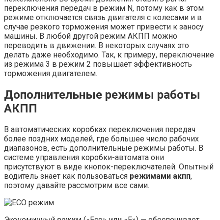
переключения передач в режим N, потому как в этом
режиме отключается связь двигателя с колесами и в
случае резкого торможения может привести к заносу
машины. В любой другой режим АКПП можно
переводить в движении. В некоторых случаях это
делать даже необходимо. Так, к примеру, переключение
из режима 3 в режим 2 повышает эффективность
торможения двигателем.
Дополнительные режимы работы
АКПП
В автоматических коробках переключения передач
более поздних моделей, где большее число рабочих
диапазонов, есть дополнительные режимы работы. В
системе управления коробки-автомата они
присутствуют в виде кнопок-переключателей. Опытный
водитель знает как пользоваться
режимами акпп
,
поэтому давайте рассмотрим все сами.
Экономичный режим
(«Eco» или «E») — обеспечивает