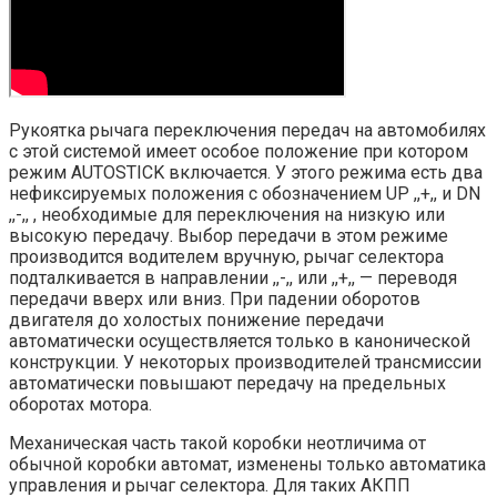
Рукоятка рычага переключения передач на автомобилях
с этой системой имеет особое положение при котором
режим AUTOSTICK включается. У этого режима есть два
нефиксируемых положения с обозначением UP ,,+,, и DN
,,-,, , необходимые для переключения на низкую или
высокую передачу. Выбор передачи в этом режиме
производится водителем вручную, рычаг селектора
подталкивается в направлении ,,-,, или ,,+,, — переводя
передачи вверх или вниз. При падении оборотов
двигателя до холостых понижение передачи
автоматически осуществляется только в канонической
конструкции. У некоторых производителей трансмиссии
автоматически повышают передачу на предельных
оборотах мотора.
Механическая часть такой коробки неотличима от
обычной коробки автомат, изменены только автоматика
управления и рычаг селектора. Для таких АКПП