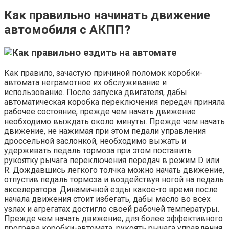
Как правильно начинать движение
автомобиля с АКПП?
Как правило, зачастую причиной поломок коробки-
автомата неграмотное их обслуживание и
использование. После запуска двигателя, дабы
автоматическая коробка переключения передач приняла
рабочее состояние, прежде чем начать движение
необходимо выждать около минуты. Прежде чем начать
движение, не нажимая при этом педали управления
дроссельной заслонкой, необходимо выжать и
удерживать педаль тормоза при этом поставить
рукоятку рычага переключения передач в режим D или
R. Дождавшись легкого толчка можно начать движение,
отпустив педаль тормоза и воздействуя ногой на педаль
акселератора. Динамичной езды какое-то время после
начала движения стоит избегать, дабы масло во всех
узлах и агрегатах достигло своей рабочей температуры.
Прежде чем начать движение, для более эффективного
прогрева коробки-автомата, рукоять рычага управления