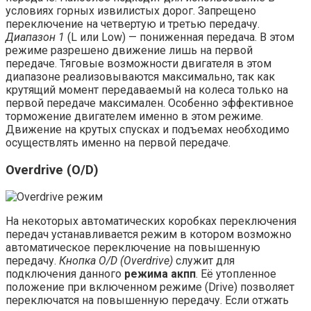
условиях горных извилистых дорог. Запрещено
переключение на четвертую и третью передачу.
Диапазон 1
(L или Low) — пониженная передача. В этом
режиме разрешено движение лишь на первой
передаче. Тяговые возможности двигателя в этом
диапазоне реализовываются максимально, так как
крутящий момент передаваемый на колеса только на
первой передаче максимален. Особенно эффективное
торможение двигателем именно в этом режиме.
Движение на крутых спусках и подъемах необходимо
осуществлять именно на первой передаче.
Overdrive (O/D)
На некоторых автоматических коробках переключения
передач устанавливается режим в котором возможно
автоматическое переключение на повышенную
передачу.
Кнопка O/D (Оverdrive)
служит для
подключения данного
режима акпп
. Её утопленное
положение при включенном режиме (Drive) позволяет
переключатся на повышенную передачу. Если отжать