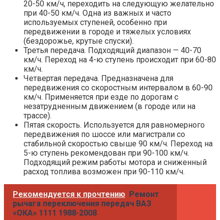
20-50 км/ч, переходить на следующую желательно
при 40-50 км/ч. Одна из важных и часто
используемых ступеней, особенно при
передвижении в городе и тяжелых условиях
(бездорожье, крутые спуски).
Третья передача. Подходящий диапазон — 40-70
км/ч. Переход на 4-ю ступень происходит при 60-80
км/ч.
Четвертая передача. Предназначена для
передвижения со скоростным интервалом в 60-90
км/ч. Применяется при езде по дорогам с
незатрудненным движением (в городе или на
трассе).
Пятая скорость. Используется для равномерного
передвижения по шоссе или магистрали со
стабильной скоростью свыше 90 км/ч. Переход на
5-ю ступень рекомендован при 90-100 км/ч.
Подходящий режим работы мотора и сниженный
расход топлива возможен при 90-110 км/ч.
Рекомендуется к прочтению
Ремонт
рычага переключения передач ВАЗ
«ОКА» 1111 1988-2008