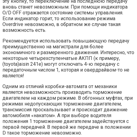
эту кнопку, то переключение на последнюю передачу
вновь станет невозможным. При помощи индикатора
O/D OFF отражается состояние системы управления.
Если индикатор горит, то использование режима
Overdrive невозможно, в обратном же случае такая
возможность есть.
Рекомендуется использовать повышающую передачу
преимущественно на магистрали для более
экономичного и размеренного движения. Интересно, что
некоторые четырехступенчатые АКПП (к примеру,
(toyota)aisin 241e) могут отключать 4-ю передачу с
передаточным числом 1, которая и овердрайвом-то не
является!
Одним из отличий коробки-автомата от механики
является невозможность производить торможение
двигателем на каждом режиме. В обгонных муфтах, при
режимах недопускающих торможение двигателем,
трансмиссия проскальзывает и происходит движение
автомобиля «накатом». А при выборе водителя
положения 1 торможение двигателем задействуется с
первой передачей. В первой же передаче в положении
D такое торможение невозможно.