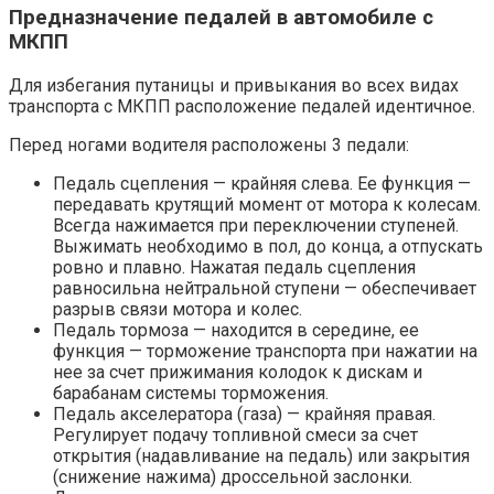
Предназначение педалей в автомобиле с
МКПП
Для избегания путаницы и привыкания во всех видах
транспорта с МКПП расположение педалей идентичное.
Перед ногами водителя расположены 3 педали:
Педаль сцепления — крайняя слева. Ее функция —
передавать крутящий момент от мотора к колесам.
Всегда нажимается при переключении ступеней.
Выжимать необходимо в пол, до конца, а отпускать
ровно и плавно. Нажатая педаль сцепления
равносильна нейтральной ступени — обеспечивает
разрыв связи мотора и колес.
Педаль тормоза — находится в середине, ее
функция — торможение транспорта при нажатии на
нее за счет прижимания колодок к дискам и
барабанам системы торможения.
Педаль акселератора (газа) — крайняя правая.
Регулирует подачу топливной смеси за счет
открытия (надавливание на педаль) или закрытия
(снижение нажима) дроссельной заслонки.