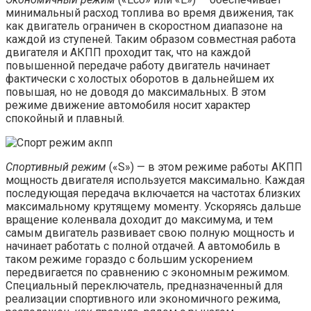
минимальный расход топлива во время движения, так
как двигатель ограничен в скоростном диапазоне на
каждой из ступеней. Таким образом совместная работа
двигателя и АКПП проходит так, что на каждой
повышенной передаче работу двигатель начинает
фактически с холостых оборотов в дальнейшем их
повышая, но не доводя до максимальных. В этом
режиме движение автомобиля носит характер
спокойный и плавный.
Спортивный режим
(«S») — в этом режиме работы АКПП
мощность двигателя используется максимально. Каждая
последующая передача включается на частотах близких
максимальному крутящему моменту. Ускоряясь дальше
вращение коленвала доходит до максимума, и тем
самым двигатель развивает свою полную мощность и
начинает работать с полной отдачей. А автомобиль в
таком режиме гораздо с большим ускорением
передвигается по сравнению с экономным режимом.
Специальный переключатель, предназначенный для
реализации спортивного или экономичного режима,