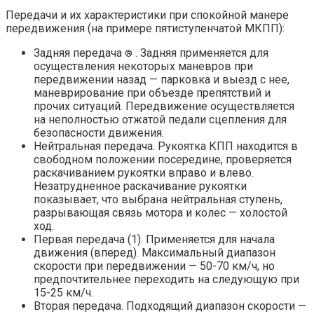
Передачи и их характеристики при спокойной манере
передвижения (на примере пятиступенчатой МКПП):
Задняя передача
. Задняя применяется для
®
осуществления некоторых маневров при
передвижении назад — парковка и выезд с нее,
маневрирование при объезде препятствий и
прочих ситуаций. Передвижение осуществляется
на неполностью отжатой педали сцепления для
безопасности движения.
Нейтральная передача. Рукоятка КПП находится в
свободном положении посередине, проверяется
раскачиванием рукоятки вправо и влево.
Незатрудненное раскачивание рукоятки
показывает, что выбрана нейтральная ступень,
разрывающая связь мотора и колес — холостой
ход.
Первая передача (1). Применяется для начала
движения (вперед). Максимальный диапазон
скорости при передвижении — 50-70 км/ч, но
предпочтительнее переходить на следующую при
15-25 км/ч.
Вторая передача. Подходящий диапазон скорости —