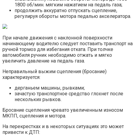
1800 об/мин. мягким нажатием на педаль газа;
продолжить аккуратно отпускать сцепление,
регулируя обороты мотора педалью акселератора.
При начале движения с наклонной поверхности
начинающему водителю следует поставить транспорт на
ручной тормоз для избегания отката. При толчке
автомобиля ручник необходимо отжать и мягко
увеличить давление на педаль газа.
Неправильный выжим сцепления (бросание)
характеризуется:
дерганьем машины, рывками;
зачастую транспортное средство глохнет после
нескольких рывков.
Бросание сцепления чревато увеличенным износом
МКПП, сцепления и мотора.
На перекрестках и в некоторых ситуациях это может
привести к ДТП: