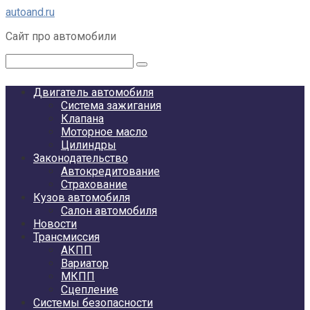
Перейти
autoand.ru
к
Сайт про автомобили
контенту
Поиск:
Двигатель автомобиля
Система зажигания
Клапана
Моторное масло
Цилиндры
Законодательство
Автокредитование
Страхование
Кузов автомобиля
Салон автомобиля
Новости
Трансмиссия
АКПП
Вариатор
МКПП
Сцепление
Системы безопасности