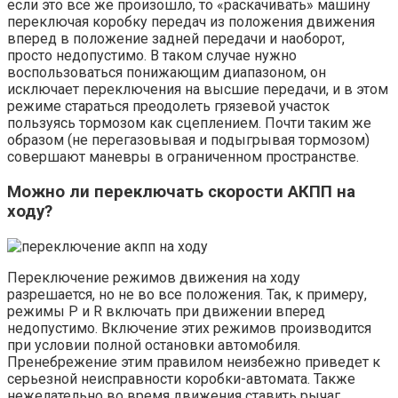
если это все же произошло, то «раскачивать» машину
переключая коробку передач из положения движения
вперед в положение задней передачи и наоборот,
просто недопустимо. В таком случае нужно
воспользоваться понижающим диапазоном, он
исключает переключения на высшие передачи, и в этом
режиме стараться преодолеть грязевой участок
пользуясь тормозом как сцеплением. Почти таким же
образом (не перегазовывая и подыгрывая тормозом)
совершают маневры в ограниченном пространстве.
Можно ли переключать скорости АКПП на
ходу?
Переключение режимов движения на ходу
разрешается, но не во все положения. Так, к примеру,
режимы P и R включать при движении вперед
недопустимо. Включение этих режимов производится
при условии полной остановки автомобиля.
Пренебрежение этим правилом неизбежно приведет к
серьезной неисправности коробки-автомата. Также
нежелательно во время движения ставить рычаг