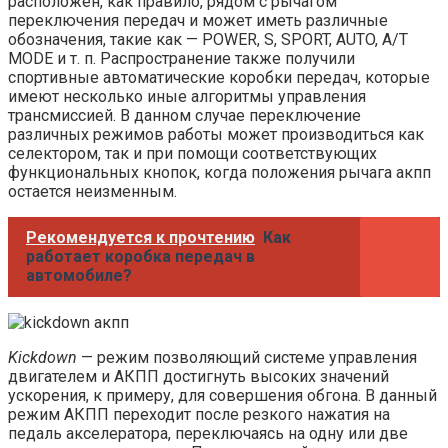
расположен, как правило, рядом с рычагом
переключения передач и может иметь различные
обозначения, такие как — POWER, S, SPORT, AUTO, A/T
MODE и т. п. Распространение также получили
спортивные автоматические коробки передач, которые
имеют несколько иные алгоритмы управления
трансмиссией. В данном случае переключение
различных режимов работы может производиться как
селектором, так и при помощи соответствующих
функциональных кнопок, когда положения рычага акпп
остается неизменным.
Рекомендуется к прочтению
Как
работает коробка передач в
автомобиле?
Kickdown
— режим позволяющий системе управления
двигателем и АКПП достигнуть высоких значений
ускорения, к примеру, для совершения обгона. В данный
режим АКПП переходит после резкого нажатия на
педаль акселератора, переключаясь на одну или две