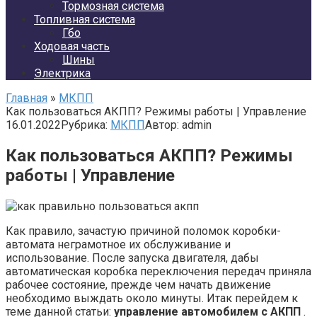
Тормозная система
Топливная система
Гбо
Ходовая часть
Шины
Электрика
Главная
»
МКПП
Как пользоваться АКПП? Режимы работы | Управление
16.01.2022
Рубрика:
МКПП
Автор:
admin
Как пользоваться АКПП? Режимы
работы | Управление
Как правило, зачастую причиной поломок коробки-
автомата неграмотное их обслуживание и
использование. После запуска двигателя, дабы
автоматическая коробка переключения передач приняла
рабочее состояние, прежде чем начать движение
необходимо выждать около минуты. Итак перейдем к
теме данной статьи:
управление автомобилем с АКПП
.