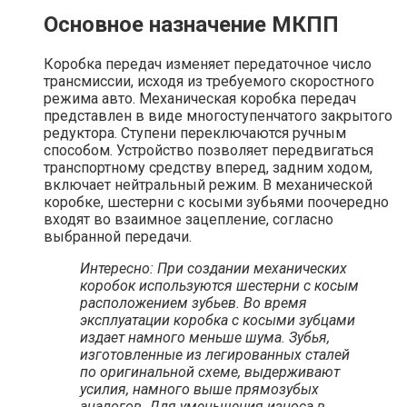
Основное назначение МКПП
Коробка передач изменяет передаточное число
трансмиссии, исходя из требуемого скоростного
режима авто. Механическая коробка передач
представлен в виде многоступенчатого закрытого
редуктора. Ступени переключаются ручным
способом. Устройство позволяет передвигаться
транспортному средству вперед, задним ходом,
включает нейтральный режим. В механической
коробке, шестерни с косыми зубьями поочередно
входят во взаимное зацепление, согласно
выбранной передачи.
Интересно: При создании механических
коробок используются шестерни с косым
расположением зубьев. Во время
эксплуатации коробка с косыми зубцами
издает намного меньше шума. Зубья,
изготовленные из легированных сталей
по оригинальной схеме, выдерживают
усилия, намного выше прямозубых
аналогов. Для уменьшения износа в