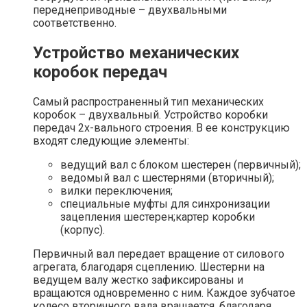
переднеприводные – двухвальными
соответственно.
Устройство механических
коробок передач
Самый распространенный тип механических
коробок – двухвальный. Устройство коробки
передач 2х-вального строения. В ее конструкцию
входят следующие элементы:
ведущий вал с блоком шестерен (первичный);
ведомый вал с шестернями (вторичный);
вилки переключения;
специальные муфты для синхронизации
зацепления шестерен;картер коробки
(корпус).
Первичный вал передает вращение от силового
агрегата, благодаря сцеплению. Шестерни на
ведущем валу жестко зафиксированы и
вращаются одновременно с ним. Каждое зубчатое
колесо вторичного вала вращается, благодаря