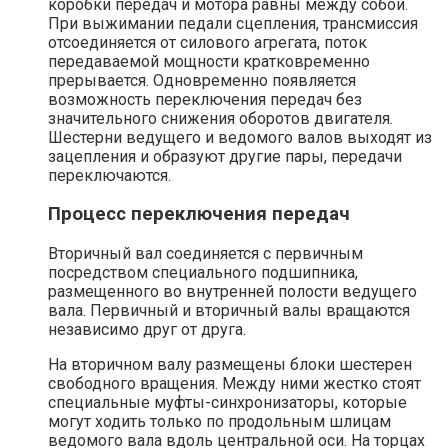
коробки передач и мотора равны между собой.
При выжимании педали сцепления, трансмиссия
отсоединяется от силового агрегата, поток
передаваемой мощности кратковременно
прерывается. Одновременно появляется
возможность переключения передач без
значительного снижения оборотов двигателя.
Шестерни ведущего и ведомого валов выходят из
зацепления и образуют другие пары, передачи
переключаются.
Процесс переключения передач
Вторичный вал соединяется с первичным
посредством специального подшипника,
размещенного во внутренней полости ведущего
вала. Первичный и вторичный валы вращаются
независимо друг от друга.
На вторичном валу размещены блоки шестерен
свободного вращения. Между ними жестко стоят
специальные муфты-синхронизаторы, которые
могут ходить только по продольным шлицам
ведомого вала вдоль центральной оси. На торцах