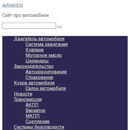
Перейти
autoand.ru
к
Сайт про автомобили
контенту
Поиск:
Двигатель автомобиля
Система зажигания
Клапана
Моторное масло
Цилиндры
Законодательство
Автокредитование
Страхование
Кузов автомобиля
Салон автомобиля
Новости
Трансмиссия
АКПП
Вариатор
МКПП
Сцепление
Системы безопасности