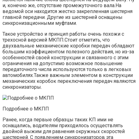
и, конечно же, отсутствие промежуточного вала.На
ведомой оси находится жестко закрепленная шестерня
главной передачи. Другие из шестерней оснащены
синхронизационными муфтами.
Такое устройство и принцип работы очень похожи с
трехосной версией МКПП.Стоит отметить, что
двухвальные механические коробки передач обладают
большим коэффициентом полезного действия, но из-за
особенностей своей конструкции и связанного с этим
ограничения на допустимо возможное повышение
передаточного числа используются только в легковых
автомобилях.Также важным элементом в конструкции
механических коробок переключения передач являются
синхронизаторы.
Подробнее о МКПП
Ранее, когда первые образцы таких КП ими не
оснащались, водителям приходилось осуществлять
двойной выжим для равнения окружных скоростей
шестерней. С появлением синхронизаторов эта