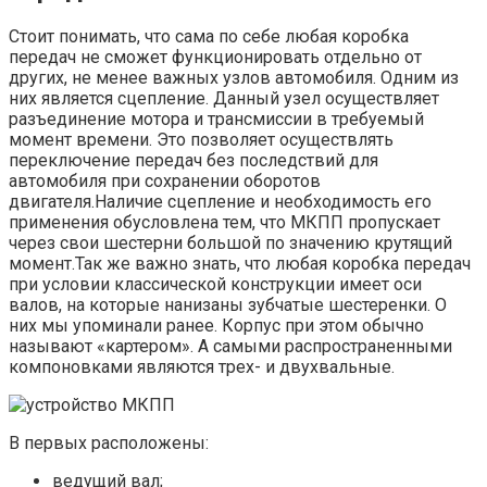
Стоит понимать, что сама по себе любая коробка
передач не сможет функционировать отдельно от
других, не менее важных узлов автомобиля. Одним из
них является сцепление. Данный узел осуществляет
разъединение мотора и трансмиссии в требуемый
момент времени. Это позволяет осуществлять
переключение передач без последствий для
автомобиля при сохранении оборотов
двигателя.Наличие сцепление и необходимость его
применения обусловлена тем, что МКПП пропускает
через свои шестерни большой по значению крутящий
момент.Так же важно знать, что любая коробка передач
при условии классической конструкции имеет оси
валов, на которые нанизаны зубчатые шестеренки. О
них мы упоминали ранее. Корпус при этом обычно
называют «картером». А самыми распространенными
компоновками являются трех- и двухвальные.
В первых расположены:
ведущий вал;