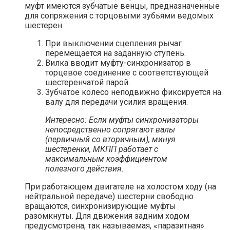
муфт имеются зубчатые венцы, предназначенные
для сопряжения с торцовыми зубьями ведомых
шестерен.
При выключении сцепления рычаг
перемещается на заданную ступень.
Вилка вводит муфту-синхронизатор в
торцевое соединение с соответствующей
шестеренчатой парой.
Зубчатое колесо неподвижно фиксируется на
валу для передачи усилия вращения.
Интересно: Если муфты синхронизаторы
непосредственно сопрягают валы
(первичный со вторичным), минуя
шестеренки, МКПП работает с
максимальным коэффициентом
полезного действия.
При работающем двигателе на холостом ходу (на
нейтральной передаче) шестерни свободно
вращаются, синхронизирующие муфты
разомкнуты. Для движения задним ходом
предусмотрена, так называемая, «паразитная»