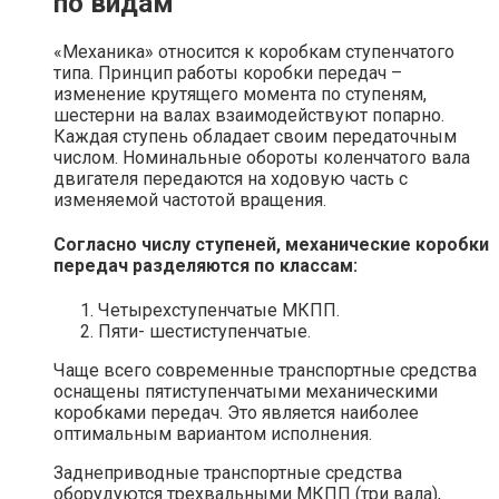
по видам
«Механика» относится к коробкам ступенчатого
типа. Принцип работы коробки передач –
изменение крутящего момента по ступеням,
шестерни на валах взаимодействуют попарно.
Каждая ступень обладает своим передаточным
числом. Номинальные обороты коленчатого вала
двигателя передаются на ходовую часть с
изменяемой частотой вращения.
Согласно числу ступеней, механические коробки
передач разделяются по классам:
Четырехступенчатые МКПП.
Пяти- шестиступенчатые.
Чаще всего современные транспортные средства
оснащены пятиступенчатыми механическими
коробками передач. Это является наиболее
оптимальным вариантом исполнения.
Заднеприводные транспортные средства
оборудуются трехвальными МКПП (три вала),