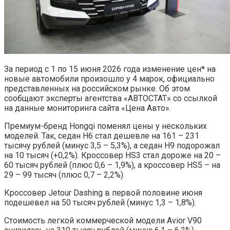
За период с 1 по 15 июня 2026 года изменение цен* на
новые автомобили произошло у 4 марок, официально
представленных на российском рынке. Об этом
сообщают эксперты агентства «АВТОСТАТ» со ссылкой
на данные мониторинга сайта «Цена Авто».
Премиум-бренд Hongqi поменял цены у нескольких
моделей. Так, седан H6 стал дешевле на 161 – 231
тысячу рублей (минус 3,5 – 5,3%), а седан H9 подорожал
на 10 тысяч (+0,2%). Кроссовер HS3 стал дороже на 20 –
60 тысяч рублей (плюс 0,6 – 1,9%), а кроссовер HS5 – на
29 – 99 тысяч (плюс 0,7 – 2,2%).
Кроссовер Jetour Dashing в первой половине июня
подешевел на 50 тысяч рублей (минус 1,3 – 1,8%).
Стоимость легкой коммерческой модели Avior V90