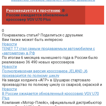
Рекомендуется к прочтению
В
России ожидается обновленный
кроссовер VGV U70 Plus
0
Понравилась статья? Поделиться с друзьями:
Вам также может быть интересно
Новости
TENET T7 стал самым продаваемым автомобилем с
«автоматом» в РФ
По итогам 6 месяцев нынешнего года в России было
реализовано 36 490 новых кроссоверов
Новости
Полноприводная версия кроссовера JELAND J6
производится по полному циклу
На заводе холдинга «АГР» в Шушарах стартовало
производство по полному циклу со сваркой, окраской и
Новости
В России ожидается обновленный кроссовер VGV U70
Plus
Компания «Мотор-Плейс», официальный дистрибьютор