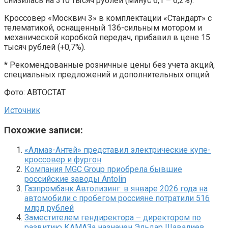
снизилась на 310 тысяч рублей (минус 6,1 – 6,2%).
Кроссовер «Москвич 3» в комплектации «Стандарт» с
телематикой, оснащенный 136-сильным мотором и
механической коробкой передач, прибавил в цене 15
тысяч рублей (+0,7%).
* Рекомендованные розничные цены без учета акций,
специальных предложений и дополнительных опций.
Фото: АВТОСТАТ
Источник
Похожие записи:
«Алмаз-Антей» представил электрические купе-
кроссовер и фургон
Компания MGC Group приобрела бывшие
российские заводы Antolin
Газпромбанк Автолизинг: в январе 2026 года на
автомобили с пробегом россияне потратили 516
млрд рублей
Заместителем гендиректора – директором по
развитию КАМАЗа назначен Эльдар Шавалиев