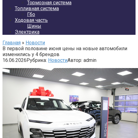
Тормозная система
Топливная система
Гбо
Ходовая часть
Шины
Электрика
Главная
»
Новости
В первой половине июня цены на новые автомобили
изменились у 4 брендов
16.06.2026
Рубрика:
Новости
Автор:
admin