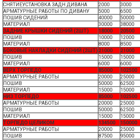
ПОШИВ
87500
95000
МАТЕРИАЛ
27000
30000
ЦЕНТРАЛЬНАЯ КОНСОЛЬ
59500
62000
АРМАТУРНЫЕ РАБОТЫ
10000
10000
ПОШИВ
37500
40000
МАТЕРИАЛ
12000
12000
ЦЕНТРАЛЬНЫЙ ПОДЛОКОТНИК
6000
6500
ПОШИВ
4500
4500
МАТЕРИАЛ
1500
2000
ВЕРХ ДВЕРЕЙ (4ШТ)
26000
28500
АРМАТУРНЫЕ РАБОТЫ
5000
5000
ПОШИВ
15000
17500
МАТЕРИАЛ
6000
6000
ВСТАВКИ В ДВЕРИ (4ШТ)
24000
29500
АРМАТУРНЫЕ РАБОТЫ
5000
5000
ПОШИВ
10000
12500
МАТЕРИАЛ
9000
12000
ПОДЛОКОТНИКИ ДВЕРЕЙ (4ШТ)
21000
23000
АРМАТУРНЫЕ РАБОТЫ
5000
5000
ПОШИВ
10000
12000
МАТЕРИАЛ
6000
6000