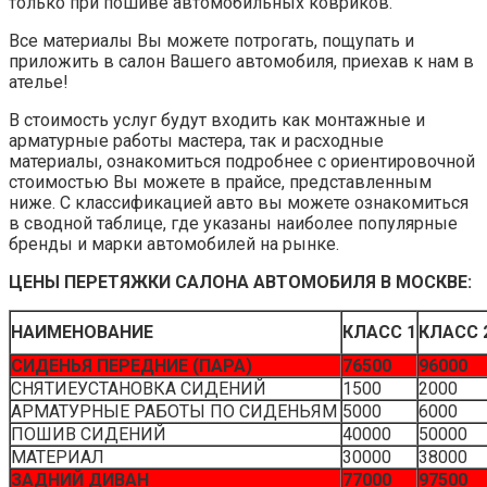
ЗАДНИЙ ДИВАН
77000
97500
СНЯТИЕУСТАНОВКА ЗАДН ДИВАНА
2000
3000
АРМАТУРНЫЕ РАБОТЫ ПО ДИВАНУ
5000
6500
ПОШИВ СИДЕНИЙ
40000
50000
МАТЕРИАЛ
30000
38000
ЗАДНИЕ КРЫШКИ СИДЕНИЙ (2ШТ)
18000
20500
ПОШИВ
10000
12000
МАТЕРИАЛ
8000
8500
БОКОВЫЕ НАКЛАДКИ СИДЕНИЙ (2ШТ)
21000
21000
ПОШИВ
15000
15000
МАТЕРИАЛ
6000
6000
ВЕРХ ТОРПЕДО
85000
102500
АРМАТУРНЫЕ РАБОТЫ
20000
25000
ПОШИВ
50000
62500
МАТЕРИАЛ
15000
15000
НИЗ ТОРПЕДО
85000
102500
АРМАТУРНЫЕ РАБОТЫ
20000
25000
ПОШИВ
50000
62500
МАТЕРИАЛ
15000
15000
ТОРПЕДО ЦЕЛИКОМ
134500
150000
АРМАТУРНЫЕ РАБОТЫ
20000
25000