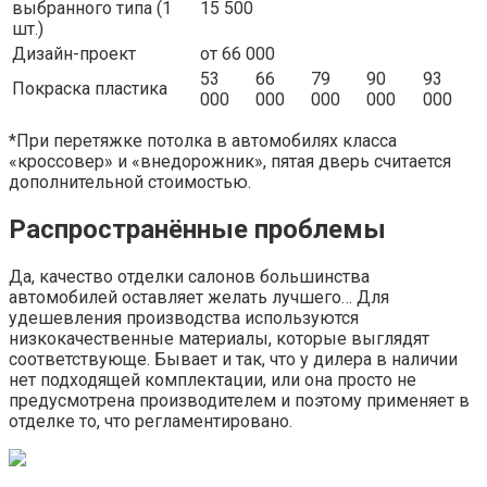
выбранного типа (1
15 500
шт.)
Дизайн-проект
от 66 000
53
66
79
90
93
Покраска пластика
000
000
000
000
000
*При перетяжке потолка в автомобилях класса
«кроссовер» и «внедорожник», пятая дверь считается
дополнительной стоимостью.
Распространённые проблемы
Да, качество отделки салонов большинства
автомобилей оставляет желать лучшего… Для
удешевления производства используются
низкокачественные материалы, которые выглядят
соответствующе. Бывает и так, что у дилера в наличии
нет подходящей комплектации, или она просто не
предусмотрена производителем и поэтому применяет в
отделке то, что регламентировано.