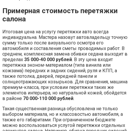
Примерная стоимость перетяжки
салона
Итоговая цена на услугу перетяжки авто всегда
индивидуальна. Мастера назовут автовладельцу точную
сумму только после визуального осмотра его
автомобиля и составления сметы проводимых работ. В
среднем, комплексная замена обивки седана выходит в
пределах
35 000-40 000 рублей
. В эту цена входит
перетяжка эконом-материалом (типа винила или
кожзама) передних и задних сидений, руля и КПП, а
также потолка, дверей, передней панели и
солнцеотражающих козырьков. Для сравнения, машина
премиум-класса, при условии перетяжки таких же
элементов интерьера, но натуральной кожей, обойдется
в районе
70 000-110 000 рублей
.
Такая существенная разница обусловлена не только
выбором материала, но и классовостью автомобиля, а
также его габаритами. При ограниченном бюджете
можно воспользоваться услугой перетяжки отдельных
элементов салона. Например, обивка передних сидений