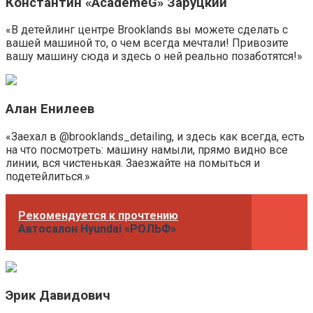
Константин «AcademeG» Заруцкий
«В детейлинг центре Brooklands вы можете сделать с
вашей машиной то, о чем всегда мечтали! Привозите
вашу машину сюда и здесь о ней реально позаботятся!»
Алан Енилеев
«Заехал в @brooklands_detailing, и здесь как всегда, есть
на что посмотреть: машину намыли, прямо видно все
линии, вся чистенькая. Заезжайте на помыться и
подетейлиться.»
Рекомендуется к прочтению
Автосалон Hyundai «РОЛЬФ»
Эрик Давидович