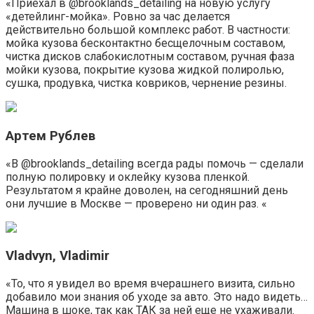
«Приехал в @brooklands_detailing на новую услугу
«детейлинг-мойка». Ровно за час делается
действительно большой комплекс работ. В частности:
мойка кузова бесконтактно бесщелочным составом,
чистка дисков слабокислотным составом, ручная фаза
мойки кузова, покрытие кузова жидкой полиролью,
сушка, продувка, чистка ковриков, чернение резины.
Артем Рублев
«В @brooklands_detailing всегда рады помочь — сделали
полную полировку и оклейку кузова пленкой.
Результатом я крайне доволен, на сегодняшний день
они лучшие в Москве — проверено ни один раз. «
Vladvyn, Vladimir
«То, что я увидел во время вчерашнего визита, сильно
добавило мои знания об уходе за авто. Это надо видеть…
Машина в шоке, так как ТАК за ней еще не ухаживали.