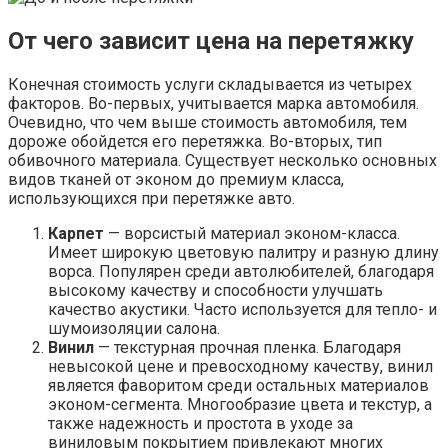
От чего зависит цена на перетяжку
Конечная стоимость услуги складывается из четырех
факторов. Во-первых, учитывается марка автомобиля.
Очевидно, что чем выше стоимость автомобиля, тем
дороже обойдется его перетяжка. Во-вторых, тип
обивочного материала. Существует несколько основных
видов тканей от эконом до премиум класса,
использующихся при перетяжке авто.
Карпет
— ворсистый материал эконом-класса.
Имеет широкую цветовую палитру и разную длину
ворса. Популярен среди автолюбителей, благодаря
высокому качеству и способности улучшать
качество акустики. Часто используется для тепло- и
шумоизоляции салона.
Винил
— текстурная прочная пленка. Благодаря
невысокой цене и превосходному качеству, винил
является фаворитом среди остальных материалов
эконом-сегмента. Многообразие цвета и текстур, а
также надежность и простота в уходе за
виниловым покрытием привлекают многих