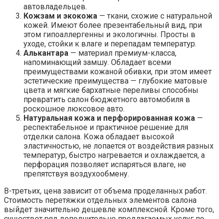
автовладельцев.
Кожзам и экокожа
— ткани, схожие с натуральной
кожей. Имеют более презентабельный вид, при
этом гипоаллергенны и экологичны. Просты в
уходе, стойки к влаге и перепадам температур.
Алькантара
— материал премиум-класса,
напоминающий замшу. Обладает всеми
преимуществами кожаной обивки, при этом имеет
эстетические преимущества — глубокие матовые
цвета и мягкие бархатные переливы способны
превратить салон бюджетного автомобиля в
роскошное люксовое авто.
Натуральная кожа и перфорированная кожа
—
респектабельное и практичное решение для
отделки салона. Кожа обладает высокой
эластичностью, не лопается от воздействия разных
температур, быстро нагревается и охлаждается, а
перфорация позволяет испаряться влаге, не
препятствуя воздухообмену.
В-третьих, цена зависит от объема проделанных работ.
Стоимость перетяжки отдельных элементов салона
выйдет значительно дешевле комплексной. Кроме того,
существет ряд дополнительно предлагаемых услуг по