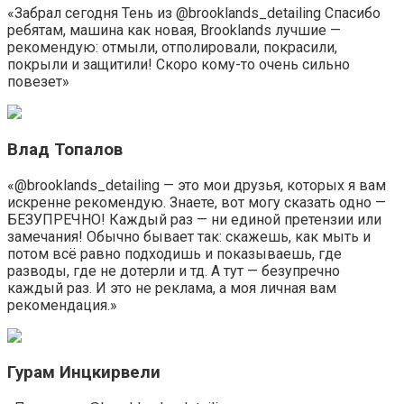
«Забрал сегодня Тень из @brooklands_detailing Спасибо
ребятам, машина как новая, Brooklands лучшие —
рекомендую: отмыли, отполировали, покрасили,
покрыли и защитили! Скоро кому-то очень сильно
повезет»
Влад Топалов
«@brooklands_detailing — это мои друзья, которых я вам
искренне рекомендую. Знаете, вот могу сказать одно —
БЕЗУПРЕЧНО! Каждый раз — ни единой претензии или
замечания! Обычно бывает так: скажешь, как мыть и
потом всё равно подходишь и показываешь, где
разводы, где не дотерли и тд. А тут — безупречно
каждый раз. И это не реклама, а моя личная вам
рекомендация.»
Гурам Инцкирвели