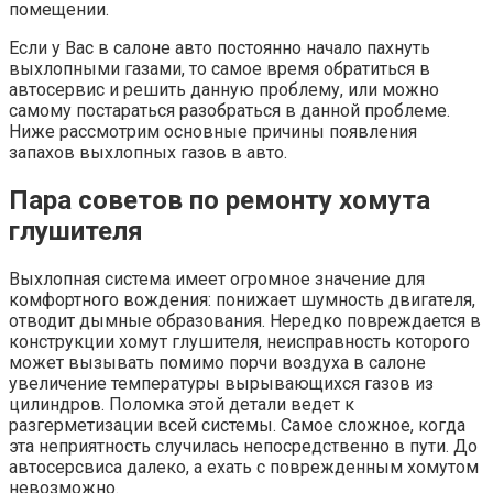
помещении.
Если у Вас в салоне авто постоянно начало пахнуть
выхлопными газами, то самое время обратиться в
автосервис и решить данную проблему, или можно
самому постараться разобраться в данной проблеме.
Ниже рассмотрим основные причины появления
запахов выхлопных газов в авто.
Пара советов по ремонту хомута
глушителя
Выхлопная система имеет огромное значение для
комфортного вождения: понижает шумность двигателя,
отводит дымные образования. Нередко повреждается в
конструкции хомут глушителя, неисправность которого
может вызывать помимо порчи воздуха в салоне
увеличение температуры вырывающихся газов из
цилиндров. Поломка этой детали ведет к
разгерметизации всей системы. Самое сложное, когда
эта неприятность случилась непосредственно в пути. До
автосерсвиса далеко, а ехать с поврежденным хомутом
невозможно.