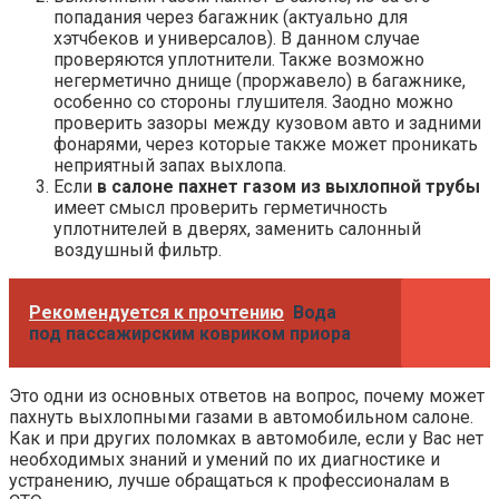
попадания через багажник (актуально для
хэтчбеков и универсалов). В данном случае
проверяются уплотнители. Также возможно
негерметично днище (проржавело) в багажнике,
особенно со стороны глушителя. Заодно можно
проверить зазоры между кузовом авто и задними
фонарями, через которые также может проникать
неприятный запах выхлопа.
Если
в салоне пахнет газом из выхлопной трубы
имеет смысл проверить герметичность
уплотнителей в дверях, заменить салонный
воздушный фильтр.
Рекомендуется к прочтению
Вода
под пассажирским ковриком приора
Это одни из основных ответов на вопрос, почему может
пахнуть выхлопными газами в автомобильном салоне.
Как и при других поломках в автомобиле, если у Вас нет
необходимых знаний и умений по их диагностике и
устранению, лучше обращаться к профессионалам в