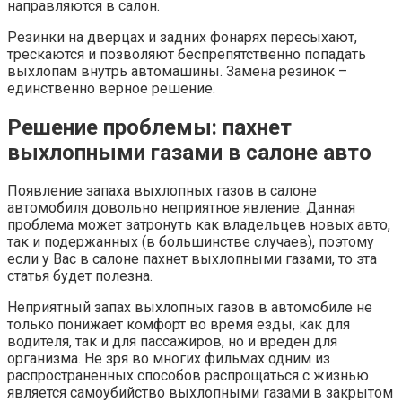
направляются в салон.
Резинки на дверцах и задних фонарях пересыхают,
трескаются и позволяют беспрепятственно попадать
выхлопам внутрь автомашины. Замена резинок –
единственно верное решение.
Решение проблемы: пахнет
выхлопными газами в салоне авто
Появление запаха выхлопных газов в салоне
автомобиля довольно неприятное явление. Данная
проблема может затронуть как владельцев новых авто,
так и подержанных (в большинстве случаев), поэтому
если у Вас в салоне пахнет выхлопными газами, то эта
статья будет полезна.
Неприятный запах выхлопных газов в автомобиле не
только понижает комфорт во время езды, как для
водителя, так и для пассажиров, но и вреден для
организма. Не зря во многих фильмах одним из
распространенных способов распрощаться с жизнью
является самоубийство выхлопными газами в закрытом