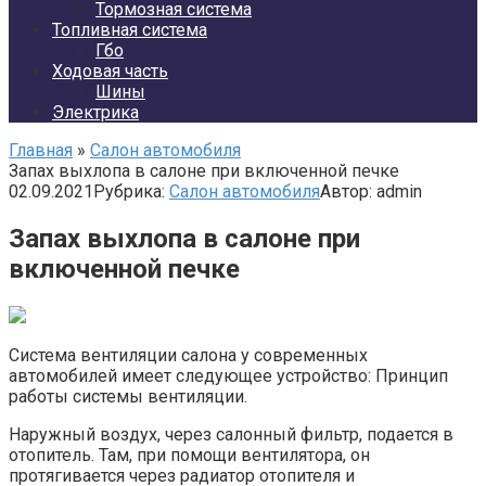
Тормозная система
Топливная система
Гбо
Ходовая часть
Шины
Электрика
Главная
»
Салон автомобиля
Запах выхлопа в салоне при включенной печке
02.09.2021
Рубрика:
Салон автомобиля
Автор:
admin
Запах выхлопа в салоне при
включенной печке
Система вентиляции салона у современных
автомобилей имеет следующее устройство: Принцип
работы системы вентиляции.
Наружный воздух, через салонный фильтр, подается в
отопитель. Там, при помощи вентилятора, он
протягивается через радиатор отопителя и