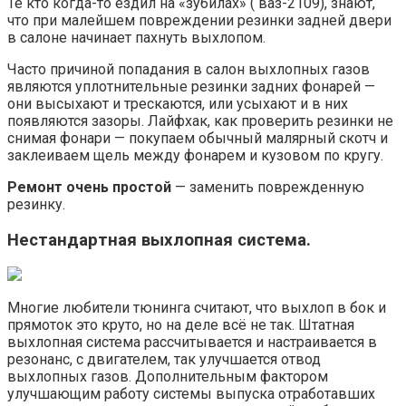
Те кто когда-то ездил на «зубилах» ( ваз-2109), знают,
что при малейшем повреждении резинки задней двери
в салоне начинает пахнуть выхлопом.
Часто причиной попадания в салон выхлопных газов
являются уплотнительные резинки задних фонарей —
они высыхают и трескаются, или усыхают и в них
появляются зазоры. Лайфхак, как проверить резинки не
снимая фонари — покупаем обычный малярный скотч и
заклеиваем щель между фонарем и кузовом по кругу.
Ремонт очень простой
— заменить поврежденную
резинку.
Нестандартная выхлопная система.
Многие любители тюнинга считают, что выхлоп в бок и
прямоток это круто, но на деле всё не так. Штатная
выхлопная система рассчитывается и настраивается в
резонанс, с двигателем, так улучшается отвод
выхлопных газов. Дополнительным фактором
улучшающим работу системы выпуска отработавших