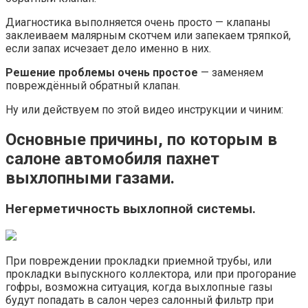
Диагностика выполняется очень просто — клапаны
заклеиваем малярным скотчем или запекаем тряпкой,
если запах исчезает дело именно в них.
Решение проблемы очень простое
— заменяем
повреждённый обратный клапан.
Ну или действуем по этой видео инструкции и чиним:
Основные причины, по которым в
салоне автомобиля пахнет
выхлопными газами.
Негерметичность выхлопной системы.
При повреждении прокладки приемной трубы, или
прокладки выпускного коллектора, или при прогорание
гофры, возможна ситуация, когда выхлопные газы
будут попадать в салон через салонный фильтр при