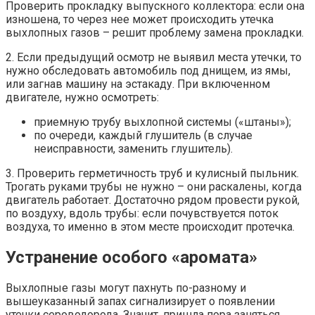
Проверить прокладку выпускного коллектора: если она
изношена, то через нее может происходить утечка
выхлопных газов – решит проблему замена прокладки.
2. Если предыдущий осмотр не выявил места утечки, то
нужно обследовать автомобиль под днищем, из ямы,
или загнав машину на эстакаду. При включенном
двигателе, нужно осмотреть:
приемную трубу выхлопной системы («штаны»);
по очереди, каждый глушитель (в случае
неисправности, заменить глушитель).
3. Проверить герметичность труб и кулисный пыльник.
Трогать руками трубы не нужно – они раскалены, когда
двигатель работает. Достаточно рядом провести рукой,
по воздуху, вдоль трубы: если почувствуется поток
воздуха, то именно в этом месте происходит протечка.
Устранение особого «аромата»
Выхлопные газы могут пахнуть по-разному и
вышеуказанный запах сигнализирует о появлении
утечки сероводорода. Значит, пришла пора заняться