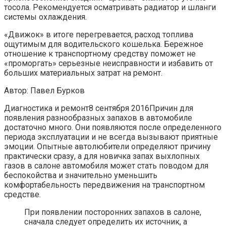
тосола. Рекомендуется осматривать радиатор и шланги
системы охлаждения.
«Движок» в итоге перегревается, расход топлива
ощутимым для водительского кошелька. Бережное
отношение к транспортному средству поможет не
«проморгать» серьезные неисправности и избавить от
больших материальных затрат на ремонт.
Автор: Павел Бурков
Диагностика и ремонт8 сентября 2016Причин для
появления разнообразных запахов в автомобиле
достаточно много. Они появляются после определенного
периода эксплуатации и не всегда вызывают приятные
эмоции. Опытные автолюбители определяют причину
практически сразу, а для новичка запах выхлопных
газов в салоне автомобиля может стать поводом для
беспокойства и значительно уменьшить
комфортабельность передвижения на транспортном
средстве.
При появлении посторонних запахов в салоне,
сначала следует определить их источник, а