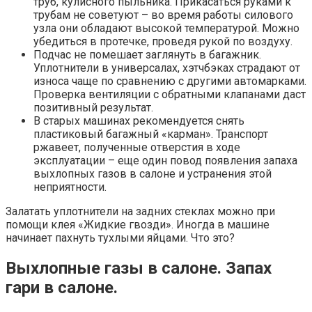
труб, кулисного пыльника. Прикасаться руками к
трубам не советуют – во время работы силового
узла они обладают высокой температурой. Можно
убедиться в протечке, проведя рукой по воздуху.
Подчас не помешает заглянуть в багажник.
Уплотнители в универсалах, хэтчбэках страдают от
износа чаще по сравнению с другими автомарками.
Проверка вентиляции с обратными клапанами даст
позитивный результат.
В старых машинах рекомендуется снять
пластиковый багажный «карман». Транспорт
ржавеет, полученные отверстия в ходе
эксплуатации – еще один повод появления запаха
выхлопных газов в салоне и устранения этой
неприятности.
Залатать уплотнители на задних стеклах можно при
помощи клея «Жидкие гвозди». Иногда в машине
начинает пахнуть тухлыми яйцами. Что это?
Выхлопные газы в салоне. Запах
гари в салоне.