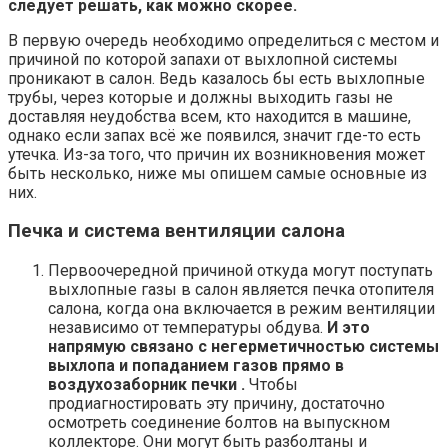
следует решать, как можно скорее.
В первую очередь необходимо определиться с местом и
причиной по которой запахи от выхлопной системы
проникают в салон. Ведь казалось бы есть выхлопные
трубы, через которые и должны выходить газы не
доставляя неудобства всем, кто находится в машине,
однако если запах всё же появился, значит где-то есть
утечка. Из-за того, что причин их возникновения может
быть несколько, ниже мы опишем самые основные из
них.
Печка и система вентиляции салона
Первоочередной причиной откуда могут поступать
выхлопные газы в салон является печка отопителя
салона, когда она включается в режим вентиляции
независимо от температуры обдува.
И это
напрямую связано с негерметичностью системы
выхлопа и попаданием газов прямо в
воздухозаборник печки .
Чтобы
продиагностировать эту причину, достаточно
осмотреть соединение болтов на выпускном
коллекторе. Они могут быть разболтаны и