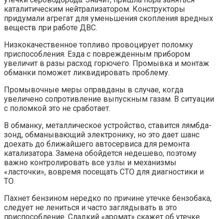
каталитическим нейтрализатором. Конструкторы
придумали агрегат для уменьшения скопления вредных
веществ при работе ДВС.
Низкокачественное топливо провоцирует поломку
приспособления. Езда с поврежденным прибором
увеличит в разы расход горючего. Промывка и монтаж
обманки поможет ликвидировать проблему.
Промывочные меры оправданы в случае, когда
увеличено сопротивление выпускным газам. В ситуации
с поломкой это не сработает.
В обманку, металлическое устройство, ставится лямбда-
зонд, обманывающий электронику, но это дает шанс
доехать до ближайшего автосервиса для ремонта
катализатора. Замена обойдется недешево, поэтому
важно контролировать все узлы и механизмы
«ласточки», вовремя посещать СТО для диагностики и
ТО.
Пахнет бензином нередко по причине утечке бензобака,
следует не лениться и часто заглядывать в это
приспособление. Сладкий «аромат» скажет об утечке