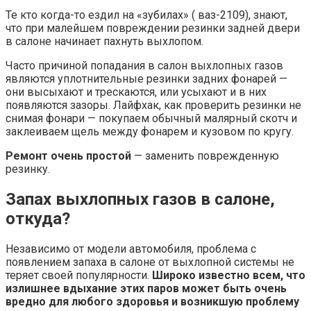
Те кто когда-то ездил на «зубилах» ( ваз-2109), знают,
что при малейшем повреждении резинки задней двери
в салоне начинает пахнуть выхлопом.
Часто причиной попадания в салон выхлопных газов
являются уплотнительные резинки задних фонарей —
они высыхают и трескаются, или усыхают и в них
появляются зазоры. Лайфхак, как проверить резинки не
снимая фонари — покупаем обычный малярный скотч и
заклеиваем щель между фонарем и кузовом по кругу.
Ремонт очень простой
— заменить поврежденную
резинку.
Запах выхлопных газов в салоне,
откуда?
Независимо от модели автомобиля, проблема с
появлением запаха в салоне от выхлопной системы не
теряет своей популярности.
Широко известно всем, что
излишнее вдыхание этих паров может быть очень
вредно для любого здоровья и возникшую проблему