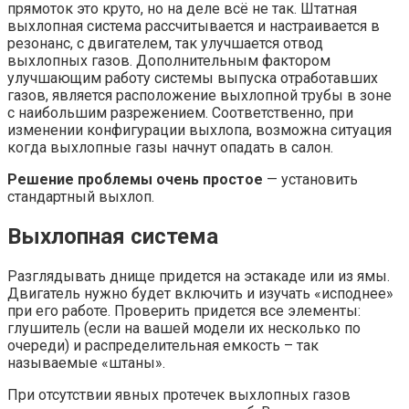
прямоток это круто, но на деле всё не так. Штатная
выхлопная система рассчитывается и настраивается в
резонанс, с двигателем, так улучшается отвод
выхлопных газов. Дополнительным фактором
улучшающим работу системы выпуска отработавших
газов, является расположение выхлопной трубы в зоне
с наибольшим разрежением. Соответственно, при
изменении конфигурации выхлопа, возможна ситуация
когда выхлопные газы начнут опадать в салон.
Решение проблемы очень простое
— установить
стандартный выхлоп.
Выхлопная система
Разглядывать днище придется на эстакаде или из ямы.
Двигатель нужно будет включить и изучать «исподнее»
при его работе. Проверить придется все элементы:
глушитель (если на вашей модели их несколько по
очереди) и распределительная емкость – так
называемые «штаны».
При отсутствии явных протечек выхлопных газов