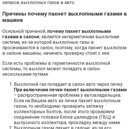
запахов выхлопных газов в авто.
Причины почему пахнет выхлопными газами в
машине
Основной причиной,
почему пахнет выхлопными
газами в салоне
, является негерметичная выхлопная
система, из-за которой выхлопные газы и
просачиваются в салон, поэтому, когда пахнет выхлопом
в салоне машины, начинать проверку стоит с нее.
Если есть проблемы в герметичности выхлопной
системы, то выхлоп может попадать в салон
несколькими путями:
Выхлопной газ попадает в салон авто через печку.
При включении печки пахнет выхлопными газами
– распространенная проблема у автовладельцев.
Если на Вашем авто из печки пахнет выхлопным
газом, то необходимо проверить затяжку
коллекторных болтов, после этого проверяем
соединение головки блока цилиндров (ГБЦ) и
выпускного коллектора, прокладку между ними.
Выхлопным газом пахнет в салоне, из-за его