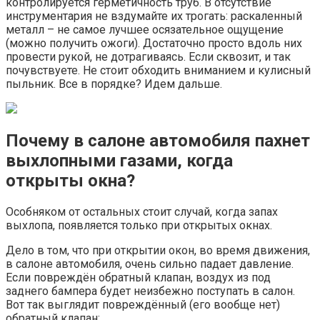
контролируется герметичность труб. В отсутствие
инструментария не вздумайте их трогать: раскаленный
металл – не самое лучшее осязательное ощущение
(можно получить ожоги). Достаточно просто вдоль них
провести рукой, не дотрагиваясь. Если сквозит, и так
почувствуете. Не стоит обходить вниманием и кулисный
пыльник. Все в порядке? Идем дальше.
Почему в салоне автомобиля пахнет
выхлопными газами, когда
открыты окна?
Особняком от остальных стоит случай, когда запах
выхлопа, появляется только при открытых окнах.
Дело в том, что при открытии окон, во время движения,
в салоне автомобиля, очень сильно падает давление.
Если повреждён обратный клапан, воздух из под
заднего бампера будет неизбежно поступать в салон.
Вот так выглядит повреждённый (его вообще нет)
обратный клапан: