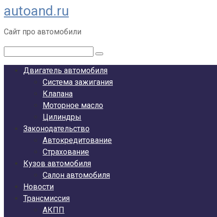
autoand.ru
Перейти
к
Сайт про автомобили
контенту
Поиск:
Двигатель автомобиля
Система зажигания
Клапана
Моторное масло
Цилиндры
Законодательство
Автокредитование
Страхование
Кузов автомобиля
Салон автомобиля
Новости
Трансмиссия
АКПП