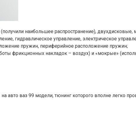
 (получили наибольшее распространение), двухдисковые,
вление, гидравлическое управление, электрическое управл
оложение пружин, периферийное расположение пружин;
аботы фрикционных накладок – воздух) и «мокрые» (испол
на авто ваз 99 модели, тюнинг которого вполне легко про