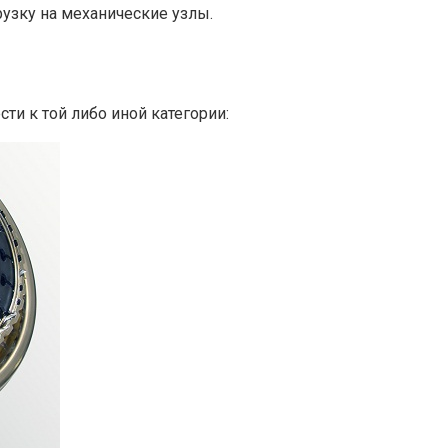
узку на механические узлы.
ти к той либо иной категории: