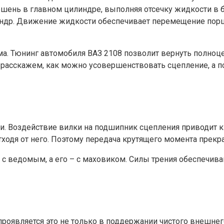
ршень в главном цилиндре, выполняя отсечку жидкости в
др. Движение жидкости обеспечивает перемещение поршня
ма. Тюнинг автомобиля ВАЗ 2108 позволит вернуть полно
 расскажем, как можно усовершенствовать сцепление, а 
. Воздействие вилки на подшипник сцепления приводит к
одя от него. Поэтому передача крутящего момента прекра
 с ведомым, а его – с маховиком. Силы трения обеспечива
роявляется это не только в поддержании чистого внешнег