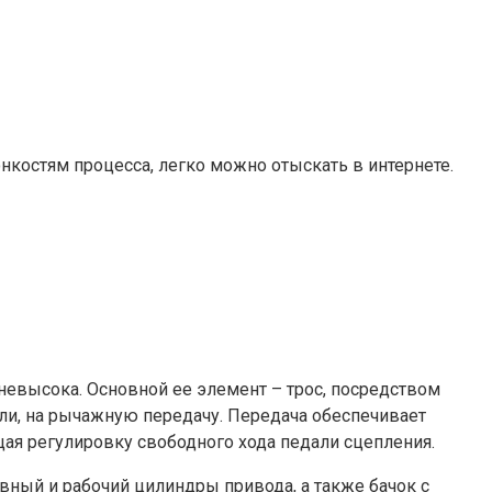
нкостям процесса, легко можно отыскать в интернете.
 невысока. Основной ее элемент – трос, посредством
али, на рычажную передачу. Передача обеспечивает
ая регулировку свободного хода педали сцепления.
ный и рабочий цилиндры привода, а также бачок с