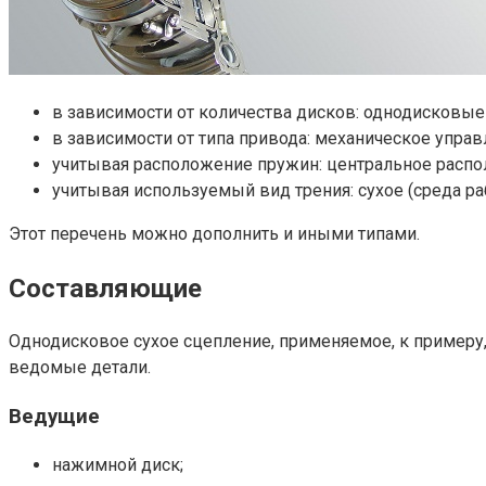
в зависимости от количества дисков: однодисковые
в зависимости от типа привода: механическое упра
учитывая расположение пружин: центральное расп
учитывая используемый вид трения: сухое (среда р
Этот перечень можно дополнить и иными типами.
Составляющие
Однодисковое сухое сцепление, применяемое, к примеру, 
ведомые детали.
Ведущие
нажимной диск;