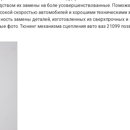
дством их замены на боле усовершенствованные. Поможет
ысокой скоростью автомобилей и хорошими техническими х
ность замены деталей, изготовленных из сверхпрочных 
ые фото. Тюнинг механизма сцепления авто ваз 21099 поз