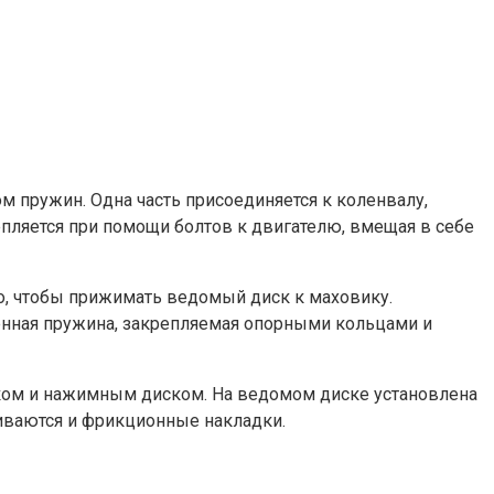
м пружин. Одна часть присоединяется к коленвалу,
епляется при помощи болтов к двигателю, вмещая в себе
о, чтобы прижимать ведомый диск к маховику.
нная пружина, закрепляемая опорными кольцами и
ком и нажимным диском. На ведомом диске установлена
иваются и фрикционные накладки.