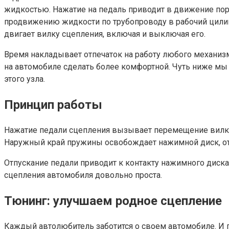
жидкостью. Нажатие на педаль приводит в движение по
продвижению жидкости по трубопроводу в рабочий цилин
двигает вилку сцепления, включая и выключая его.
Время накладывает отпечаток на работу любого механиз
на автомобиле сделать более комфортной. Чуть ниже мы
этого узла.
Принцип работы
Нажатие педали сцепления вызывает перемещение вилки
Наружный край пружины освобождает нажимной диск, отх
Отпускание педали приводит к контакту нажимного диска
сцепления автомобиля довольно проста.
Тюнинг: улучшаем родное сцепление
Каждый автолюбитель заботится о своем автомобиле. И п