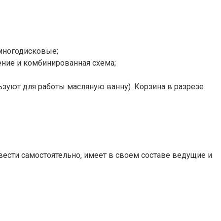
 многодисковые;
ение и комбинированная схема;
ьзуют для работы масляную ванну). Корзина в разрезе
вести самостоятельно, имеет в своем составе ведущие и