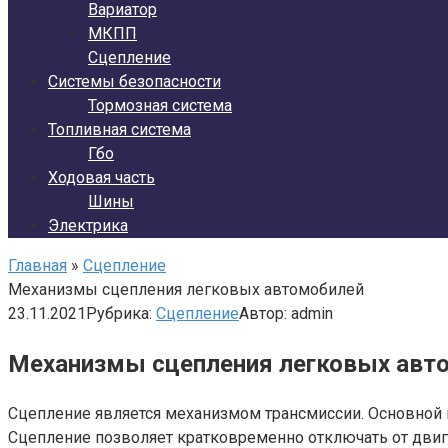
Вариатор
МКПП
Сцепление
Системы безопасности
Тормозная система
Топливная система
Гбо
Ходовая часть
Шины
Электрика
Главная
»
Сцепление
Механизмы сцепления легковых автомобилей
23.11.2021
Рубрика:
Сцепление
Автор:
admin
Механизмы сцепления легковых авт
Сцепление является механизмом трансмиссии. Основной п
Сцепление позволяет кратковременно отключать от двига