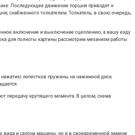
 баке. Последующее движение поршня приводит к
, снабженного толкателем. Толкатель, в свою очередь,
ценное включение и выключение сцеплению, а вашу езду
пока для полноты картины рассмотрим механизм работы
 нажатию лепестков пружины на нажимной диск.
щается.
ют передачу крутящего момента. В целом, схема
о вида и салона машины, но и в своевременной замене