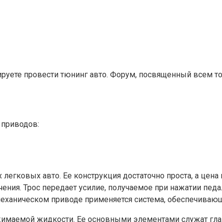
ируете провести тюнинг авто. Форум, посвященный всем то
 приводов:
легковых авто. Ее конструкция достаточно проста, а цена
ения. Трос передает усилие, получаемое при нажатии пед
еханическом приводе применяется система, обеспечивающ
жимаемой жидкости. Ее основными элементами служат глав