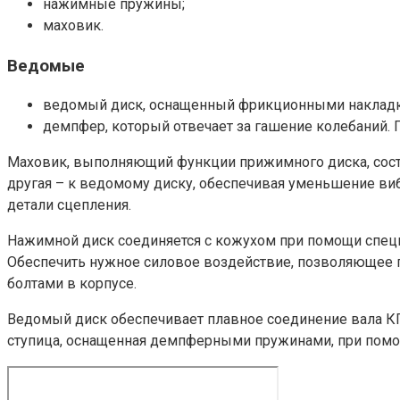
нажимные пружины;
маховик.
Ведомые
ведомый диск, оснащенный фрикционными наклад
демпфер, который отвечает за гашение колебаний.
Маховик, выполняющий функции прижимного диска, состои
другая – к ведомому диску, обеспечивая уменьшение виб
детали сцепления.
Нажимной диск соединяется с кожухом при помощи специ
Обеспечить нужное силовое воздействие, позволяющее 
болтами в корпусе.
Ведомый диск обеспечивает плавное соединение вала К
ступица, оснащенная демпферными пружинами, при помощ