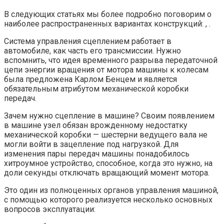
В следующих статьях мы более подробно поговорим о
наиболее распространенных вариантах конструкций: , .
Система управления сцеплением работает в
автомобиле, как часть его трансмиссии. Нужно
вспомнить, что идея временного разрыва передаточной
цепи энергии вращения от мотора машины к колесам
была предложена Карлом Бенцем и является
обязательным атрибутом механической коробки
передач.
Зачем нужно сцепление в машине? Своим появлением
в машине узел обязан врожденному недостатку
механической коробки — шестерни ведущего вала не
могли войти в зацепление под нагрузкой. Для
изменения пары передач машины понадобилось
хитроумное устройство, способное, когда это нужно, на
доли секунды отключать вращающий момент мотора.
Это один из полноценных органов управления машиной,
с помощью которого реализуется несколько основных
вопросов эксплуатации: