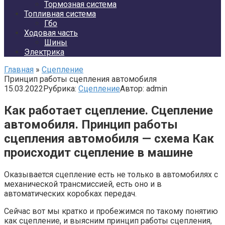
Тормозная система
Топливная система
Гбо
Ходовая часть
Шины
Электрика
Главная
»
Сцепление
Принцип работы сцепления автомобиля
15.03.2022
Рубрика:
Сцепление
Автор:
admin
Как работает сцепление. Сцепление
автомобиля. Принцип работы
сцепления автомобиля — схема Как
происходит сцепление в машине
Оказывается сцепление есть не только в автомобилях с
механической трансмиссией, есть оно и в
автоматических коробках передач.
Сейчас вот мы кратко и пробежимся по такому понятию
как сцепление, и выясним принцип работы сцепления,