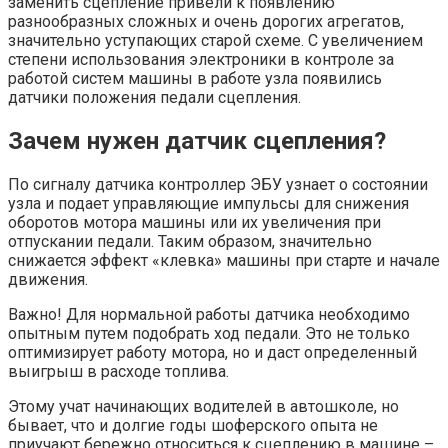
заменить сцепление привели к появлению
разнообразных сложных и очень дорогих агрегатов,
значительно уступающих старой схеме. С увеличением
степени использования электроники в контроле за
работой систем машины в работе узла появились
датчики положения педали сцепления.
Зачем нужен датчик сцепления?
По сигналу датчика контроллер ЭБУ узнает о состоянии
узла и подает управляющие импульсы для снижения
оборотов мотора машины или их увеличения при
отпускании педали. Таким образом, значительно
снижается эффект «клевка» машины при старте и начале
движения.
Важно! Для нормальной работы датчика необходимо
опытным путем подобрать ход педали. Это не только
оптимизирует работу мотора, но и даст определенный
выигрыш в расходе топлива.
Этому учат начинающих водителей в автошколе, но
бывает, что и долгие годы шоферского опыта не
приучают бережно относиться к сцеплению в машине –