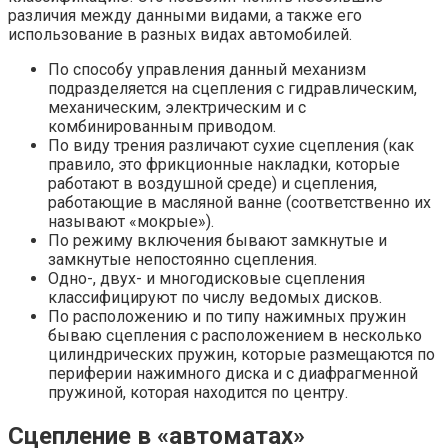
различия между данными видами, а также его
использование в разных видах автомобилей.
По способу управления данный механизм
подразделяется на сцепления с гидравлическим,
механическим, электрическим и с
комбинированным приводом.
По виду трения различают сухие сцепления (как
правило, это фрикционные накладки, которые
работают в воздушной среде) и сцепления,
работающие в масляной ванне (соответственно их
называют «мокрые»).
По режиму включения бывают замкнутые и
замкнутые непостоянно сцепления.
Одно-, двух- и многодисковые сцепления
классифицируют по числу ведомых дисков.
По расположению и по типу нажимных пружин
бываю сцепления с расположением в несколько
цилиндрических пружин, которые размещаются по
периферии нажимного диска и с диафрагменной
пружиной, которая находится по центру.
Сцепление в «автоматах»