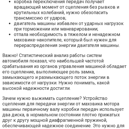
коробка переключения передач получает
вращающий момент от сцепления без рывков и
крутильных колебаний, нужно обезопасить
трансмиссию от ударов;
двигатель машины избавлен от ударных нагрузок
при торможении или маневрировании;
отпала необходимость в тяжелом и ненадежном
маховике-накопителе, который был нужен для
перераспределения энергии двигателя машины.
Важно! Статистический анализ работы систем
автомобиля показал, что наибольшей частотой
срабатывания из органов управления машиной обладает
его сцепление, выполняющее роль замка,
замыкающего и размыкающего поток энергии в
зависимости от нагрузки. Нужно понимать, какой
высокой надежности достигли.
Зачем нужно выжимать сцепление? Устройство
сцепления для передачи энергии от маховика мотора
машины первичному валу коробки передач использует
два диска, в нормальном состоянии плотно прижатых
друг к другу мощной диафрагменной пружиной,
обеспечивающей надежное соединение. Это нужно для