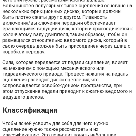
Большинство популярных типов сцепления основано на
нескольких фрикционных дисках, которые должны
быть плотно сжаты друг с другом. Плавность
включения/выключения передачи обеспечивает
вращающийся ведущий диск, который присоединяется к
коленчатому валу двигателя, таким образом, чтобы он
размещался относительно ведомого диска, который в
свою очередь должен быть присоединён через шлиц с
коробкой передач.
Сила, которая передается от педали сцепления, влияет
на механизм с помощью механического или
гидравлического привода. Процесс нажатия на педаль
сцепления разводит диски сцепления, что
сопровождается освобождением пространства, при
этом отпускание педали приводит к сжатию ведомого и
ведущего дисков.
Классификация
Чтобы ясней усвоить для себя для чего нужно
сцепление нужно также рассмотреть и их
классификацию. Это позволит понять небольшие