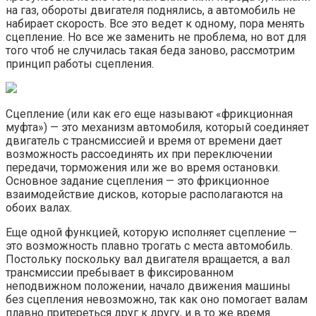
на газ, обороты двигателя поднялись, а автомобиль не
набирает скорость. Все это ведет к одному, пора менять
сцепление. Но все же заменить не проблема, но вот для
того чтоб не случилась такая беда заново, рассмотрим
принцип работы сцепления.
Сцепление (или как его еще называют «фрикционная
муфта») — это механизм автомобиля, который соединяет
двигатель с трансмиссией и время от времени дает
возможность рассоединять их при переключении
передачи, торможения или же во время остановки.
Основное задание сцепления — это фрикционное
взаимодействие дисков, которые располагаются на
обоих валах.
Еще одной функцией, которую исполняет сцепление —
это возможность плавно трогать с места автомобиль.
Постольку поскольку вал двигателя вращается, а вал
трансмиссии пребывает в фиксированном
неподвижном положении, начало движения машины
без сцепления невозможно, так как оно помогает валам
плавно притереться друг к другу, и в то же время