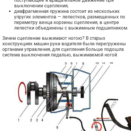
поступающее и вращательное движение при
выключении сцепления;
диафрагменная пружина состоит из нескольких
упругих элементов — лепестков, размещенных по
периметру венца корзины сцепления, в центре
лепестки объединены с выжимным подшипником.
Зачем сцепление выжимают ногою? В старых
конструкциях машин руки водителя были перегружены
органами управления, для сцепления больше подошла
система выключения педалью, выжимаемой ногой.