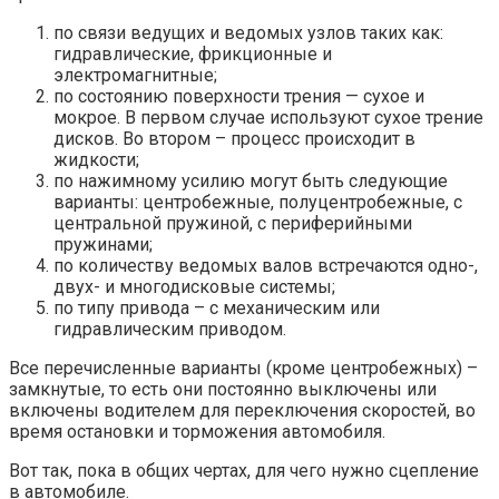
по связи ведущих и ведомых узлов таких как:
гидравлические, фрикционные и
электромагнитные;
по состоянию поверхности трения — сухое и
мокрое. В первом случае используют сухое трение
дисков. Во втором – процесс происходит в
жидкости;
по нажимному усилию могут быть следующие
варианты: центробежные, полуцентробежные, с
центральной пружиной, с периферийными
пружинами;
по количеству ведомых валов встречаются одно-,
двух- и многодисковые системы;
по типу привода – с механическим или
гидравлическим приводом.
Все перечисленные варианты (кроме центробежных) –
замкнутые, то есть они постоянно выключены или
включены водителем для переключения скоростей, во
время остановки и торможения автомобиля.
Вот так, пока в общих чертах, для чего нужно сцепление
в автомобиле.