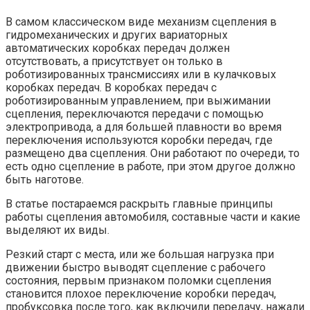
В самом классическом виде механизм сцепления в
гидромеханических и других вариаторных
автоматических коробках передач должен
отсутствовать, а присутствует он только в
роботизированных трансмиссиях или в кулачковых
коробках передач. В коробках передач с
роботизированным управлением, при выжимании
сцепления, переключаются передачи с помощью
электропривода, а для большей плавности во время
переключения используются коробки передач, где
размещено два сцепления. Они работают по очереди, то
есть одно сцепление в работе, при этом другое должно
быть наготове.
В статье постараемся раскрыть главные принципы
работы сцепления автомобиля, составные части и какие
выделяют их виды.
Резкий старт с места, или же большая нагрузка при
движении быстро выводят сцепление с рабочего
состояния, первым признаком поломки сцепления
становится плохое переключение коробки передач,
пробуксовка после того, как включили передачу, нажали