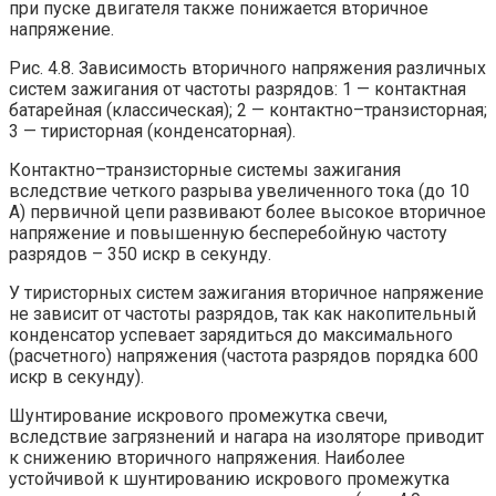
при пуске двигателя также понижается вторичное
напряжение.
Рис. 4.8. Зависимость вторичного напряжения различных
систем зажигания от частоты разрядов: 1 — контактная
батарейная (классическая); 2 — контактно–транзисторная;
3 — тиристорная (конденсаторная).
Контактно–транзисторные системы зажигания
вследствие четкого разрыва увеличенного тока (до 10
А) первичной цепи развивают более высокое вторичное
напряжение и повышенную бесперебойную частоту
разрядов – 350 искр в секунду.
У тиристорных систем зажигания вторичное напряжение
не зависит от частоты разрядов, так как накопительный
конденсатор успевает зарядиться до максимального
(расчетного) напряжения (частота разрядов порядка 600
искр в секунду).
Шунтирование искрового промежутка свечи,
вследствие загрязнений и нагара на изоляторе приводит
к снижению вторичного напряжения. Наиболее
устойчивой к шунтированию искрового промежутка