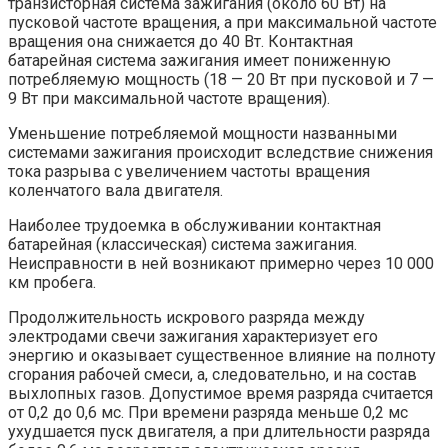
транзисторная система зажигания (около 60 Вт) на
пусковой частоте вращения, а при максимальной частоте
вращения она снижается до 40 Вт. Контактная
батарейная система зажигания имеет пониженную
потребляемую мощность (18 — 20 Вт при пусковой и 7 —
9 Вт при максимальной частоте вращения).
Уменьшение потребляемой мощности названными
системами зажигания происходит вследствие снижения
тока разрыва с увеличением частоты вращения
коленчатого вала двигателя.
Наиболее трудоемка в обслуживании контактная
батарейная (классическая) система зажигания.
Неисправности в ней возникают примерно через 10 000
км пробега.
Продолжительность искрового разряда между
электродами свечи зажигания характеризует его
энергию и оказывает существенное влияние на полноту
сгорания рабочей смеси, а, следовательно, и на состав
выхлопных газов. Допустимое время разряда считается
от 0,2 до 0,6 мс. При времени разряда меньше 0,2 мс
ухудшается пуск двигателя, а при длительности разряда