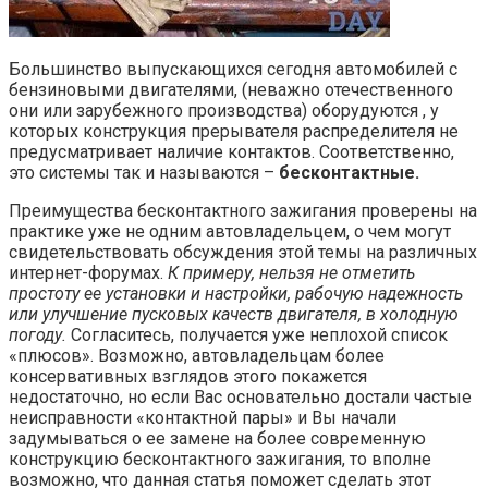
Большинство выпускающихся сегодня автомобилей с
бензиновыми двигателями, (неважно отечественного
они или зарубежного производства) оборудуются , у
которых конструкция прерывателя распределителя не
предусматривает наличие контактов. Соответственно,
это системы так и называются –
бесконтактные.
Преимущества бесконтактного зажигания проверены на
практике уже не одним автовладельцем, о чем могут
свидетельствовать обсуждения этой темы на различных
интернет-форумах.
К примеру, нельзя не отметить
простоту ее установки и настройки, рабочую надежность
или улучшение пусковых качеств двигателя, в холодную
погоду.
Согласитесь, получается уже неплохой список
«плюсов». Возможно, автовладельцам более
консервативных взглядов этого покажется
недостаточно, но если Вас основательно достали частые
неисправности «контактной пары» и Вы начали
задумываться о ее замене на более современную
конструкцию бесконтактного зажигания, то вполне
возможно, что данная статья поможет сделать этот