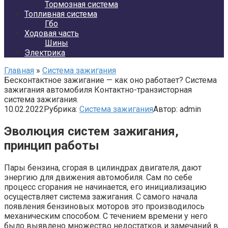
Тормозная система
Топливная система
Гбо
Ходовая часть
Шины
Электрика
Главная
»
Система зажигания
Бесконтактное зажигание — как оно работает? Система
зажигания автомобиля Контактно-транзисторная
система зажигания.
10.02.2022
Рубрика:
Система зажигания
Автор:
admin
Эволюция систем зажигания,
принцип работы
Пары бензина, сгорая в цилиндрах двигателя, дают
энергию для движения автомобиля. Сам по себе
процесс сгорания не начинается, его инициализацию
осуществляет система зажигания. С самого начала
появления бензиновых моторов это производилось
механическим способом. С течением времени у него
было выявлено множество недостатков и замечаний в