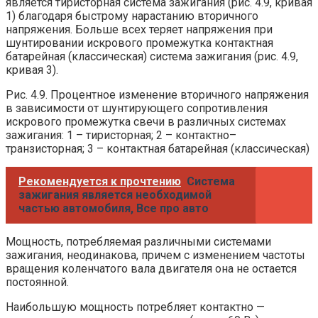
является тиристорная система зажигания (рис. 4.9, кривая
1) благодаря быстрому нарастанию вторичного
напряжения. Больше всех теряет напряжения при
шунтировании искрового промежутка контактная
батарейная (классическая) система зажигания (рис. 4.9,
кривая 3).
Рис. 4.9. Процентное изменение вторичного напряжения
в зависимости от шунтирующего сопротивления
искрового промежутка свечи в различных системах
зажигания: 1 – тиристорная; 2 – контактно–
транзисторная; 3 – контактная батарейная (классическая)
Рекомендуется к прочтению
Система
зажигания является необходимой
частью автомобиля, Все про авто
Мощность, потребляемая различными системами
зажигания, неодинакова, причем с изменением частоты
вращения коленчатого вала двигателя она не остается
постоянной.
Наибольшую мощность потребляет контактно —