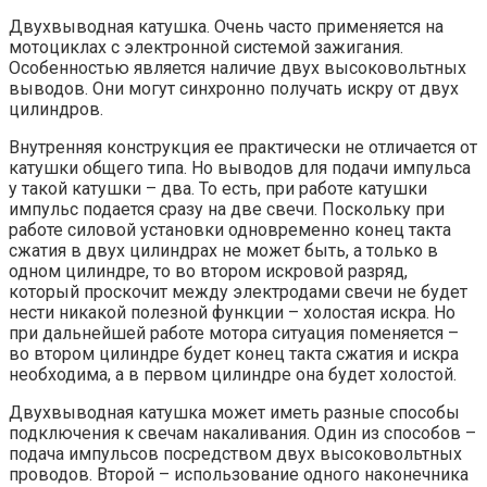
Двухвыводная катушка. Очень часто применяется на
мотоциклах с электронной системой зажигания.
Особенностью является наличие двух высоковольтных
выводов. Они могут синхронно получать искру от двух
цилиндров.
Внутренняя конструкция ее практически не отличается от
катушки общего типа. Но выводов для подачи импульса
у такой катушки – два. То есть, при работе катушки
импульс подается сразу на две свечи. Поскольку при
работе силовой установки одновременно конец такта
сжатия в двух цилиндрах не может быть, а только в
одном цилиндре, то во втором искровой разряд,
который проскочит между электродами свечи не будет
нести никакой полезной функции – холостая искра. Но
при дальнейшей работе мотора ситуация поменяется –
во втором цилиндре будет конец такта сжатия и искра
необходима, а в первом цилиндре она будет холостой.
Двухвыводная катушка может иметь разные способы
подключения к свечам накаливания. Один из способов –
подача импульсов посредством двух высоковольтных
проводов. Второй – использование одного наконечника