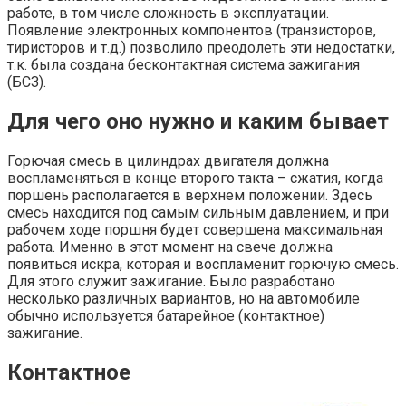
работе, в том числе сложность в эксплуатации.
Появление электронных компонентов (транзисторов,
тиристоров и т.д.) позволило преодолеть эти недостатки,
т.к. была создана бесконтактная система зажигания
(БСЗ).
Для чего оно нужно и каким бывает
Горючая смесь в цилиндрах двигателя должна
воспламеняться в конце второго такта – сжатия, когда
поршень располагается в верхнем положении. Здесь
смесь находится под самым сильным давлением, и при
рабочем ходе поршня будет совершена максимальная
работа. Именно в этот момент на свече должна
появиться искра, которая и воспламенит горючую смесь.
Для этого служит зажигание. Было разработано
несколько различных вариантов, но на автомобиле
обычно используется батарейное (контактное)
зажигание.
Контактное