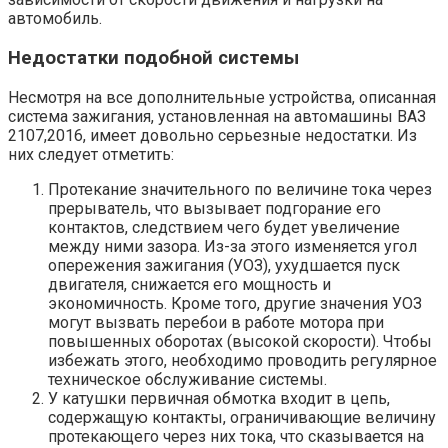
автомобиль.
Недостатки подобной системы
Несмотря на все дополнительные устройства, описанная
система зажигания, установленная на автомашины ВАЗ
2107,2016, имеет довольно серьезные недостатки. Из
них следует отметить:
Протекание значительного по величине тока через
прерыватель, что вызывает подгорание его
контактов, следствием чего будет увеличение
между ними зазора. Из-за этого изменяется угол
опережения зажигания (УОЗ), ухудшается пуск
двигателя, снижается его мощность и
экономичность. Кроме того, другие значения УОЗ
могут вызвать перебои в работе мотора при
повышенных оборотах (высокой скорости). Чтобы
избежать этого, необходимо проводить регулярное
техническое обслуживание системы.
У катушки первичная обмотка входит в цепь,
содержащую контакты, ограничивающие величину
протекающего через них тока, что сказывается на