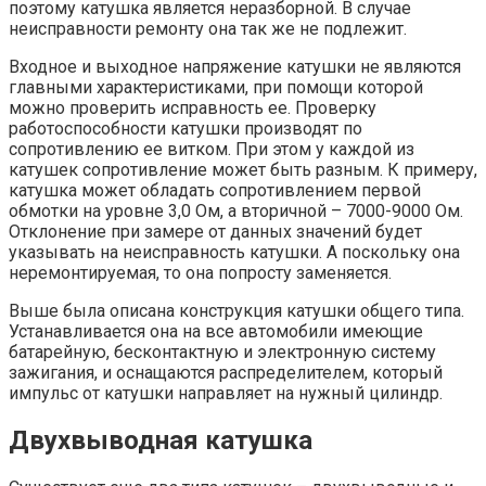
поэтому катушка является неразборной. В случае
неисправности ремонту она так же не подлежит.
Входное и выходное напряжение катушки не являются
главными характеристиками, при помощи которой
можно проверить исправность ее. Проверку
работоспособности катушки производят по
сопротивлению ее витком. При этом у каждой из
катушек сопротивление может быть разным. К примеру,
катушка может обладать сопротивлением первой
обмотки на уровне 3,0 Ом, а вторичной – 7000-9000 Ом.
Отклонение при замере от данных значений будет
указывать на неисправность катушки. А поскольку она
неремонтируемая, то она попросту заменяется.
Выше была описана конструкция катушки общего типа.
Устанавливается она на все автомобили имеющие
батарейную, бесконтактную и электронную систему
зажигания, и оснащаются распределителем, который
импульс от катушки направляет на нужный цилиндр.
Двухвыводная катушка