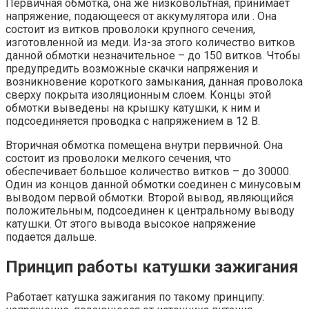
Первичная обмотка, она же низковольтная, принимает
напряжение, подающееся от аккумулятора или . Она
состоит из витков проволоки крупного сечения,
изготовленной из меди. Из-за этого количество витков
данной обмотки незначительное – до 150 витков. Чтобы
предупредить возможные скачки напряжения и
возникновение короткого замыкания, данная проволока
сверху покрыта изоляционным слоем. Концы этой
обмотки выведены на крышку катушки, к ним и
подсоединяется проводка с напряжением в 12 В.
Вторичная обмотка помещена внутри первичной. Она
состоит из проволоки мелкого сечения, что
обеспечивает большое количество витков – до 30000.
Один из концов данной обмотки соединен с минусовым
выводом первой обмотки. Второй вывод, являющийся
положительным, подсоединен к центральному выводу
катушки. От этого вывода высокое напряжение
подается дальше.
Принцип работы катушки зажигания
Работает катушка зажигания по такому принципу: