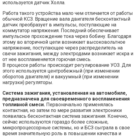
используется датчик Холла.
Работа такого устройства мало чем отличается от работы
обычной КСЗ. Вращение вала двигателя бесконтактный
датчик преобразует в импульсы, поступающие на
коммутатор напряжения. Последний обеспечивает
импульсное прохождение тока через бобину. Благодаря
этому во вторичной цепи возникает высоковольтное
напряжение, поступающее через распределитель на
свечи зажигания, между электродами возникает искра и
от нее воспламеняется горючая смесь.
В процессе работы происходит регулирование УОЗ. Для
этого используется центробежный (при изменении
оборотов двигателя) и вакуумный (при изменении
нагрузки) регуляторы.
Система зажигания, установленная на автомобиле,
предназначена для своевременного воспламенения
топливной смеси.
Первоначально применялась
контактная, но затем по мере развития электроники
появилась бесконтактная система зажигания. Конечно,
сейчас используются гораздо более сложные,
микропроцессорные системы, но и БСЗ сыграла в свое
время значительную роль в повышении качества и