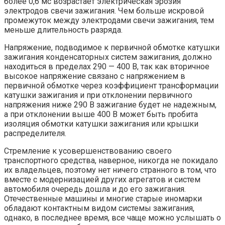
более 0,6 мс возрастает электрическая эрозия
электродов свечи зажигания. Чем больше искровой
промежуток между электродами свечи зажигания, тем
меньше длительность разряда.
Напряжение, подводимое к первичной обмотке катушки
зажигания конденсаторных систем зажигания, должно
находиться в пределах 290 — 400 В, так как вторичное
высокое напряжение связано с напряжением в
первичной обмотке через коэффициент трансформации
катушки зажигания и при отклонении первичного
напряжения ниже 290 В зажигание будет не надежным,
а при отклонении выше 400 В может быть пробита
изоляция обмотки катушки зажигания или крышки
распределителя.
Стремление к усовершенствованию своего
транспортного средства, наверное, никогда не покидало
их владельцев, поэтому нет ничего странного в том, что
вместе с модернизацией других агрегатов и систем
автомобиля очередь дошла и до его зажигания.
Отечественные машины и многие старые иномарки
обладают контактным видом системы зажигания,
однако, в последнее время, все чаще можно услышать о