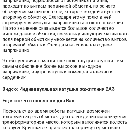
напряжение, подающееся от источника питания,
проходит по виткам первичной обмотки, из-за чего
образуется магнитное поле, которое воздействует на
вторичную обмотку. Благодаря этому полю в ней
формируется импульс напряжения высокого значения.
На это значение сказывается большое количество
витков данной обмотки, поскольку индукция магнитного
поля первой обмотки умножается на количество витков
вторичной обмотки. Отсюда и высокое выходное
напряжение.
Чтобы увеличить магнитное поле внутри катушки, тем
самым обеспечив более высокое выходное
напряжение, внутрь катушки помещен железный
сердечник.
Видео: Индивидуальная катушка зажигания ВАЗ
Ещё кое-что полезное для Вас:
Поскольку во время работы катушки возможен
токовый нагрев обмоток, для охлаждения используется
трансформаторное масло, которым заполняется полость
корпуса. Крышка ее прилегает к корпусу герметично,