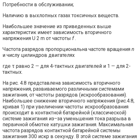
Потребности в обслуживании;
Наличию в выхлопных газах токсичных веществ.
Наибольшее значение из приведенных выше
характеристик имеет зависимость вторичного
напряжения U 2 m от частоты
f
.
Частота разрядов пропорциональна частоте вращения
n
и числу цилиндров двигателях
где τ равно 2 — для 4-тактных двигателей и 1 — для 2-
тактных.
На рис. 4.8 представлена зависимость вторичного
напряжения, развиваемого различными системами
зажигания, от частоты разрядов (искрообразования).
Наибольшее снижение вторичного напряжения (рис.4.8,
кривая 1) при увеличении частоты искрообразования
происходит в контактной батарейной (классической)
системе зажигания из–за уменьшения тока разрыва в
первичной обмотке катушки зажигания. Максимальная
частота разрядов контактной батарейной системы
зажигания 300 искр в секунду. В этой системе зажигания