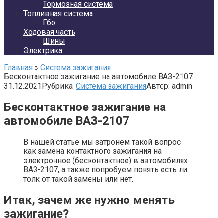
Тормозная система
Топливная система
Гбо
Ходовая часть
Шины
Электрика
Главная
»
Система зажигания
Бесконтактное зажигание на автомобиле ВАЗ-2107
31.12.2021
Рубрика:
Система зажигания
Автор:
admin
Бесконтактное зажигание на
автомобиле ВАЗ-2107
В нашей статье мы затронем такой вопрос
как замена контактного зажигания на
электронное (бесконтактное) в автомобилях
ВАЗ-2107, а также попробуем понять есть ли
толк от такой замены или нет.
Итак, зачем же нужно менять
зажигание?