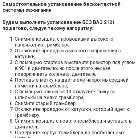
Самостоятельное установление бесконтактной
системы зажигания
Будем выполнять установление БСЗ ВАЗ 2101
пошагово, следуя такому алгоритму:
Снимите крышку, с проводками высокого
напряжения, трамблера;
Отключите проводки высокого напряжения с
катушки;
С помощью стартера выставите резистор под углом
в 90⁰ к двигателю, но после этого нельзя
поворачивать коленвал двигателя;
Поставьте метку на двигателе напротив средней
пометки на трамблере;
С помощью ключа на 13 открутите гайку со
шпильки на вилке трамблера;
Снимите старый трамблер;
Отключите проводок от катушки, который идет к
трамблеру;
Снимите крышку с нового трамблера и вставьте в
двигатель;
Поверните корпус трамблера до поставленных