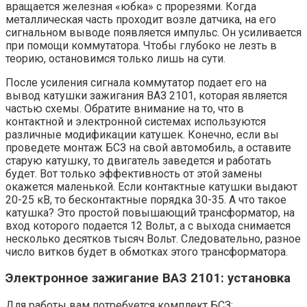
вращается железная «юбка» с прорезями. Когда
металлическая часть проходит возле датчика, на его
сигнальном выводе появляется импульс. Он усиливается
при помощи коммутатора. Чтобы глубоко не лезть в
теорию, остановимся только лишь на сути.
После усиления сигнала коммутатор подает его на
вывод катушки зажигания ВАЗ 2101, которая является
частью схемы. Обратите внимание на то, что в
контактной и электронной системах используются
различные модификации катушек. Конечно, если вы
проведете монтаж БСЗ на свой автомобиль, а оставите
старую катушку, то двигатель заведется и работать
будет. Вот только эффективность от этой замены
окажется маленькой. Если контактные катушки выдают
20-25 кВ, то бесконтактные порядка 30-35. А что такое
катушка? Это простой повышающий трансформатор, на
вход которого подается 12 Вольт, а с выхода снимается
несколько десятков тысяч Вольт. Следовательно, разное
число витков будет в обмотках этого трансформатора.
Электронное зажигание ВАЗ 2101: установка
Для работы вам потребуется комплект БСЗ: