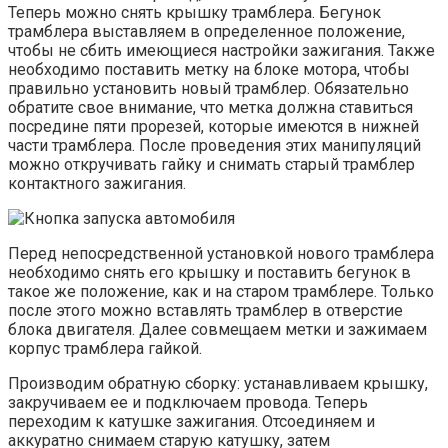
Теперь можно снять крышку трамблера. Бегунок
трамблера выставляем в определенное положение,
чтобы не сбить имеющиеся настройки зажигания. Также
необходимо поставить метку на блоке мотора, чтобы
правильно установить новый трамблер. Обязательно
обратите свое внимание, что метка должна ставиться
посредине пяти прорезей, которые имеются в нижней
части трамблера. После проведения этих манипуляций
можно откручивать гайку и снимать старый трамблер
контактного зажигания.
Перед непосредственной установкой нового трамблера
необходимо снять его крышку и поставить бегунок в
такое же положение, как и на старом трамблере. Только
после этого можно вставлять трамблер в отверстие
блока двигателя. Далее совмещаем метки и зажимаем
корпус трамблера гайкой.
Производим обратную сборку: устанавливаем крышку,
закручиваем ее и подключаем провода. Теперь
переходим к катушке зажигания. Отсоединяем и
аккуратно снимаем старую катушку, затем