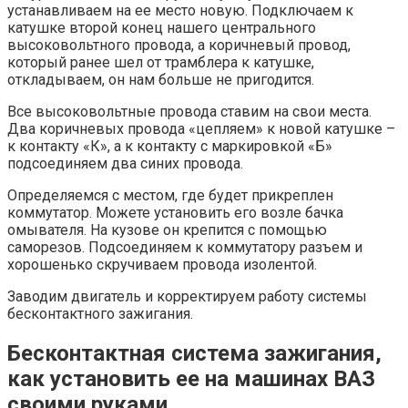
устанавливаем на ее место новую. Подключаем к
катушке второй конец нашего центрального
высоковольтного провода, а коричневый провод,
который ранее шел от трамблера к катушке,
откладываем, он нам больше не пригодится.
Все высоковольтные провода ставим на свои места.
Два коричневых провода «цепляем» к новой катушке –
к контакту «К», а к контакту с маркировкой «Б»
подсоединяем два синих провода.
Определяемся с местом, где будет прикреплен
коммутатор. Можете установить его возле бачка
омывателя. На кузове он крепится с помощью
саморезов. Подсоединяем к коммутатору разъем и
хорошенько скручиваем провода изолентой.
Заводим двигатель и корректируем работу системы
бесконтактного зажигания.
Бесконтактная система зажигания,
как установить ее на машинах ВАЗ
своими руками