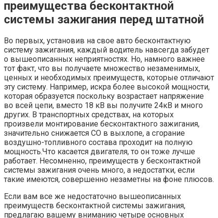
преимущества бесконтактной
системы зажигания перед штатной
Во первых, установив на свое авто бесконтактную
систему зажигания, каждый водитель навсегда забудет
о вышеописанных неприятностях. Но, намного важнее
тот факт, что вы получаете множество незаменимых,
ценных и необходимых преимуществ, которые отличают
эту систему. Например, искра более высокой мощности,
которая образуется поскольку возрастает напряжение
во всей цепи, вместо 18 кВ вы получите 24кВ и много
других. В транспортных средствах, на которых
произвели монтирование бесконтактного зажигания,
значительно снижается СО в выхлопе, а сгорание
воздушно-топливного состава проходит на полную
мощность.Что касается двигателя, то он тоже лучше
работает. Несомненно, преимуществ у бесконтактной
системы зажигания очень много, а недостатки, если
такие имеются, совершенно незаметны на фоне плюсов.
Если вам все же недостаточно вышеописанных
преимуществ бесконтактной системы зажигания,
предлагаю вашему вниманию четыре основных