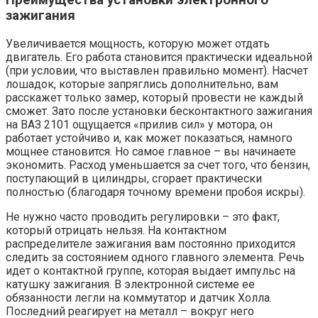
зажигания
Увеличивается мощность, которую может отдать
двигатель. Его работа становится практически идеальной
(при условии, что выставлен правильно момент). Насчет
лошадок, которые запряглись дополнительно, вам
расскажет только замер, который провести не каждый
сможет. Зато после установки бесконтактного зажигания
на ВАЗ 2101 ощущается «прилив сил» у мотора, он
работает устойчиво и, как может показаться, намного
мощнее становится. Но самое главное – вы начинаете
экономить. Расход уменьшается за счет того, что бензин,
поступающий в цилиндры, сгорает практически
полностью (благодаря точному времени пробоя искры).
Не нужно часто проводить регулировки – это факт,
который отрицать нельзя. На контактном
распределителе зажигания вам постоянно приходится
следить за состоянием одного главного элемента. Речь
идет о контактной группе, которая выдает импульс на
катушку зажигания. В электронной системе ее
обязанности легли на коммутатор и датчик Холла.
Последний реагирует на металл – вокруг него