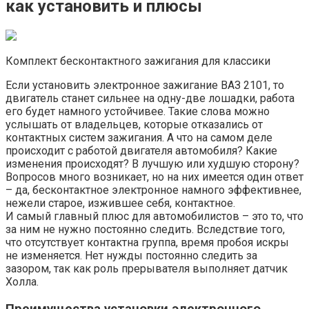
как установить и плюсы
Комплект бесконтактного зажигания для классики
Если установить электронное зажигание ВАЗ 2101, то
двигатель станет сильнее на одну-две лошадки, работа
его будет намного устойчивее. Такие слова можно
услышать от владельцев, которые отказались от
контактных систем зажигания. А что на самом деле
происходит с работой двигателя автомобиля? Какие
изменения происходят? В лучшую или худшую сторону?
Вопросов много возникает, но на них имеется один ответ
– да, бесконтактное электронное намного эффективнее,
нежели старое, изжившее себя, контактное.
И самый главный плюс для автомобилистов – это то, что
за ним не нужно постоянно следить. Вследствие того,
что отсутствует контактна группа, время пробоя искры
не изменяется. Нет нужды постоянно следить за
зазором, так как роль прерывателя выполняет датчик
Холла.
Преимущества установки электронного