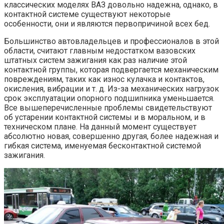
классических моделях ВАЗ довольно надежна, однако, в
контактной системе существуют некоторые
особенности, они и являются первопричиной всех бед.
Большинство автовладельцев и профессионалов в этой
области, считают главным недостатком вазовских
штатных систем зажигания как раз наличие этой
контактной группы, которая подвергается механическим
повреждениям, таких как износ кулачка и контактов,
окисления, вибрации и т. д. Из-за механических нагрузок
срок эксплуатации опорного подшипника уменьшается.
Все вышеперечисленные проблемы свидетельствуют
об устарении контактной системы и в моральном, и в
техническом плане. На данный момент существует
абсолютно новая, совершенно другая, более надежная и
гибкая система, именуемая бесконтактной системой
зажигания.