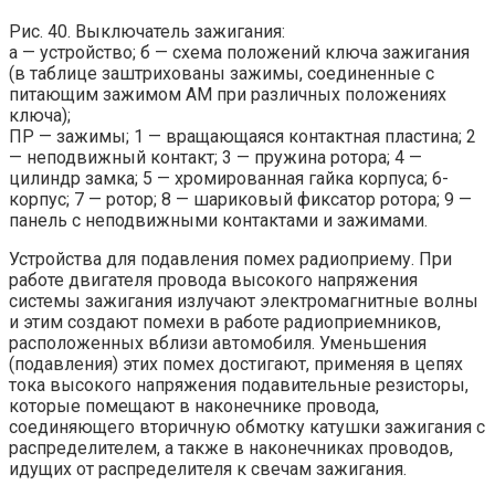
Рис. 40. Выключатель зажигания:
а — устройство; б — схема положений ключа зажигания
(в таблице заштрихованы зажимы, соединенные с
питающим зажимом AM при различных положениях
ключа);
ПР — зажимы; 1 — вращающаяся контактная пластина; 2
— неподвижный контакт; 3 — пружина ротора; 4 —
цилиндр замка; 5 — хромированная гайка корпуса; 6-
корпус; 7 — ротор; 8 — шариковый фиксатор ротора; 9 —
панель с неподвижными контактами и зажимами.
Устройства для подавления помех радиоприему. При
работе двигателя провода высокого напряжения
системы зажигания излучают электромагнитные волны
и этим создают помехи в работе радиоприемников,
расположенных вблизи автомобиля. Уменьшения
(подавления) этих помех достигают, применяя в цепях
тока высокого напряжения подавительные резисторы,
которые помещают в наконечнике провода,
соединяющего вторичную обмотку катушки зажигания с
распределителем, а также в наконечниках проводов,
идущих от распределителя к свечам зажигания.