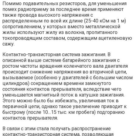
Помимо подавительных резисторов, для уменьшения
помех радиоприему за последнее время применяют
также провода высокого напряжения с
распределенным по всей их длине (25-40 кОм на 1 м)
сопротивлением, у которых вместо металлической
жилы используют жилу из волокна, пропитанного
токопроводящим составом, содержащим ацетиленовую
сажу.
Контактно-транзисторная система зажигания. В
описанной выше системе батарейного зажигания с
ростом частоты вращения коленчатого вала двигателя
происходит снижение напряжения во вторичной цепи,
вызываемое (особенно у двигателей с большим числом
цилиндров) сокращением времени замкнутого
состояния контактов прерывателя, вследствие чего
уменьшается магнитный поток в катушке зажигания.
Этого можно было бы избежать, увеличивая ток в
первичной цепи, однако такое увеличение приводит к
быстрому (после 10…15 тыс. км пробега) подгоранию
контактов прерывателя.
В связи с этим стала получать распространение
контактно-транзисторная система, позволяющая