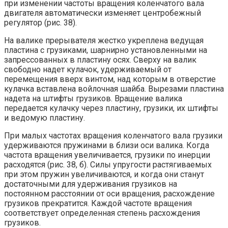
при изменении частоты вращения коленчатого вала
двигателя автоматически изменяет центробежный
регулятор (рис. 38).
На валике прерывателя жестко укреплена ведущая
пластина с грузиками, шарнирно установленными на
запрессованных в пластину осях. Сверху на валик
свободно надет кулачок, удерживаемый от
перемещения вверх винтом, над которым в отверстие
кулачка вставлена войлочная шайба. Вырезами пластина
надета на штифты грузиков. Вращение валика
передается кулачку через пластину, грузики, их штифты
и ведомую пластину.
При малых частотах вращения коленчатого вала грузики
удерживаются пружинами в близи оси валика. Когда
частота вращения увеличивается, грузики по инерции
расходятся (рис. 38, б). Силы упругости растягиваемых
при этом пружин увеличиваются, и когда они станут
достаточными для удерживания грузиков на
постоянном расстоянии от оси вращения, расхождение
грузиков прекратится. Каждой частоте вращения
соответствует определенная степень расхождения
грузиков.