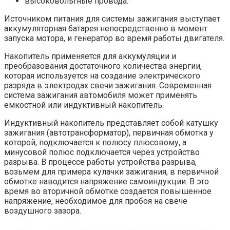
высоковольтные провода.
Источником питания для системы зажигания выступает
аккумуляторная батарея непосредственно в момент
запуска мотора, и генератор во время работы двигателя.
Накопитель применяется для аккумуляции и
преобразования достаточного количества энергии,
которая используется на создание электрического
разряда в электродах свечи зажигания. Современная
система зажигания автомобиля может применять
емкостной или индуктивный накопитель.
Индуктивный накопитель представляет собой катушку
зажигания (автотрансформатор), первичная обмотка у
которой, подключается к полюсу плюсовому, а
минусовой полюс подключается через устройство
разрыва. В процессе работы устройства разрыва,
возьмем для примера кулачки зажигания, в первичной
обмотке наводится напряжение самоиндукции. В это
время во вторичной обмотке создается повышенное
напряжение, необходимое для пробоя на свече
воздушного зазора.