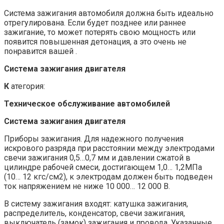
Система зажигания автомобиля должна быть идеально
отрегулирована. Если будет позднее или раннее
зажигание, то может потерять свою мощность или
появится повышенная детонация, а это очень не
понравится вашей .
Cистема зажигания двигателя
К
атегория:
Техническое обслуживание автомобилей
Cистема зажигания двигателя
Приборы зажигания. Для надежного получения
искрового разряда при расстоянии между электродами
свечи зажигания 0,5…0,7 мм и давлении сжатой в
цилиндре рабочей смеси, достигающем 1,0… 1,2МПа
(10… 12 кгс/см2), к электродам должен быть подведен
ток напряжением не ниже 10 000… 12 000 В.
В систему зажигания входят: катушка зажигания,
распределитель, конденсатор, свечи зажигания,
выключатель (замок) зажигания и провода. Указанные