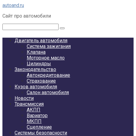
Перейти
autoand.ru
к
Сайт про автомобили
контенту
Поиск:
Двигатель автомобиля
Система зажигания
Клапана
Моторное масло
Цилиндры
Законодательство
Автокредитование
Страхование
Кузов автомобиля
Салон автомобиля
Новости
Трансмиссия
АКПП
Вариатор
МКПП
Сцепление
Системы безопасности