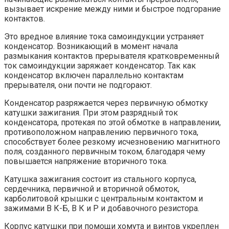
вызывает искрение между ними и быстрое подгорание
контактов.
Это вредное влияние тока самоиндукции устраняет
конденсатор. Возникающий в момент начала
размыкания контактов прерывателя кратковременный
ток самоиндукции заряжает конденсатор. Так как
конденсатор включен параллельно контактам
прерывателя, они почти не подгорают.
Конденсатор разряжается через первичную обмотку
катушки зажигания. При этом разрядный ток
конденсатора, протекая по этой обмотке в направлении,
противоположном направлению первичного тока,
способствует более резкому исчезновению магнитного
поля, созданного первичным током, благодаря чему
повышается напряжение вторичного тока.
Катушка зажигания состоит из стального корпуса,
сердечника, первичной и вторичной обмоток,
карболитовой крышки с центральным контактом и
зажимами В К-Б, В К и Р и добавочного резистора.
Корпус катушки при помощи хомута и винтов укреплен