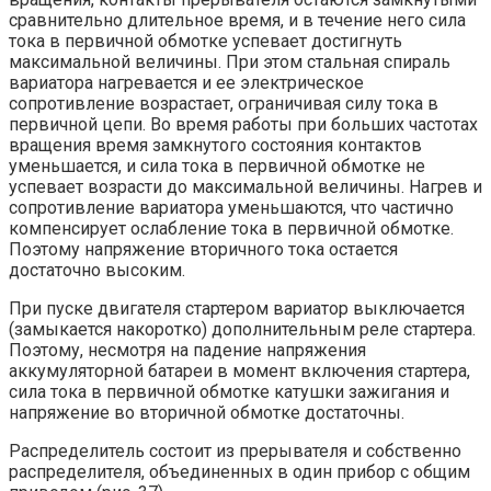
сравнительно длительное время, и в течение него сила
тока в первичной обмотке успевает достигнуть
максимальной величины. При этом стальная спираль
вариатора нагревается и ее электрическое
сопротивление возрастает, ограничивая силу тока в
первичной цепи. Во время работы при больших частотах
вращения время замкнутого состояния контактов
уменьшается, и сила тока в первичной обмотке не
успевает возрасти до максимальной величины. Нагрев и
сопротивление вариатора уменьшаются, что частично
компенсирует ослабление тока в первичной обмотке.
Поэтому напряжение вторичного тока остается
достаточно высоким.
При пуске двигателя стартером вариатор выключается
(замыкается накоротко) дополнительным реле стартера.
Поэтому, несмотря на падение напряжения
аккумуляторной батареи в момент включения стартера,
сила тока в первичной обмотке катушки зажигания и
напряжение во вторичной обмотке достаточны.
Распределитель состоит из прерывателя и собственно
распределителя, объединенных в один прибор с общим