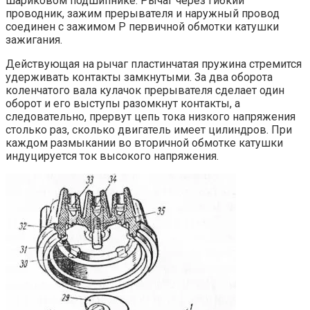
шариковом подшипнике. Рычаг через гибкий
проводник, зажим прерывателя и наружный провод
соединен с зажимом Р первичной обмотки катушки
зажигания.
Действующая на рычаг пластинчатая пружина стремится
удерживать контакты замкнутыми. За два оборота
коленчатого вала кулачок прерывателя сделает один
оборот и его выступы разомкнут контакты, а
следовательно, прервут цепь тока низкого напряжения
столько раз, сколько двигатель имеет цилиндров. При
каждом размыкании во вторичной обмотке катушки
индуцируется ток высокого напряжения.