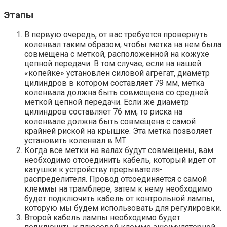
Этапы
В первую очередь, от вас требуется провернуть
коленвал таким образом, чтобы метка на нем была
совмещена с меткой, расположенной на кожухе
цепной передачи. В том случае, если на нашей
«копейке» установлен силовой агрегат, диаметр
цилиндров в котором составляет 79 мм, метка
коленвала должна быть совмещена со средней
меткой цепной передачи. Если же диаметр
цилиндров составляет 76 мм, то риска на
коленвале должна быть совмещена с самой
крайней риской на крышке. Эта метка позволяет
установить коленвал в МТ.
Когда все метки на валах будут совмещены, вам
необходимо отсоединить кабель, который идет от
катушки к устройству прерывателя-
распределителя. Провод отсоединяется с самой
клеммы на трамблере, затем к нему необходимо
будет подключить кабель от контрольной лампы,
которую мы будем использовать для регулировки.
Второй кабель лампы необходимо будет