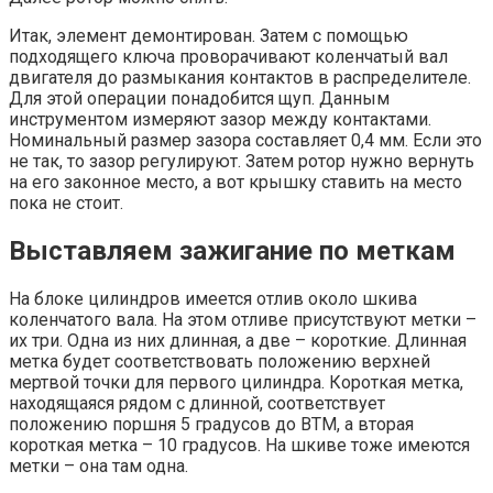
Итак, элемент демонтирован. Затем с помощью
подходящего ключа проворачивают коленчатый вал
двигателя до размыкания контактов в распределителе.
Для этой операции понадобится щуп. Данным
инструментом измеряют зазор между контактами.
Номинальный размер зазора составляет 0,4 мм. Если это
не так, то зазор регулируют. Затем ротор нужно вернуть
на его законное место, а вот крышку ставить на место
пока не стоит.
Выставляем зажигание по меткам
На блоке цилиндров имеется отлив около шкива
коленчатого вала. На этом отливе присутствуют метки –
их три. Одна из них длинная, а две – короткие. Длинная
метка будет соответствовать положению верхней
мертвой точки для первого цилиндра. Короткая метка,
находящаяся рядом с длинной, соответствует
положению поршня 5 градусов до ВТМ, а вторая
короткая метка – 10 градусов. На шкиве тоже имеются
метки – она там одна.