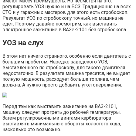
имеют массу преимуществ. Но несмотря на это,
регулировать УОЗ нужно и на БСЗ. Традиционно на всех
СТО и у гаражных мастеров для этого есть стробоскоп.
Результат УОЗ по стробоскопу точный, но машина не
едет. Поэтому давайте посмотрим, как выставить
электронное зажигание в ВАЗе-2101 без стробоскопа.
УОЗ на слух
В этом нет ничего странного, особенно если двигатель с
большим пробегом. Нередко заводского УОЗ,
выставленного по стробоскопу, для такого двигателя
недостаточно. В результате машина трясется, не выдает
полную мощность, расходует больше топлива, чем
должна. А нужно просто добавить угол опережения.
Перед тем как выставить зажигание на ВАЗ-2101,
машину следует прогреть до рабочей температуры.
Затем регулировочными винтами карбюратора
выставлять минимальные обороты холостого хода,
насколько это возможно.