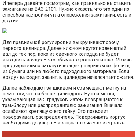
И теперь давайте посмотрим, как правильно выставить
зажигание на ВАЗ-2101. Нужно сказать, что это один из
способов настройки угла опережения зажигания, есть и
другие.
Для правильной регулировки выкручивают свечу
первого цилиндра. Далее ключом крутят коленчатый
вал до тех пор, пока из свечного колодца не будет
выходить воздух – это обычно хорошо слышно. Можно
предварительно заткнуть колодец шариком из фольги,
из бумаги или из любого подходящего материала. Если
воздух выходит, значит, в цилиндре начался такт сжатия.
Далее наблюдают за шкивом и совмещают метку на
нем с той, что на блоке цилиндров. Нужна метка,
указывающая на 5 градусов. Затем возвращаются к
трамблеру или распределителю зажигания. Вначале
ослабляют крепящую его гайку. Это позволит
поворачивать распределитель. Поворачивать корпус
необходимо до упора – вращают по часовой стрелке.