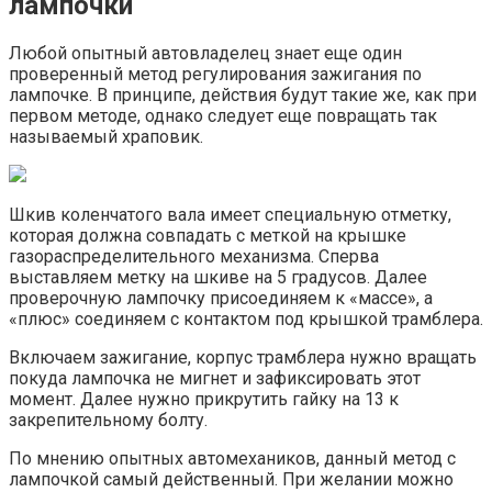
лампочки
Любой опытный автовладелец знает еще один
проверенный метод регулирования зажигания по
лампочке. В принципе, действия будут такие же, как при
первом методе, однако следует еще повращать так
называемый храповик.
Шкив коленчатого вала имеет специальную отметку,
которая должна совпадать с меткой на крышке
газораспределительного механизма. Сперва
выставляем метку на шкиве на 5 градусов. Далее
проверочную лампочку присоединяем к «массе», а
«плюс» соединяем с контактом под крышкой трамблера.
Включаем зажигание, корпус трамблера нужно вращать
покуда лампочка не мигнет и зафиксировать этот
момент. Далее нужно прикрутить гайку на 13 к
закрепительному болту.
По мнению опытных автомехаников, данный метод с
лампочкой самый действенный. При желании можно