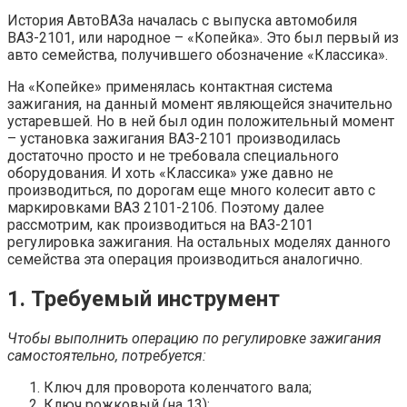
История АвтоВАЗа началась с выпуска автомобиля
ВАЗ-2101, или народное – «Копейка». Это был первый из
авто семейства, получившего обозначение «Классика».
На «Копейке» применялась контактная система
зажигания, на данный момент являющейся значительно
устаревшей. Но в ней был один положительный момент
– установка зажигания ВАЗ-2101 производилась
достаточно просто и не требовала специального
оборудования. И хоть «Классика» уже давно не
производиться, по дорогам еще много колесит авто с
маркировками ВАЗ 2101-2106. Поэтому далее
рассмотрим, как производиться на ВАЗ-2101
регулировка зажигания. На остальных моделях данного
семейства эта операция производиться аналогично.
1. Требуемый инструмент
Чтобы выполнить операцию по регулировке зажигания
самостоятельно, потребуется:
Ключ для проворота коленчатого вала;
Ключ рожковый (на 13);