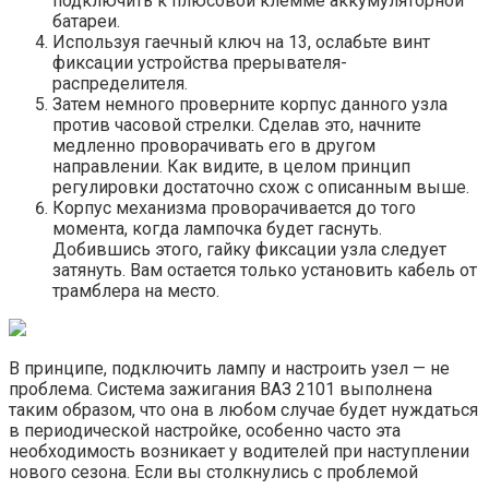
подключить к плюсовой клемме аккумуляторной
батареи.
Используя гаечный ключ на 13, ослабьте винт
фиксации устройства прерывателя-
распределителя.
Затем немного проверните корпус данного узла
против часовой стрелки. Сделав это, начните
медленно проворачивать его в другом
направлении. Как видите, в целом принцип
регулировки достаточно схож с описанным выше.
Корпус механизма проворачивается до того
момента, когда лампочка будет гаснуть.
Добившись этого, гайку фиксации узла следует
затянуть. Вам остается только установить кабель от
трамблера на место.
В принципе, подключить лампу и настроить узел — не
проблема. Система зажигания ВАЗ 2101 выполнена
таким образом, что она в любом случае будет нуждаться
в периодической настройке, особенно часто эта
необходимость возникает у водителей при наступлении
нового сезона. Если вы столкнулись с проблемой