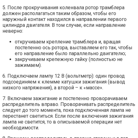
5. После прокручивания коленвала ротор трамблера
должен располагаться таким образом, чтобы его
наружный контакт находился в направлении первого
цилиндра двигателя. В том случае, если направление
неверно:
откручиваем крепление трамблера и, вращая
постепенно ось ротора, выставляем его так, чтобы
его направление было параллельно двигателю;
закручиваем крепежную гайку (полностью не
зажимаем).
6. Подключаем лампу 12 В (вольтметр): один провод
подсоединяем к клемме катушки зажигания (вывод
низкого напряжения), а второй – к «массе».
7. Включаем зажигание и постепенно проворачиваем
распределитель вправо. Проворачивать распределитель
следует до того момента, пока подключенная лампа не
перестанет светиться. Если после включения зажигания
лампа не светится, то в описываемой операции нет
необходимости.