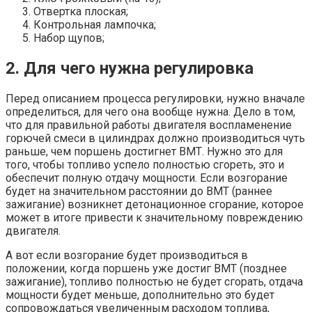
Отвертка плоская;
Контрольная лампочка;
Набор щупов;
2. Для чего нужна регулировка
Перед описанием процесса регулировки, нужно вначале
определиться, для чего она вообще нужна. Дело в том,
что для правильной работы двигателя воспламенение
горючей смеси в цилиндрах должно производиться чуть
раньше, чем поршень достигнет ВМТ. Нужно это для
того, чтобы топливо успело полностью сгореть, это и
обеспечит полную отдачу мощности. Если возгорание
будет на значительном расстоянии до ВМТ (раннее
зажигание) возникнет детонационное сгорание, которое
может в итоге привести к значительному повреждению
двигателя.
А вот если возгорание будет производиться в
положении, когда поршень уже достиг ВМТ (позднее
зажигание), топливо полностью не будет сгорать, отдача
мощности будет меньше, дополнительно это будет
сопровождаться увеличенным расходом топлива,