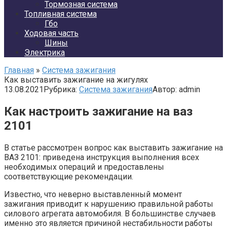
Тормозная система
Топливная система
Гбо
Ходовая часть
Шины
Электрика
Главная
»
Система зажигания
Как выставить зажигание на жигулях
13.08.2021
Рубрика:
Система зажигания
Автор:
admin
Как настроить зажигание на ваз
2101
В статье рассмотрен вопрос как выставить зажигание на
ВАЗ 2101: приведена инструкция выполнения всех
необходимых операций и предоставлены
соответствующие рекомендации.
Известно, что неверно выставленный момент
зажигания приводит к нарушению правильной работы
силового агрегата автомобиля. В большинстве случаев
именно это является причиной нестабильности работы