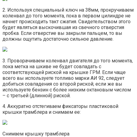
2. Используя специальный ключ на 38мм, прокручиваем
коленвал до того момента, пока в первом цилиндре не
начнет происходить такт сжатия. Свидетельством этого
будет являться выскочившая из свечного отверстия
пробка. Если отверстие вы закрыли пальцем, то вы
должны ощутить достаточно сильное давление.
3. Проворачиваем коленвал двигателя до того момента,
пока метка на шкиве не будет совпадать с
соответствующей риской на крышке ГРМ. Если чаще
всего вы используете топливо марки АИ 92, следует
добиться совпадения со второй риской; если же вы
используете бензин с более низким октановым числом
– с третьей (длинной) риской.
4. Аккуратно отстегиваем фиксаторы пластиковой
крышки трамблера и снимаем ее:
Снимаем крышку трамблера