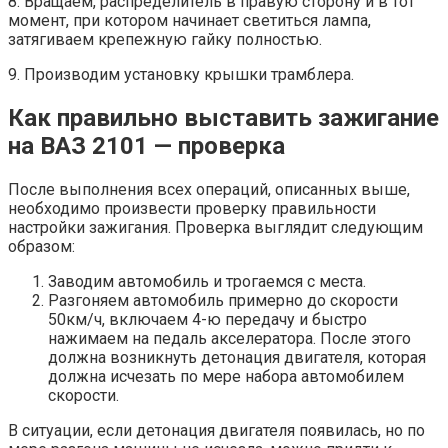
8. Вращаем, распределитель в правую сторону и в тот
момент, при котором начинает светиться лампа,
затягиваем крепежную гайку полностью.
9. Производим установку крышки трамблера.
Как правильно выставить зажигание
на ВАЗ 2101 — проверка
После выполнения всех операций, описанных выше,
необходимо произвести проверку правильности
настройки зажигания. Проверка выглядит следующим
образом:
Заводим автомобиль и трогаемся с места.
Разгоняем автомобиль примерно до скорости
50км/ч, включаем 4-ю передачу и быстро
нажимаем на педаль акселератора. После этого
должна возникнуть детонация двигателя, которая
должна исчезать по мере набора автомобилем
скорости.
В ситуации, если детонация двигателя появилась, но по