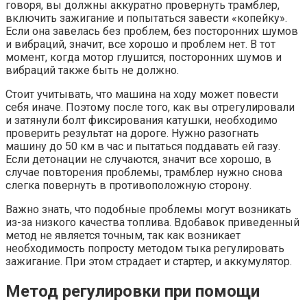
говоря, вы должны аккуратно провернуть трамблер,
включить зажигание и попытаться завести «копейку».
Если она завелась без проблем, без посторонних шумов
и вибраций, значит, все хорошо и проблем нет. В тот
момент, когда мотор глушится, посторонних шумов и
вибраций также быть не должно.
Стоит учитывать, что машина на ходу может повести
себя иначе. Поэтому после того, как вы отрегулировали
и затянули болт фиксирования катушки, необходимо
проверить результат на дороге. Нужно разогнать
машину до 50 км в час и пытаться поддавать ей газу.
Если детонации не случаются, значит все хорошо, в
случае повторения проблемы, трамблер нужно снова
слегка повернуть в противоположную сторону.
Важно знать, что подобные проблемы могут возникать
из-за низкого качества топлива. Вдобавок приведенный
метод не является точным, так как возникает
необходимость попросту методом тыка регулировать
зажигание. При этом страдает и стартер, и аккумулятор.
Метод регулировки при помощи