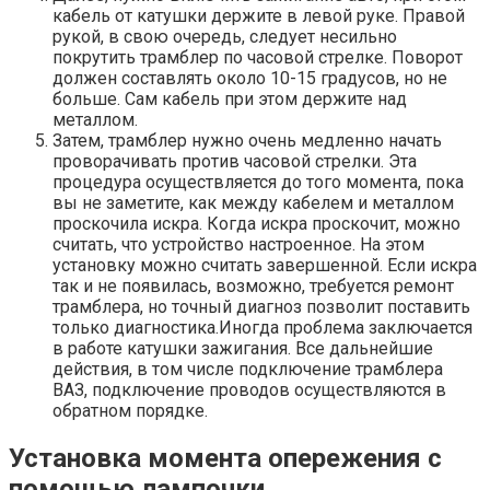
кабель от катушки держите в левой руке. Правой
рукой, в свою очередь, следует несильно
покрутить трамблер по часовой стрелке. Поворот
должен составлять около 10-15 градусов, но не
больше. Сам кабель при этом держите над
металлом.
Затем, трамблер нужно очень медленно начать
проворачивать против часовой стрелки. Эта
процедура осуществляется до того момента, пока
вы не заметите, как между кабелем и металлом
проскочила искра. Когда искра проскочит, можно
считать, что устройство настроенное. На этом
установку можно считать завершенной. Если искра
так и не появилась, возможно, требуется ремонт
трамблера, но точный диагноз позволит поставить
только диагностика.Иногда проблема заключается
в работе катушки зажигания. Все дальнейшие
действия, в том числе подключение трамблера
ВАЗ, подключение проводов осуществляются в
обратном порядке.
Установка момента опережения с
помощью лампочки