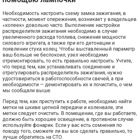
Необходимость настроить схему замка зажигания, в
частности, момент опережения, возникает у владельцев
«копеек» довольно часто. Выполнение настройки
распределителя зажигания необходимо в случае
увеличенного расхода топлива, снижения мощности
силового агрегата, а также при его детонации и
появлении стука колец. Чтобы выставленный параметр
ваш больше не беспокоил, узел необходимо
отремонтировать, то есть правильно настроить. Учтите,
что перед тем, как устанавливать соединение и
отрегулировать распределитель зажигания, нужно
удостовериться в работоспособности свечей, а при
необходимости — демонтировать их и почистить, о чем
мы сообщали выше.
Перед тем, как приступить к работе, необходимо найти
метки на шкиве цепной передачи и коленвале, эти
метки следует очистить. В помещении, где вы работаете,
должно быть хорошее освещение, в противном случае
используйте фонарик. Если у вас есть сомнения по
поводу того, сможете ли вы все сделать правильно, то
лучше обратитесь на СТО.