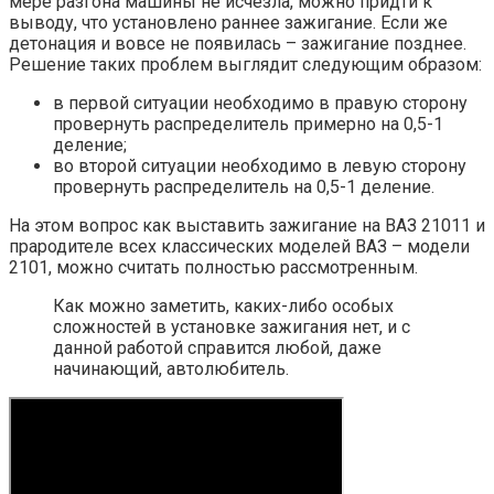
мере разгона машины не исчезла, можно придти к
выводу, что установлено раннее зажигание. Если же
детонация и вовсе не появилась – зажигание позднее.
Решение таких проблем выглядит следующим образом:
в первой ситуации необходимо в правую сторону
провернуть распределитель примерно на 0,5-1
деление;
во второй ситуации необходимо в левую сторону
провернуть распределитель на 0,5-1 деление.
На этом вопрос как выставить зажигание на ВАЗ 21011 и
прародителе всех классических моделей ВАЗ – модели
2101, можно считать полностью рассмотренным.
Как можно заметить, каких-либо особых
сложностей в установке зажигания нет, и с
данной работой справится любой, даже
начинающий, автолюбитель.