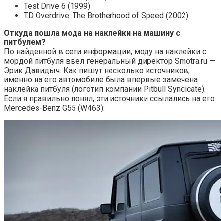
Test Drive 6 (1999)
TD Overdrive: The Brotherhood of Speed (2002)
Откуда пошла мода на наклейки на машину с
питбулем?
По найденной в сети информации, моду на наклейки с
мордой питбуля ввел генеральный директор Smotra.ru —
Эрик Давидыч. Как пишут несколько источников,
именно на его автомобиле была впервые замечена
наклейка питбуля (логотип компании Pitbull Syndicate).
Если я правильно понял, эти источники ссылались на его
Mercedes-Benz G55 (W463):