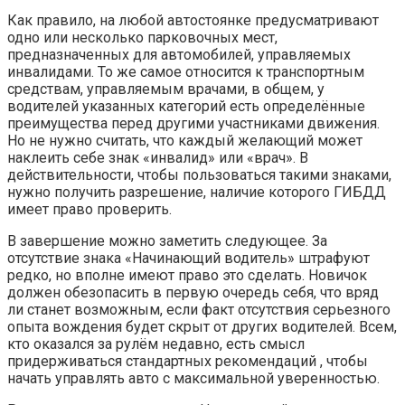
Как правило, на любой автостоянке предусматривают
одно или несколько парковочных мест,
предназначенных для автомобилей, управляемых
инвалидами. То же самое относится к транспортным
средствам, управляемым врачами, в общем, у
водителей указанных категорий есть определённые
преимущества перед другими участниками движения.
Но не нужно считать, что каждый желающий может
наклеить себе знак «инвалид» или «врач». В
действительности, чтобы пользоваться такими знаками,
нужно получить разрешение, наличие которого ГИБДД
имеет право проверить.
В завершение можно заметить следующее. За
отсутствие знака «Начинающий водитель» штрафуют
редко, но вполне имеют право это сделать. Новичок
должен обезопасить в первую очередь себя, что вряд
ли станет возможным, если факт отсутствия серьезного
опыта вождения будет скрыт от других водителей. Всем,
кто оказался за рулём недавно, есть смысл
придерживаться стандартных рекомендаций , чтобы
начать управлять авто с максимальной уверенностью.