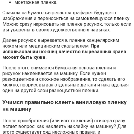
монтажная пленка.
Сначала на бумаге вырезается трафарет будущего
изображения и переноситься на самоклеящуюся пленку.
Можно сразу нарисовать на пленке рисунок, только если
вы уверены в своих художественных навыках.
Далее рисунок вырезается в пленке канцелярским
ножом или медицинским скальпелем.
При
использовании ножниц качество вырезанных краев
может быть хуже.
После этого снимается бумажная основа пленки и
рисунок наклеивается на машину. Если нужен
разноцветное и сложное изображение, то сделать его
можно, прорисовывая отдельные детали и накладывая
один на другой слои разноцветной пленки.
Учимся правильно клеить виниловую пленку
на машину
После приобретения (или изготовления) стикера сразу
встает вопрос: как наклеить наклейку на машину? Для
этого существует ряд несложных правил, и