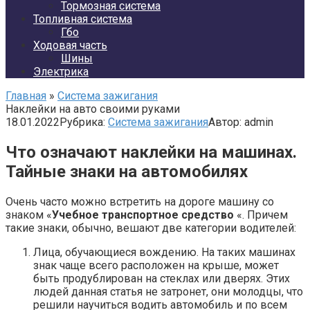
Тормозная система
Топливная система
Гбо
Ходовая часть
Шины
Электрика
Главная
»
Система зажигания
Наклейки на авто своими руками
18.01.2022
Рубрика:
Система зажигания
Автор:
admin
Что означают наклейки на машинах.
Тайные знаки на автомобилях
Очень часто можно встретить на дороге машину со
знаком «
Учебное транспортное средство
«. Причем
такие знаки, обычно, вешают две категории водителей:
Лица, обучающиеся вождению. На таких машинах
знак чаще всего расположен на крыше, может
быть продублирован на стеклах или дверях. Этих
людей данная статья не затронет, они молодцы, что
решили научиться водить автомобиль и по всем