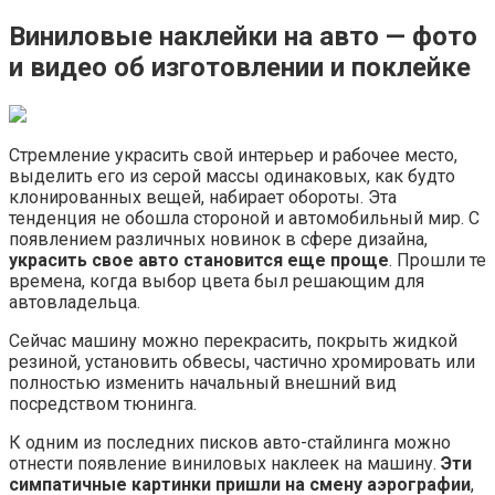
Виниловые наклейки на авто — фото
и видео об изготовлении и поклейке
Стремление украсить свой интерьер и рабочее место,
выделить его из серой массы одинаковых, как будто
клонированных вещей, набирает обороты. Эта
тенденция не обошла стороной и автомобильный мир. С
появлением различных новинок в сфере дизайна,
украсить свое авто становится еще проще
. Прошли те
времена, когда выбор цвета был решающим для
автовладельца.
Сейчас машину можно перекрасить, покрыть жидкой
резиной, установить обвесы, частично хромировать или
полностью изменить начальный внешний вид
посредством тюнинга.
К одним из последних писков авто-стайлинга можно
отнести появление виниловых наклеек на машину.
Эти
симпатичные картинки пришли на смену аэрографии
,