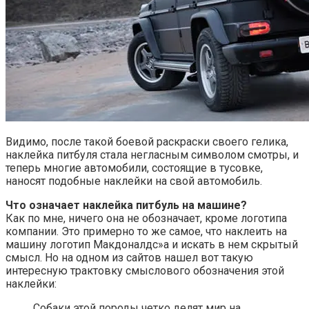
Видимо, после такой боевой раскраски своего гелика,
наклейка питбуля стала негласным символом смотры, и
теперь многие автомобили, состоящие в тусовке,
наносят подобные наклейки на свой автомобиль.
Что означает наклейка питбуль на машине?
Как по мне, ничего она не обозначает, кроме логотипа
компании. Это примерно то же самое, что наклеить на
машину логотип Макдоналдс»а и искать в нем скрытый
смысл. Но на одном из сайтов нашел вот такую
интересную трактовку смыслового обозначения этой
наклейки:
Собаки этой породы четко делят мир на