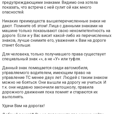
предупреждающими знаками. Видимо она хотела
показать, что встреча с ней сулит ой как много
опасностей.
Никаких преимуществ вышеперечисленные знаки не
дают. Помните об этом! Лица с данными знаками на
машине только показывают свою некомпетентность на
дороге. Если и у Вас висит какой-либо из перечисленных
знаков, лучше снимите его, уважения к Вам на дороге
станет больше.
Для человека, только получившего права существует
специальный знак «», а не «У» или туфля.
Данный знак помещается сзади автомобиля,
управляемого водителем, имеющим право на
управление ТС менее двух лет. Людей с таким знаком
можно не бояться. Они вышли на дорогу не учиться. И
т.к. они недавно закончили автошколу, правила
дорожного движения пока помнят и стараются их
выполнять.
Удачи Вам на дорогах!