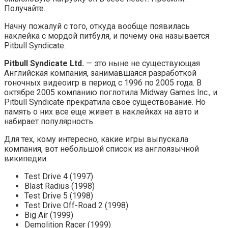
Получайте.
Начну пожалуй с того, откуда вообще появилась
наклейка с мордой питбуля, и почему она называется
Pitbull Syndicate:
Pitbull Syndicate Ltd.
— это ныне не существующая
Английская компания, занимавшаяся разработкой
гоночных видеоигр в период с 1996 по 2005 года. В
октябре 2005 компанию поглотила Midway Games Inc., и
Pitbull Syndicate прекратила свое существование. Но
память о них все еще живет в наклейках на авто и
набирает популярность.
Для тех, кому интересно, какие игры выпускала
компания, вот небольшой список из англоязычной
википедии:
Test Drive 4 (1997)
Blast Radius (1998)
Test Drive 5 (1998)
Test Drive Off-Road 2 (1998)
Big Air (1999)
Demolition Racer (1999)