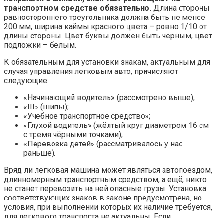
транспортном средстве обязательно.
Длина стороны
равностороннего треугольника должна быть не менее
200 мм, ширина каймы красного цвета – ровно 1/10 от
длины стороны. Цвет буквы должен быть чёрным, цвет
подложки – белым.
К обязательным для установки знакам, актуальным для
случая управления легковым авто, причисляют
следующие:
«Начинающий водитель» (рассмотрено выше);
«Ш» (шипы);
«Учебное транспортное средство»;
«Глухой водитель» (жёлтый круг диаметром 16 см
с тремя чёрными точками);
«Перевозка детей» (рассматривалось у нас
раньше).
Вряд ли легковая машина может являться автопоездом,
длинномерным транспортным средством, а ещё, никто
не станет перевозить на ней опасные грузы. Установка
соответствующих знаков в законе предусмотрена, но
условия, при выполнении которых их наличие требуется,
для легкового транспорта не актуальны. Если