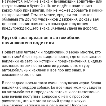
Разумеется, наличие знака «Начинающий водитель» или
треугольника с буквой «Ш» не ведёт к появлению
каких-либо привилегий. Как не может добавить и каких-
то ограничений. Тем не менее, вряд ли есть смысл
обманывать других участников движения, доказывая
ценность своих навыков с помощью отсутствия
предупреждающего знака. Желаем удачи на дорогах.
Крутой «ас» врезался в автомобиль
начинающего водителя
Привет мои читатели и подписчики. Уверен многие, кто
читает мой блог ни раз видели посты, где описываются
наклейки на авто, их истории и предназначения. Видимо
ссылаясь на эти посты многие думают, что я гуру
автомобильных наклеек и все про них знаю. К
сожалению это не так.
В последнее время стала очень популярна черно-белая
наклейка с мордой собаки. Ее все чаще можно увидеть
на автомобилях в городском потоке, и соответственно
мне начали поступать вопросы о ней, с просьбой
рассказать, что же это за новый тренд и какую
смысловую нагрузку он в себе несет. Просили?