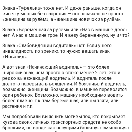
Знака «Туфелька» тоже нет. И даже раньше, когда он
висел у многих без зазрения — это означало не просто
«женщина за рулём», а «женщина новичок за рулём».
Знака «Беременная за рулём» или «Нас в машине двое»
нет. А нас в машине трое. И я везу беременную, ну и что?
Знака «Слабовидящий водитель» нет. Если у него
инвалидность по зрению, то нужно вешать знак
«Инвалид».
А вот знак «Начинающий водитель» — это более
широкий знак, чем просто о стаже менее 2 лет. Это и
редко выезжающий водитель. И водитель после
долгого перерыва в вождении. И боязливый водитель,
возможно, женщина. Возможно, в машине перевозится
один ребёнок. Возможно, машину необходимо водить
более плавно, т.к. там беременная, или цыплята, или
растения и т.п.
Мы попробовали выяснить мотивы тех, кто покрывает
кузова своих личных транспортных средств не особо
броскими, но вроде как несущими большую смысловую