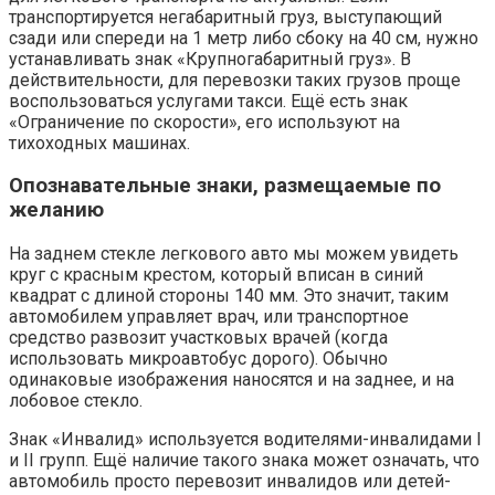
транспортируется негабаритный груз, выступающий
сзади или спереди на 1 метр либо сбоку на 40 см, нужно
устанавливать знак «Крупногабаритный груз». В
действительности, для перевозки таких грузов проще
воспользоваться услугами такси. Ещё есть знак
«Ограничение по скорости», его используют на
тихоходных машинах.
Опознавательные знаки, размещаемые по
желанию
На заднем стекле легкового авто мы можем увидеть
круг с красным крестом, который вписан в синий
квадрат с длиной стороны 140 мм. Это значит, таким
автомобилем управляет врач, или транспортное
средство развозит участковых врачей (когда
использовать микроавтобус дорого). Обычно
одинаковые изображения наносятся и на заднее, и на
лобовое стекло.
Знак «Инвалид» используется водителями-инвалидами I
и II групп. Ещё наличие такого знака может означать, что
автомобиль просто перевозит инвалидов или детей-