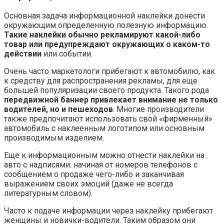
Основная задача информационной наклейки донести
окружающим определенную полезную информацию.
Такие наклейки обычно рекламируют какой-либо
товар или предупреждают окружающих о каком-то
действии
или событии.
Очень часто маркетологи прибегают к автомобилю, как
к средству для распространения рекламы, для еще
большей популяризации своего продукта. Такого рода
передвижной баннер привлекает внимание не только
водителей, но и пешеходов
. Многие производители
также предпочитают использовать свой «фирменный»
автомобиль с наклеенным логотипом или основным
производимым изделием.
Еще к информационным можно отнести наклейки на
авто с надписями: начиная от номеров телефонов с
сообщением о продаже чего-либо и заканчивая
выражением своих эмоций (даже не всегда
литературным словом).
Часто к подаче информации через наклейку прибегают
женщины и новички-водители. Таким образом они