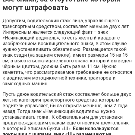
могут штрафовать
Допустим, водительский стаж лица, управляющего
транспортным средством, составляет меньше двух лет.
Интересным является следующий факт – знак
«Начинающий водитель», то есть жёлтый квадрат с
изображением восклицательного знака, в этом случае
нужно устанавливать обязательно. Размещается такой
знак сзади (на заднем стекле), имеет размеры 15 на 15
см, а высота восклицательного знака, который выведен
чёрным цветом, должна быть равна 11 см. Нужно
заметить, что рассматриваемое требование не относится
к водителям мотоциклетной техники, тракторов и
самоходных машин.
Пусть даже водительский стаж составляет больше двух
лет, но категория транспортного средства, которым
водитель управляет, была открыта меньше, чем 2 года
назад. Тогда знак «Начинающий водитель» нужно
устанавливать тоже . К обязательным для установки
предупреждающим знакам ещё относится треугольник,
в который вписана буква «Ш».
Если используются
покрышки с шипами, знак «Ш» размещают на