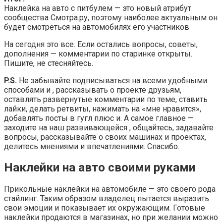
Наклейка на авто с питбулем — это новый атрибут
сообщества Смотра.ру, поэтому наиболее актуальным он
будет смотреться на автомобилях его участников
На сегодня это все. Если остались вопросы, советы,
дополнения — комментарии по старинке открыты.
Пишите, не стесняйтесь.
P.S.
Не забывайте подписываться на всеми удобными
способами и , рассказывать о проекте друзьям,
оставлять развернутые комментарии по теме, ставить
лайки, делать ретвиты, нажимать на «мне нравится»,
добавлять посты в гугл плюс и. А самое главное —
заходите на наш развивающейся , общайтесь, задавайте
вопросы, рассказывайте о своих машинах и проектах,
делитесь мнениями и впечатлениями. Спасибо.
Наклейки на авто своими руками
Прикольные наклейки на автомобиле — это своего рода
стайлинг. Таким образом владелец пытается выразить
свои эмоции и показывает их окружающим. Готовые
наклейки продаются в магазинах, но при желании можно