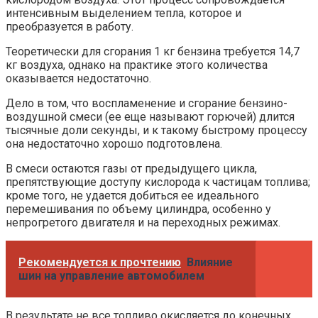
интенсивным выделением тепла, которое и
преобразуется в работу.
Теоретически для сгорания 1 кг бензина требуется 14,7
кг воздуха, однако на практике этого количества
оказывается недостаточно.
Дело в том, что воспламенение и сгорание бензино-
воздушной смеси (ее еще называют горючей) длится
тысячные доли секунды, и к такому быстрому процессу
она недостаточно хорошо подготовлена.
В смеси остаются газы от предыдущего цикла,
препятствующие доступу кислорода к частицам топлива;
кроме того, не удается добиться ее идеального
перемешивания по объему цилиндра, особенно у
непрогретого двигателя и на переходных режимах.
Рекомендуется к прочтению
Влияние
шин на управление автомобилем
В результате не все топливо окисляется до конечных