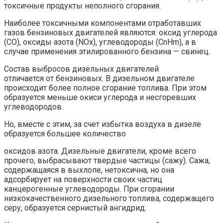
токсичные продукты неполного сгорания.
Наиболее токсичными компонентами отработавших
газов бензиновых двигателей являются: оксид углерода
(СО), оксиды азота (NОx), углеводороды (СnHm), а в
случае применения этилированного бензина — свинец.
Состав выбросов дизельных двигателей
отличается от бензиновых. В дизельном двигателе
происходит более полное сгорание топлива. При этом
образуется меньше окиси углерода и несгоревших
углеводородов.
Но, вместе с этим, за счет избытка воздуха в дизеле
образуется большее количество
оксидов азота. Дизельные двигатели, кроме всего
прочего, выбрасывают твердые частицы (сажу). Сажа,
содержащаяся в выхлопе, нетоксична, но она
адсорбирует на поверхности своих частиц
канцерогенные углеводороды. При сгорании
низкокачественного дизельного топлива, содержащего
серу, образуется сернистый ангидрид.