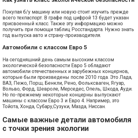
Покупая б/у машину или новую стоит изучить прежде
всего техпаспорт. В графе под цифрой 13 будет указан
присвоенный класс. Также эту информацию можно
получить при помощи таблиц Росстандарта. Нужно знать
год выпуска авто и страну-производителя.
Автомобили с классом Евро 5
На сегодняшний день самым высоким классом
экологической безопасности Евро 5 обладают
автомобили отечественных и зарубежных концернов,
которые были произведены после 2010 года. Это Лада,
ВАЗ, Пежо, Порш, Бенкли, Рено, Фольксваген, Ягуар,
Вольво, Форд, Шевроле, Мерседес, Опель, Шкода, Ауди.
Но по-прежнему некоторые концерны выпускают
машины с классом Евро 3 и Евро 4. Например, это
Тойота, Хонда, Субару,Сузуки, Мазда, Ниссан.
Самые важные детали автомобиля
с точки зрения экологии