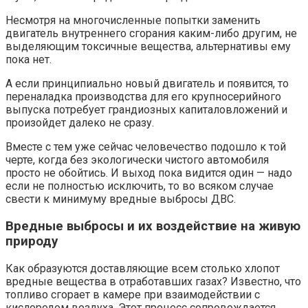
Несмотря на многочисленные попытки заменить
двигатель внутреннего сгорания каким-либо другим, не
выделяющим токсичные вещества, альтернативы ему
пока нет.
А если принципиально новый двигатель и появится, то
переналадка производства для его крупносерийного
выпуска потребует грандиозных капиталовложений и
произойдет далеко не сразу.
Вместе с тем уже сейчас человечество подошло к той
черте, когда без экологически чистого автомобиля
просто не обойтись. И выход пока видится один — надо
если не полностью исключить, то во всяком случае
свести к минимуму вредные выбросы ДВС.
Вредные выбросы и их воздействие на живую
природу
Как образуются доставляющие всем столько хлопот
вредные вещества в отработавших газах? Известно, что
топливо сгорает в камере при взаимодействии с
кислородом воздуха. Этот процесс сопровождается