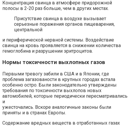
Концентрация свинца в атмосфере придорожной
полосы в 2-20 раз больше, чем в других местах.
Присутствие свинца в воздухе вызывает
серьезные поражения органов пищеварения,
центральной
и периферической нервной системы. Воздействие
свинца на кровь проявляется в снижении количества
гемоглобина и разрушении эритроцитов.
Нормы токсичности выхлопных газов
Первыми тревогу забили в США и в Японии, где
проблема загазованости в крупных городах встала
особенно остро. Были законодательно утверждены
требования по токсичности выхлопов новых
автомобилей, которые периодически пересматривались
и
ужесточались. Вскоре аналогичные законы были
приняты и в странах Европы.
Содержание вредных веществ в отработанных газах