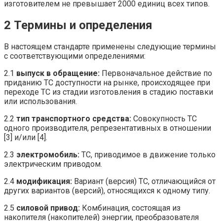
изготовителем не превышает 2000 единиц всех типов.
2 Термины и определения
В настоящем стандарте применены следующие термины
с соответствующими определениями:
2.1
выпуск
в
обращение:
Первоначальное действие по
приданию ТС доступности на рынке, происходящее при
переходе ТС из стадии изготовления в стадию поставки
или использования.
2.2
тип
транспортного
средства:
Совокупность ТС
одного производителя, репрезентативных в отношении
[3] и/или [4].
2.3
электромобиль:
ТС, приводимое в движение только
электрическим приводом.
2.4
модификация:
Вариант (версия) ТС, отличающийся от
других вариантов (версий), относящихся к одному типу.
2.5
силовой
привод:
Комбинация, состоящая из
накопителя (накопителей) энергии, преобразователя