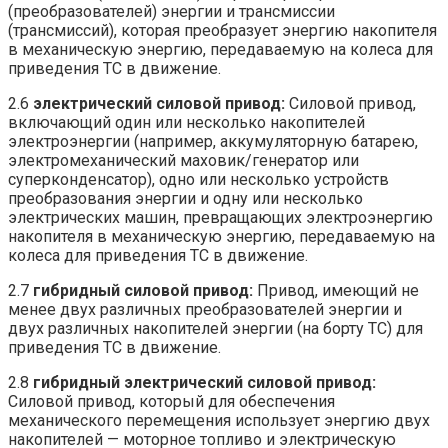
(преобразователей) энергии и трансмиссии
(трансмиссий), которая преобразует энергию накопителя
в механическую энергию, передаваемую на колеса для
приведения ТС в движение.
2.6
электрический
силовой
привод:
Силовой привод,
включающий один или несколько накопителей
электроэнергии (например, аккумуляторную батарею,
электромеханический маховик/генератор или
суперконденсатор), одно или несколько устройств
преобразования энергии и одну или несколько
электрических машин, превращающих электроэнергию
накопителя в механическую энергию, передаваемую на
колеса для приведения ТС в движение.
2.7
гибридный
силовой
привод:
Привод, имеющий не
менее двух различных преобразователей энергии и
двух различных накопителей энергии (на борту ТС) для
приведения ТС в движение.
2.8
гибридный
электрический
силовой
привод:
Силовой привод, который для обеспечения
механического перемещения использует энергию двух
накопителей — моторное топливо и электрическую