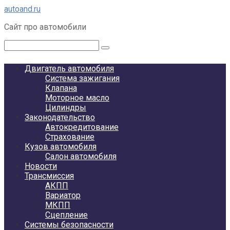
Перейти
autoand.ru
к
Сайт про автомобили
контенту
Поиск:
Двигатель автомобиля
Система зажигания
Клапана
Моторное масло
Цилиндры
Законодательство
Автокредитование
Страхование
Кузов автомобиля
Салон автомобиля
Новости
Трансмиссия
АКПП
Вариатор
МКПП
Сцепление
Системы безопасности