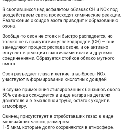
В скопившихся над асфальтом облаках СН и NOx под
воздействием света происходят химические реакции.
Разложение оксидов азота приводит к образованию
озона.
Вообще-то озон не стоек и быстро распадается, но
только не в присутствии углеводородов (СН) — они
замедляют процесс распада озона, и он активно
вступает в реакции с частичками влаги и другими
соединениями. Образуется стойкое облако мутного
смога.
Озон разъедает глаза и легкие, а выбросы NОх
участвуют в формировании кислотных дождей.
В случае применения этилированных бензинов около
50% свинца осаждается в виде нагара на деталях
двигателя и в выхлопной трубе, остаток уходит в
атмосферу.
Свинец присутствует в отработавших газах в виде
мельчайших частиц размером
1-5 мкм, которые долго сохраняются в атмосфере.