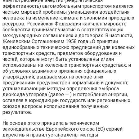
ним потребление энергии (энергетическая
эффективность) автомобильным транспортом является
частью мировой проблемы уменьшения воздействия
человека на изменение климата и экономии природных
ресурсов. Российская Федерация как член мирового
сообщества принимает участие в соответствующих
международных соглашениях и договорах. В частности,
Женевским Соглашением 1958 года «О принятии
единообразных технических предписаний для колесных
транспортных средств, предметов оборудования и
частей, которые могут быть установлены и/или
использованы на колесных транспортных средствах, и
об условиях взаимного признания официальных
утверждений, выдаваемых на основе этих
предписаний» предусмотрен нормативный документ,
устанавливающий методы определения выброса
диоксида углерода (далее — ) и потребления энергии,
оставляя в юрисдикции государств или региональных
союзов вопросы использования полученных
результатов.
На основе этого принципа в техническом
законодательстве Европейского союза (ЕС) серией
директив и правил установлены методы