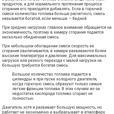
продуктов, и для нормального протекания процесса
сгорания его приходится добавлять. Если в горючей
смеси количество топлива больше расчетного, смесь
называется богатой, если меньше — бедной.
При средних нагрузках главное внимание обращается на
экономичность, поэтому в камеру сгорания подается
несколько обедненная смесь.
При небольшом обогащении смеси скорость ее
сгорания увеличивается, в камере развиваются более
высокие температура и давление. Для максимальных
нагрузок или резкого перехода с малой нагрузки на
большую требуется богатая смесь.
Большое количество топлива подается в
цилиндры и при пуске холодного двигателя,
когда горючую смесь образуют только самые
легкие фракции топлива. В этих случаях из-за
недостатка кислорода топливо сгорает не
полностью.
Двигатель хотя и развивает большую мощность, но
работает не экономично и выбрасывает в атмосферу