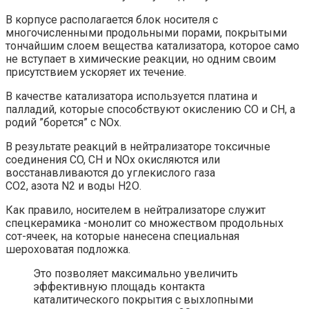
В корпусе располагается блок носителя с
многочисленными продольными порами, покрытыми
тончайшим слоем вещества катализатора, которое само
не вступает в химические реакции, но одним своим
присутствием ускоряет их течение.
В качестве катализатора используется платина и
палладий, которые способствуют окислению СО и СН, а
родий ”борется” с NOx.
В результате реакций в нейтрализаторе токсичные
соединения CO, CH и NOx окисляются или
восстанавливаются до углекислого газа
СО2, азота N2 и воды Н2О.
Как правило, носителем в нейтрализаторе служит
спецкерамика -монолит со множеством продольных
сот-ячеек, на которые нанесена специальная
шероховатая подложка.
Это позволяет максимально увеличить
эффективную площадь контакта
каталитического покрытия с выхлопными