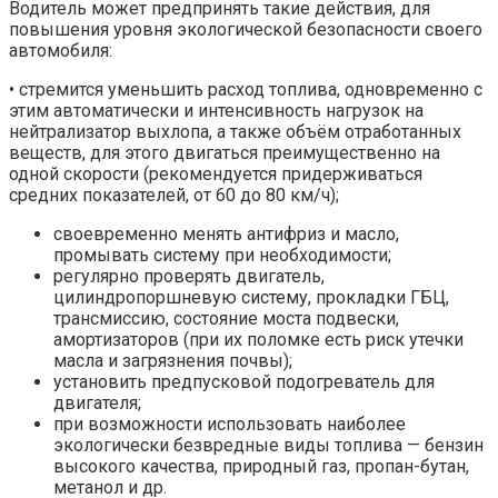
Водитель может предпринять такие действия, для
повышения уровня экологической безопасности своего
автомобиля:
• стремится уменьшить расход топлива, одновременно с
этим автоматически и интенсивность нагрузок на
нейтрализатор выхлопа, а также объём отработанных
веществ, для этого двигаться преимущественно на
одной скорости (рекомендуется придерживаться
средних показателей, от 60 до 80 км/ч);
своевременно менять антифриз и масло,
промывать систему при необходимости;
регулярно проверять двигатель,
цилиндропоршневую систему, прокладки ГБЦ,
трансмиссию, состояние моста подвески,
амортизаторов (при их поломке есть риск утечки
масла и загрязнения почвы);
установить предпусковой подогреватель для
двигателя;
при возможности использовать наиболее
экологически безвредные виды топлива — бензин
высокого качества, природный газ, пропан-бутан,
метанол и др.