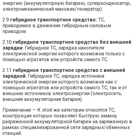
энергию (аккумуляторную батарею, суперконденсатор,
электромеханический маховик/генератор).
2.9
гибридное
транспортное
средство:
ТС,
приводимое в движение гибридным силовым
приводом.
2.10
гибридное
транспортное
средство
без
внешней
зарядки:
Гибридное ТС, зарядка накопителя
электрической энергии которого возможна только с
помощью агрегатов или устройств самого ТС.
2.11
гибридное
транспортное
средство
с
внешней
зарядкой:
Гибридное ТС, зарядка источника
электрической энергии которого возможна как с
помощью агрегатов или устройств самого ТС, так и от
внешних источников электроэнергии (электросеть,
внешняя аккумуляторная батарея).
Примечание — К этой же категории относятся ТС,
конструкция которых позволяет быструю замену
разряженной аккумуляторной батареи на заряженную в
рамках специализированной сети зарядных/обменных
станций.