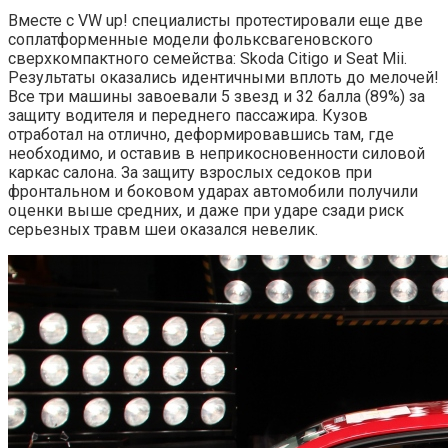
Вместе с VW up! специалисты протестировали еще две
соплатформенные модели фольксвагеновского
сверхкомпактного семейства: Skoda Citigo и Seat Mii.
Результаты оказались идентичными вплоть до мелочей!
Все три машины завоевали 5 звезд и 32 балла (89%) за
защиту водителя и переднего пассажира. Кузов
отработал на отлично, деформировавшись там, где
необходимо, и оставив в неприкосновенности силовой
каркас салона. За защиту взрослых седоков при
фронтальном и боковом ударах автомобили получили
оценки выше средних, и даже при ударе сзади риск
серьезных травм шеи оказался невелик.