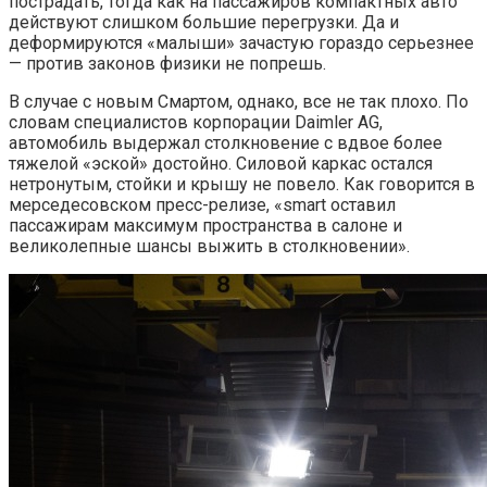
пострадать, тогда как на пассажиров компактных авто
действуют слишком большие перегрузки. Да и
деформируются «малыши» зачастую гораздо серьезнее
— против законов физики не попрешь.
В случае с новым Смартом, однако, все не так плохо. По
словам специалистов корпорации Daimler AG,
автомобиль выдержал столкновение с вдвое более
тяжелой «эской» достойно. Силовой каркас остался
нетронутым, стойки и крышу не повело. Как говорится в
мерседесовском пресс-релизе, «smart оставил
пассажирам максимум пространства в салоне и
великолепные шансы выжить в столкновении».