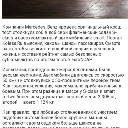
Компания Mercedes-Benz провела оригинальный краш-
тест: столкнула лоб в лоб свой флагманский седан S-
class и сверхкомпактный автомобильчик smart. Портал
Kolesa.Ru выяснил, каковы шансы пассажиров Смарта
на то, чтобы выжить в подобной аварии в реальной
жизни, и составил рейтинг самых безопасных
субкомпактов по итогам тестов EuroNCAP.
Испытания, проведенные мерседесовцами, были
весьма жесткими. Автомобили двигались со скоростью
50 км/ч и столкнулись с 50-процентным перекрытием.
Как говорится, условия, максимально приближенные к
боевым. При этом разница в массе у S-class и smart
fortwo более чем двукратная: первый весит 2 308 кг,
второй — всего 1 124 кг.
Как правило, при лобовых столкновениях с участием
подобных автомобилей более крупные машины
оставляют своим седокам больше шансов не