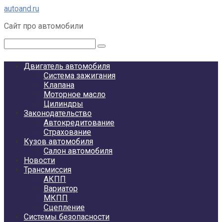
Перейти
autoand.ru
к
Сайт про автомобили
контенту
Поиск:
Двигатель автомобиля
Система зажигания
Клапана
Моторное масло
Цилиндры
Законодательство
Автокредитование
Страхование
Кузов автомобиля
Салон автомобиля
Новости
Трансмиссия
АКПП
Вариатор
МКПП
Сцепление
Системы безопасности