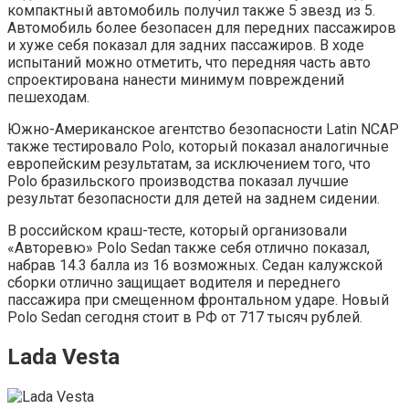
компактный автомобиль получил также 5 звезд из 5.
Автомобиль более безопасен для передних пассажиров
и хуже себя показал для задних пассажиров. В ходе
испытаний можно отметить, что передняя часть авто
спроектирована нанести минимум повреждений
пешеходам.
Южно-Американское агентство безопасности Latin NСAP
также тестировало Polo, который показал аналогичные
европейским результатам, за исключением того, что
Polo бразильского производства показал лучшие
результат безопасности для детей на заднем сидении.
В российском краш-тесте, который организовали
«Авторевю» Polo Sedan также себя отлично показал,
набрав 14.3 балла из 16 возможных. Седан калужской
сборки отлично защищает водителя и переднего
пассажира при смещенном фронтальном ударе. Новый
Polo Sedan сегодня стоит в РФ от 717 тысяч рублей.
Lada Vesta