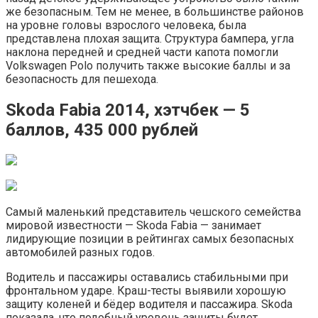
же безопасным. Тем не менее, в большинстве районов
на уровне головы взрослого человека, была
представлена плохая защита. Структура бампера, угла
наклона передней и средней части капота помогли
Volkswagen Polo получить также высокие баллы и за
безопасность для пешехода.
Skoda Fabia 2014, хэтчбек — 5
баллов, 435 000 рублей
Самый маленький представитель чешского семейства
мировой известности — Skoda Fabia — занимает
лидирующие позиции в рейтингах самых безопасных
автомобилей разных годов.
Водитель и пассажиры оставались стабильными при
фронтальном ударе. Краш-тесты выявили хорошую
защиту коленей и бёдер водителя и пассажира. Skoda
показала, что подобный уровень защиты будет