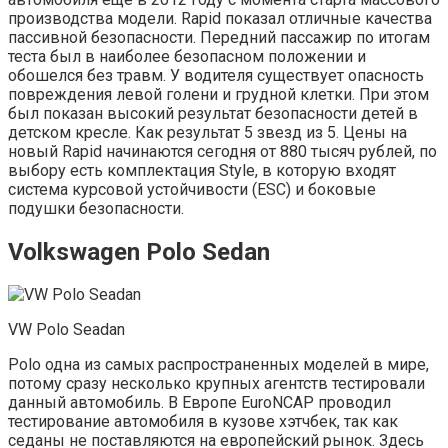
производства модели. Rapid показал отличные качества
пассивной безопасности. Передний пассажир по итогам
теста был в наиболее безопасном положении и
обошелся без травм. У водителя существует опасность
повреждения левой голени и грудной клетки. При этом
был показан высокий результат безопасности детей в
детском кресле. Как результат 5 звезд из 5. Цены на
новый Rapid начинаются сегодня от 880 тысяч рублей, по
выбору есть комплектация Style, в которую входят
система курсовой устойчивости (ESC) и боковые
подушки безопасности.
Volkswagen Polo Sedan
VW Polo Seadan
Polo одна из самых распространенных моделей в мире,
потому сразу несколько крупных агентств тестировали
данный автомобиль. В Европе EuroNСAP проводил
тестирование автомобиля в кузове хэтчбек, так как
седаны не поставляются на европейский рынок. Здесь