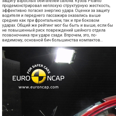
защиту взрослых обитателей салона. Кузов Picanto
продемонстрировал неплохую структурную жесткость,
эффективно погасил энергию удара. Оценки за защиту
водителя и переднего пассажира оказались выше
средних как при фронтальном, так и при боковом
ударах. Общий же рейтинг мог бы быть и выше, если бы
не повышенный риск повреждений шейного отдела
позвоночника при ударе сзади. Впрочем, это, по-
видимому, основной бич большинства компактов…