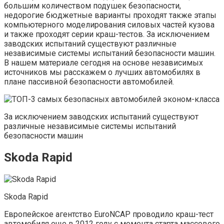
большим количеством подушек безопасности,
недорогие бюджетные варианты проходят также этапы
компьютерного моделирования силовых частей кузова
и также проходят серии краш-тестов. За исключением
заводских испытаний существуют различные
независимые системы испытаний безопасности машин.
В нашем материале сегодня на основе независимых
источников мы расскажем о лучших автомобилях в
плане пассивной безопасности автомобилей.
За исключением заводских испытаний существуют
различные независимые системы испытаний
безопасности машин
Skoda Rapid
Skoda Rapid
Европейское агентство EuroNСAP проводило краш-тест
автомобиля еще в 2012 году с момента старта массового