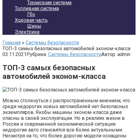
Тормозная система
Топливная система
Гбо
Ходовая часть
Шины
Электрика
Главная
»
Системы безопасности
ТОП-3 самых безопасных автомобилей эконом-класса
03.11.2021
Рубрика:
Системы безопасности
Автор:
admin
ТОП-3 самых безопасных
автомобилей эконом-класса
Можно столкнуться с распространённым мнением, что
среди недорогих новых автомобилей нет безопасных
экземпляров. Якобы машины эконом-класса даже
опасны в своей эксплуатации. Но в реалиях жизни в
России и современной экономической ситуации
недорогие авто становятся все более актуальными.
Несмотря на то, что более дорогие модели оснащены