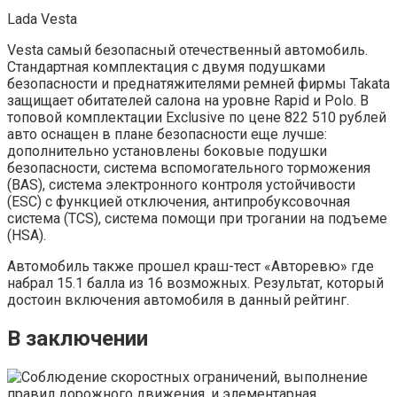
Lada Vesta
Vesta самый безопасный отечественный автомобиль.
Стандартная комплектация с двумя подушками
безопасности и преднатяжителями ремней фирмы Takata
защищает обитателей салона на уровне Rapid и Polo. В
топовой комплектации Exclusive по цене 822 510 рублей
авто оснащен в плане безопасности еще лучше:
дополнительно установлены боковые подушки
безопасности, система вспомогательного торможения
(BAS), система электронного контроля устойчивости
(ESC) с функцией отключения, антипробуксовочная
система (TCS), система помощи при трогании на подъеме
(HSА).
Автомобиль также прошел краш-тест «Авторевю» где
набрал 15.1 балла из 16 возможных. Результат, который
достоин включения автомобиля в данный рейтинг.
В заключении