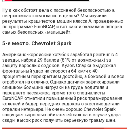
Ну а как обстоят дела с пассивной безопасностью в
сверхкомпактном классе в целом? Мы изучили
результаты краш-тестов машин класса A, проведенных
по программе EuroNCAP, и вот какой оказалась пятерка
самых безопасных «малышей».
5-е место. Chevrolet Spark
Американо-корейский хэтчбек заработал рейтинг в 4
звезды, набрав 29 баллов (81% от возможных) за
защиту взрослых седоков. Кузов Спарка выдержал
фронтальный удар на скорости 64 км/ч с 40-
процентным перекрытием достойно, а боковой и вовсе
отработал на отлично. Однако датчики зафиксировали
слишком большие нагрузки на грудь водителя и
переднего пассажира, кроме того специалисты
EuroNCAP отметили повышенный риск травмирования
коленей и бедер передних седоков о жесткие детали
отделки интерьера. Не очень хорошо Chevrolet Spark
защищает взрослых обитателей салона в случае удара
сзади: высок риск получить серьезную травму шеи.