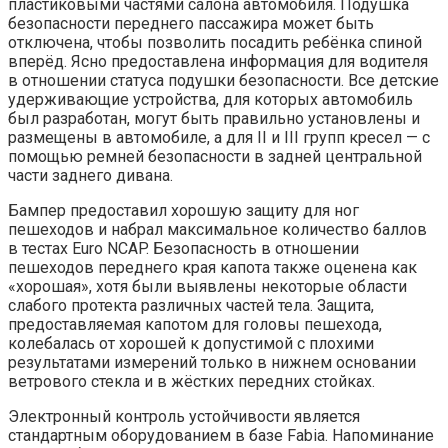
пластиковыми частями салона автомобиля. Подушка
безопасности переднего пассажира может быть
отключена, чтобы позволить посадить ребёнка спиной
вперёд. Ясно предоставлена информация для водителя
в отношении статуса подушки безопасности. Все детские
удерживающие устройства, для которых автомобиль
был разработан, могут быть правильно установлены и
размещены в автомобиле, а для II и III групп кресел — с
помощью ремней безопасности в задней центральной
части заднего дивана.
Бампер предоставил хорошую защиту для ног
пешеходов и набрал максимальное количество баллов
в тестах Euro NCAP. Безопасность в отношении
пешеходов переднего края капота также оценена как
«хорошая», хотя были выявлены некоторые области
слабого протекта различных частей тела. Защита,
предоставляемая капотом для головы пешехода,
колебалась от хорошей к допустимой с плохими
результатами измерений только в нижнем основании
ветрового стекла и в жёстких передних стойках.
Электронный контроль устойчивости является
стандартным оборудованием в базе Fabia. Напоминание