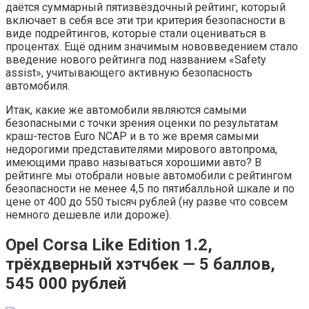
даётся суммарный пятизвёздочный рейтинг, который
включает в себя все эти три критерия безопасности в
виде подрейтингов, которые стали оцениваться в
процентах. Ещё одним значимым нововведением стало
введение нового рейтинга под названием «Safety
assist», учитывающего активную безопасность
автомобиля.
Итак, какие же автомобили являются самыми
безопасными с точки зрения оценки по результатам
краш-тестов Euro NCAP и в то же время самыми
недорогими представителями мирового автопрома,
имеющими право называться хорошими авто? В
рейтинге мы отобрали новые автомобили с рейтингом
безопасности не менее 4,5 по пятибалльной шкале и по
цене от 400 до 550 тысяч рублей (ну разве что совсем
немного дешевле или дороже).
Opel Corsa Like Edition 1.2,
трёхдверный хэтчбек — 5 баллов,
545 000 рублей