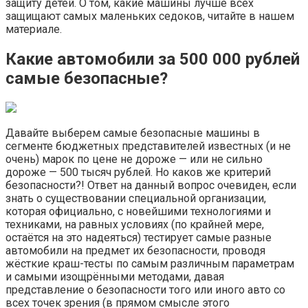
защиту детей. О том, какие машины лучше всех
защищают самых маленьких седоков, читайте в нашем
материале.
Какие автомобили за 500 000 рублей
самые безопасные?
Давайте выберем самые безопасные машины в
сегменте бюджетных представителей известных (и не
очень) марок по цене не дороже — или не сильно
дороже — 500 тысяч рублей. Но каков же критерий
безопасности?! Ответ на данный вопрос очевиден, если
знать о существовании специальной организации,
которая официально, с новейшими технологиями и
техниками, на равных условиях (по крайней мере,
остаётся на это надеяться) тестирует самые разные
автомобили на предмет их безопасности, проводя
жёсткие краш-тесты по самым различным параметрам
и самыми изощрёнными методами, давая
представление о безопасности того или иного авто со
всех точек зрения (в прямом смысле этого