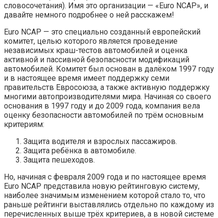
словосочетания). Имя это организации — «Euro NCAP», и
давайте немного подробнее о ней расскажем!
Euro NCAP — это специально созданный европейский
комитет, целью которого является проведение
независимых краш-тестов автомобилей и оценка
активной и пассивной безопасности модификаций
автомобилей. Комитет был основан в далёком 1997 году
и в настоящее время имеет поддержку семи
правительств Евросоюза, а также активную поддержку
многими автопроизводителями мира. Начиная со своего
основания в 1997 году и до 2009 года, компания вела
оценку безопасности автомобилей по трём основным
критериям:
Защита водителя и взрослых пассажиров.
Защита ребёнка в автомобиле.
Защита пешеходов.
Но, начиная с февраля 2009 года и по настоящее время
Euro NCAP представила новую рейтинговую систему,
наиболее значимым изменением которой стало то, что
раньше рейтинги выставлялись отдельно по каждому из
перечисленных выше трёх критериев, а в новой системе