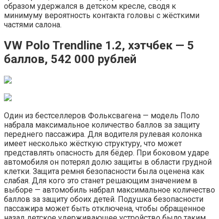
образом удержался в детском кресле, сводя к
минимуму вероятность контакта головы с жёсткими
частями салона.
VW Polo Trendline 1.2, хэтчбек — 5
баллов, 542 000 рублей
Один из бестселлеров Фольксвагена — модель Поло
набрала максимальное количество баллов за защиту
переднего пассажира. Для водителя рулевая колонка
имеет несколько жёсткую структуру, что может
представлять опасность для бёдер. При боковом ударе
автомобиля он потерял долю защиты в области грудной
клетки. Защита ремня безопасности была оценена как
слабая. Для кого это станет решающим значением в
выборе — автомобиль набрал максимальное количество
баллов за защиту обоих детей. Подушка безопасности
пассажира может быть отключена, чтобы обращенное
назад детское удерживающее устройство было таким