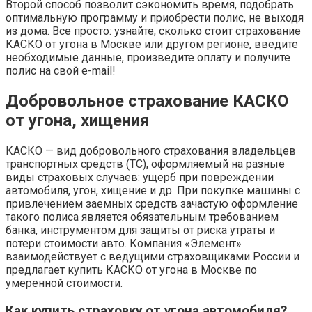
Второй способ позволит сэкономить время, подобрать
оптимальную программу и приобрести полис, не выходя
из дома. Все просто: узнайте, сколько стоит страхование
КАСКО от угона в Москве или другом регионе, введите
необходимые данные, произведите оплату и получите
полис на свой e-mail!
Добровольное страхование КАСКО
от угона, хищения
КАСКО — вид добровольного страхования владельцев
транспортных средств (ТС), оформляемый на разные
виды страховых случаев: ущерб при повреждении
автомобиля, угон, хищение и др. При покупке машины с
привлечением заемных средств зачастую оформление
такого полиса является обязательным требованием
банка, инструментом для защиты от риска утраты и
потери стоимости авто. Компания «Элемент»
взаимодействует с ведущими страховщиками России и
предлагает купить КАСКО от угона в Москве по
умеренной стоимости.
Как купить страховку от угона автомобиля?