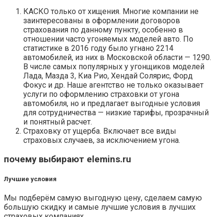
КАСКО только от хищения. Многие компании не
заинтересованы в оформлении договоров
страхования по данному пункту, особенно в
отношении часто угоняемых моделей авто. По
статистике в 2016 году было угнано 2214
автомобилей, из них в Московской области — 1290.
В числе самых популярных у угонщиков моделей
Лада, Мазда 3, Киа Рио, Хендай Солярис, Форд
Фокус и др. Наше агентство не только оказывает
услуги по оформлению страховки от угона
автомобиля, но и предлагает выгодные условия
для сотрудничества — низкие тарифы, прозрачный
и понятный расчет.
Страховку от ущерба. Включает все виды
страховых случаев, за исключением угона.
почему выбирают elemins.ru
Лучшие условия
Мы подберём самую выгодную цену, сделаем самую
большую скидку и самые лучшие условия в лучших
страховых компаниях