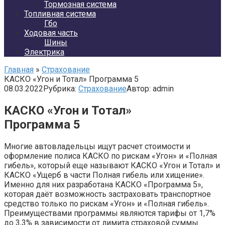
Тормозная система
Топливная система
Гбо
Ходовая часть
Шины
Электрика
Главная
»
Страхование
КАСКО «Угон и Тотал» Программа 5
08.03.2022
Рубрика:
Страхование
Автор:
admin
КАСКО «Угон и Тотал»
Программа 5
Многие автовладельцы ищут расчет стоимости и
оформление полиса КАСКО по рискам «Угон» и «Полная
гибель», который еще называют КАСКО «Угон и Тотал» и
КАСКО «Ущерб в части Полная гибель или хищение».
Именно для них разработана КАСКО «Программа 5»,
которая даёт возможность застраховать транспортное
средство только по рискам «Угон» и «Полная гибель».
Преимуществами программы являются тарифы от 1,7%
до 3,3% в зависимости от лимита страховой суммы.