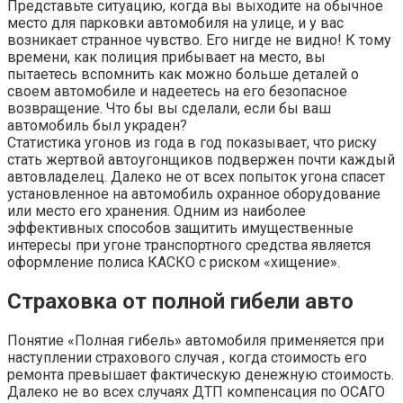
Представьте ситуацию, когда вы выходите на обычное
место для парковки автомобиля на улице, и у вас
возникает странное чувство. Его нигде не видно! К тому
времени, как полиция прибывает на место, вы
пытаетесь вспомнить как можно больше деталей о
своем автомобиле и надеетесь на его безопасное
возвращение. Что бы вы сделали, если бы ваш
автомобиль был украден?
Статистика угонов из года в год показывает, что риску
стать жертвой автоугонщиков подвержен почти каждый
автовладелец. Далеко не от всех попыток угона спасет
установленное на автомобиль охранное оборудование
или место его хранения. Одним из наиболее
эффективных способов защитить имущественные
интересы при угоне транспортного средства является
оформление полиса КАСКО с риском «хищение».
Страховка от полной гибели авто
Понятие «Полная гибель» автомобиля применяется при
наступлении страхового случая , когда стоимость его
ремонта превышает фактическую денежную стоимость.
Далеко не во всех случаях ДТП компенсация по ОСАГО