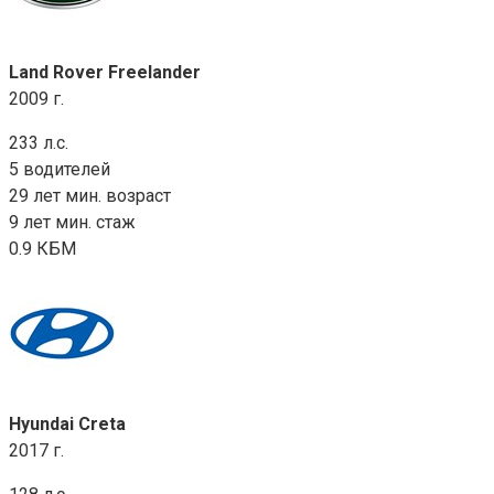
Land Rover Freelander
2009 г.
233 л.с.
5 водителей
29 лет мин. возраст
9 лет мин. стаж
0.9 КБМ
Hyundai Creta
2017 г.