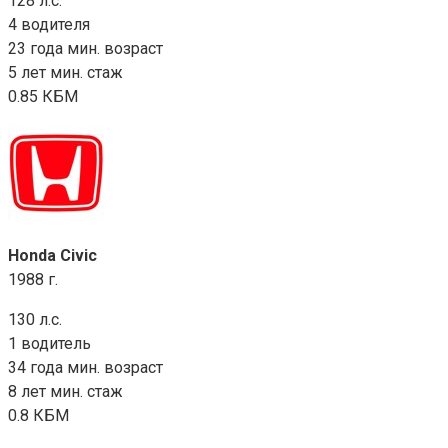
128 л.с.
4 водителя
23 года мин. возраст
5 лет мин. стаж
0.85 КБМ
Honda Civic
1988 г.
130 л.с.
1 водитель
34 года мин. возраст
8 лет мин. стаж
0.8 КБМ