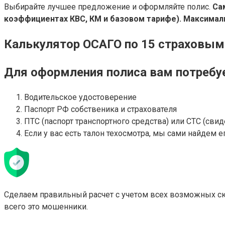
Выбирайте лучшее предложение и оформляйте полис.
Са
коэффициентах КВС, КМ и базовом тарифе). Максималь
Калькулятор ОСАГО по 15 страховы
Для оформления полиса вам потребу
Водительское удостоверение
Паспорт РФ собственика и страхователя
ПТС (паспорт транспортного средства) или СТС (свид
Если у вас есть талон техосмотра, мы сами найдем е
Сделаем правильный расчет с учетом всех возможных ск
всего это мошенники.