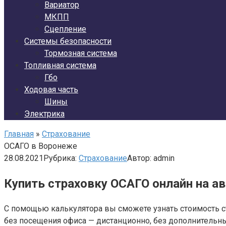
Вариатор
МКПП
Сцепление
Системы безопасности
Тормозная система
Топливная система
Гбо
Ходовая часть
Шины
Электрика
Главная
»
Страхование
ОСАГО в Воронеже
28.08.2021
Рубрика:
Страхование
Автор:
admin
Купить страховку ОСАГО онлайн на а
С помощью калькулятора вы сможете узнать стоимость ст
без посещения офиса — дистанционно, без дополнительны