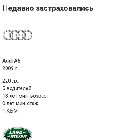
Недавно застраховались
Audi A6
2009 г.
220 л.с.
5 водителей
18 лет мин. возраст
0 лет мин. стаж
1 КБМ