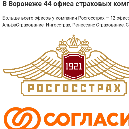
В Воронеже 44 офиса страховых ком
Больше всего офисов у компании Росгосстрах — 12 офисов
АльфаСтрахование, Ингосстрах, Ренессанс Страхование, Су