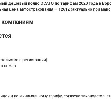
мый дешевый полис ОСАГО по тарифам 2020 года в Воро
ная цена автострахования — 12612 (актуально при мак
м компаниям
ется:
етельство о регистрации)
го номер
идок и по минимальному тарифу, согласно законодательст