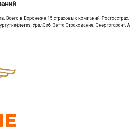
паний
. Всего в Воронеже 15 страховых компаний: Росгосстрах, 
ргутнефтегаз, УралСиб, Зетта Страхование, Энергогарант, А