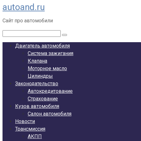
autoand.ru
Перейти
к
Сайт про автомобили
контенту
Поиск:
Двигатель автомобиля
Система зажигания
Клапана
Моторное масло
Цилиндры
Законодательство
Автокредитование
Страхование
Кузов автомобиля
Салон автомобиля
Новости
Трансмиссия
АКПП