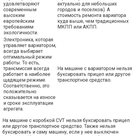
удовлетворяют
актуально для небольших
современным
городов и поселков). А
высоким
стоимость ремонта вариатора
европейским
куда выше, чем традиционных
требованиям
МКПП или АКПП.
экологичности.
Электроника, которая
управляет вариатором,
всегда выбирает
оптимальный режим
работы. То есть,
трансмиссия всегда
На машине с вариатором нельзя
работает в наиболее
буксировать прицеп или другое
щадящем режиме.
транспортное средство.
Соответственно, это
положительно
сказывается на износе
и сроке эксплуатации
агрегата.
На машине с коробкой CVT нельзя буксировать прицеп
или другое транспортное средство. Также нельзя
буксировать и саму машину, если у нее выключен