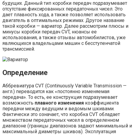
будущих. Данный тип коробки передач подразумевает
отсутствие фиксированных передаточных чисел. Это
дает плавность хода, а также позволяет использовать
двигатель в оптимальных режимах. Другое название
такой коробки — вариатор. Далее рассмотрим плюсы и
минусы коробки передач CVT, нюансы ее
использования, а также отзывы автомобилистов, уже
являющихся владельцами машин с бесступенчатой
трансмиссией.
Определение
Аббревиатура CVT (Continuously Variable Transmission —
англ.) переводится как «постоянно изменяемая
передача». То есть, ее конструкция подразумевает
возможность
плавного изменения
коэффициента
передачи между ведущим и ведомым шкивами.
Фактически это означает, что коробка CVT обладает
множеством передаточных чисел в определенном
диапазоне (границы диапазонов задают минимальный и
максимальный диаметры шкивов). Эксплуатация