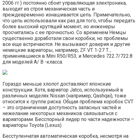
2006 гг.) постоянно сбоит управляющая электроника,
выходит из строя механическая часть и
преждевременно изнашивается цепь. Примечательно,
что цепь использовали как раз для того, чтобы передать
более высокий крутящий момент, но инженеры
просчитались с ее прочностью. Со временем Немцы
существенно доработали свои коробки, но проблемы
все еще встречаются. Не вызывают доверия и другие
немецкие вариаторы, например, ZF VT 1-27 T ,
применявшиеся в Mini R50/R53, и Mercedes 722.7/722.8
для моделей A/ B -класса.
Гораздо меньше хлопот доставляют японские
конструкции. Хотя, вариатор Jatco, используемый в
различных моделях Nissan (например, Qashqai), тоже
относится к группе риска. Общая проблема коробок CVT
– это ограниченная доступность запасных частей и
нежелание некоторых механиков связываться с
вариаторами. Бесспорный лидер по части надежности –
вариаторы Toyota (Lexus).
Бесступенчатая автоматическая коробка, несмотря на