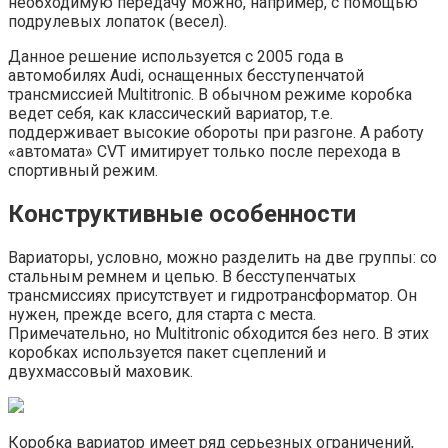
необходимую передачу можно, например, с помощью
подрулевых лопаток (весел).
Данное решение используется с 2005 года в
автомобилях Audi, оснащенных бесступенчатой
трансмиссией Multitronic. В обычном режиме коробка
ведет себя, как классический вариатор, т.е.
поддерживает высокие обороты при разгоне. А работу
«автомата» CVT имитирует только после перехода в
спортивный режим.
Конструктивные особенности
Вариаторы, условно, можно разделить на две группы: со
стальным ремнем и цепью. В бесступенчатых
трансмиссиях присутствует и гидротрансформатор. Он
нужен, прежде всего, для старта с места.
Примечательно, но Multitronic обходится без него. В этих
коробках используется пакет сцеплений и
двухмассовый маховик.
Коробка вариатор имеет ряд серьезных ограничений,