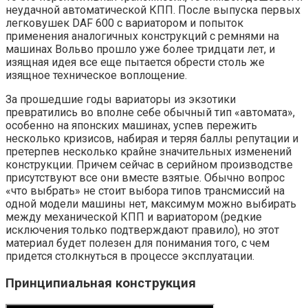
неудачной автоматической КПП. После выпуска первых
легковушек DAF 600 с вариатором и попыток
применения аналогичных конструкций с ремнями на
машинах Вольво прошло уже более тридцати лет, и
изящная идея все еще пытается обрести столь же
изящное техническое воплощение.
За прошедшие годы вариаторы из экзотики
превратились во вполне себе обычный тип «автомата»,
особенно на японских машинах, успев пережить
несколько кризисов, набирая и теряя баллы репутации и
претерпев несколько крайне значительных изменений
конструкции. Причем сейчас в серийном производстве
присутствуют все они вместе взятые. Обычно вопрос
«что выбрать» не стоит выбора типов трансмиссий на
одной модели машины нет, максимум можно выбирать
между механической КПП и вариатором (редкие
исключения только подтверждают правило), но этот
материал будет полезен для понимания того, с чем
придется столкнуться в процессе эксплуатации.
Принципиальная конструкция