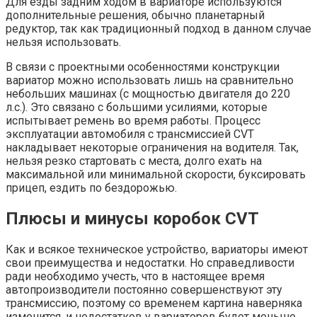
Для езды задним ходом в вариаторе используются
дополнительные решения, обычно планетарный
редуктор, так как традиционный подход в данном случае
нельзя использовать.
В связи с проектными особенностями конструкции
вариатор можно использовать лишь на сравнительно
небольших машинах (с мощностью двигателя до 220
л.с.). Это связано с большими усилиями, которые
испытывает ремень во время работы. Процесс
эксплуатации автомобиля с трансмиссией CVT
накладывает некоторые ограничения на водителя. Так,
нельзя резко стартовать с места, долго ехать на
максимальной или минимальной скорости, буксировать
прицеп, ездить по бездорожью.
Плюсы и минусы коробок CVT
Как и всякое техническое устройство, вариаторы имеют
свои преимущества и недостатки. Но справедливости
ради необходимо учесть, что в настоящее время
автопроизводители постоянно совершенствуют эту
трансмиссию, поэтому со временем картина наверняка
изменится, и недостатков у вариаторов будет меньше.