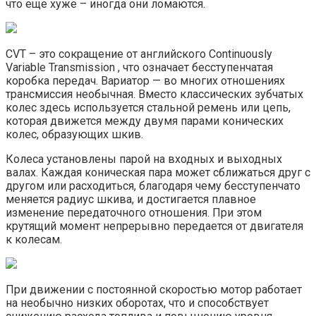
что еще хуже – иногда они ломаются.
CVT – это сокращение от английского Continuously
Variable Transmission , что означает бесступенчатая
коробка передач. Вариатор — во многих отношениях
трансмиссия необычная. Вместо классических зубчатых
колес здесь используется стальной ремень или цепь,
которая движется между двумя парами конических
колес, образующих шкив.
Колеса установлены парой на входных и выходных
валах. Каждая коническая пара может сближаться друг с
другом или расходиться, благодаря чему бесступенчато
меняется радиус шкива, и достигается плавное
изменение передаточного отношения. При этом
крутящий момент непрерывно передается от двигателя
к колесам.
При движении с постоянной скоростью мотор работает
на необычно низких оборотах, что и способствует