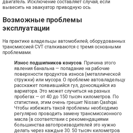
двигатель. Исключение составляет случай, если
вывесить на эвакуатор приводную ось.
Возможные проблемы
эксплуатации
На практике владельцы автомобилей, оборудованных
трансмиссией CVT сталкиваются с тремя основными
проблемами.
Износ подшипников конусов
. Причина этого
явления банальна — попадание на рабочие
поверхности продуктов износа (металлической
стружки) или мусора. О проблеме автовладельцу
расскажет появившийся гул, доносящийся из
вариатора. Это может случиться на разных
пробегах — от 40 до 150 тысяч километров. По
статистике, этим очень грешит Nissan Qashqai.
Чтобы избежать такой проблемы необходимо
регулярно проводить замену трансмиссионного
масла (в соответствии с рекомендациями
большинства автопроизводителей это нужно
делать через каждые 30. 50 тысяч километров