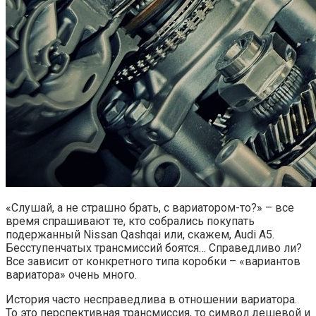
«Слушай, а не страшно брать, с вариатором-то?» – все
время спрашивают те, кто собрались покупать
подержанный Nissan Qashqai или, скажем, Audi A5.
Бесступенчатых трансмиссий боятся… Справедливо ли?
Все зависит от конкретного типа коробки – «вариантов
вариатора» очень много.
История часто несправедлива в отношении вариатора.
То это перспективная трансмиссия, то символ дешевой и