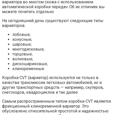
вариатора во многом схожа с использованием
автоматической коробки передач. Об их отличиях вы
можете почитать отдельно.
На сегодняшний день существуют следующие типы
вариаторов:
лобовые;
конусные;
шаровые;
многодисковые;
торцовые;
волновые;
дискошариковые;
клиноременные.
Коробка CVT (вариатор) используется не только в
качестве трансмиссии легковых автомобилей, но и
других транспортных средств — например, скутеров,
снегоходов, квадроциклов и так далее.
Самым распространенным типом коробки CVT является
фрикционный клиноременной вариатор. Это
обусловлено относительной простотой и надежностью