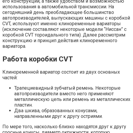
его конструкции, а также удобством и возможностью
использования в автомобильной трансмиссии. На
сегодняшний день преобладающее большинство
автопроизводителей, выпускающих машины с коробкой
CVT, используют именно клиноременные вариаторы
(исключение составляют некоторые модели “Ниссан” с
коробкой CVT тороидального типа). Далее рассмотрим
конструкцию и принцип действия клиноременного
вариатора.
Работа коробки CVT
Клиноременной вариатор состоит из двух основных
частей:
Трапециевидный зубчатый ремень. Некоторые
автопроизводители вместо него применяют
металлическую цепь или ремень из металлических
пластин.
Два шкива, образованных конусами,
направленными друг к другу остриями.
По мере того, насколько близко находятся друг к другу
соосные конусы, диаметр окружности, которую