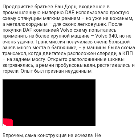
Предприятие братьев Ван Дорн, входившее в
промышленную империю DAF, использовало простую
схему с тянущим мягким ремнем – но уже не кожаным,
а металлокордным – для своих легковушек. После
покупки DAF компанией Volvo схему попытались
применить на более крупной машине – Volvo 340, но не
очень удачно. Трансмиссия получилась очень большой,
заняв много места в багажнике, – у машины была схема
трансэксл, когда двигатель расположен спереди, а КПП
– на заднем мосту. Открыто расположенные шкивы
загрязнялись, а ремни пробуксовывали, растягивались и
горели. Опыт был признан неудачным.
Впрочем, сама конструкция не исчезла. Не