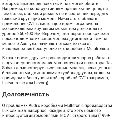
которые инженеры пока так и не смогли обойти.
Например, по конструктивным причинам, ни цепь, ни,
тем более, стальной ремень не в состоянии передать
высокий крутящий момент. Из-за этого область
применения CVT в настоящее время ограничена
максимальным крутящим моментом двигателя на
уровне 350-400 Нм. Впрочем, этот порог перекрывает
показатели многих современных двигателей. Тем не
менее, в Audi уже начинают отказываться от
использования бесступенчатых коробок « Multitronic ».
В тоже время, другие производители упорно работают
над усовершенствованием конструкции вариатора. Так
Subaru демонстрирует все новые модели, оснащенные
бензиновыми двигателями с турбонаддувом, полным
приводом и бесступенчатой коробкой CVT (например,
Linear tronic для Levorg).
Долговечность
О проблемах Audi с коробками Multitronic производства
Luk слышал, наверное, каждый, кто хоть немного
интересуется автомобилями. В CVT старого типа (1999-