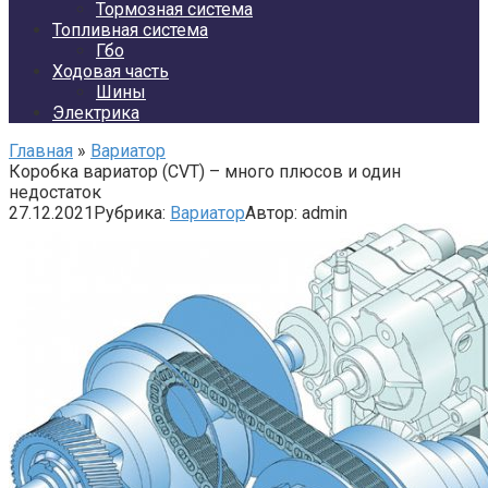
Тормозная система
Топливная система
Гбо
Ходовая часть
Шины
Электрика
Главная
»
Вариатор
Коробка вариатор (CVT) – много плюсов и один
недостаток
27.12.2021
Рубрика:
Вариатор
Автор:
admin