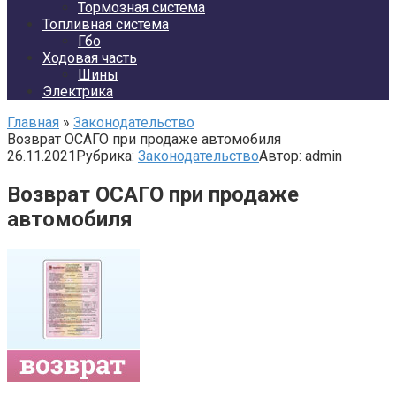
Тормозная система
Топливная система
Гбо
Ходовая часть
Шины
Электрика
Главная
»
Законодательство
Возврат ОСАГО при продаже автомобиля
26.11.2021
Рубрика:
Законодательство
Автор:
admin
Возврат ОСАГО при продаже
автомобиля