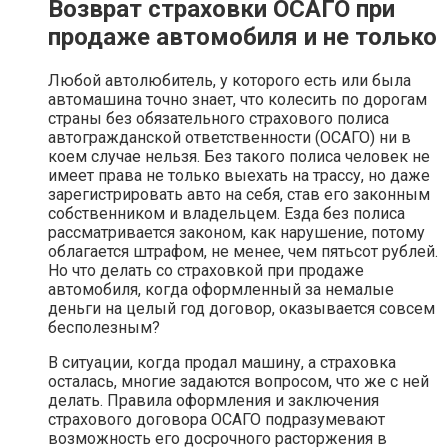
Возврат страховки ОСАГО при
продаже автомобиля и не только
Любой автолюбитель, у которого есть или была
автомашина точно знает, что колесить по дорогам
страны без обязательного страхового полиса
автогражданской ответственности (ОСАГО) ни в
коем случае нельзя. Без такого полиса человек не
имеет права не только выехать на трассу, но даже
зарегистрировать авто на себя, став его законным
собственником и владельцем. Езда без полиса
рассматривается законом, как нарушение, потому
облагается штрафом, не менее, чем пятьсот рублей.
Но что делать со страховкой при продаже
автомобиля, когда оформленный за немалые
деньги на целый год договор, оказывается совсем
бесполезным?
В ситуации, когда продал машину, а страховка
осталась, многие задаются вопросом, что же с ней
делать. Правила оформления и заключения
страхового договора ОСАГО подразумевают
возможность его досрочного расторжения в