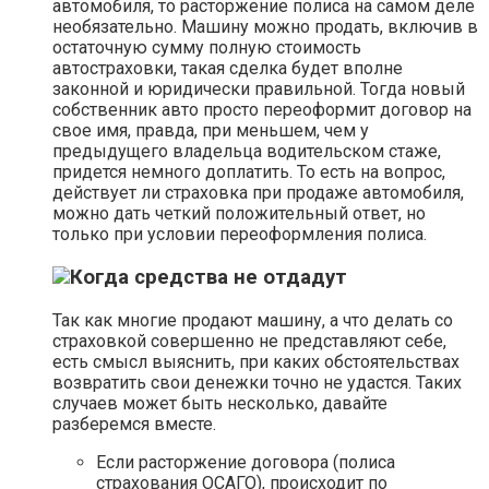
автомобиля, то расторжение полиса на самом деле
необязательно. Машину можно продать, включив в
остаточную сумму полную стоимость
автостраховки, такая сделка будет вполне
законной и юридически правильной. Тогда новый
собственник авто просто переоформит договор на
свое имя, правда, при меньшем, чем у
предыдущего владельца водительском стаже,
придется немного доплатить. То есть на вопрос,
действует ли страховка при продаже автомобиля,
можно дать четкий положительный ответ, но
только при условии переоформления полиса.
Когда средства не отдадут
Так как многие продают машину, а что делать со
страховкой совершенно не представляют себе,
есть смысл выяснить, при каких обстоятельствах
возвратить свои денежки точно не удастся. Таких
случаев может быть несколько, давайте
разберемся вместе.
Если расторжение договора (полиса
страхования ОСАГО), происходит по