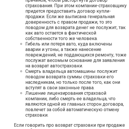
причиной, чтобы расторгнуть договор
страхования. При этом компании-страховщику
придется предоставить договор купли-
продажи. Если же выписана генеральная
доверенность с правом продажи, то это
поводом для возврата денег не послужит, так
как авто остается в фактической
собственности того же человека.
Гибель или потеря авто, куда включены
аварии и угоны, а также нанесение
повреждений, не поддающихся ремонту, тоже
послужат весомым основание для заявления
на возврат автостраховки.
Смерть владельца автомашины послужит
поводом возврата суммы страховки его
наследникам, но только после того, как они
вступят в свои законные права.
Лишение лицензирования страховой
компании, либо смерть ее владельца, что
являются одной из главных сторон договора,
повлечет за собой автоматическую отмену
страховки.
Если говорить про возврат страховки при продаже