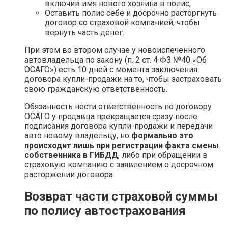
включив имя нового хозяина в полис;
Оставить полис себе и досрочно расторгнуть
договор со страховой компанией, чтобы
вернуть часть денег.
При этом во втором случае у новоиспеченного
автовладельца по закону (п. 2 ст. 4 ФЗ №40 «Об
ОСАГО») есть 10 дней с момента заключения
договора купли-продажи на то, чтобы застраховать
свою гражданскую ответственность.
Обязанность нести ответственность по договору
ОСАГО у продавца прекращается сразу после
подписания договора купли-продажи и передачи
авто новому владельцу, но
формально это
происходит лишь при регистрации факта смены
собственника в ГИБДД
, либо при обращении в
страховую компанию с заявлением о досрочном
расторжении договора.
Возврат части страховой суммы
по полису автострахования