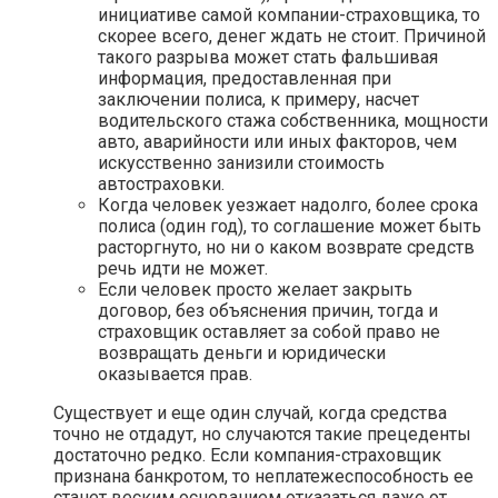
инициативе самой компании-страховщика, то
скорее всего, денег ждать не стоит. Причиной
такого разрыва может стать фальшивая
информация, предоставленная при
заключении полиса, к примеру, насчет
водительского стажа собственника, мощности
авто, аварийности или иных факторов, чем
искусственно занизили стоимость
автостраховки.
Когда человек уезжает надолго, более срока
полиса (один год), то соглашение может быть
расторгнуто, но ни о каком возврате средств
речь идти не может.
Если человек просто желает закрыть
договор, без объяснения причин, тогда и
страховщик оставляет за собой право не
возвращать деньги и юридически
оказывается прав.
Существует и еще один случай, когда средства
точно не отдадут, но случаются такие прецеденты
достаточно редко. Если компания-страховщик
признана банкротом, то неплатежеспособность ее
станет веским основанием отказаться даже от