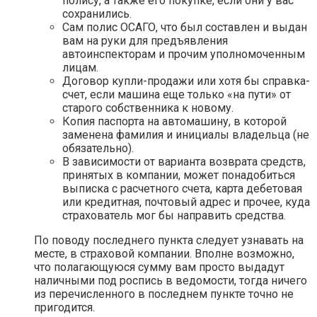
полису, а также его покупке, если они у вас
сохранились.
Сам полис ОСАГО, что был составлен и выдан
вам на руки для предъявления
автоинспекторам и прочим уполномоченным
лицам.
Договор купли-продажи или хотя бы справка-
счет, если машина еще только «на пути» от
старого собственника к новому.
Копия паспорта на автомашину, в которой
заменена фамилия и инициалы владельца (не
обязательно).
В зависимости от варианта возврата средств,
принятых в компании, может понадобиться
выписка с расчетного счета, карта дебетовая
или кредитная, почтовый адрес и прочее, куда
страхователь мог бы направить средства.
По поводу последнего пункта следует узнавать на
месте, в страховой компании. Вполне возможно,
что полагающуюся сумму вам просто выдадут
наличными под роспись в ведомости, тогда ничего
из перечисленного в последнем пункте точно не
пригодится.