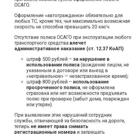
ОСАГО.
Оформление «автогражданки» обязательно для
любых ТС, кроме тех, чья максимально возможная
скорость не способна превышать 20 км/ч.
Отсутствие полиса ОСАГО при эксплуатации любого
транспортного средства
влечет
административное наказание (ст. 12.37 КоАП)
:
штраф 500 рублей –
за нарушение в
использовании полиса
(вождение лицом, не
указанным в договоре или выезд в
«неправильное» — незастрахованное время);
штраф 800 рублей –
использование
просроченного полиса
, не оформлена
страховка или нет возможности предъявить
полис при проверке (забыт дома, поврежден
или утерян).
При выявлении этих нарушений сотрудник
службы, отвечающей за безопасность на дороге,
теперь
не имеет права снимать
регистрационные номера
и запрещать