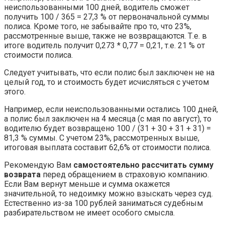
неиспользованными 100 дней, водитель сможет
получить 100 / 365 = 27,3 % от первоначальной суммы
полиса. Кроме того, не забывайте про то, что 23%,
рассмотренные выше, также не возвращаются. Т.е. в
итоге водитель получит 0,273 * 0,77 = 0,21, т.е. 21 % от
стоимости полиса.
Следует учитывать, что если полис был заключен не на
целый год, то и стоимость будет исчисляться с учетом
этого.
Например, если неиспользованными остались 100 дней,
а полис был заключен на 4 месяца (с мая по август), то
водителю будет возвращено 100 / (31 + 30 + 31 + 31) =
81,3 % суммы. С учетом 23%, рассмотренных выше,
итоговая выплата составит 62,6% от стоимости полиса.
Рекомендую Вам
самостоятельно рассчитать сумму
возврата
перед обращением в страховую компанию.
Если Вам вернут меньше и сумма окажется
значительной, то недоимку можно взыскать через суд.
Естественно из-за 100 рублей заниматься судебным
разбирательством не имеет особого смысла.