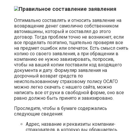
Правильное составление заявления
Оптимально составлять и относить заявление на
возвращение денег самолично собственником
автомашины, который и составлял до этого
договор. Тогда проблем точно не возникнет, если
все проделать поэтапно, тщательно проверяя все
на предмет ошибок или опечаток. Есть смысл снять
копию со своего заявления, а при обращении в
компанию ее нужно завизировать, попросив,
чтобы на вашей копии поставили код входящего
документа и дату. Формуляр заявления на
досрочный возврат средств по
неиспользованному страховому полису ОСАГО
можно легко скачать с нашего сайта, можно
написать все от руки в свободной форме, оно все
равно должно быть принято и завизировано.
Проследите, чтобы в бумаге содержались
следующие сведения:
Адрес, название и реквизиты компании-
страхователя, в которую вы обращаетесь.