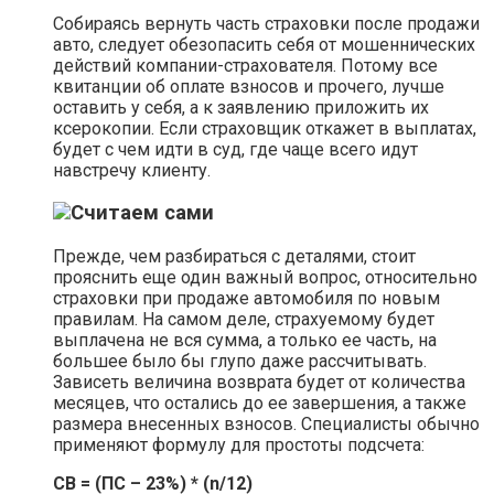
Собираясь вернуть часть страховки после продажи
авто, следует обезопасить себя от мошеннических
действий компании-страхователя. Потому все
квитанции об оплате взносов и прочего, лучше
оставить у себя, а к заявлению приложить их
ксерокопии. Если страховщик откажет в выплатах,
будет с чем идти в суд, где чаще всего идут
навстречу клиенту.
Считаем сами
Прежде, чем разбираться с деталями, стоит
прояснить еще один важный вопрос, относительно
страховки при продаже автомобиля по новым
правилам. На самом деле, страхуемому будет
выплачена не вся сумма, а только ее часть, на
большее было бы глупо даже рассчитывать.
Зависеть величина возврата будет от количества
месяцев, что остались до ее завершения, а также
размера внесенных взносов. Специалисты обычно
применяют формулу для простоты подсчета:
СВ = (ПС – 23%) * (n/12)