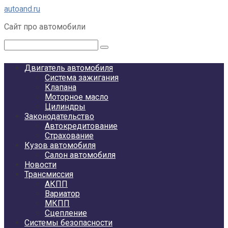
Перейти
autoand.ru
к
Сайт про автомобили
контенту
Поиск:
Двигатель автомобиля
Система зажигания
Клапана
Моторное масло
Цилиндры
Законодательство
Автокредитование
Страхование
Кузов автомобиля
Салон автомобиля
Новости
Трансмиссия
АКПП
Вариатор
МКПП
Сцепление
Системы безопасности