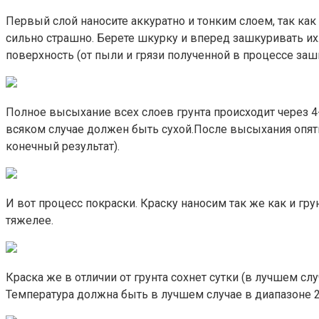
Первый слой наносите аккуратно и тонким слоем, так как
сильно страшно. Берете шкурку и вперед зашкуривать их.
поверхность (от пыли и грязи полученной в процессе заш
Полное высыхание всех слоев грунта происходит через 4-6
всяком случае должен быть сухой.После высыхания опят
конечный результат).
И вот процесс покраски. Краску наносим так же как и грун
тяжелее.
Краска же в отличии от грунта сохнет сутки (в лучшем с
Температура должна быть в лучшем случае в диапазоне 2