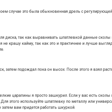
ем случае это была обыкновенная дрель с регулирующейс
ля диска, так как выравнивать шпатлевкой данные сколы
 я не крашу кайму, так как это и практичнее и лучше выгл
е.
ск, затем подождал пока он высох. После этого я взял ра
елкие царапины я просто зашкурил. Если у вас есть сколы
.Для этого используйте шпатлевку по металлу или универ
 затем вам придется работать шкуркой.