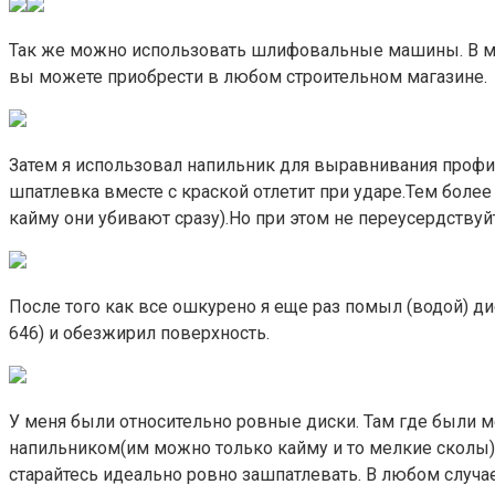
Так же можно использовать шлифовальные машины. В мо
вы можете приобрести в любом строительном магазине.
Затем я использовал напильник для выравнивания профи
шпатлевка вместе с краской отлетит при ударе.Тем более
кайму они убивают сразу).Но при этом не переусердствуйт
После того как все ошкурено я еще раз помыл (водой) ди
646) и обезжирил поверхность.
У меня были относительно ровные диски. Там где были м
напильником(им можно только кайму и то мелкие сколы)
старайтесь идеально ровно зашпатлевать. В любом случае