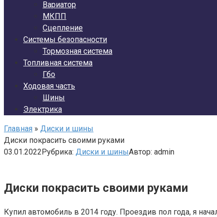
Вариатор
МКПП
Сцепление
Системы безопасности
Тормозная система
Топливная система
Гбо
Ходовая часть
Шины
Электрика
Главная
»
Диски и шины
Диски покрасить своими руками
03.01.2022
Рубрика:
Диски и шины
Автор:
admin
Диски покрасить своими руками
Купил автомобиль в 2014 году. Проездив пол года, я нач