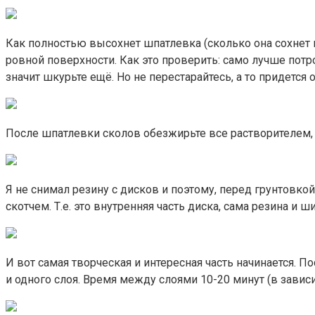
Как полностью высохнет шпатлевка (сколько она сохнет 
ровной поверхности. Как это проверить: само лучше пот
значит шкурьте ещё. Но не перестарайтесь, а то придется 
После шпатлевки сколов обезжирьте все растворителем, 
Я не снимал резину с дисков и поэтому, перед грунтовк
скотчем. Т.е. это внутренняя часть диска, сама резина и ш
И вот самая творческая и интересная часть начинается. 
и одного слоя. Время между слоями 10-20 минут (в зависи