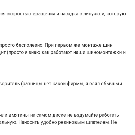
я скоростью вращения и насадка с липучкой, которую
 просто бесполезно. При первом же монтаже шин
ядит (просто я знаю как работают наши шиномонтажки и
створитель (разницы нет какой фирмы, я взял обычный
 или вмятины на самом диске не вздумайте работать
сальную. Наносить удобно резиновым шпателем. Не