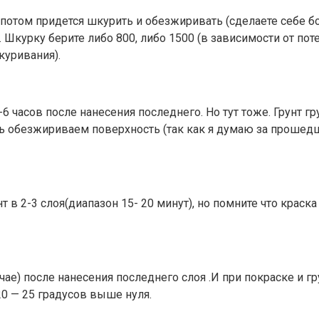
 потом придется шкурить и обезжиривать (сделаете себе бо
 Шкурку берите либо 800, либо 1500 (в зависимости от по
куривания).
 часов после нанесения последнего. Но тут тоже. Грунт гр
ь обезжириваем поверхность (так как я думаю за прошедш
т в 2-3 слоя(диапазон 15- 20 минут), но помните что краска
лучае) после нанесения последнего слоя .И при покраске и
0 — 25 градусов выше нуля.