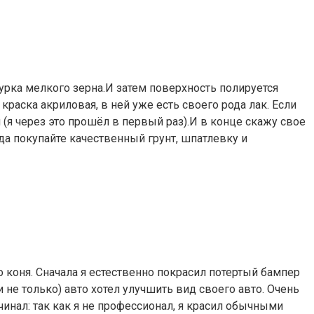
шкурка мелкого зерна.И затем поверхность полируется
краска акриловая, в ней уже есть своего рода лак. Если
я (я через это прошёл в первый раз).И в конце скажу свое
да покупайте качественный грунт, шпатлевку и
 коня. Сначала я естественно покрасил потертый бампер
е только) авто хотел улучшить вид своего авто. Очень
инал: так как я не профессионал, я красил обычными