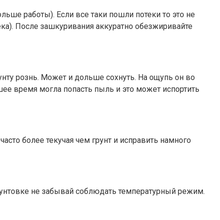
льше работы). Если все таки пошли потеки то это не
тека). После зашкуривания аккуратно обезжиривайте
унту рознь. Может и дольше сохнуть. На ощупь он во
ее время могла попасть пыль и это может испортить
 часто более текучая чем грунт и исправить намного
 грунтовке не забывай соблюдать температурный режим.