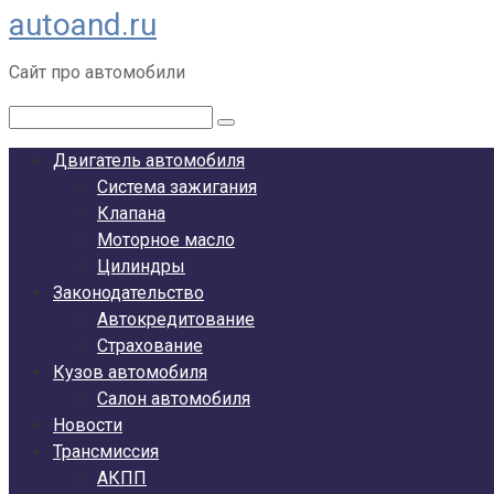
autoand.ru
Перейти
к
Сайт про автомобили
контенту
Поиск:
Двигатель автомобиля
Система зажигания
Клапана
Моторное масло
Цилиндры
Законодательство
Автокредитование
Страхование
Кузов автомобиля
Салон автомобиля
Новости
Трансмиссия
АКПП