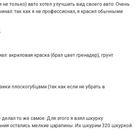
е только) авто хотел улучшить вид своего авто. Очень
инал: так как я не профессионал, я красил обычными
;
ал: акриловая краска (брал цвет гренадер), грунт
узики плоскогубцами (так как если не убрать в
 делал то же самое. Для этого я взял шкурку
ания остались мелкие царапины. Их шкурим 320 шкуркой.