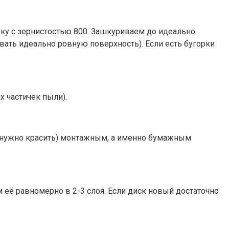
рку с зернистостью 800. Зашкуриваем до идеально
вать идеально ровную поверхность). Если есть бугорки
 частичек пыли).
не нужно красить) монтажным, а именно бумажным
м её равномерно в 2-3 слоя. Если диск новый достаточно