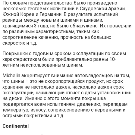
По словам представительства, было произведено
несколько тестовых испытаний в Саудовской Аравии,
Южной Корее и Германии. В результате испытаний
разницы между новыми шинами и шинами,
хранящимися 3 года, не было обнаружено. Их проверяли
по различным характеристикам, таким как
сопротивление качению, прочность на больших
скоростях и т.д.
Покрышки с годовым сроком эксплуатации по своим
характеристикам были приблизительно равны 10-
летним неиспользованным шинам.
Michelin акцентирует внимание автовладельцев на том,
что шины – это не скоропортящийся продукт, их срок
хранения не настолько важен, насколько важен срок
эксплуатации, начинающий отсчет с даты установки шин
на диски. Именно с этого момента покрышка
подвергается всем испытаниям: давлению, перепадам
температур, износу, соприкосновению с неровными и
острыми покрытиями и т.д.
Continental