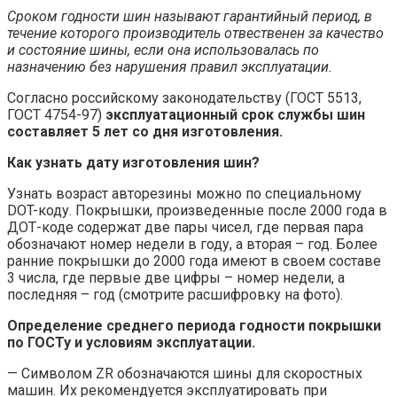
Сроком годности шин называют гарантийный период, в
течение которого производитель отвественен за качество
и состояние шины, если она использовалась по
назначению без нарушения правил эксплуатации.
Согласно российскому законодательству (ГОСТ 5513,
ГОСТ 4754-97)
эксплуатационный срок службы шин
составляет 5 лет со дня изготовления.
Как узнать дату изготовления шин?
Узнать возраст авторезины можно по специальному
DOT-коду. Покрышки, произведенные после 2000 года в
ДОТ-коде содержат две пары чисел, где первая пара
обозначают номер недели в году, а вторая – год. Более
ранние покрышки до 2000 года имеют в своем составе
3 числа, где первые две цифры – номер недели, а
последняя – год (смотрите расшифровку на фото).
Определение среднего периода годности покрышки
по ГОСТу и условиям эксплуатации.
— Символом ZR обозначаются шины для скоростных
машин. Их рекомендуется эксплуатировать при