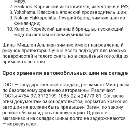
миру;
Hankook. Корейский изготовитель, известный в РФ;
Yokohama. Классика, японский производитель шин;
Nokian Hakkapeliitta. Лучший бренд зимних шин из
Финляндии;
Kumho. Корейский шинный бренд, выпускающий
модели эконом и премиум-класса.
Шины Мишлен Альпиан зимние имеют направленный
рисунок протектора. Лучше всего подходят для мокрых
поверхностей и талого снега, но в серьёзный гололёд их
применять не стоит
Срок хранения автомобильных шин на складе
ГОСТ — государственный стандарт, регламент Минтранса
по безопасному хранению авторезины. Различают
ГОСТы 4754-97, 3112199-1085-02 и 24779-81. Согласно
этим документам законодательства, норматив хранения
автошин не должен быть превышен. Затем, по закону
резина обязана идти в эксплуатацию. Однако в
магазинах и на складах шины долго не задерживаются
— их раскупают.