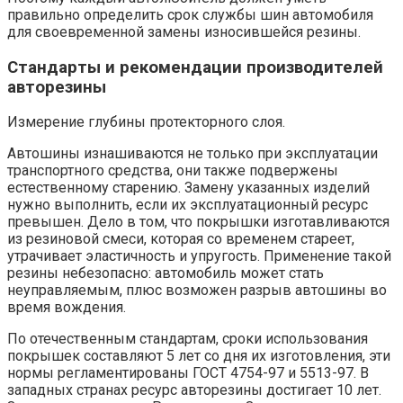
правильно определить срок службы шин автомобиля
для своевременной замены износившейся резины.
Стандарты и рекомендации производителей
авторезины
Измерение глубины протекторного слоя.
Автошины изнашиваются не только при эксплуатации
транспортного средства, они также подвержены
естественному старению. Замену указанных изделий
нужно выполнить, если их эксплуатационный ресурс
превышен. Дело в том, что покрышки изготавливаются
из резиновой смеси, которая со временем стареет,
утрачивает эластичность и упругость. Применение такой
резины небезопасно: автомобиль может стать
неуправляемым, плюс возможен разрыв автошины во
время вождения.
По отечественным стандартам, сроки использования
покрышек составляют 5 лет со дня их изготовления, эти
нормы регламентированы ГОСТ 4754-97 и 5513-97. В
западных странах ресурс авторезины достигает 10 лет.