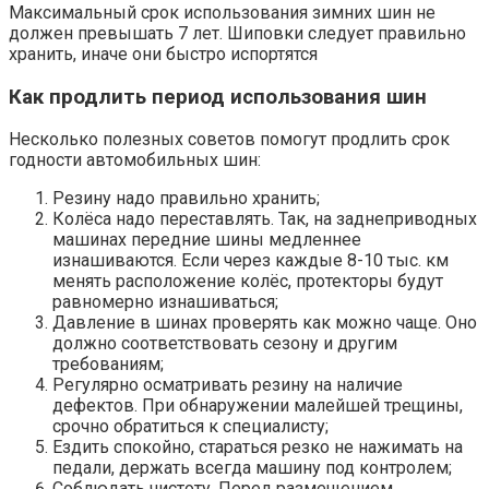
Максимальный срок использования зимних шин не
должен превышать 7 лет. Шиповки следует правильно
хранить, иначе они быстро испортятся
Как продлить период использования шин
Несколько полезных советов помогут продлить срок
годности автомобильных шин:
Резину надо правильно хранить;
Колёса надо переставлять. Так, на заднеприводных
машинах передние шины медленнее
изнашиваются. Если через каждые 8-10 тыс. км
менять расположение колёс, протекторы будут
равномерно изнашиваться;
Давление в шинах проверять как можно чаще. Оно
должно соответствовать сезону и другим
требованиям;
Регулярно осматривать резину на наличие
дефектов. При обнаружении малейшей трещины,
срочно обратиться к специалисту;
Ездить спокойно, стараться резко не нажимать на
педали, держать всегда машину под контролем;
Соблюдать чистоту. Перед размещением