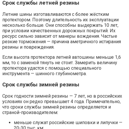
Срок службы летней резины
Летние шины изготавливаются с более жёстким
протектором. Поэтому длительность их эксплуатации
несколько больше. Они способны выдержать 10 лет,
при условии качественных дорожных покрытий. Их
ресурс сильно зависит от манеры вождения. Частые
резкие торможения — причина аметричного истирания
резины и повреждения.
Если высота протектора летней автошины меньше 1,6
мм, то с заменой тянуть не стоит. Замерить величину
протектора удастся с помощью специального
инструмента — шинного глубинометра.
Срок службы зимней резины
Срок годности зимней резины — 7 лет, но в российских
условиях он редко превышает 4 года. Примечательно,
что сроки службы зимней резины определяется и
страной-производителем:
меньше служат российские шиповки и липучки —
20-30 тыс. км;