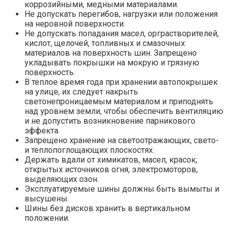
коррозийными, медными материалами.
Не допускать перегибов, нагрузки или положения
на неровной поверхности.
Не допускать попадания масел, орграстворителей,
кислот, щелочей, топливных и смазочных
материалов на поверхность шин. Запрещено
укладывать покрышки на мокрую и грязную
поверхность.
В теплое время года при хранении автопокрышек
на улице, их следует накрыть
светонепроницаемым материалом и приподнять
над уровнем земли, чтобы обеспечить вентиляцию
и не допустить возникновение парникового
эффекта.
Запрещено хранение на светоотражающих, свето-
и теплопоглощающих плоскостях.
Держать вдали от химикатов, масел, красок,
открытых источников огня, электромоторов,
выделяющих озон.
Эксплуатируемые шины должны быть вымыты и
высушены.
Шины без дисков хранить в вертикальном
положении.