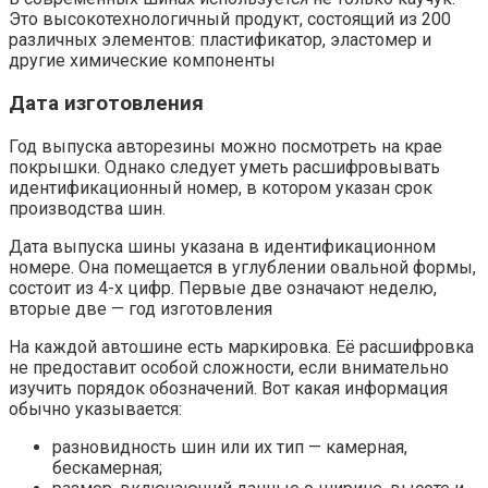
Это высокотехнологичный продукт, состоящий из 200
различных элементов: пластификатор, эластомер и
другие химические компоненты
Дата изготовления
Год выпуска авторезины можно посмотреть на крае
покрышки. Однако следует уметь расшифровывать
идентификационный номер, в котором указан срок
производства шин.
Дата выпуска шины указана в идентификационном
номере. Она помещается в углублении овальной формы,
состоит из 4-х цифр. Первые две означают неделю,
вторые две — год изготовления
На каждой автошине есть маркировка. Её расшифровка
не предоставит особой сложности, если внимательно
изучить порядок обозначений. Вот какая информация
обычно указывается:
разновидность шин или их тип — камерная,
бескамерная;