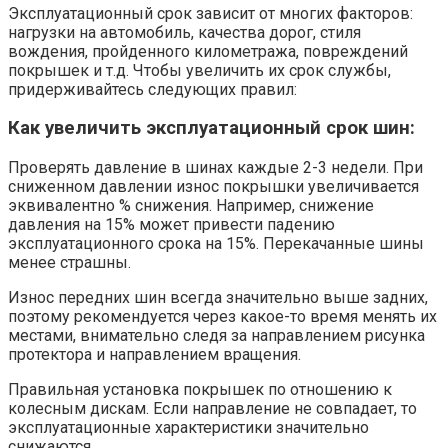
Эксплуатационный срок зависит от многих факторов:
нагрузки на автомобиль, качества дорог, стиля
вождения, пройденного километража, повреждений
покрышек и т.д. Чтобы увеличить их срок службы,
придерживайтесь следующих правил:
Как увеличить эксплуатационный срок шин:
Проверять давление в шинах каждые 2-3 недели. При
сниженном давлении износ покрышки увеличивается
эквивалентно % снижения. Например, снижение
давления на 15% может привести падению
эксплуатационного срока на 15%. Перекачанные шины
менее страшны.
Износ передних шин всегда значительно выше задних,
поэтому рекомендуется через какое-то время менять их
местами, внимательно следя за направлением рисунка
протектора и направлением вращения.
Правильная установка покрышек по отношению к
колесным дискам. Если направление не совпадает, то
эксплуатационные характеристики значительно
снижаются.