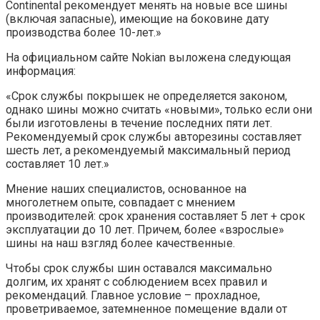
Continental рекомендует менять на новые все шины
(включая запасные), имеющие на боковине дату
производства более 10-лет.»
На официальном сайте Nokian выложена следующая
информация:
«Срок службы покрышек не определяется законом,
однако шины можно считать «новыми», только если они
были изготовлены в течение последних пяти лет.
Рекомендуемый срок службы авторезины составляет
шесть лет, а рекомендуемый максимальный период
составляет 10 лет.»
Мнение наших специалистов, основанное на
многолетнем опыте, совпадает с мнением
производителей: срок хранения составляет 5 лет + срок
эксплуатации до 10 лет. Причем, более «взрослые»
шины на наш взгляд более качественные.
Чтобы срок службы шин оставался максимально
долгим, их хранят с соблюдением всех правил и
рекомендаций. Главное условие – прохладное,
проветриваемое, затемненное помещение вдали от