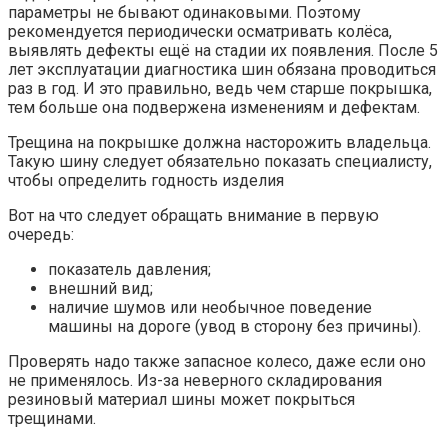
параметры не бывают одинаковыми. Поэтому
рекомендуется периодически осматривать колёса,
выявлять дефекты ещё на стадии их появления. После 5
лет эксплуатации диагностика шин обязана проводиться
раз в год. И это правильно, ведь чем старше покрышка,
тем больше она подвержена изменениям и дефектам.
Трещина на покрышке должна насторожить владельца.
Такую шину следует обязательно показать специалисту,
чтобы определить годность изделия
Вот на что следует обращать внимание в первую
очередь:
показатель давления;
внешний вид;
наличие шумов или необычное поведение
машины на дороге (увод в сторону без причины).
Проверять надо также запасное колесо, даже если оно
не применялось. Из-за неверного складирования
резиновый материал шины может покрыться
трещинами.