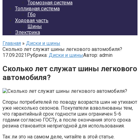
Тормозная система
Топливная система
Гбо
Ходовая часть
Шины
Электрика
Главная
»
Диски и шины
Сколько лет служат шины легкового автомобиля?
17.09.2021
Рубрика:
Диски и шины
Автор:
admin
Сколько лет служат шины легкового
автомобиля?
Споры потребителей по поводу возраста шин не утихают
уже несколько сезонов. Покупатели взволнованы тем,
что гарантийный срок годности шин ограничен 5-6
годами согласно ГОСТу, а после окончания этого срока
резина становится непригодной для использования.
Так ли это на самом деле, читайте в этой статье.