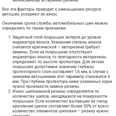
интенсивному истиранию резины.
Все эти факторы приводят к уменьшению ресурса
автошин, ускоряют их износ.
Окончание срока службы автомобильных шин можно
определить по таким признакам:
Защитный слой покрышек истерся до уровня
индикатора износа. Указанная степень износа
считается критической — авторезина требует
замены. Если на покрышках отсутствуют
индикаторы износа, то пригодность авторезины
определяют по высоте протектора. Для летних
покрышек допустимое значение глубины
протекторного слоя составляет 1,6 мм, в случае с
зимними автошинами этот параметр становится 4
мм. При глубине протектора ниже указанных норм
нужно произвести замену резины.
Износ шипованной резины определяется по
количеству шипов, находящихся на поверхности
покрышки. Если количество выпавших из гнезд
крепления шипов составляет более 50% от всего
количество элементов шиповки — резину нужно
заменить.