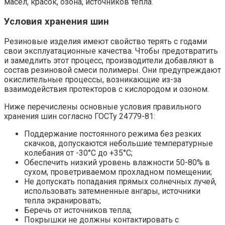
масел, красок, озона, источников тепла.
Условия хранения шин
Резиновые изделия имеют свойство терять с годами
свои эксплуатационные качества. Чтобы предотвратить
и замедлить этот процесс, производители добавляют в
состав резиновой смеси полимеры. Они предупреждают
окислительные процессы, возникающие из-за
взаимодействия протекторов с кислородом и озоном.
Ниже перечислены основные условия правильного
хранения шин согласно ГОСТу 24779-81:
Поддержание постоянного режима без резких
скачков, допускаются небольшие температурные
колебания от -30°С до +35°С;
Обеспечить низкий уровень влажности 50-80% в
сухом, проветриваемом прохладном помещении;
Не допускать попадания прямых солнечных лучей,
использовать затемненные ангары, источники
тепла экранировать;
Беречь от источников тепла;
Покрышки не должны контактировать с