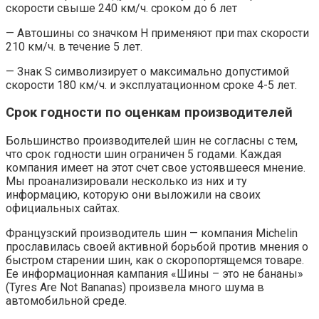
скорости свыше 240 км/ч. сроком до 6 лет
— Автошины со значком H применяют при max скорости
210 км/ч. в течение 5 лет.
— Знак S символизирует о максимально допустимой
скорости 180 км/ч. и эксплуатационном сроке 4-5 лет.
Срок годности по оценкам производителей
Большинство производителей шин не согласны с тем,
что срок годности шин ограничен 5 годами. Каждая
компания имеет на этот счет свое устоявшееся мнение.
Мы проанализировали несколько из них и ту
информацию, которую они выложили на своих
официальных сайтах.
Французский производитель шин — компания Michelin
прославилась своей активной борьбой против мнения о
быстром старении шин, как о скоропортящемся товаре.
Ее информационная кампания «Шины – это не бананы»
(Tyres Are Not Bananas) произвела много шума в
автомобильной среде.