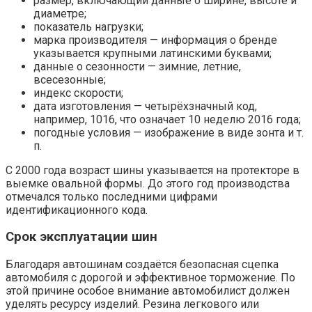
размер, включающий данные о ширине, высоте и
диаметре;
показатель нагрузки;
марка производителя — информация о бренде
указывается крупными латинскими буквами;
данные о сезонности — зимние, летние,
всесезонные;
индекс скорости;
дата изготовления — четырёхзначный код,
например, 1016, что означает 10 неделю 2016 года;
погодные условия — изображение в виде зонта и т.
п.
С 2000 года возраст шины указывается на протекторе в
выемке овальной формы. До этого год производства
отмечался только последними цифрами
идентификационного кода.
Срок эксплуатации шин
Благодаря автошинам создаётся безопасная сцепка
автомобиля с дорогой и эффективное торможение. По
этой причине особое внимание автомобилист должен
уделять ресурсу изделий. Резина легкового или