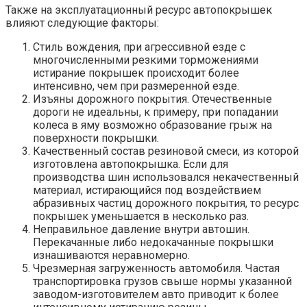
Также на эксплуатационный ресурс автопокрышек
влияют следующие факторы:
Стиль вождения, при агрессивной езде с
многочисленными резкими торможениями
истирание покрышек происходит более
интенсивно, чем при размеренной езде.
Изъяны дорожного покрытия. Отечественные
дороги не идеальны, к примеру, при попадании
колеса в яму возможно образование грыж на
поверхности покрышки.
Качественный состав резиновой смеси, из которой
изготовлена автопокрышка. Если для
производства шин использовался некачественный
материал, истирающийся под воздействием
абразивных частиц дорожного покрытия, то ресурс
покрышек уменьшается в несколько раз.
Неправильное давление внутри автошин.
Перекачанные либо недокачанные покрышки
изнашиваются неравномерно.
Чрезмерная загруженность автомобиля. Частая
транспортировка грузов свыше нормы указанной
заводом-изготовителем авто приводит к более