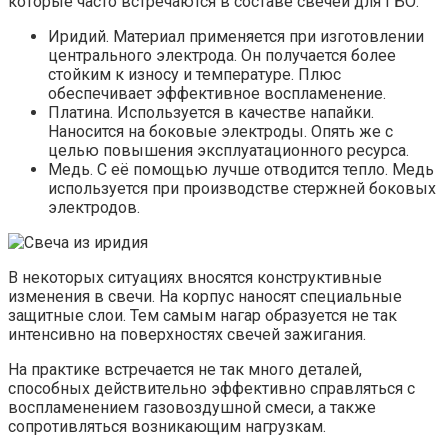
которые часто встречаются в составе свечей для ГБО.
Иридий. Материал применяется при изготовлении
центрального электрода. Он получается более
стойким к износу и температуре. Плюс
обеспечивает эффективное воспламенение.
Платина. Используется в качестве напайки.
Наносится на боковые электроды. Опять же с
целью повышения эксплуатационного ресурса.
Медь. С её помощью лучше отводится тепло. Медь
используется при производстве стержней боковых
электродов.
В некоторых ситуациях вносятся конструктивные
изменения в свечи. На корпус наносят специальные
защитные слои. Тем самым нагар образуется не так
интенсивно на поверхностях свечей зажигания.
На практике встречается не так много деталей,
способных действительно эффективно справляться с
воспламенением газовоздушной смеси, а также
сопротивляться возникающим нагрузкам.