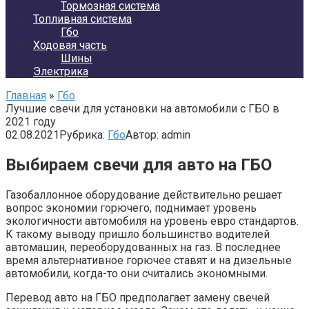
Тормозная система
Топливная система
Гбо
Ходовая часть
Шины
Электрика
Главная
»
Гбо
Лучшие свечи для установки на автомобили с ГБО в
2021 году
02.08.2021
Рубрика:
Гбо
Автор:
admin
Выбираем свечи для авто на ГБО
Газобаллонное оборудование действительно решает
вопрос экономии горючего, поднимает уровень
экологичности автомобиля на уровень евро стандартов.
К такому выводу пришло большинство водителей
автомашин, переоборудованных на газ. В последнее
время альтернативное горючее ставят и на дизельные
автомобили, когда-то они считались экономными.
Перевод авто на ГБО предполагает замену свечей