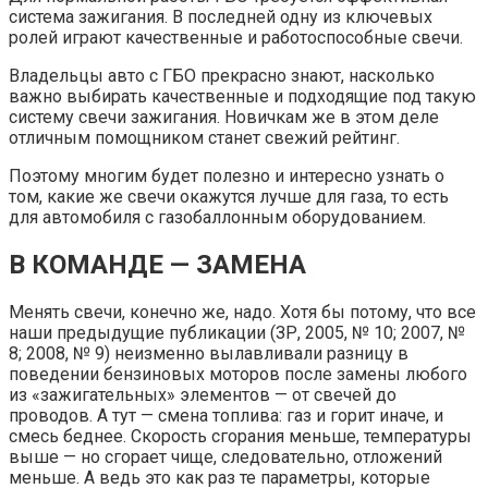
система зажигания. В последней одну из ключевых
ролей играют качественные и работоспособные свечи.
Владельцы авто с ГБО прекрасно знают, насколько
важно выбирать качественные и подходящие под такую
систему свечи зажигания. Новичкам же в этом деле
отличным помощником станет свежий рейтинг.
Поэтому многим будет полезно и интересно узнать о
том, какие же свечи окажутся лучше для газа, то есть
для автомобиля с газобаллонным оборудованием.
В КОМАНДЕ — ЗАМЕНА
Менять свечи, конечно же, надо. Хотя бы потому, что все
наши предыдущие публикации (ЗР, 2005, № 10; 2007, №
8; 2008, № 9) неизменно вылавливали разницу в
поведении бензиновых моторов после замены любого
из «зажигательных» элементов — от свечей до
проводов. А тут — смена топлива: газ и горит иначе, и
смесь беднее. Скорость сгорания меньше, температуры
выше — но сгорает чище, следовательно, отложений
меньше. А ведь это как раз те параметры, которые