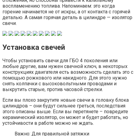
отложения, но способны привести к калильному
воспламенению топлива. Напоминаем: это когда
горение начинается не от искры, а от контакта с горячей
деталью. А самая горячая деталь в цилиндре — изолятор
свечи.
Установка свечей
Чтобы установить свечи для ГБО 4 поколения или
любые другие, вам нужен свечной ключ, в некоторых
конструкциях двигателя есть возможность сделать это с
помощью рожкового или накидного. Для этого нужно
снять колпачки с высоковольтными проводами и
выкрутить старые, против часовой стрелки.
Если вы плохо закрутите новые свечи в головку блока
цилиндров – они будут сильнее греться, последствия
этого описаны выше. Если вы перетянете – повредите
керамический изолятор, он может и будет работать, но
устойчивости в работе можно не ждать.
Важно: Для правильной затяжки