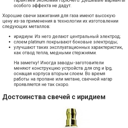
гарантией экономии горючего. Дешевые варианты
особого эффекта не дадут.
Хорошие свечи зажигания для газа имеют высокую
цену из-за применения в технологии их изготовлении
следующих металлов:
иридиум. Из него делают центральный электрод;
слоем platinum покрывают боковые электроды;
улучшают таких эксплуатационных характеристик,
как отвод тепла, медными стержнями.
На заметку! Иногда заводы-заготовители
меняют конструкцию устройств для cng и lpg,
оснащая корпуса вторым слоем. Во время
работы на пропане или метане, свечной нагар
проявляется не так скоро.
Достоинства свечей с иридием