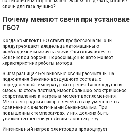
зажигания и моторное масло. Зачем это делать, и какие
свечи для газа лучшие?
Почему меняют свечи при установке
ГБО?
Когда комплект ГБО ставят профессионалы, они
предупреждают владельца автомашины о
необходимости менять свечи. Они отличаются от
бензиновой версии. Переоснащение авто меняет
характеристики работы мотора.
В чём разница? Бензиновые свечи рассчитаны на
поджигание бензино-воздушного состава, с
определённой температурой горения. Газовоздушная
смесь не столь плотная, имеет большее электрическое
сопротивление и нагрев в момент воспламенения.
Межэлектродный зазор свечей на газу уменьшен в
сравнении с аналогичными бензиновыми. При
повышенных температурах, у них должна быть
увеличена степень устойчивости к нагреву.
Интенсивный нагрев электродов провоцирует