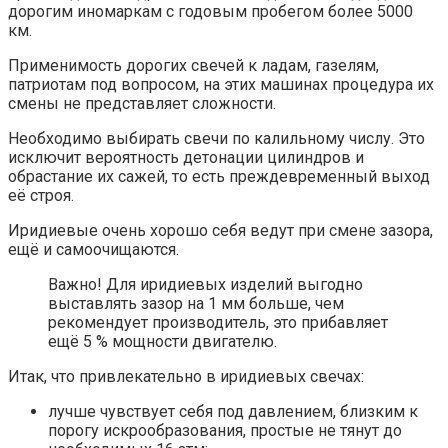
дорогим иномаркам с годовым пробегом более 5000
км.
Применимость дорогих свечей к ладам, газелям,
патриотам под вопросом, на этих машинах процедура их
смены не представляет сложности.
Необходимо выбирать свечи по калильному числу. Это
исключит вероятность детонации цилиндров и
обрастание их сажей, то есть преждевременный выход
её строя.
Иридиевые очень хорошо себя ведут при смене зазора,
ещё и самоочищаются.
Важно! Для иридиевых изделий выгодно
выставлять зазор на 1 мм больше, чем
рекомендует производитель, это прибавляет
ещё 5 % мощности двигателю.
Итак, что привлекательно в иридиевых свечах:
лучше чувствует себя под давлением, близким к
порогу искрообразования, простые не тянут до