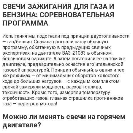
СВЕЧИ ЗАЖИГАНИЯ ДЛЯ ГАЗА И
БЕНЗИНА: СОРЕВНОВАТЕЛЬНАЯ
ПРОГРАММА
Испытания мы подогнали под принцип двухтопливности
— газ/бензин. Сначала прогнали нашу обычную
программу, обкатанную в предыдущих свечных
экспертизах, на двигателе ВАЗ-21083 в обычном,
бензиновом варианте. А затем повторили ее на том же
двигателе, предварительно оснастив его итальянской
газовой аппаратурой. Принцип обычный: в одних и тех
же режимах — от минимальных оборотов холостого
хода до больших нагрузок — с каждым комплектом
свечей замеряли мощность, расход топлива,
токсичность. Кроме того, измеряли температуру
отработавших газов: главная страшилка противников
газа — перегрев мотора!
Можно ли менять свечи на горячем
двигателе?