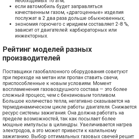
необходимых 16 атм;
если автомобиль будет заправляться
качественным газом, «драгоценные» изделия
послужат в 2 два раза дольше обыкновенных;
экономия горючего с иридием составляет 2-8 %,
зависит от двигателей: карбюраторных или
инжекторных.
Рейтинг моделей разных
производителей
Поставщики газобаллонного оборудования советуют
при переходе на метан или пропан ставить свечи,
приспособленные к новым условиям. Момент
воспламенения газовоздушного состава — это более
сложный процесс, чем с бензиновым топливом.
Большое количество тепла, негативно сказывается на
термодинамическом цикле работы двигателя. Снижается
ресурс системы зажигания. Она должна работать на
пределе возможностей, так как посылает более
мощные импульсы в цилиндры. Увеличивается нагрев
электродов, а это может привести к калильному
зажиганию. Выбор оптимальных газовых свечей решит