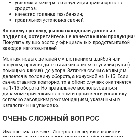
условия и манера эксплуатации транспортного
средства;
качество топлива газ/бензин;
правильная установка свечей.
Ко всему прочему, рынок наводнили дешёвые
подделки, остерегайтесь не качественной продукции!
Покупать лучше всего у официальных представителей
заводов изготовителей.
Монтаж новых деталей с уплотнением шайбой или
конусом, производится ввинчиванием от усилия руки (с
помощью ключа), до упора. Затяжка свечи с кольцом
делается в половину оборота, а конусной на 1/15. Если
свеча ставится повторно, то в обоих случаях она тянется
на 1/15 оборота. Но правильнее воспользоваться
динамометрическим ключом и произвести установку
согласно заводским рекомендациям, указанным в
каталогах и на упаковке.
ОЧЕНЬ СЛОЖНЫЙ ВОПРОС
Именно так отвечает Интернет на первые попытки