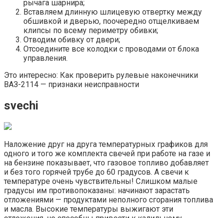
рычага шарнира;
Вставляем длинную шлицевую отвертку между
обшивкой и дверью, поочередно отщелкиваем
клипсы по всему периметру обивки;
Отводим обивку от двери;
Отсоедините все колодки с проводами от блока
управления.
Это интересно: Как проверить рулевые наконечники
ВАЗ-2114 — признаки неисправности
svechi
Наложение друг на друга температурных графиков для
одного и того же комплекта свечей при работе на газе и
на бензине показывает, что газовое топливо добавляет
и без того горячей трубе до 60 градусов. А свечи к
температуре очень чувствительны! Слишком малые
градусы им противопоказаны: начинают зарастать
отложениями — продуктами неполного сгорания топлива
и масла. Высокие температуры выжигают эти