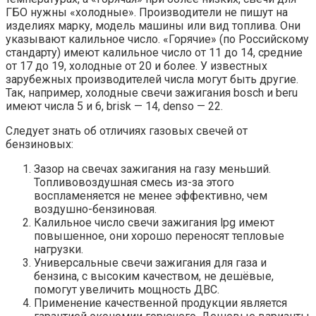
ГБО нужны «холодные». Производители не пишут на
изделиях марку, модель машины или вид топлива. Они
указывают калильное число. «Горячие» (по Российскому
стандарту) имеют калильное число от 11 до 14, средние
от 17 до 19, холодные от 20 и более. У известных
зарубежных производителей числа могут быть другие.
Так, например, холодные свечи зажигания bosch и beru
имеют числа 5 и 6, brisk — 14, denso — 22.
Следует знать об отличиях газовых свечей от
бензиновых:
Зазор на свечах зажигания на газу меньший.
Топливовоздушная смесь из-за этого
воспламеняется не менее эффективно, чем
воздушно-бензиновая.
Калильное число свечи зажигания lpg имеют
повышенное, они хорошо переносят тепловые
нагрузки.
Универсальные свечи зажигания для газа и
бензина, с высоким качеством, не дешёвые,
помогут увеличить мощность ДВС.
Применение качественной продукции является