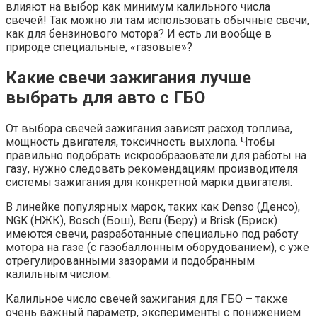
влияют на выбор как минимум калильного числа
свечей! Так можно ли там использовать обычные свечи,
как для бензинового мотора? И есть ли вообще в
природе специальные, «газовые»?
Какие свечи зажигания лучше
выбрать для авто с ГБО
От выбора свечей зажигания зависят расход топлива,
мощность двигателя, токсичность выхлопа. Чтобы
правильно подобрать искрообразователи для работы на
газу, нужно следовать рекомендациям производителя
системы зажигания для конкретной марки двигателя.
В линейке популярных марок, таких как Denso (Денсо),
NGK (НЖК), Bosch (Бош), Beru (Беру) и Brisk (Бриск)
имеются свечи, разработанные специально под работу
мотора на газе (с газобаллонным оборудованием), с уже
отрегулированными зазорами и подобранным
калильным числом.
Калильное число свечей зажигания для ГБО – также
очень важный параметр, эксперименты с понижением