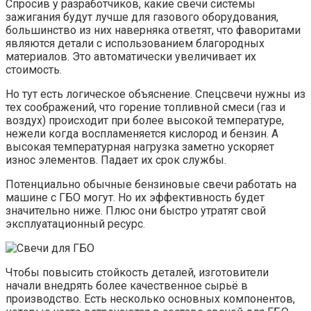
Спросив у разработчиков, какие свечи системы
зажигания будут лучше для газового оборудования,
большинство из них наверняка ответят, что фаворитами
являются детали с использованием благородных
материалов. Это автоматически увеличивает их
стоимость.
Но тут есть логическое объяснение. Спецсвечи нужны из
тех соображений, что горение топливной смеси (газ и
воздух) происходит при более высокой температуре,
нежели когда воспламеняется кислород и бензин. А
высокая температурная нагрузка заметно ускоряет
износ элементов. Падает их срок службы.
Потенциально обычные бензиновые свечи работать на
машине с ГБО могут. Но их эффективность будет
значительно ниже. Плюс они быстро утратят свой
эксплуатационный ресурс.
Чтобы повысить стойкость деталей, изготовители
начали внедрять более качественное сырьё в
производство. Есть несколько основных компонентов,