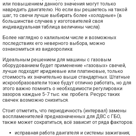
или повышением данного значения могут только
навредить двигателю. Но если вы решаетесь на такой
шаг, то свечи лучше выбирать более «холодные» (в
большинстве случаев у изготовителей своя
индивидуальная таблица величины числа).
Более наглядно о калильном числе и возможных
последствиях его неверного выбора, можно
ознакомиться из видеоролика:
Идеальным решением для машины с газовым
оборудованием будет применение «газовых» свечей,
лучше подходят иридиевые или платиновые, только
стоимость их значительно выше стандартных. Штатные
искрообразователи тоже будут отлично работать, но для
этого важно помнить о необходимости регулировки
зазоров каждые 5-7 тыс. км. пробега. Ресурс таких
свечек возможно снизиться.
Стоит отметить, что периодичность (интервал) замены
воспламенителей предназначенных для ДВС с ГБО,
также может сократиться, всё зависит от ряда факторов:
исправная работа двигателя и системы зажигания;