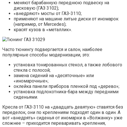
меняют барабанную переднюю подвеску на
дисковую (ГАЗ 3102);
«внедряют» мосты от ГАЗ-3110;
применяют на машине литые диски от иномарок
(например, от Mercedes);
красят кузов в «металлик».
Часто тюнингу подвергается и салон, наиболее
популярные способы модернизации, это:
установка тонированных стекол, а также лобового
стекла с полосой;
замена сидений на «десяточные» или
«иномарочные»;
оклейка панели приборов пленкой под «дерево»;
установка подлокотника-бара между передними
сиденьями.
Кресла от ГАЗ-3110 на «двадцать девятую» ставятся без
переделок, они по креплениям подходят один в один. А
вот «внедрять» сиденья от иномарки в «Волжанку» уже
сложнее – приходится переваривать крепления,