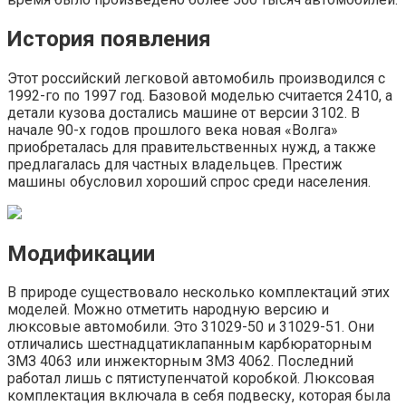
История появления
Этот российский легковой автомобиль производился с
1992-го по 1997 год. Базовой моделью считается 2410, а
детали кузова достались машине от версии 3102. В
начале 90-х годов прошлого века новая «Волга»
приобреталась для правительственных нужд, а также
предлагалась для частных владельцев. Престиж
машины обусловил хороший спрос среди населения.
Модификации
В природе существовало несколько комплектаций этих
моделей. Можно отметить народную версию и
люксовые автомобили. Это 31029-50 и 31029-51. Они
отличались шестнадцатиклапанным карбюраторным
ЗМЗ 4063 или инжекторным ЗМЗ 4062. Последний
работал лишь с пятиступенчатой коробкой. Люксовая
комплектация включала в себя подвеску, которая была