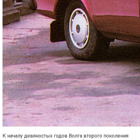
К началу девяностых годов Волга второго поколения