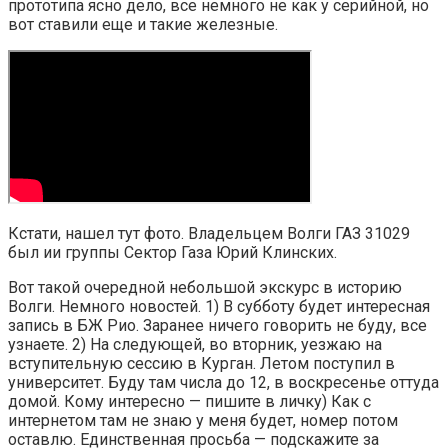
прототипа ясно дело, все немного не как у серийной, но
вот ставили еще и такие железные.
Кстати, нашел тут фото. Владельцем Волги ГАЗ 31029
был ии группы Сектор Газа Юрий Клинских.
Вот такой очередной небольшой экскурс в историю
Волги. Немного новостей. 1) В субботу будет интересная
запись в БЖ Рио. Заранее ничего говорить не буду, все
узнаете. 2) На следующей, во вторник, уезжаю на
вступительную сессию в Курган. Летом поступил в
университет. Буду там числа до 12, в воскресенье оттуда
домой. Кому интересно — пишите в личку) Как с
интернетом там не знаю у меня будет, номер потом
оставлю. Единственная просьба — подскажите за