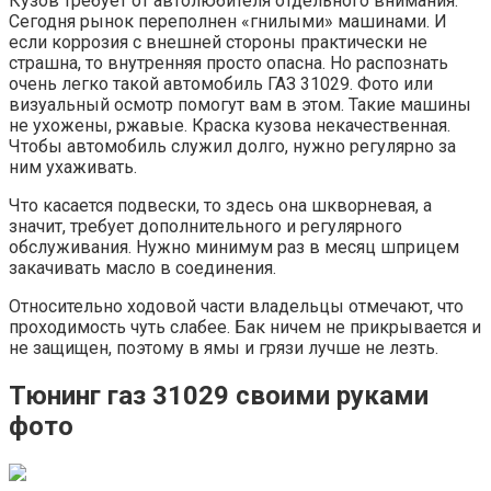
Кузов требует от автолюбителя отдельного внимания.
Сегодня рынок переполнен «гнилыми» машинами. И
если коррозия с внешней стороны практически не
страшна, то внутренняя просто опасна. Но распознать
очень легко такой автомобиль ГАЗ 31029. Фото или
визуальный осмотр помогут вам в этом. Такие машины
не ухожены, ржавые. Краска кузова некачественная.
Чтобы автомобиль служил долго, нужно регулярно за
ним ухаживать.
Что касается подвески, то здесь она шкворневая, а
значит, требует дополнительного и регулярного
обслуживания. Нужно минимум раз в месяц шприцем
закачивать масло в соединения.
Относительно ходовой части владельцы отмечают, что
проходимость чуть слабее. Бак ничем не прикрывается и
не защищен, поэтому в ямы и грязи лучше не лезть.
Тюнинг газ 31029 своими руками
фото