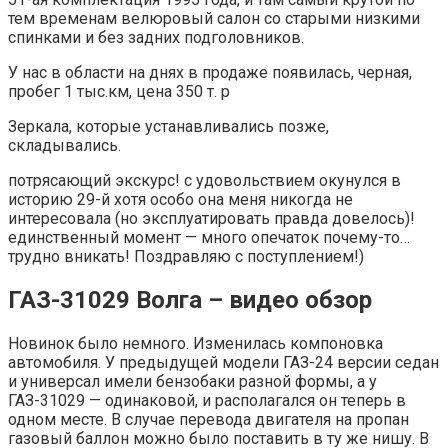
тем временам велюровый салон со старыми низкими
спинками и без задних подголовников.
У нас в области на днях в продаже появилась, черная,
пробег 1 тыс.км, цена 350 т. р
Зеркала, которые устанавливались позже,
складывались.
потрясающий экскурс! с удовольствием окунулся в
историю 29-й хотя особо она меня никогда не
интересовала (но эксплуатировать правда довелось)!
единственный момент — много опечаток почему-то…
трудно вникать! Поздравляю с поступлением!)
ГАЗ-31029 Волга – видео обзор
Новинок было немного. Изменилась компоновка
автомобиля. У предыдущей модели ГАЗ-24 версии седан
и универсал имели бензобаки разной формы, а у
ГАЗ-31029 — одинаковой, и располагался он теперь в
одном месте. В случае перевода двигателя на пропан
газовый баллон можно было поставить в ту же нишу. В