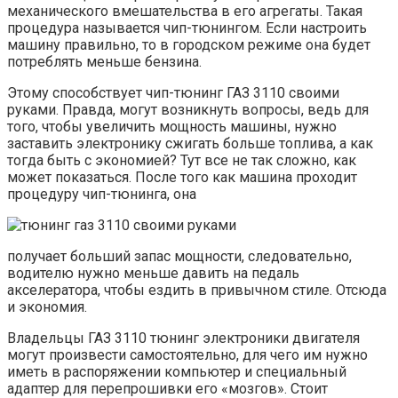
механического вмешательства в его агрегаты. Такая
процедура называется чип-тюнингом. Если настроить
машину правильно, то в городском режиме она будет
потреблять меньше бензина.
Этому способствует чип-тюнинг ГАЗ 3110 своими
руками. Правда, могут возникнуть вопросы, ведь для
того, чтобы увеличить мощность машины, нужно
заставить электронику сжигать больше топлива, а как
тогда быть с экономией? Тут все не так сложно, как
может показаться. После того как машина проходит
процедуру чип-тюнинга, она
получает больший запас мощности, следовательно,
водителю нужно меньше давить на педаль
акселератора, чтобы ездить в привычном стиле. Отсюда
и экономия.
Владельцы ГАЗ 3110 тюнинг электроники двигателя
могут произвести самостоятельно, для чего им нужно
иметь в распоряжении компьютер и специальный
адаптер для перепрошивки его «мозгов». Стоит