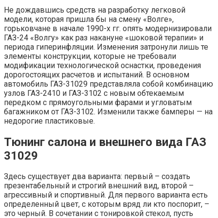
Не дождавшись средств на разработку легковой
модели, которая пришла бы на смену «Волге»,
горьковчане в начале 1990-х гг. опять модернизировали
ГАЗ-24 «Волгу» как раз накануне «шоковой терапии» и
периода гиперинфляции. Изменения затронули лишь те
элементы конструкции, которые не требовали
модификации технологической оснастки, проведения
дорогостоящих расчетов и испытаний. В основном
автомобиль ГАЗ-31029 представляла собой комбинацию
узлов ГАЗ-2410 и ГАЗ-3102 с новым обтекаемым
передком с прямоугольными фарами и угловатым
багажником от ГАЗ-3102. Изменили также бамперы — на
недорогие пластиковые.
Тюнинг салона и внешнего вида ГАЗ
31029
Здесь существует два варианта: первый – создать
презентабельный и строгий внешний вид, второй –
агрессивный и спортивный. Для первого варианта есть
определенный цвет, с которым вряд ли кто поспорит, –
это черный. В сочетании с тонировкой стекол, пусть