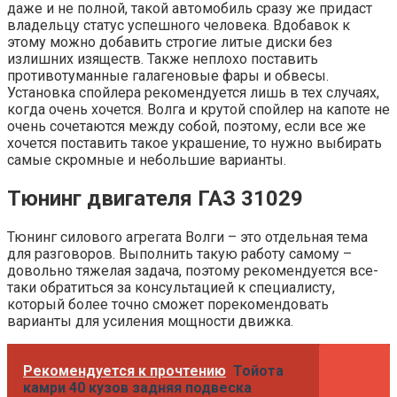
даже и не полной, такой автомобиль сразу же придаст
владельцу статус успешного человека. Вдобавок к
этому можно добавить строгие литые диски без
излишних изяществ. Также неплохо поставить
противотуманные галагеновые фары и обвесы.
Установка спойлера рекомендуется лишь в тех случаях,
когда очень хочется. Волга и крутой спойлер на капоте не
очень сочетаются между собой, поэтому, если все же
хочется поставить такое украшение, то нужно выбирать
самые скромные и небольшие варианты.
Тюнинг двигателя ГАЗ 31029
Тюнинг силового агрегата Волги – это отдельная тема
для разговоров. Выполнить такую работу самому –
довольно тяжелая задача, поэтому рекомендуется все-
таки обратиться за консультацией к специалисту,
который более точно сможет порекомендовать
варианты для усиления мощности движка.
Рекомендуется к прочтению
Тойота
камри 40 кузов задняя подвеска