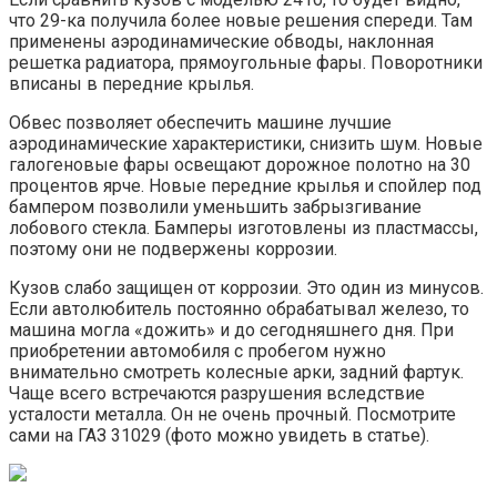
что 29-ка получила более новые решения спереди. Там
применены аэродинамические обводы, наклонная
решетка радиатора, прямоугольные фары. Поворотники
вписаны в передние крылья.
Обвес позволяет обеспечить машине лучшие
аэродинамические характеристики, снизить шум. Новые
галогеновые фары освещают дорожное полотно на 30
процентов ярче. Новые передние крылья и спойлер под
бампером позволили уменьшить забрызгивание
лобового стекла. Бамперы изготовлены из пластмассы,
поэтому они не подвержены коррозии.
Кузов слабо защищен от коррозии. Это один из минусов.
Если автолюбитель постоянно обрабатывал железо, то
машина могла «дожить» и до сегодняшнего дня. При
приобретении автомобиля с пробегом нужно
внимательно смотреть колесные арки, задний фартук.
Чаще всего встречаются разрушения вследствие
усталости металла. Он не очень прочный. Посмотрите
сами на ГАЗ 31029 (фото можно увидеть в статье).