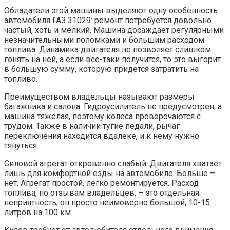
Обладатели этой машины выделяют одну особенность
автомобиля ГАЗ 31029: ремонт потребуется довольно
частый, хоть и мелкий. Машина досаждает регулярными
незначительными поломками и большим расходом
топлива. Динамика двигателя не позволяет слишком
гонять на ней, а если все-таки получится, то это выгорит
в большую сумму, которую придется затратить на
топливо.
Преимуществом владельцы называют размеры
багажника и салона. Гидроусилитель не предусмотрен, а
машина тяжелая, поэтому колеса проворочаются с
трудом. Также в наличии тугие педали, рычаг
переключения находится вдалеке, и к нему нужно
тянуться.
Силовой агрегат откровенно слабый. Двигателя хватает
лишь для комфортной езды на автомобиле. Больше –
нет. Агрегат простой, легко ремонтируется. Расход
топлива, по отзывам владельцев, – это отдельная
неприятность, он просто неимоверно большой, 10-15
литров на 100 км.