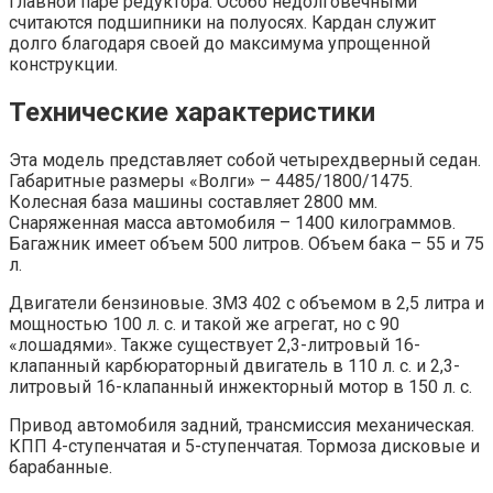
главной паре редуктора. Особо недолговечными
считаются подшипники на полуосях. Кардан служит
долго благодаря своей до максимума упрощенной
конструкции.
Технические характеристики
Эта модель представляет собой четырехдверный седан.
Габаритные размеры «Волги» – 4485/1800/1475.
Колесная база машины составляет 2800 мм.
Снаряженная масса автомобиля – 1400 килограммов.
Багажник имеет объем 500 литров. Объем бака – 55 и 75
л.
Двигатели бензиновые. ЗМЗ 402 с объемом в 2,5 литра и
мощностью 100 л. с. и такой же агрегат, но с 90
«лошадями». Также существует 2,3-литровый 16-
клапанный карбюраторный двигатель в 110 л. с. и 2,3-
литровый 16-клапанный инжекторный мотор в 150 л. с.
Привод автомобиля задний, трансмиссия механическая.
КПП 4-ступенчатая и 5-ступенчатая. Тормоза дисковые и
барабанные.