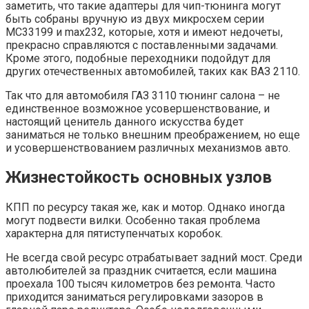
заметить, что такие адаптеры для чип-тюнинга могут
быть собраны вручную из двух микросхем серии
MC33199 и max232, которые, хотя и имеют недочеты,
прекрасно справляются с поставленными задачами.
Кроме этого, подобные переходники подойдут для
других отечественных автомобилей, таких как ВАЗ 2110.
Так что для автомобиля ГАЗ 3110 тюнинг салона – не
единственное возможное усовершенствование, и
настоящий ценитель данного искусства будет
заниматься не только внешним преображением, но еще
и усовершенствованием различных механизмов авто.
Жизнестойкость основных узлов
КПП по ресурсу такая же, как и мотор. Однако иногда
могут подвести вилки. Особенно такая проблема
характерна для пятиступенчатых коробок.
Не всегда свой ресурс отрабатывает задний мост. Среди
автолюбителей за праздник считается, если машина
проехала 100 тысяч километров без ремонта. Часто
приходится заниматься регулировками зазоров в