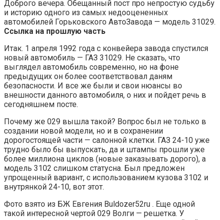
Доброго вечера. Обещанный пост про непростую судьбу
и историю одного из самых недооцененных
автомобилей Горьковского АвтоЗавода — модель 31029.
Ссылка на прошлую часть
Итак. 1 апреля 1992 года с конвейера завода спустился
новый автомобиль — ГАЗ 31029. Не сказать, что
выглядел автомобиль современно, но на фоне
предыдущих он более соответствовал даням
безопасности. И все же были и свои нюансы во
внешности данного автомобиля, о них и пойдет речь в
сегодняшнем посте.
Почему же 029 вышла такой? Вопрос был не только в
создании новой модели, но и в сохранении
дорогостоящей части — салонной клетки. ГАЗ 24-10 уже
трудно было бы выпускать, да и штампы прошли уже
более миллиона циклов (новые заказывать дорого), а
модель 3102 слишком статусна. Был предложен
упрощенный вариант, с использованием кузова 3102 и
внутрянкой 24-10, вот этот.
Фото взято из БЖ Евгения Buldozer52ru . Еще одной
такой интересной чертой 029 Волги — решетка. У