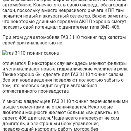
автомобилях. Конечно, это, в свою очередь, облагородит
салон, поскольку вместо некрасивого рычага КПП там
появится новый и аккуратный селектор. Важно заметить,
что некоторые длинные передачи АКПП хорошо смогут
показать свой потенциал с двигателем типа ЗМЗ-406.
При этом для автомобиля ГАЗ 3110 тюнинг под капотом
своей оригинальностью не
отличается. В некоторых случаях здесь меняют фильтры
и устанавливают новые гидравлические усилители руля.
Также хорошо бы сделать для ГАЗ 3110 тюнинг салона.
Все эти нововведения позволяют полностью забыть о
том, что человек сидит внутри автомобиля
отечественного производства.
У многих владельцев ГАЗ 3110 тюнинг перечисленными
выше элементами не ограничивается. Некоторые
любители мощности желают больше «выдавить» из
своего 406 двигателя. Чаще всего интересует не сам
двигатель, а электронный блок управления,
позволяющий настроить работу мотора без