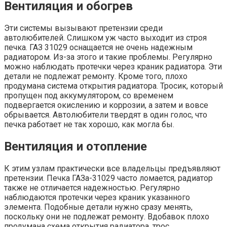
Вентиляция и обогрев
Эти системы вызывают претензии среди
автолюбителей. Слишком уж часто выходит из строя
печка. ГАЗ 31029 оснащается не очень надежным
радиатором. Из-за этого и такие проблемы. Регулярно
можно наблюдать протечки через краник радиатора. Эти
детали не подлежат ремонту. Кроме того, плохо
продумана система открытия радиатора. Тросик, который
пропущен под аккумулятором, со временем
подвергается окислению и коррозии, а затем и вовсе
обрывается. Автолюбители твердят в один голос, что
печка работает не так хорошо, как могла бы.
Вентиляция и отопление
К этим узлам практически все владельцы предъявляют
претензии. Печка ГАЗа-31029 часто ломается, радиатор
также не отличается надежностью. Регулярно
наблюдаются протечки через краник указанного
элемента. Подобные детали нужно сразу менять,
поскольку они не подлежат ремонту. Вдобавок плохо
продумана схема открытия радиатора, трос,