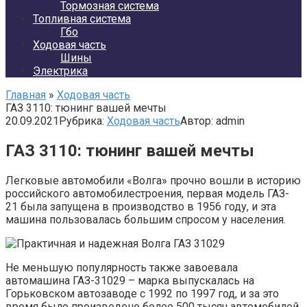
Тормозная система
Топливная система
Гбо
Ходовая часть
Шины
Электрика
Главная
»
Ходовая часть
ГАЗ 3110: тюнинг вашей мечты
20.09.2021
Рубрика:
Ходовая часть
Автор:
admin
ГАЗ 3110: тюнинг вашей мечты
Легковые автомобили «Волга» прочно вошли в историю
российского автомобилестроения, первая модель ГАЗ-
21 была запущена в производство в 1956 году, и эта
машина пользовалась большим спросом у населения.
Не меньшую популярность также завоевала
автомашина ГАЗ-31029 – марка выпускалась на
Горьковском автозаводе с 1992 по 1997 год, и за это
время было произведено более 500 тысяч автомобилей.