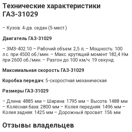
Технические характеристики
ГАЗ-31029
– Кузов: 4‑дв. седан (5‑мест.)
Двигатель ГАЗ-31029
– ЗМЗ-402.10 – Рабочий объем: 2,5 л; – Мощность: 100
л.с. при 4500 об./мин. – Макс. крутящий момент 182,4 Нм
при 2600 об./мин. – Разгон до 100 км/ч: 19 секунд
Максимальная скорость ГАЗ-31029
Коробка передач:
5-скоростная механическая
Размеры ГАЗ-31029
– Длина: 4885 мм – Ширина: 1795 мм – Высота: 1488 мм
– Колёсная база: 2800 мм – Колея передняя: 1496 мм –
Колея задняя: 1425 мм – Дорожный просвет: 156 мм
Отзывы владельцев