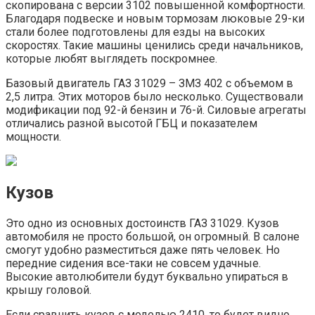
скопирована с версии 3102 повышенной комфортности.
Благодаря подвеске и новым тормозам люковые 29-ки
стали более подготовлены для езды на высоких
скоростях. Такие машины ценились среди начальников,
которые любят выглядеть поскромнее.
Базовый двигатель ГАЗ 31029 – ЗМЗ 402 с объемом в
2,5 литра. Этих моторов было несколько. Существовали
модификации под 92-й бензин и 76-й. Силовые агрегаты
отличались разной высотой ГБЦ и показателем
мощности.
Кузов
Это одно из основных достоинств ГАЗ 31029. Кузов
автомобиля не просто большой, он огромный. В салоне
смогут удобно разместиться даже пять человек. Но
передние сидения все-таки не совсем удачные.
Высокие автолюбители будут буквально упираться в
крышу головой.
Если сравнить кузов с моделью 2410, то будет видно,