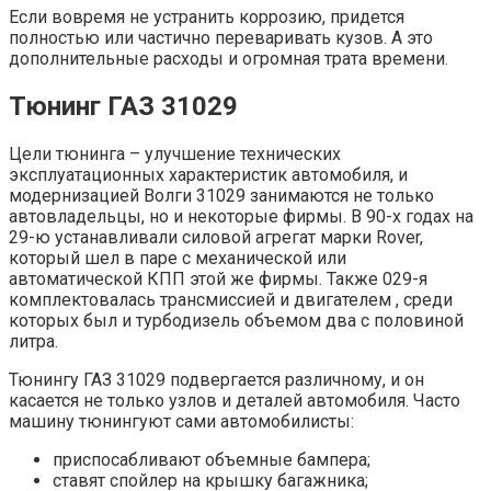
Если вовремя не устранить коррозию, придется
полностью или частично переваривать кузов. А это
дополнительные расходы и огромная трата времени.
Тюнинг ГАЗ 31029
Цели тюнинга – улучшение технических
эксплуатационных характеристик автомобиля, и
модернизацией Волги 31029 занимаются не только
автовладельцы, но и некоторые фирмы. В 90-х годах на
29-ю устанавливали силовой агрегат марки Rover,
который шел в паре с механической или
автоматической КПП этой же фирмы. Также 029-я
комплектовалась трансмиссией и двигателем , среди
которых был и турбодизель объемом два с половиной
литра.
Тюнингу ГАЗ 31029 подвергается различному, и он
касается не только узлов и деталей автомобиля. Часто
машину тюнингуют сами автомобилисты:
приспосабливают объемные бампера;
ставят спойлер на крышку багажника;