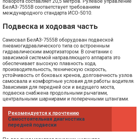
поворота составляет 20,5 метров. Рулевое управление
БелАЗ-7555В соответствует требованиям
международного стандарта ИСО-5010.
Подвеска и ходовая часть
Самосвал БелАЗ-7555В оборудован подвеской
пневмогидравлического типа со встроенным
гидравлическим амортизатором. В сочетании с
зависимой системой направляющего аппарата это
обеспечивает высокую плавность хода,
производительность, техническую скорость,
устойчивость от боковых кренов, долговечность узлов
самосвала и комфортные условия для работы водителя.
Зависимая для передней оси и ведущего моста,
подвеска снабжена продольными рычага­ми,
центральными шарнирами и поперечными штангами.
Рекомендуется к прочтению
Самостоятельная диагностика
передней подвески