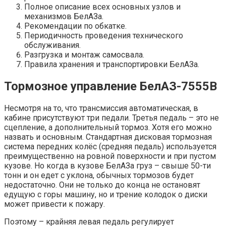
Полное описание всех основных узлов и
механизмов БелАЗа.
Рекомендации по обкатке.
Периодичность проведения технического
обслуживания.
Разгрузка и монтаж самосвала.
Правила хранения и транспортировки БелАЗа.
Тормозное управление БелАЗ-7555В
Несмотря на то, что трансмиссия автоматическая, в
кабине присутствуют три педали. Третья педаль – это не
сцепление, а дополнительный тормоз. Хотя его можно
назвать и основным. Стандартная дисковая тормозная
система передних колёс (средняя педаль) используется
преимущественно на ровной поверхности и при пустом
кузове. Но когда в кузове БелАЗа груз – свыше 50-ти
тонн и он едет с уклона, обычных тормозов будет
недостаточно. Они не только до конца не остановят
едущую с горы машину, но и трение колодок о диски
может привести к пожару.
Поэтому – крайняя левая педаль регулирует