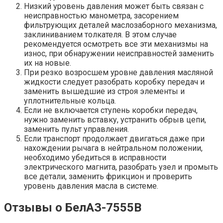
Низкий уровень давления может быть связан с
неисправностью манометра, засорением
фильтрующих деталей маслозаборного механизма,
заклиниванием толкателя. В этом случае
рекомендуется осмотреть все эти механизмы на
износ, при обнаружении неисправностей заменить
их на новые.
При резко возросшем уровне давления масляной
жидкости следует разобрать коробку передач и
заменить вышедшие из строя элементы и
уплотнительные кольца.
Если не включается ступень коробки передач,
нужно заменить вставку, устранить обрыв цепи,
заменить пульт управления.
Если транспорт продолжает двигаться даже при
нахождении рычага в нейтральном положении,
необходимо убедиться в исправности
электрического магнита, разобрать узел и промыть
все детали, заменить фрикцион и проверить
уровень давления масла в системе.
Отзывы о БелАЗ-7555В