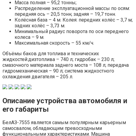
Масса полная – 95,2 тонны;
Распределение эксплуатационной массы по осям:
передняя ось – 20,5 тонн; задняя – 19,7 тонн.
Колёсная база – 4 м. Колея: передних колёс – 3,7 м;
задних колёс – 3,73 м.
Минимальный радиус поворота по оси переднего
колеса – 9 м.
Максимальная скорость – 55 км/ч.
Объёмы баков для топлива и технических
жидкостей:дизтоплива – 740 л; гидробак – 230 л;
смазочного материала заднего моста – 108 л; передача
гидромеханическая – 90 л; система жидкостного
охлаждения двигателя – 205 л.
Описание устройства автомобиля и
его габариты
БелАЗ-7555 является самым популярным карьерным
самосвалом, обладающим превосходными
функциональными характеристиками. Машина