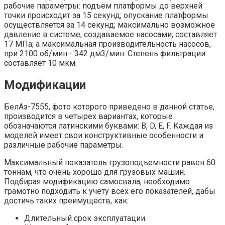
рабочие параметры: подъём платформы до верхней
точки происходит за 15 секунд; опускание платформы
осуществляется за 14 секунд; максимально возможное
давление в системе, создаваемое насосами, составляет
17 МПа; а максимальная производительность насосов,
при 2100 об/мин– 342 дм3/мин. Степень фильтрации
составляет 10 мкм.
Модификации
БелАз-7555, фото которого приведено в данной статье,
производится в четырех вариантах, которые
обозначаются латинскими буквами: B, D, E, F. Каждая из
моделей имеет свои конструктивные особенности и
различные рабочие параметры.
Максимальный показатель грузоподъемности равен 60
тоннам, что очень хорошо для грузовых машин.
Подбирая модификацию самосвала, необходимо
грамотно подходить к учету всех его показателей, дабы
достичь таких преимуществ, как:
Длительный срок эксплуатации.