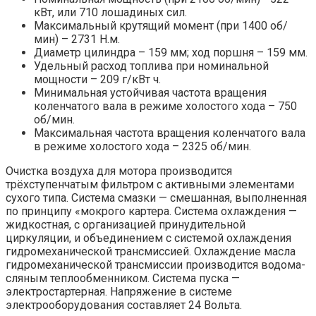
кВт, или 710 лошадиных сил.
Максимальный крутящий момент (при 1400 об/
мин) – 2731 Н.м.
Диаметр цилиндра – 159 мм; ход поршня – 159 мм.
Удельный расход топлива при номинальной
мощности – 209 г/кВт ч.
Минимальная устойчивая частота вращения
коленчатого вала в режиме холостого хода – 750
об/мин.
Максимальная частота вращения коленчатого вала
в режиме холостого хода – 2325 об/мин.
Очистка воздуха для мотора производится
трёхступенчатым фильтром с активными элементами
сухого типа. Система смазки — смешанная, выполненная
по принципу «мокрого кар­тера. Система охлаждения —
жидкостная, с организацией принудительной
циркуляции, и объединением с системой охлаждения
гидромеханической трансмис­сией. Охлаждение масла
гидромеханической трансмиссии производится водома­
сляным теплообменником. Система пуска —
электростартерная. Напряжение в системе
электрооборудования составляет 24 Вольта.