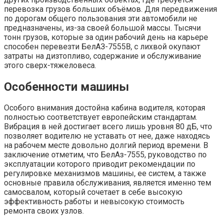
перевозка грузов больших объёмов. Для передвижения
по дорогам общего пользования эти автомобили не
предназначены, из-за своей большой массы. Тысячи
тонн грузов, которые за один рабочий день на карьере
способен перевезти БелАЗ-7555В, с лихвой окупают
затраты на дизтопливо, содержание и обслуживание
этого сверх-тяжеловеса.
Особенности машины
Особого внимания достойна кабина водителя, которая
полностью соответствует европейским стандартам.
Вибрация в ней достигает всего лишь уровня 80 дБ, что
позволяет водителю не уставать от нее, даже находясь
на рабочем месте довольно долгий период времени. В
заключение отметим, что БелАз-7555, руководство по
эксплуатации которого приводит рекомендации по
регулировке механизмов машины, ее систем, а также
основные правила обслуживания, является именно тем
самосвалом, который сочетает в себе высокую
эффективность работы и невысокую стоимость
ремонта своих узлов.