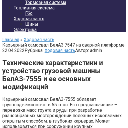
Тормозная система
Топливная система
Гбо
Ходовая часть
Шины
Электрика
Главная
»
Ходовая часть
Карьерный самосвал БелАЗ 7547 на сварной платформе
22.04.2022
Рубрика:
Ходовая часть
Автор:
admin
Технические характеристики и
устройство грузовой машины
БелАЗ-7555 и ее основных
модификаций
Карьерный самосвал БелАЗ-7555 обладает
грузоподъёмностью в 55 тонн. Его предназначение –
перевозка масс грунта и руды при разработке
разнообразных месторождений полезных ископаемых
открытым способом, в глубоких карьерах. Может
использоваться при сооружении крупных