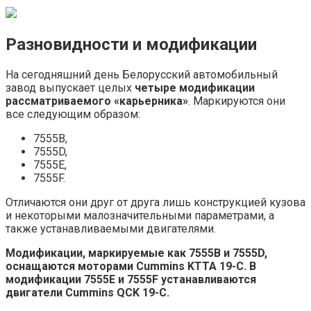
Разновидности и модификации
На сегодняшний день Белорусский автомобильный
завод выпускает целых
четыре модификации
рассматриваемого «карьерника»
. Маркируются они
все следующим образом:
7555В,
7555D,
7555E,
7555F.
Отличаются они друг от друга лишь конструкцией кузова
и некоторыми малозначительными параметрами, а
также устанавливаемыми двигателями.
Модификации, маркируемые как 7555В и 7555D,
оснащаются моторами Cummins KTTA 19-C. В
модификации 7555Е и 7555F устанавливаются
двигатели Cummins QCK 19-C.