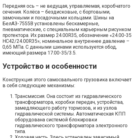
Передняя ось – не ведущая, управляемая, коробчатого
сечения. Колёса – бездисковые, с бортовыми,
замочными и посадочными кольцами. Шины на
БелАЗ-7555В установлены бескамерные,
пневматические, с специальным карьерным рисунком
протектора. Их размер 24.00R35, обозначение «24.00-35
HC42/24.00R35»; номинальное внутреннее давление –
0,65 МПа. С данными шинами используется обод,
имеющий размера 17.00-35/3.5.
Устройство и особенности
Конструкция этого самосвального грузовика включает
в себя следующие механизмы:
Трансмиссия. Она состоит из гидравлического
трансформатора, коробки передач, устройства,
замедляющего работу тормозов, и из узлов
гидравлической системы. Автоматическая КПП
оборудована системой блокировки
гидравлического трансформатора электронного
типа.
Ходовая часть. Здесь установлен зависимый