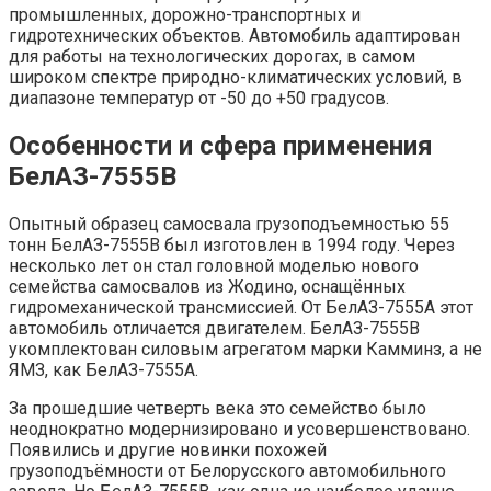
промышленных, дорожно-транспортных и
гидротехнических объектов. Автомобиль адаптирован
для работы на технологических дорогах, в самом
широком спектре природно-климатических условий, в
диапазоне температур от -50 до +50 градусов.
Особенности и сфера применения
БелАЗ-7555В
Опытный образец самосвала грузоподъемностью 55
тонн БелАЗ-7555В был изготовлен в 1994 году. Через
несколько лет он стал головной моделью нового
семейства самосвалов из Жодино, оснащённых
гидромеханической трансмиссией. От БелАЗ-7555А этот
автомобиль отличается двигателем. БелАЗ-7555В
укомплектован силовым агрегатом марки Камминз, а не
ЯМЗ, как БелАЗ-7555А.
За прошедшие четверть века это семейство было
неоднократно модернизировано и усовершенствовано.
Появились и другие новинки похожей
грузоподъёмности от Белорусского автомобильного