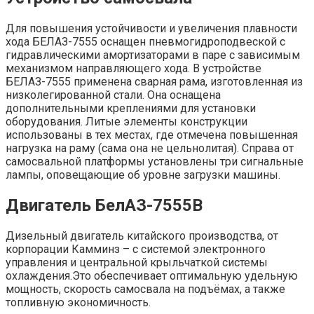
Для повышения устойчивости и увеличения плавности
хода БЕЛАЗ-7555 оснащен пневмогидроподвеской с
гидравлическими амортизаторами в паре с зависимым
механизмом направляющего хода. В устройстве
БЕЛАЗ-7555 применена сварная рама, изготовленная из
низколегированной стали. Она оснащена
дополнительными креплениями для установки
оборудования. Литые элементы конструкции
использованы в тех местах, где отмечена повышенная
нагрузка на раму (сама она не цельнолитая). Справа от
самосвальной платформы установлены три сигнальные
лампы, оповещающие об уровне загрузки машины.
Двигатель БелАЗ-7555В
Дизельный двигатель китайского производства, от
корпорации Камминз – с системой электронного
управления и центральной крыльчаткой системы
охлаждения.Это обеспечивает оптимальную удельную
мощность, скорость самосвала на подъёмах, а также
топливную экономичность.