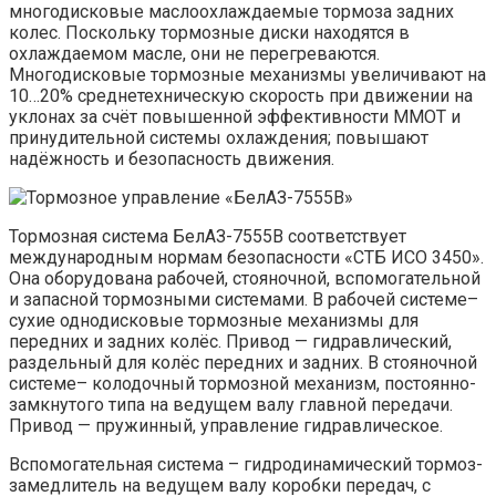
многодисковые маслоохлаждаемые тормоза задних
колес. Поскольку тормозные диски находятся в
охлаждаемом масле, они не перегреваются.
Многодисковые тормозные механизмы увеличивают на
10…20% среднетехническую скорость при движении на
уклонах за счёт повышенной эффективности ММОТ и
принудительной системы охлаждения; повышают
надёжность и безопасность движения.
Тормозная система БелАЗ-7555В соответствует
международным нормам безопасности «СТБ ИСО 3450».
Она оборудована рабочей, стояночной, вспомогательной
и запасной тормозными системами. В рабочей системе–
сухие однодисковые тормозные механизмы для
передних и задних колёс. Привод — гидравлический,
раздельный для колёс передних и задних. В стояночной
системе– колодочный тормозной механизм, постоянно-
замкнутого типа на ведущем валу главной передачи.
Привод — пружинный, управление гидравлическое.
Вспомогательная система – гидродинамический тормоз-
замедлитель на ведущем валу коробки передач, с