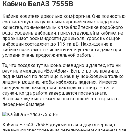
Кабина БелАЗ-7555В
Кабина водителя довольно комфортная. Она полностью
соответствует актуальным европейским стандартам
качества, применяемым к тяжёлой технике подобного
рода. Уровень вибрации, присутствующей в кабине, не
превышает восьмидесяти дециБелл. Уровень общей
вибрации составляет до 115-ти дБ. Нахождение в
кабине позволяет не испытывать усталости даже при
условии очень продолжительной работы.
То, что посадка тут высока, очевидно и для тех, кто ни
разу не имел дела «БелАЗом». Есть строгое правило:
подниматься по лестнице в кабину необходимо только
лицом к машине, чтобы избежать падения. Имеется
специальная лампа, освещающая лестницу, – на те
случаи, когда работа завершается после заката.
Включается/выключается она кнопкой, что скрыта в
переднем бампере.
Кабина БелАЗ-7555В двухместная и двухдверная, с
пневмо-подрессоренным регулируемым сиденьем для