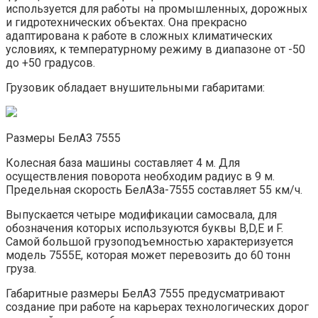
используется для работы на промышленных, дорожных
и гидротехнических объектах. Она прекрасно
адаптирована к работе в сложных климатических
условиях, к температурному режиму в диапазоне от -50
до +50 градусов.
Грузовик обладает внушительными габаритами:
Размеры БелАЗ 7555
Колесная база машины составляет 4 м. Для
осуществления поворота необходим радиус в 9 м.
Предельная скорость БелАЗа-7555 составляет 55 км/ч.
Выпускается четыре модификации самосвала, для
обозначения которых используются буквы B,D,E и F.
Самой большой грузоподъемностью характеризуется
модель 7555Е, которая может перевозить до 60 тонн
груза.
Габаритные размеры БелАЗ 7555 предусматривают
создание при работе на карьерах технологических дорог