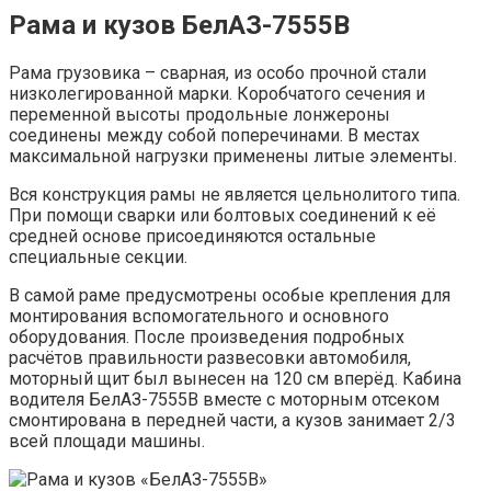
Рама и кузов БелАЗ-7555В
Рама грузовика – сварная, из особо прочной стали
низколегированной марки. Коробчатого сечения и
переменной высоты продольные лонжероны
соединены между собой поперечинами. В местах
максимальной нагрузки применены литые элементы.
Вся конструкция рамы не является цельнолитого типа.
При помощи сварки или болтовых соединений к её
средней основе присоединяются остальные
специальные секции.
В самой раме предусмотрены особые крепления для
монтирования вспомогательного и основного
оборудования. После произведения подробных
расчётов правильности развесовки автомобиля,
моторный щит был вынесен на 120 см вперёд. Кабина
водителя БелАЗ-7555В вместе с моторным отсеком
смонтирована в передней части, а кузов занимает 2/3
всей площади машины.