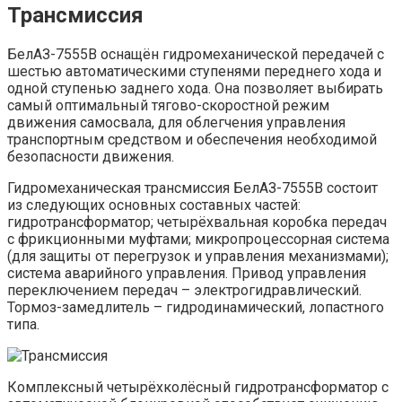
Трансмиссия
БелАЗ-7555В оснащён гидромеханической передачей с
шестью автоматическими ступенями переднего хода и
одной ступенью заднего хода. Она позволяет выбирать
самый оптимальный тягово-скоростной режим
движения самосвала, для облегчения управления
транспортным средством и обеспечения необходимой
безопасности движения.
Гидромеханическая трансмиссия БелАЗ-7555В состоит
из следующих основных составных частей:
гидротрансформатор; четырёхвальная коробка передач
с фрикционными муфтами; микропроцессорная система
(для защиты от перегрузок и управления механизмами);
система аварийного управления. Привод управления
переключением передач – электрогидравлический.
Тормоз-замедлитель – гидродинамический, лопастного
типа.
Комплексный четырёхколёсный гидротрансформатор с