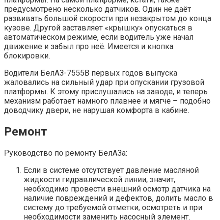
предусмотрено несколько датчиков. Один не даёт
развивать большой скорости при незакрытом до конца
кузове. Другой заставляет «крышку» опускаться в
автоматическом режиме, если водитель уже начал
движение и забыл про неё. Имеется и кнопка
блокировки.
Водители БелАЗ-7555В первых годов выпуска
жаловались на сильный удар при опускании грузовой
платформы. К этому прислушались на заводе, и теперь
механизм работает намного плавнее и мягче – подобно
доводчику двери, не нарушая комфорта в кабине.
Ремонт
Руководство по ремонту БелАЗа:
Если в системе отсутствует давление масляной
жидкости гидравлической линии, значит,
необходимо провести внешний осмотр датчика на
наличие повреждений и дефектов, долить масло в
систему до требуемой отметки, осмотреть и при
необходимости заменить насосный элемент.